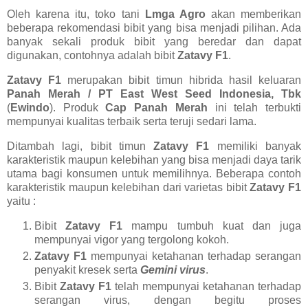
Oleh karena itu, toko tani
Lmga Agro
akan memberikan
beberapa rekomendasi bibit yang bisa menjadi pilihan. Ada
banyak sekali produk bibit yang beredar dan dapat
digunakan, contohnya adalah bibit
Zatavy F1
.
Zatavy F1
merupakan bibit timun hibrida hasil keluaran
Panah Merah / PT East West Seed Indonesia, Tbk
(
Ewindo
). Produk
Cap Panah Merah
ini telah terbukti
mempunyai kualitas terbaik serta teruji sedari lama.
Ditambah lagi, bibit timun
Zatavy F1
memiliki banyak
karakteristik maupun kelebihan yang bisa menjadi daya tarik
utama bagi konsumen untuk memilihnya. Beberapa contoh
karakteristik maupun kelebihan dari varietas bibit
Zatavy F1
yaitu :
Bibit
Zatavy F1
mampu tumbuh kuat dan juga
mempunyai vigor yang tergolong kokoh.
Zatavy F1
mempunyai ketahanan terhadap serangan
penyakit kresek serta
Gemini virus
.
Bibit
Zatavy F1
telah mempunyai ketahanan terhadap
serangan virus, dengan begitu proses