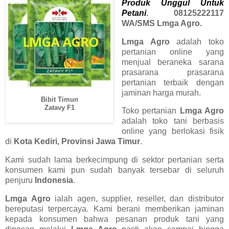
Produk Unggul Untuk
Petani
. 08125222117
WA/SMS Lmga Agro.
Lmga Agro
adalah toko
pertanian online yang
menjual beraneka sarana
prasarana prasarana
pertanian terbaik dengan
jaminan harga murah.
Bibit Timun
Zatavy F1
Toko pertanian
Lmga Agro
adalah toko tani berbasis
online yang berlokasi fisik
di
Kota Kediri, Provinsi Jawa Timur
.
Kami sudah lama berkecimpung di sektor pertanian serta
konsumen kami pun sudah banyak tersebar di seluruh
penjuru
Indonesia
.
Lmga Agro
ialah agen, supplier, reseller, dan distributor
bereputasi terpercaya. Kami berani memberikan jaminan
kepada konsumen bahwa pesanan produk tani yang