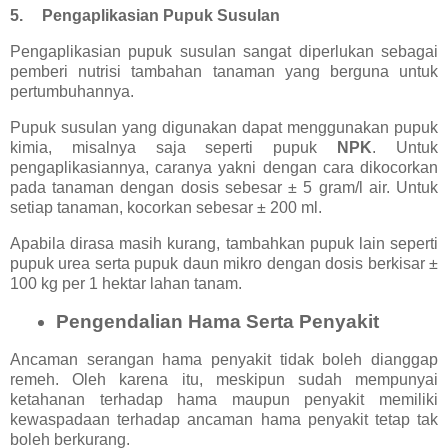
5.
Pengaplikasian Pupuk Susulan
Pengaplikasian pupuk susulan sangat diperlukan sebagai
pemberi nutrisi tambahan tanaman yang berguna untuk
pertumbuhannya.
Pupuk susulan yang digunakan dapat menggunakan pupuk
kimia, misalnya saja seperti pupuk
NPK
. Untuk
pengaplikasiannya, caranya yakni dengan cara dikocorkan
pada tanaman dengan dosis sebesar ± 5 gram/l air. Untuk
setiap tanaman, kocorkan sebesar ± 200 ml.
Apabila dirasa masih kurang, tambahkan pupuk lain seperti
pupuk urea serta pupuk daun mikro dengan dosis berkisar ±
100 kg per 1 hektar lahan tanam.
Pengendalian Hama Serta Penyakit
Ancaman serangan hama penyakit tidak boleh dianggap
remeh. Oleh karena itu, meskipun sudah mempunyai
ketahanan terhadap hama maupun penyakit memiliki
kewaspadaan terhadap ancaman hama penyakit tetap tak
boleh berkurang.