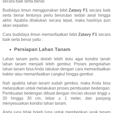
secara baik serta benar.
Budidaya timun menggunakan bibit
Zatavy F1
secara baik
serta benar tentunya perlu berurutan sedari awal hingga
akhir. Apabila dilakukan secara tepat, maka hasilnya pun
akan sepadan.
Cara budidaya timun memanfaatkan bibit
Zatavy F1
secara
baik serta benar yaitu :
Persiapan Lahan Tanam
Lahan tanam perlu diolah lebih dulu agar kondisi tanah
lahan tanam menjadi lebih gembur. Proses pengolahan
lahan tanam bisa Anda lakukan dengan cara memanfaatkan
traktor atau memanfaatkan cangkul hingga gembur.
Nah apabila lahan tanam sudah gembur, maka Anda bisa
melanjutkan untuk melakukan proses pembuatan bedengan.
Pembuatan bedengan dibuat dengan rincian ukuran tinggi ±
20 hingga 30 cm, lebar ± 1 meter, dan panjang
menyesuaikan kondisi lahan tanam.
Anda juga tidak boleh lupa untuk memberikan jarak tanam