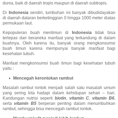
dunia, baik di daerah tropis maupun di daerah subtropis.
Di
Indonesia
sendiri, tumbuhan ini banyak dibudidayakan
di daerah dataran berketinggian 0 hingga 1000 meter diatas
permukaan laut.
Kepopuleran buah mentimun di
Indonesia
tidak bisa
terlepas dari beraneka manfaat yang terkandung di dalam
buahnya. Oleh karena itu, banyak orang mengkonsumsi
buah timun karena mempunyai banyak manfaat bagi
kesehatan tubuh.
Manfaat mengkonsumsi buah timun bagi kesehatan tubuh
yaitu :
Mencegah kerontokan rambut
Masalah rambut rontok menjadi salah satu masalah umum
yang sering kita hadapi dalam kehidupan sehari – hari.
Kandungan nutrisi seperti
biotin
,
vitamin C
,
vitamin B6
,
serta
vitamin B5
berperan penting dalam menumbuhkan
rambut, sehingga bisa mencegah rambut rontok.