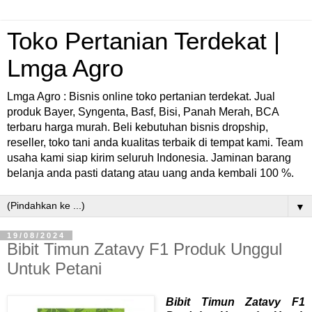
Toko Pertanian Terdekat |
Lmga Agro
Lmga Agro : Bisnis online toko pertanian terdekat. Jual
produk Bayer, Syngenta, Basf, Bisi, Panah Merah, BCA
terbaru harga murah. Beli kebutuhan bisnis dropship,
reseller, toko tani anda kualitas terbaik di tempat kami. Team
usaha kami siap kirim seluruh Indonesia. Jaminan barang
belanja anda pasti datang atau uang anda kembali 100 %.
▼
19/08/2024
Bibit Timun Zatavy F1 Produk Unggul
Untuk Petani
Bibit Timun Zatavy F1