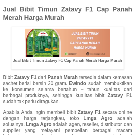
Jual Bibit Timun Zatavy F1 Cap Panah
Merah Harga Murah
Jual Bibit Timun Zatavy F1 Cap Panah Merah Harga Murah
Bibit
Zatavy F1
dari
Panah Merah
tersedia dalam kemasan
sachet berisi bersih 20 gram.
Ewindo
sudah membuktikan
ke konsumen selama bertahun – tahun kualitas dari
berbagai produknya, sehingga kualitas bibit
Zatavy F1
sudah tak perlu diragukan.
Apabila Anda ingin membeli bibit
Zatavy F1
secara online
dengan harga terjangkau, toko
Lmga Agro
adalah
solusinya.
Lmga Agro
adalah agen, reseller, distributor, dan
supplier yang melayani pembelian berbagai macam