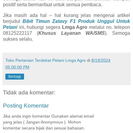
positif serta bermanfaat untuk semua pembaca.
Jika masih ada hal – hal kurang jelas mengenai artikel
berjudul
Bibit Timun Zatavy F1 Produk Unggul Untuk
Petani
ini, hubungi segera
Lmga Agro
melalui no. telepon
08125222117 (
Khusus Layanan WA/SMS
). Semoga
sukses selalu.
Toko Pertanian Terdekat Petani Lmga Agro
di
8/19/2024
05:00:00 PM
Berbagi
Tidak ada komentar:
Posting Komentar
Jika anda ingin komentar Gunakan alamat email
yang jelas ( Jangan Anonymous ). Mohon
komentar secara bijak dan sesuai bahasan.