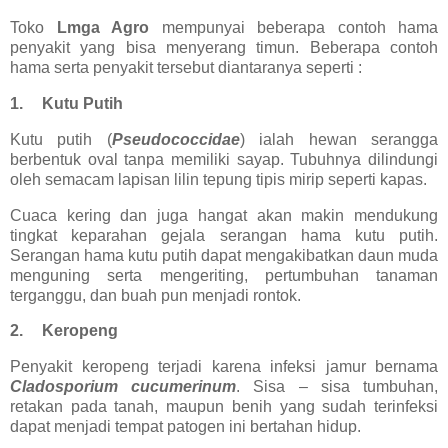
Toko
Lmga Agro
mempunyai beberapa contoh hama
penyakit yang bisa menyerang timun. Beberapa contoh
hama serta penyakit tersebut diantaranya seperti :
1.
Kutu Putih
Kutu putih (
Pseudococcidae
) ialah hewan serangga
berbentuk oval tanpa memiliki sayap. Tubuhnya dilindungi
oleh semacam lapisan lilin tepung tipis mirip seperti kapas.
Cuaca kering dan juga hangat akan makin mendukung
tingkat keparahan gejala serangan hama kutu putih.
Serangan hama kutu putih dapat mengakibatkan daun muda
menguning serta mengeriting, pertumbuhan tanaman
terganggu, dan buah pun menjadi rontok.
2.
Keropeng
Penyakit keropeng terjadi karena infeksi jamur bernama
Cladosporium cucumerinum
. Sisa – sisa tumbuhan,
retakan pada tanah, maupun benih yang sudah terinfeksi
dapat menjadi tempat patogen ini bertahan hidup.