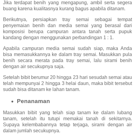
Jika terdapat benih yang mengapung, ambil serta segera
buang karena kualitasnya kurang bagus apabila ditanam.
Berikutnya, persiapkan tray semai sebagai tempat
penyemaian benih dan media semai yang berasal dari
komposisi berupa campuran antara tanah serta pupuk
kandang dengan menggunakan perbandingan 1 : 1.
Apabila campuran media semai sudah siap, maka Anda
bisa memasukkannya ke dalam tray semai. Masukkan pula
benih secara merata pada tray semai, lalu sirami benih
dengan air secukupnya saja.
Setelah bibit berumur 20 hingga 23 hari sesudah semai atau
telah mempunyai 2 hingga 3 helai daun, maka bibit tersebut
sudah bisa ditanam ke lahan tanam.
Penanaman
Masukkan bibit yang telah siap tanam ke dalam lubang
tanam, setelah itu tutupi memakai tanah di sekitarnya.
Supaya kelembabannya tetap terjaga, sirami dengan air
dalam jumlah secukupnya.