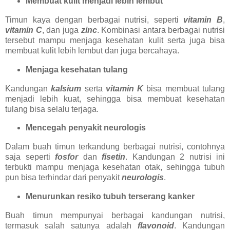
Membuat kulit menjadi lebih lembut
Timun kaya dengan berbagai nutrisi, seperti
vitamin B
,
vitamin C
, dan juga
zinc
. Kombinasi antara berbagai nutrisi
tersebut mampu menjaga kesehatan kulit serta juga bisa
membuat kulit lebih lembut dan juga bercahaya.
Menjaga kesehatan tulang
Kandungan
kalsium
serta
vitamin K
bisa membuat tulang
menjadi lebih kuat, sehingga bisa membuat kesehatan
tulang bisa selalu terjaga.
Mencegah penyakit neurologis
Dalam buah timun terkandung berbagai nutrisi, contohnya
saja seperti
fosfor
dan
fisetin
. Kandungan 2 nutrisi ini
terbukti mampu menjaga kesehatan otak, sehingga tubuh
pun bisa terhindar dari penyakit
neurologis
.
Menurunkan resiko tubuh terserang kanker
Buah timun mempunyai berbagai kandungan nutrisi,
termasuk salah satunya adalah
flavonoid
. Kandungan