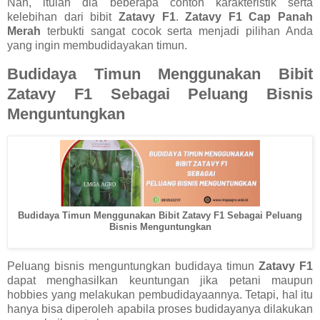
Nah, itulah dia beberapa contoh karakteristik serta
kelebihan dari bibit
Zatavy F1
.
Zatavy F1 Cap Panah
Merah
terbukti sangat cocok serta menjadi pilihan Anda
yang ingin membudidayakan timun.
Budidaya Timun Menggunakan Bibit
Zatavy F1 Sebagai Peluang Bisnis
Menguntungkan
Budidaya Timun Menggunakan Bibit Zatavy F1 Sebagai Peluang
Bisnis Menguntungkan
Peluang bisnis menguntungkan budidaya timun
Zatavy F1
dapat menghasilkan keuntungan jika petani maupun
hobbies yang melakukan pembudidayaannya. Tetapi, hal itu
hanya bisa diperoleh apabila proses budidayanya dilakukan