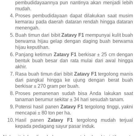
pembudidayaannya pun nantinya akan menjadi lebih
mudah.
Proses pembudidayaan dapat dilakukan saat musim
kemarau pada daerah dataran rendah hingga dataran
menengah.
Buah timun dari bibit
Zatavy F1
mempunyai kulit buah
berwarna hijau gelap dengan daging buah berwarna
hijau keputihan.
Panjang ketimun
Zatavy F1
berkisar ± 25 cm dengan
bentuk buah besar dan rata mulai dari awal hingga
akhir.
Rasa buah timun dari bibit
Zatavy F1
tergolong manis
dari pangkal hingga ke ujung dengan berat buah
berkisar ± 270 gram per buah.
Proses pemanenan sudah bisa Anda lakukan saat
tanaman berumur sekitar ± 34 hari sesudah tanam.
Potensi hasil panen
Zatavy F1
tergolong tinggi, yakni
mencapai ± 80 ton per ha.
Hasil panen
Zatavy F1
tergolong mudah terjual
kepada pedagang sayur pasar induk.