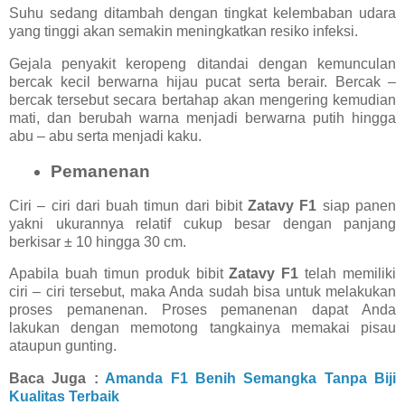
Suhu sedang ditambah dengan tingkat kelembaban udara
yang tinggi akan semakin meningkatkan resiko infeksi.
Gejala penyakit keropeng ditandai dengan kemunculan
bercak kecil berwarna hijau pucat serta berair. Bercak –
bercak tersebut secara bertahap akan mengering kemudian
mati, dan berubah warna menjadi berwarna putih hingga
abu – abu serta menjadi kaku.
Pemanenan
Ciri – ciri dari buah timun dari bibit
Zatavy F1
siap panen
yakni ukurannya relatif cukup besar dengan panjang
berkisar ± 10 hingga 30 cm.
Apabila buah timun produk bibit
Zatavy F1
telah memiliki
ciri – ciri tersebut, maka Anda sudah bisa untuk melakukan
proses pemanenan. Proses pemanenan dapat Anda
lakukan dengan memotong tangkainya memakai pisau
ataupun gunting.
Baca Juga :
Amanda F1 Benih Semangka Tanpa Biji
Kualitas Terbaik