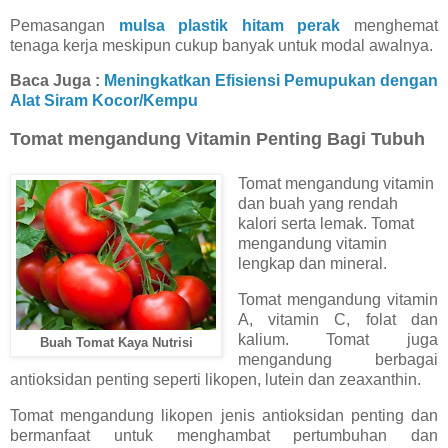
Pemasangan
mulsa plastik hitam perak
menghemat
tenaga kerja meskipun cukup banyak untuk modal awalnya.
Baca Juga :
Meningkatkan Efisiensi Pemupukan dengan
Alat Siram Kocor/Kempu
Tomat mengandung Vitamin Penting Bagi Tubuh
Tomat mengandung vitamin
dan buah yang rendah
kalori serta lemak. Tomat
mengandung vitamin
lengkap dan mineral.
Tomat mengandung vitamin
A, vitamin C, folat dan
kalium. Tomat juga
Buah Tomat Kaya Nutrisi
mengandung berbagai
antioksidan penting seperti likopen, lutein dan zeaxanthin.
Tomat mengandung likopen jenis antioksidan penting dan
bermanfaat untuk menghambat pertumbuhan dan