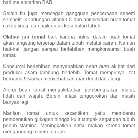
hari melancarkan BAB.
Selain itu juga mencegah gangguan pencernaan seperti
sembelit. Kandungan vitamin C dan antioksidan buah tomat
cukup tinggi dan baik untuk kesehatan tubuh.
Olahan jus tomat
baik karena nutrisi dalam buah tomat
akan langsung terserap dalam tubuh melalui cairan. Namun
hati-hati jangan sampai berlebihan mengkonsumsi buah
tomat.
Konsumsi berlebihan menyebabkan
heart burn
akibat dari
produksi asam lambung berlebih. Tomat mempunyai zat
bernama
histamin
menyebabkan ruam kulit dan alergi.
Alergi buah tomat mengakibatkan pembengkakan mulut,
lidah dan wajah. Bersin, iritasi tenggorokan dan masih
banyak lagi.
Manfaat tomat untuk kecantikan yaitu membantu
pembentukan glikogen hingga kulit tampak segar dan tubuh
penuh stamina. Meningkatkan nafsu makan karena tomat
mengandung mineral garam.