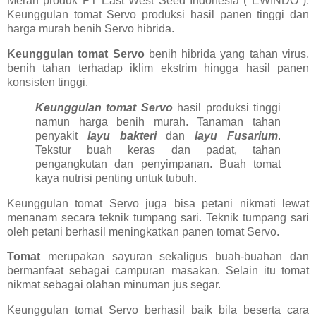
Merah produk PT East West Seed Indonesia ( EWINDO ).
Keunggulan tomat Servo produksi hasil panen tinggi dan
harga murah benih Servo hibrida.
Keunggulan tomat Servo
benih hibrida yang tahan virus,
benih tahan terhadap iklim ekstrim hingga hasil panen
konsisten tinggi.
Keunggulan tomat Servo
hasil produksi tinggi
namun harga benih murah. Tanaman tahan
penyakit
layu bakteri
dan
layu Fusarium
.
Tekstur buah keras dan padat, tahan
pengangkutan dan penyimpanan. Buah tomat
kaya nutrisi penting untuk tubuh.
Keunggulan tomat Servo juga bisa petani nikmati lewat
menanam secara teknik tumpang sari. Teknik tumpang sari
oleh petani berhasil meningkatkan panen tomat Servo.
Tomat
merupakan sayuran sekaligus buah-buahan dan
bermanfaat sebagai campuran masakan. Selain itu tomat
nikmat sebagai olahan minuman jus segar.
Keunggulan tomat Servo berhasil baik bila beserta cara