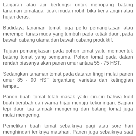
Lanjaran atau ajir berfungsi untuk menopang batang
tanaman tomatagar tidak mudah robih bika kena angin atau
hujan deras.
Budidaya tanaman tomat juga perlu pemangkasan atau
merempel tunas muda yang tumbuh pada ketiak daun, pada
bawah cabang utama dan bawah cabang produktif.
Tujuan pemangkasan pada pohon tomat yaitu membentuk
batang tomat yang sempurna. Pohon tomat pada datarn
rendah biasanya akan panen umur antara 55 - 75 HST.
Sedangkan tanaman tomat pada dataran tinggi mulai panen
umur 85 - 90 HST tergantung varietas dan ketinggian
tempat.
Panen buah tomat telah masak yaitu ciri-ciri bahwa kulit
buah berubah dari warna hijau menuju kekuningan. Bagian
tepi daun tua tampak mengering dan batang tomat juga
mulai mengering.
Pemetikan buah tomat sebaiknya pagi atau sore hari
menghindari teriknya matahari. Panen juga sebaiknya saat