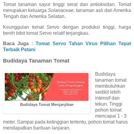
Tomat tanaman sayur tinggi serat dan antioksidan. Tomat
merupakan keluarga
Solanaceae,
tanaman asli dari Amerika
Tengah dan Amerika Selatan.
Keunggulan tomat Servo dengan produksi tinggi, harga
benih bibit tomat Servo relatif terjangkau.
Baca Juga :
Tomat Servo Tahan Virus Pilihan Tepat
Terbaik Petani
Budidaya Tanaman Tomat
Budidaya
tanaman tomat
membutuhkan
sedikit lebih
intensif dan
tekun. Tinggi
Budidaya Tomat Menjanjikan
pohon tomat
mencapai 1 - 3
meter. Sampai pada ketinggian tertentu, pohon tomat harus
mendapatkan bantuan lanjaran.