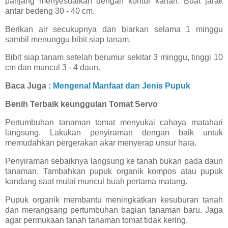
panjang menyesuaikan dengan kontur kahan. Buat jarak
antar bedeng 30 - 40 cm.
Berikan air secukupnya dan biarkan selama 1 minggu
sambil menunggu bibit siap tanam.
Bibit siap tanam setelah berumur sekitar 3 minggu, tinggi 10
cm dan muncul 3 - 4 daun.
Baca Juga :
Mengenal Manfaat dan Jenis Pupuk
Benih Terbaik keunggulan Tomat Servo
Pertumbuhan tanaman tomat menyukai cahaya matahari
langsung. Lakukan penyiraman dengan baik untuk
memudahkan pergerakan akar menyerap unsur hara.
Penyiraman sebaiknya langsung ke tanah bukan pada daun
tanaman. Tambahkan pupuk organik kompos atau pupuk
kandang saat mulai muncul buah pertama matang.
Pupuk organik membantu meningkatkan kesuburan tanah
dan merangsang pertumbuhan bagian tanaman baru. Jaga
agar permukaan tanah tanaman tomat tidak kering.