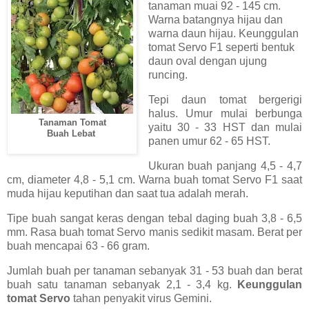
tanaman muai 92 - 145 cm.
Warna batangnya hijau dan
warna daun hijau. Keunggulan
tomat Servo F1 seperti bentuk
daun oval dengan ujung
runcing.
Tepi daun tomat bergerigi
halus. Umur mulai berbunga
Tanaman Tomat
yaitu 30 - 33 HST dan mulai
Buah Lebat
panen umur 62 - 65 HST.
Ukuran buah panjang 4,5 - 4,7
cm, diameter 4,8 - 5,1 cm. Warna buah tomat Servo F1 saat
muda hijau keputihan dan saat tua adalah merah.
Tipe buah sangat keras dengan tebal daging buah 3,8 - 6,5
mm. Rasa buah tomat Servo manis sedikit masam. Berat per
buah mencapai 63 - 66 gram.
Jumlah buah per tanaman sebanyak 31 - 53 buah dan berat
buah satu tanaman sebanyak 2,1 - 3,4 kg.
Keunggulan
tomat Servo
tahan penyakit virus Gemini.