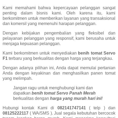
Kami memahami bahwa kepercayaan pelanggan sangat
penting dalam bisnis kami. Oleh karena itu, kami
berkomitmen untuk memberikan layanan yang transaksional
dan komersil yang memenuhi harapan pelanggan.
Dengan kebijakan pengembalian yang fleksibel dan
pelayanan pelanggan yang responsif, kami berusaha untuk
menjaga kepuasan pelanggan.
Kami berkomitmen untuk menyediakan
benih tomat Servo
F1
terbaru yang berkualitas dengan harga yang terjangkau.
Dengan adanya pilihan ini, Anda dapat memulai pertanian
Anda dengan keyakinan dan menghasilkan panen tomat
yang melimpah.
Jangan ragu untuk menghubungi kami dan
dapatkan
benih tomat Servo Panah Merah
berkualitas dengan
harga yang murah hari ini!
Hubungi kontak Kami di
082141747141
( telp ) dan
08125222117
( WA/SMS ). Jual segala kebutuhan bercocok