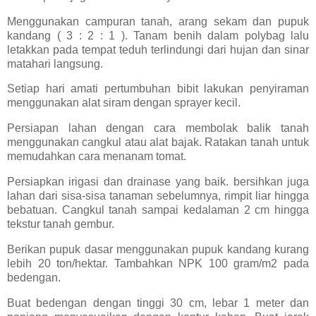
Menggunakan campuran tanah, arang sekam dan pupuk
kandang ( 3 : 2 : 1 ). Tanam benih dalam polybag lalu
letakkan pada tempat teduh terlindungi dari hujan dan sinar
matahari langsung.
Setiap hari amati pertumbuhan bibit lakukan penyiraman
menggunakan alat siram dengan sprayer kecil.
Persiapan lahan dengan cara membolak balik tanah
menggunakan cangkul atau alat bajak. Ratakan tanah untuk
memudahkan cara menanam tomat.
Persiapkan irigasi dan drainase yang baik. bersihkan juga
lahan dari sisa-sisa tanaman sebelumnya, rimpit liar hingga
bebatuan. Cangkul tanah sampai kedalaman 2 cm hingga
tekstur tanah gembur.
Berikan pupuk dasar menggunakan pupuk kandang kurang
lebih 20 ton/hektar. Tambahkan NPK 100 gram/m2 pada
bedengan.
Buat bedengan dengan tinggi 30 cm, lebar 1 meter dan