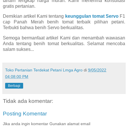
tanam lengkap harga murah. Kami menerima konsultasi
gratis pertanian.
Demikian artikel Kami tentang
keunggulan tomat Servo
F1
cap Panah Merah benih tomat terbaik pilihan petani.
Terbukti bahwa benih Servo berkualitas.
Semoga bermanfaat artikel Kami dan menambah wawasan
Anda tentang benih tomat berkualitas. Selamat mencoba
salam sukses...
Toko Pertanian Terdekat Petani Lmga Agro
di
9/05/2022
04:08:00 PM
Berbagi
Tidak ada komentar:
Posting Komentar
Jika anda ingin komentar Gunakan alamat email