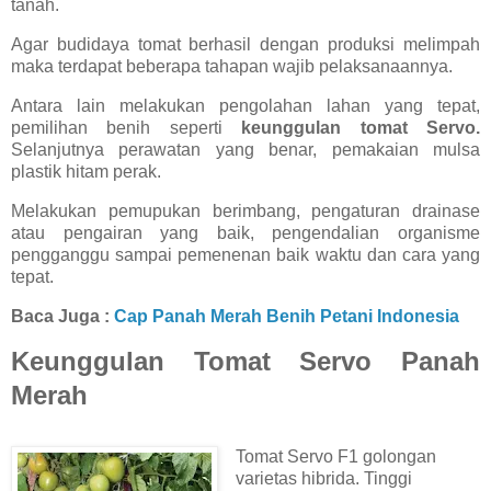
tanah.
Agar budidaya tomat berhasil dengan produksi melimpah
maka terdapat beberapa tahapan wajib pelaksanaannya.
Antara lain melakukan pengolahan lahan yang tepat,
pemilihan benih seperti
keunggulan tomat Servo.
Selanjutnya perawatan yang benar, pemakaian mulsa
plastik hitam perak.
Melakukan pemupukan berimbang, pengaturan drainase
atau pengairan yang baik, pengendalian organisme
pengganggu sampai pemenenan baik waktu dan cara yang
tepat.
Baca Juga :
Cap Panah Merah Benih Petani Indonesia
Keunggulan Tomat Servo Panah
Merah
Tomat Servo F1 golongan
varietas hibrida. Tinggi