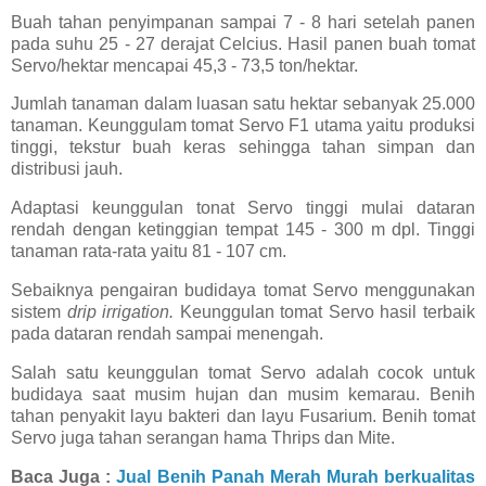
Buah tahan penyimpanan sampai 7 - 8 hari setelah panen
pada suhu 25 - 27 derajat Celcius. Hasil panen buah tomat
Servo/hektar mencapai 45,3 - 73,5 ton/hektar.
Jumlah tanaman dalam luasan satu hektar sebanyak 25.000
tanaman. Keunggulam tomat Servo F1 utama yaitu produksi
tinggi, tekstur buah keras sehingga tahan simpan dan
distribusi jauh.
Adaptasi keunggulan tonat Servo tinggi mulai dataran
rendah dengan ketinggian tempat 145 - 300 m dpl. Tinggi
tanaman rata-rata yaitu 81 - 107 cm.
Sebaiknya pengairan budidaya tomat Servo menggunakan
sistem
drip irrigation.
Keunggulan tomat Servo hasil terbaik
pada dataran rendah sampai menengah.
Salah satu keunggulan tomat Servo adalah cocok untuk
budidaya saat musim hujan dan musim kemarau. Benih
tahan penyakit layu bakteri dan layu Fusarium. Benih tomat
Servo juga tahan serangan hama Thrips dan Mite.
Baca Juga :
Jual Benih Panah Merah Murah berkualitas