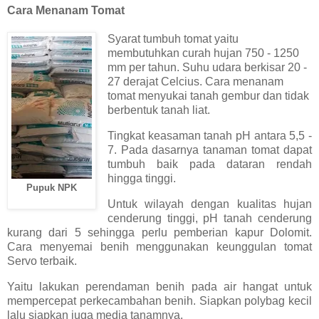
Cara Menanam Tomat
Syarat tumbuh tomat yaitu
membutuhkan curah hujan 750 - 1250
mm per tahun. Suhu udara berkisar 20 -
27 derajat Celcius. Cara menanam
tomat menyukai tanah gembur dan tidak
berbentuk tanah liat.
Tingkat keasaman tanah pH antara 5,5 -
7. Pada dasarnya tanaman tomat dapat
tumbuh baik pada dataran rendah
hingga tinggi.
Pupuk NPK
Untuk wilayah dengan kualitas hujan
cenderung tinggi, pH tanah cenderung
kurang dari 5 sehingga perlu pemberian kapur Dolomit.
Cara menyemai benih menggunakan keunggulan tomat
Servo terbaik.
Yaitu lakukan perendaman benih pada air hangat untuk
mempercepat perkecambahan benih. Siapkan polybag kecil
lalu siapkan juga media tanamnya.