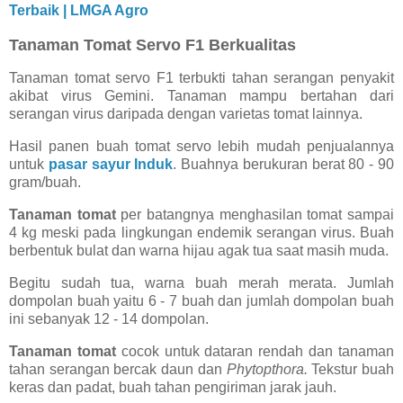
Terbaik | LMGA Agro
Tanaman Tomat Servo F1 Berkualitas
Tanaman tomat servo F1 terbukti tahan serangan penyakit
akibat virus Gemini. Tanaman mampu bertahan dari
serangan virus daripada dengan varietas tomat lainnya.
Hasil panen buah tomat servo lebih mudah penjualannya
untuk
pasar sayur Induk
. Buahnya berukuran berat 80 - 90
gram/buah.
Tanaman tomat
per batangnya menghasilan tomat sampai
4 kg meski pada lingkungan endemik serangan virus. Buah
berbentuk bulat dan warna hijau agak tua saat masih muda.
Begitu sudah tua, warna buah merah merata. Jumlah
dompolan buah yaitu 6 - 7 buah dan jumlah dompolan buah
ini sebanyak 12 - 14 dompolan.
Tanaman tomat
cocok untuk dataran rendah dan tanaman
tahan serangan bercak daun dan
Phytopthora.
Tekstur buah
keras dan padat, buah tahan pengiriman jarak jauh.