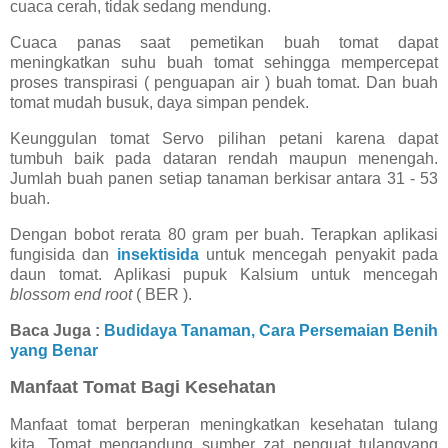
cuaca cerah, tidak sedang mendung.
Cuaca panas saat pemetikan buah tomat dapat
meningkatkan suhu buah tomat sehingga mempercepat
proses transpirasi ( penguapan air ) buah tomat. Dan buah
tomat mudah busuk, daya simpan pendek.
Keunggulan tomat Servo pilihan petani karena dapat
tumbuh baik pada dataran rendah maupun menengah.
Jumlah buah panen setiap tanaman berkisar antara 31 - 53
buah.
Dengan bobot rerata 80 gram per buah. Terapkan aplikasi
fungisida dan
insektisida
untuk mencegah penyakit pada
daun tomat. Aplikasi pupuk Kalsium untuk mencegah
blossom end root
( BER ).
Baca Juga :
Budidaya Tanaman, Cara Persemaian Benih
yang Benar
Manfaat Tomat Bagi Kesehatan
Manfaat tomat berperan meningkatkan kesehatan tulang
kita. Tomat mengandung sumber zat penguat tulangyang