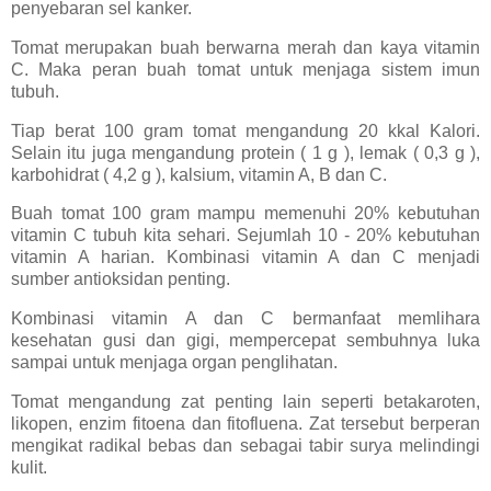
penyebaran sel kanker.
Tomat merupakan buah berwarna merah dan kaya vitamin
C. Maka peran buah tomat untuk menjaga sistem imun
tubuh.
Tiap berat 100 gram tomat mengandung 20 kkal Kalori.
Selain itu juga mengandung protein ( 1 g ), lemak ( 0,3 g ),
karbohidrat ( 4,2 g ), kalsium, vitamin A, B dan C.
Buah tomat 100 gram mampu memenuhi 20% kebutuhan
vitamin C tubuh kita sehari. Sejumlah 10 - 20% kebutuhan
vitamin A harian. Kombinasi vitamin A dan C menjadi
sumber antioksidan penting.
Kombinasi vitamin A dan C bermanfaat memlihara
kesehatan gusi dan gigi, mempercepat sembuhnya luka
sampai untuk menjaga organ penglihatan.
Tomat mengandung zat penting lain seperti betakaroten,
likopen, enzim fitoena dan fitofluena. Zat tersebut berperan
mengikat radikal bebas dan sebagai tabir surya melindingi
kulit.