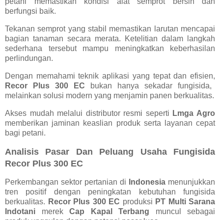
petani memastikan kondisi alat semprot bersih dan
berfungsi baik.
Tekanan semprot yang stabil memastikan larutan mencapai
bagian tanaman secara merata. Ketelitian dalam langkah
sederhana tersebut mampu meningkatkan keberhasilan
perlindungan.
Dengan memahami teknik aplikasi yang tepat dan efisien,
Recor Plus 300 EC
bukan hanya sekadar fungisida,
melainkan solusi modern yang menjamin panen berkualitas.
Akses mudah melalui distributor resmi seperti
Lmga Agro
memberikan jaminan keaslian produk serta layanan cepat
bagi petani.
Analisis Pasar Dan Peluang Usaha Fungisida
Recor Plus 300 EC
Perkembangan sektor pertanian di
Indonesia
menunjukkan
tren positif dengan peningkatan kebutuhan fungisida
berkualitas.
Recor Plus 300 EC
produksi
PT Multi Sarana
Indotani
merek
Cap Kapal Terbang
muncul sebagai