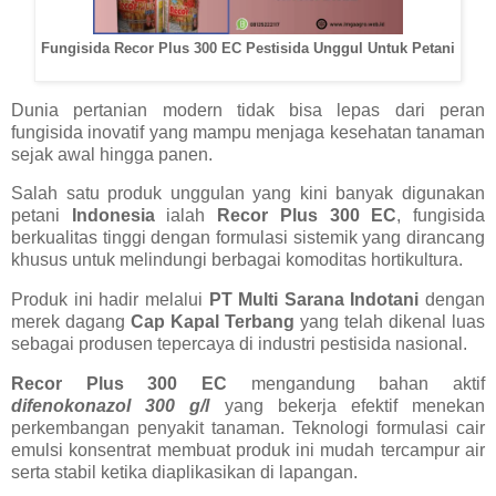
Fungisida Recor Plus 300 EC Pestisida Unggul Untuk Petani
Dunia pertanian modern tidak bisa lepas dari peran
fungisida inovatif yang mampu menjaga kesehatan tanaman
sejak awal hingga panen.
Salah satu produk unggulan yang kini banyak digunakan
petani
Indonesia
ialah
Recor Plus 300 EC
, fungisida
berkualitas tinggi dengan formulasi sistemik yang dirancang
khusus untuk melindungi berbagai komoditas hortikultura.
Produk ini hadir melalui
PT Multi Sarana Indotani
dengan
merek dagang
Cap Kapal Terbang
yang telah dikenal luas
sebagai produsen tepercaya di industri pestisida nasional.
Recor Plus 300 EC
mengandung bahan aktif
difenokonazol 300 g/l
yang bekerja efektif menekan
perkembangan penyakit tanaman. Teknologi formulasi cair
emulsi konsentrat membuat produk ini mudah tercampur air
serta stabil ketika diaplikasikan di lapangan.