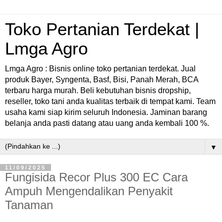
Toko Pertanian Terdekat |
Lmga Agro
Lmga Agro : Bisnis online toko pertanian terdekat. Jual
produk Bayer, Syngenta, Basf, Bisi, Panah Merah, BCA
terbaru harga murah. Beli kebutuhan bisnis dropship,
reseller, toko tani anda kualitas terbaik di tempat kami. Team
usaha kami siap kirim seluruh Indonesia. Jaminan barang
belanja anda pasti datang atau uang anda kembali 100 %.
▼
11/09/2025
Fungisida Recor Plus 300 EC Cara
Ampuh Mengendalikan Penyakit
Tanaman