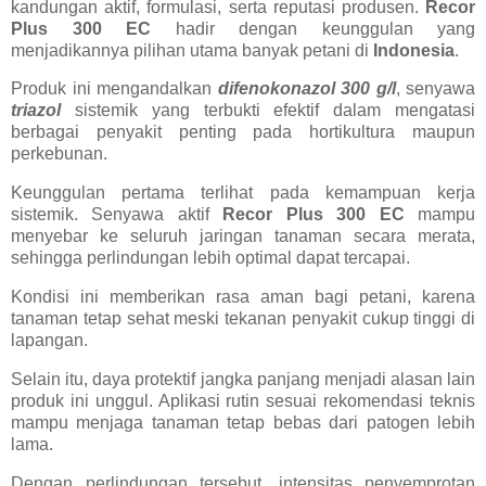
kandungan aktif, formulasi, serta reputasi produsen.
Recor
Plus 300 EC
hadir dengan keunggulan yang
menjadikannya pilihan utama banyak petani di
Indonesia
.
Produk ini mengandalkan
difenokonazol 300 g/l
, senyawa
triazol
sistemik yang terbukti efektif dalam mengatasi
berbagai penyakit penting pada hortikultura maupun
perkebunan.
Keunggulan pertama terlihat pada kemampuan kerja
sistemik. Senyawa aktif
Recor Plus 300 EC
mampu
menyebar ke seluruh jaringan tanaman secara merata,
sehingga perlindungan lebih optimal dapat tercapai.
Kondisi ini memberikan rasa aman bagi petani, karena
tanaman tetap sehat meski tekanan penyakit cukup tinggi di
lapangan.
Selain itu, daya protektif jangka panjang menjadi alasan lain
produk ini unggul. Aplikasi rutin sesuai rekomendasi teknis
mampu menjaga tanaman tetap bebas dari patogen lebih
lama.
Dengan perlindungan tersebut, intensitas penyemprotan