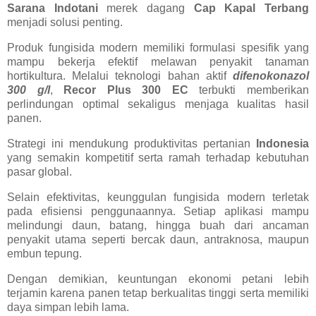
Sarana Indotani
merek dagang
Cap Kapal Terbang
menjadi solusi penting.
Produk fungisida modern memiliki formulasi spesifik yang
mampu bekerja efektif melawan penyakit tanaman
hortikultura. Melalui teknologi bahan aktif
difenokonazol
300 g/l
,
Recor Plus 300 EC
terbukti memberikan
perlindungan optimal sekaligus menjaga kualitas hasil
panen.
Strategi ini mendukung produktivitas pertanian
Indonesia
yang semakin kompetitif serta ramah terhadap kebutuhan
pasar global.
Selain efektivitas, keunggulan fungisida modern terletak
pada efisiensi penggunaannya. Setiap aplikasi mampu
melindungi daun, batang, hingga buah dari ancaman
penyakit utama seperti bercak daun, antraknosa, maupun
embun tepung.
Dengan demikian, keuntungan ekonomi petani lebih
terjamin karena panen tetap berkualitas tinggi serta memiliki
daya simpan lebih lama.