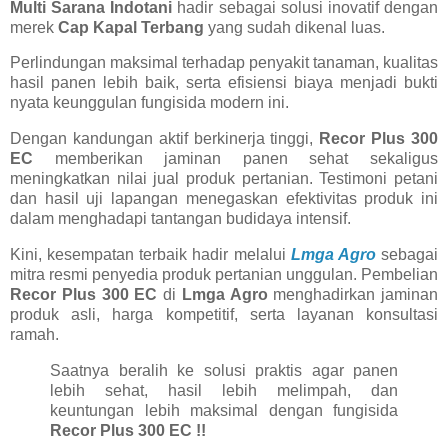
Multi Sarana Indotani
hadir sebagai solusi inovatif dengan
merek
Cap Kapal Terbang
yang sudah dikenal luas.
Perlindungan maksimal terhadap penyakit tanaman, kualitas
hasil panen lebih baik, serta efisiensi biaya menjadi bukti
nyata keunggulan fungisida modern ini.
Dengan kandungan aktif berkinerja tinggi,
Recor Plus 300
EC
memberikan jaminan panen sehat sekaligus
meningkatkan nilai jual produk pertanian. Testimoni petani
dan hasil uji lapangan menegaskan efektivitas produk ini
dalam menghadapi tantangan budidaya intensif.
Kini, kesempatan terbaik hadir melalui
Lmga Agro
sebagai
mitra resmi penyedia produk pertanian unggulan. Pembelian
Recor Plus 300 EC
di
Lmga Agro
menghadirkan jaminan
produk asli, harga kompetitif, serta layanan konsultasi
ramah.
Saatnya beralih ke solusi praktis agar panen
lebih sehat, hasil lebih melimpah, dan
keuntungan lebih maksimal dengan fungisida
Recor Plus 300 EC !!