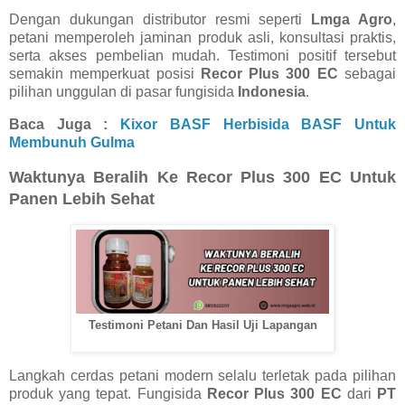
Dengan dukungan distributor resmi seperti
Lmga Agro
,
petani memperoleh jaminan produk asli, konsultasi praktis,
serta akses pembelian mudah. Testimoni positif tersebut
semakin memperkuat posisi
Recor Plus 300 EC
sebagai
pilihan unggulan di pasar fungisida
Indonesia
.
Baca Juga :
Kixor BASF Herbisida BASF Untuk
Membunuh Gulma
Waktunya Beralih Ke Recor Plus 300 EC Untuk
Panen Lebih Sehat
Testimoni Petani Dan Hasil Uji Lapangan
Langkah cerdas petani modern selalu terletak pada pilihan
produk yang tepat. Fungisida
Recor Plus 300 EC
dari
PT