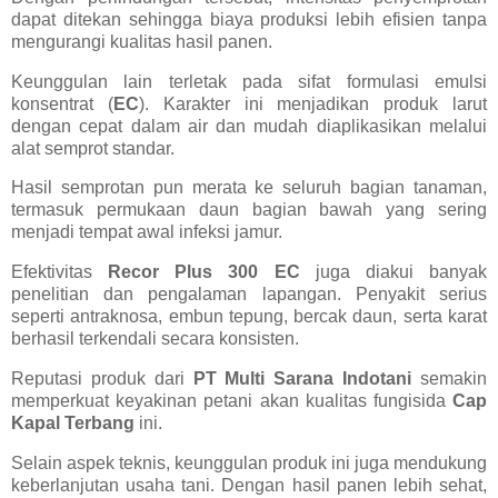
dapat ditekan sehingga biaya produksi lebih efisien tanpa
mengurangi kualitas hasil panen.
Keunggulan lain terletak pada sifat formulasi emulsi
konsentrat (
EC
). Karakter ini menjadikan produk larut
dengan cepat dalam air dan mudah diaplikasikan melalui
alat semprot standar.
Hasil semprotan pun merata ke seluruh bagian tanaman,
termasuk permukaan daun bagian bawah yang sering
menjadi tempat awal infeksi jamur.
Efektivitas
Recor Plus 300 EC
juga diakui banyak
penelitian dan pengalaman lapangan. Penyakit serius
seperti antraknosa, embun tepung, bercak daun, serta karat
berhasil terkendali secara konsisten.
Reputasi produk dari
PT Multi Sarana Indotani
semakin
memperkuat keyakinan petani akan kualitas fungisida
Cap
Kapal Terbang
ini.
Selain aspek teknis, keunggulan produk ini juga mendukung
keberlanjutan usaha tani. Dengan hasil panen lebih sehat,