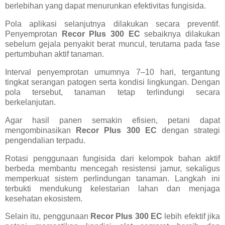
berlebihan yang dapat menurunkan efektivitas fungisida.
Pola aplikasi selanjutnya dilakukan secara preventif.
Penyemprotan
Recor Plus 300 EC
sebaiknya dilakukan
sebelum gejala penyakit berat muncul, terutama pada fase
pertumbuhan aktif tanaman.
Interval penyemprotan umumnya 7–10 hari, tergantung
tingkat serangan patogen serta kondisi lingkungan. Dengan
pola tersebut, tanaman tetap terlindungi secara
berkelanjutan.
Agar hasil panen semakin efisien, petani dapat
mengombinasikan
Recor Plus 300 EC
dengan strategi
pengendalian terpadu.
Rotasi penggunaan fungisida dari kelompok bahan aktif
berbeda membantu mencegah resistensi jamur, sekaligus
memperkuat sistem perlindungan tanaman. Langkah ini
terbukti mendukung kelestarian lahan dan menjaga
kesehatan ekosistem.
Selain itu, penggunaan
Recor Plus 300 EC
lebih efektif jika