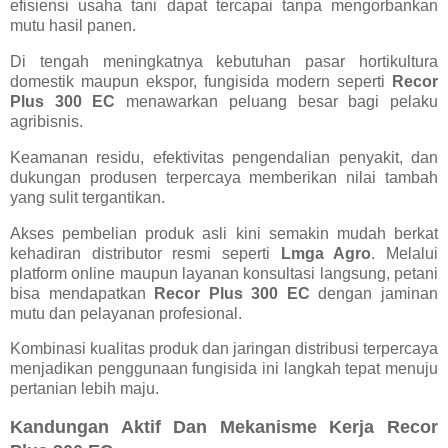
efisiensi usaha tani dapat tercapai tanpa mengorbankan
mutu hasil panen.
Di tengah meningkatnya kebutuhan pasar hortikultura
domestik maupun ekspor, fungisida modern seperti
Recor
Plus 300 EC
menawarkan peluang besar bagi pelaku
agribisnis.
Keamanan residu, efektivitas pengendalian penyakit, dan
dukungan produsen terpercaya memberikan nilai tambah
yang sulit tergantikan.
Akses pembelian produk asli kini semakin mudah berkat
kehadiran distributor resmi seperti
Lmga Agro
. Melalui
platform online maupun layanan konsultasi langsung, petani
bisa mendapatkan
Recor Plus 300 EC
dengan jaminan
mutu dan pelayanan profesional.
Kombinasi kualitas produk dan jaringan distribusi terpercaya
menjadikan penggunaan fungisida ini langkah tepat menuju
pertanian lebih maju.
Kandungan Aktif Dan Mekanisme Kerja Recor