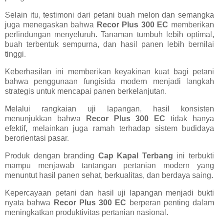
Selain itu, testimoni dari petani buah melon dan semangka
juga menegaskan bahwa
Recor Plus 300 EC
memberikan
perlindungan menyeluruh. Tanaman tumbuh lebih optimal,
buah terbentuk sempurna, dan hasil panen lebih bernilai
tinggi.
Keberhasilan ini memberikan keyakinan kuat bagi petani
bahwa penggunaan fungisida modern menjadi langkah
strategis untuk mencapai panen berkelanjutan.
Melalui rangkaian uji lapangan, hasil konsisten
menunjukkan bahwa
Recor Plus 300 EC
tidak hanya
efektif, melainkan juga ramah terhadap sistem budidaya
berorientasi pasar.
Produk dengan branding
Cap Kapal Terbang
ini terbukti
mampu menjawab tantangan pertanian modern yang
menuntut hasil panen sehat, berkualitas, dan berdaya saing.
Kepercayaan petani dan hasil uji lapangan menjadi bukti
nyata bahwa
Recor Plus 300 EC
berperan penting dalam
meningkatkan produktivitas pertanian nasional.