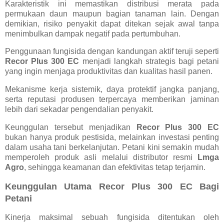
Karakteristik ini memastikan distribusi merata pada
permukaan daun maupun bagian tanaman lain. Dengan
demikian, risiko penyakit dapat ditekan sejak awal tanpa
menimbulkan dampak negatif pada pertumbuhan.
Penggunaan fungisida dengan kandungan aktif teruji seperti
Recor Plus 300 EC
menjadi langkah strategis bagi petani
yang ingin menjaga produktivitas dan kualitas hasil panen.
Mekanisme kerja sistemik, daya protektif jangka panjang,
serta reputasi produsen terpercaya memberikan jaminan
lebih dari sekadar pengendalian penyakit.
Keunggulan tersebut menjadikan
Recor Plus 300 EC
bukan hanya produk pestisida, melainkan investasi penting
dalam usaha tani berkelanjutan. Petani kini semakin mudah
memperoleh produk asli melalui distributor resmi
Lmga
Agro
, sehingga keamanan dan efektivitas tetap terjamin.
Keunggulan Utama Recor Plus 300 EC Bagi
Petani
Kinerja maksimal sebuah fungisida ditentukan oleh