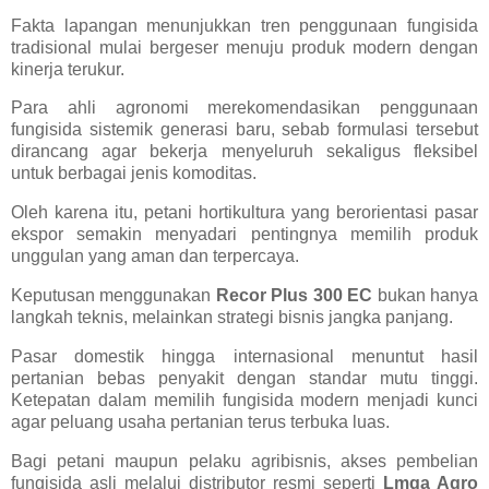
Fakta lapangan menunjukkan tren penggunaan fungisida
tradisional mulai bergeser menuju produk modern dengan
kinerja terukur.
Para ahli agronomi merekomendasikan penggunaan
fungisida sistemik generasi baru, sebab formulasi tersebut
dirancang agar bekerja menyeluruh sekaligus fleksibel
untuk berbagai jenis komoditas.
Oleh karena itu, petani hortikultura yang berorientasi pasar
ekspor semakin menyadari pentingnya memilih produk
unggulan yang aman dan terpercaya.
Keputusan menggunakan
Recor Plus 300 EC
bukan hanya
langkah teknis, melainkan strategi bisnis jangka panjang.
Pasar domestik hingga internasional menuntut hasil
pertanian bebas penyakit dengan standar mutu tinggi.
Ketepatan dalam memilih fungisida modern menjadi kunci
agar peluang usaha pertanian terus terbuka luas.
Bagi petani maupun pelaku agribisnis, akses pembelian
fungisida asli melalui distributor resmi seperti
Lmga Agro