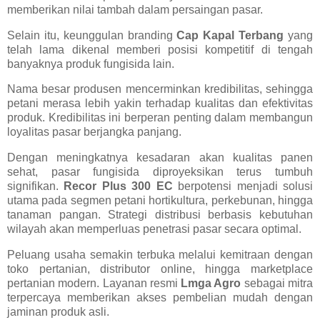
memberikan nilai tambah dalam persaingan pasar.
Selain itu, keunggulan branding
Cap Kapal Terbang
yang
telah lama dikenal memberi posisi kompetitif di tengah
banyaknya produk fungisida lain.
Nama besar produsen mencerminkan kredibilitas, sehingga
petani merasa lebih yakin terhadap kualitas dan efektivitas
produk. Kredibilitas ini berperan penting dalam membangun
loyalitas pasar berjangka panjang.
Dengan meningkatnya kesadaran akan kualitas panen
sehat, pasar fungisida diproyeksikan terus tumbuh
signifikan.
Recor Plus 300 EC
berpotensi menjadi solusi
utama pada segmen petani hortikultura, perkebunan, hingga
tanaman pangan. Strategi distribusi berbasis kebutuhan
wilayah akan memperluas penetrasi pasar secara optimal.
Peluang usaha semakin terbuka melalui kemitraan dengan
toko pertanian, distributor online, hingga marketplace
pertanian modern. Layanan resmi
Lmga Agro
sebagai mitra
terpercaya memberikan akses pembelian mudah dengan
jaminan produk asli.