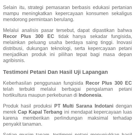
Selain itu, strategi pemasaran berbasis edukasi pertanian
mampu meningkatkan kepercayaan konsumen sekaligus
mendorong permintaan berulang.
Melalui analisis pasar tersebut, dapat dipastikan bahwa
Recor Plus 300 EC
tidak hanya sekadar fungisida,
melainkan peluang usaha berdaya saing tinggi. Inovasi
distribusi, dukungan teknologi, serta kepercayaan petani
menjadikan produk ini pilihan tepat bagi masa depan
agribisnis.
Testimoni Petani Dan Hasil Uji Lapangan
Keberhasilan penggunaan fungisida
Recor Plus 300 EC
telah terbukti melalui berbagai pengalaman petani
hortikultura maupun perkebunan di
Indonesia
.
Produk hasil produksi
PT Multi Sarana Indotani
dengan
merek
Cap Kapal Terbang
ini mendapat kepercayaan luas
karena memberikan perlindungan maksimal terhadap
penyakit tanaman.
Setiap musim tanam, testimoni petani menunjukkan hasil