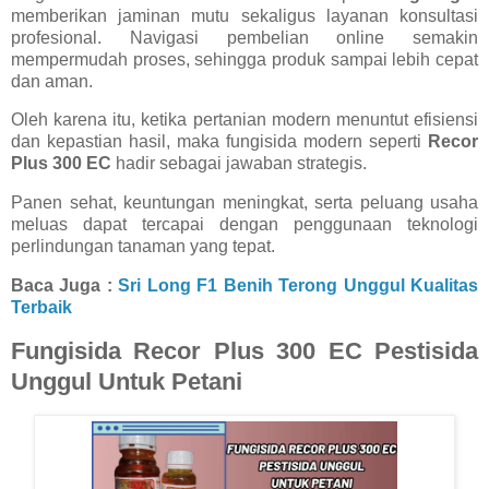
memberikan jaminan mutu sekaligus layanan konsultasi
profesional. Navigasi pembelian online semakin
mempermudah proses, sehingga produk sampai lebih cepat
dan aman.
Oleh karena itu, ketika pertanian modern menuntut efisiensi
dan kepastian hasil, maka fungisida modern seperti
Recor
Plus 300 EC
hadir sebagai jawaban strategis.
Panen sehat, keuntungan meningkat, serta peluang usaha
meluas dapat tercapai dengan penggunaan teknologi
perlindungan tanaman yang tepat.
Baca Juga :
Sri Long F1 Benih Terong Unggul Kualitas
Terbaik
Fungisida Recor Plus 300 EC Pestisida
Unggul Untuk Petani