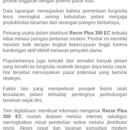
produk unggulan dengan potensi pasar luas.
Data lapangan menegaskan bahwa permintaan fungisida
terus meningkat seiring kebutuhan petani menjaga
produktivitas tanaman dari serangan patogen berbahaya.
Peluang usaha dalam distribusi
Recor Plus 300 EC
terbuka
lebar melalui jaringan pertanian modern. Produk ini memiliki
reputasi baik dengan tingkat kepercayaan tinggi karena
kandungan aktif efektif melawan penyakit utama.
Popularitasnya juga terbukti dari semakin banyak petani
yang beralih ke fungisida sistemik dengan daya kerja cepat.
Hal tersebut menunjukkan pasar potensial yang bernilai
strategis.
Faktor lain yang memperkuat prospek bisnis ialah
kesadaran petani terhadap pentingnya perlindungan
tanaman sejak dini.
Tren digitalisasi membuat informasi mengenai
Recor Plus
300 EC
mudah diakses melalui internet, sekaligus
meningkatkan minat pembelian online melalui distributor
resmi. Akses cepat dan layanan konsultasi modern