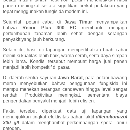
panen meningkat secara signifikan berkat perlakuan yang
tepat menggunakan fungisida modern ini.
Sejumlah petani cabai di
Jawa Timur
menyampaikan
bahwa
Recor Plus 300 EC
membantu menjaga
pertumbuhan tanaman lebih sehat, dengan serangan
penyakit yang jauh berkurang.
Selain itu, hasil uji lapangan memperlihatkan buah cabai
memiliki kualitas lebih baik, warna cerah, serta daya simpan
lebih lama. Kondisi tersebut membuat harga jual panen
menjadi lebih kompetitif di pasar.
Di daerah sentra sayuran
Jawa Barat
, para petani bawang
merah menyebutkan bahwa penggunaan fungisida ini
mampu menekan serangan cendawan hingga level sangat
rendah. Produktivitas meningkat, sementara biaya
pengendalian penyakit menjadi lebih efisien.
Fakta tersebut diperkuat data uji lapangan yang
menunjukkan tingkat efektivitas bahan aktif
difenokonazol
300 g/l
dalam menghambat perkembangan spora jamur
patogen.