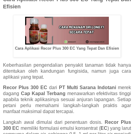
Efisien
Cara Aplikasi Recor Plus 300 EC Yang Tepat Dan Efisien
Keberhasilan pengendalian penyakit tanaman tidak hanya
ditentukan oleh kandungan fungisida, namun juga cara
aplikasi yang tepat.
Recor Plus 300 EC
dari
PT Multi Sarana Indotani
merek
dagang
Cap Kapal Terbang
menawarkan efektivitas tinggi
apabila teknik aplikasinya sesuai anjuran lapangan. Setiap
petani perlu memahami langkah-langkah praktis agar
manfaat maksimal dapat tercapai.
Langkah awal dimulai dari penentuan dosis.
Recor Plus
300 EC
memiliki formulasi emulsi konsentrat (
EC
) yang larut