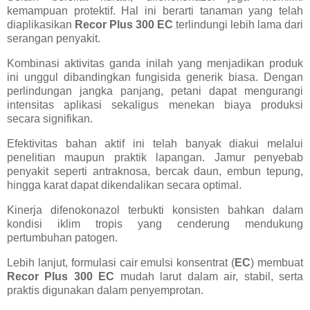
kemampuan protektif. Hal ini berarti tanaman yang telah
diaplikasikan
Recor Plus 300 EC
terlindungi lebih lama dari
serangan penyakit.
Kombinasi aktivitas ganda inilah yang menjadikan produk
ini unggul dibandingkan fungisida generik biasa. Dengan
perlindungan jangka panjang, petani dapat mengurangi
intensitas aplikasi sekaligus menekan biaya produksi
secara signifikan.
Efektivitas bahan aktif ini telah banyak diakui melalui
penelitian maupun praktik lapangan. Jamur penyebab
penyakit seperti antraknosa, bercak daun, embun tepung,
hingga karat dapat dikendalikan secara optimal.
Kinerja difenokonazol terbukti konsisten bahkan dalam
kondisi iklim tropis yang cenderung mendukung
pertumbuhan patogen.
Lebih lanjut, formulasi cair emulsi konsentrat (
EC
) membuat
Recor Plus 300 EC
mudah larut dalam air, stabil, serta
praktis digunakan dalam penyemprotan.