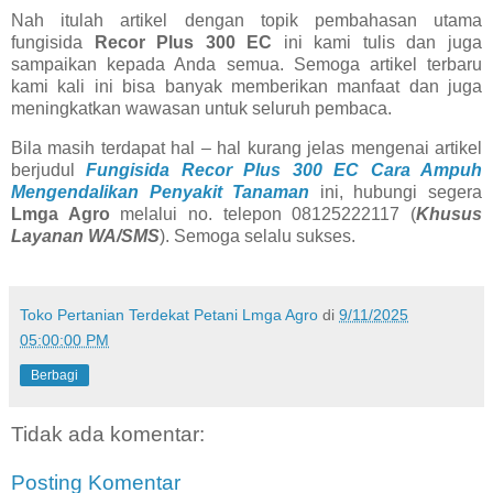
Nah itulah artikel dengan topik pembahasan utama
fungisida
Recor Plus 300 EC
ini kami tulis dan juga
sampaikan kepada Anda semua. Semoga artikel terbaru
kami kali ini bisa banyak memberikan manfaat dan juga
meningkatkan wawasan untuk seluruh pembaca.
Bila masih terdapat hal – hal kurang jelas mengenai artikel
berjudul
Fungisida Recor Plus 300 EC Cara Ampuh
Mengendalikan Penyakit Tanaman
ini, hubungi segera
Lmga Agro
melalui no. telepon 08125222117 (
Khusus
Layanan WA/SMS
). Semoga selalu sukses.
Toko Pertanian Terdekat Petani Lmga Agro
di
9/11/2025
05:00:00 PM
Berbagi
Tidak ada komentar:
Posting Komentar