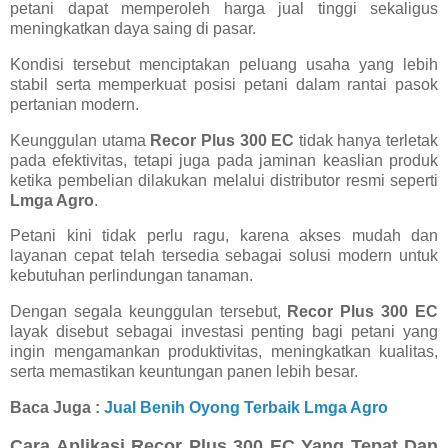
petani dapat memperoleh harga jual tinggi sekaligus
meningkatkan daya saing di pasar.
Kondisi tersebut menciptakan peluang usaha yang lebih
stabil serta memperkuat posisi petani dalam rantai pasok
pertanian modern.
Keunggulan utama
Recor Plus 300 EC
tidak hanya terletak
pada efektivitas, tetapi juga pada jaminan keaslian produk
ketika pembelian dilakukan melalui distributor resmi seperti
Lmga Agro
.
Petani kini tidak perlu ragu, karena akses mudah dan
layanan cepat telah tersedia sebagai solusi modern untuk
kebutuhan perlindungan tanaman.
Dengan segala keunggulan tersebut,
Recor Plus 300 EC
layak disebut sebagai investasi penting bagi petani yang
ingin mengamankan produktivitas, meningkatkan kualitas,
serta memastikan keuntungan panen lebih besar.
Baca Juga :
Jual Benih Oyong Terbaik Lmga Agro
Cara Aplikasi Recor Plus 300 EC Yang Tepat Dan