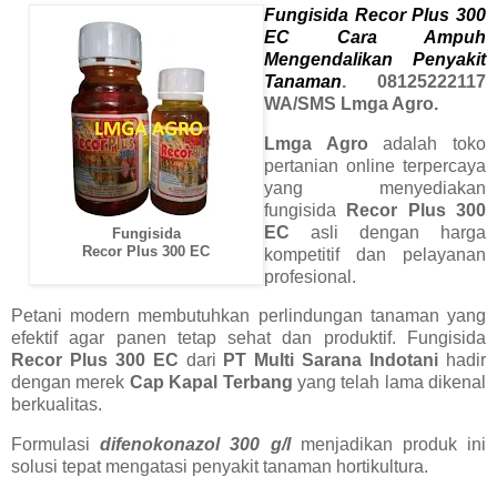
Fungisida Recor Plus 300
EC Cara Ampuh
Mengendalikan Penyakit
Tanaman
. 08125222117
WA/SMS Lmga Agro.
Lmga Agro
adalah toko
pertanian online terpercaya
yang menyediakan
fungisida
Recor Plus 300
EC
asli dengan harga
Fungisida
Recor Plus 300 EC
kompetitif dan pelayanan
profesional.
Petani modern membutuhkan perlindungan tanaman yang
efektif agar panen tetap sehat dan produktif. Fungisida
Recor Plus 300 EC
dari
PT Multi Sarana Indotani
hadir
dengan merek
Cap Kapal Terbang
yang telah lama dikenal
berkualitas.
Formulasi
difenokonazol 300 g/l
menjadikan produk ini
solusi tepat mengatasi penyakit tanaman hortikultura.