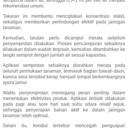
sempurna dalam air, sehingga 0,5–1 ml per liter air menjadi
rekomendasi umum.
Takaran ini membantu menciptakan konsentrasi stabil,
sekaligus memberikan perlindungan efektif pada jaringan
tanaman.
Kemudian, larutan perlu dicampur merata sebelum
penyemprotan dilakukan. Proses pencampuran sebaiknya
dilakukan dalam wadah terpisah, kemudian ditambahkan ke
tangki semprot dengan jumlah air sesuai kapasitas.
Aplikasi semprotan sebaiknya diarahkan merata pada
seluruh permukaan tanaman, termasuk bagian bawah daun,
karena area tersebut kerap menjadi tempat berkembangnya
spora jamur.
Waktu penyemprotan memegang peran penting dalam
menentukan efektivitas produk. Aplikasi terbaik dilakukan
pada pagi atau sore hari saat suhu udara relatif sejuk,
sehingga penyerapan bahan aktif ke dalam jaringan
tanaman lebih optimal.
Selain itu, kondisi tersebut mencegah penguapan