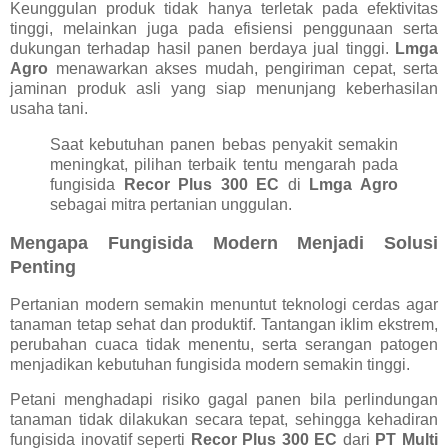
Keunggulan produk tidak hanya terletak pada efektivitas
tinggi, melainkan juga pada efisiensi penggunaan serta
dukungan terhadap hasil panen berdaya jual tinggi.
Lmga
Agro
menawarkan akses mudah, pengiriman cepat, serta
jaminan produk asli yang siap menunjang keberhasilan
usaha tani.
Saat kebutuhan panen bebas penyakit semakin
meningkat, pilihan terbaik tentu mengarah pada
fungisida
Recor Plus 300 EC
di
Lmga Agro
sebagai mitra pertanian unggulan.
Mengapa Fungisida Modern Menjadi Solusi
Penting
Pertanian modern semakin menuntut teknologi cerdas agar
tanaman tetap sehat dan produktif. Tantangan iklim ekstrem,
perubahan cuaca tidak menentu, serta serangan patogen
menjadikan kebutuhan fungisida modern semakin tinggi.
Petani menghadapi risiko gagal panen bila perlindungan
tanaman tidak dilakukan secara tepat, sehingga kehadiran
fungisida inovatif seperti
Recor Plus 300 EC
dari
PT Multi