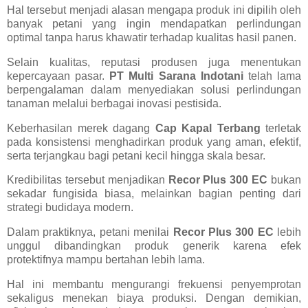
Hal tersebut menjadi alasan mengapa produk ini dipilih oleh
banyak petani yang ingin mendapatkan perlindungan
optimal tanpa harus khawatir terhadap kualitas hasil panen.
Selain kualitas, reputasi produsen juga menentukan
kepercayaan pasar.
PT Multi Sarana Indotani
telah lama
berpengalaman dalam menyediakan solusi perlindungan
tanaman melalui berbagai inovasi pestisida.
Keberhasilan merek dagang
Cap Kapal Terbang
terletak
pada konsistensi menghadirkan produk yang aman, efektif,
serta terjangkau bagi petani kecil hingga skala besar.
Kredibilitas tersebut menjadikan
Recor Plus 300 EC
bukan
sekadar fungisida biasa, melainkan bagian penting dari
strategi budidaya modern.
Dalam praktiknya, petani menilai
Recor Plus 300 EC
lebih
unggul dibandingkan produk generik karena efek
protektifnya mampu bertahan lebih lama.
Hal ini membantu mengurangi frekuensi penyemprotan
sekaligus menekan biaya produksi. Dengan demikian,