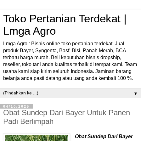
Toko Pertanian Terdekat |
Lmga Agro
Lmga Agro : Bisnis online toko pertanian terdekat. Jual
produk Bayer, Syngenta, Basf, Bisi, Panah Merah, BCA
terbaru harga murah. Beli kebutuhan bisnis dropship,
reseller, toko tani anda kualitas terbaik di tempat kami. Team
usaha kami siap kirim seluruh Indonesia. Jaminan barang
belanja anda pasti datang atau uang anda kembali 100 %.
▼
04/10/2025
Obat Sundep Dari Bayer Untuk Panen
Padi Berlimpah
Obat Sundep Dari Bayer