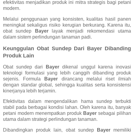
efektivitas menjadikan produk ini mitra strategis bagi petani
modern.
Melalui penggunaan yang konsisten, kualitas hasil panen
meningkat sekaligus risiko kerugian berkurang. Karena itu,
obat sundep
Bayer
layak menjadi rekomendasi utama
dalam sistem perlindungan tanaman padi.
Keunggulan Obat Sundep Dari Bayer Dibanding
Produk Lain
Obat sundep dari
Bayer
dikenal unggul karena inovasi
teknologi formulasi yang lebih canggih dibanding produk
sejenis. Formula
Bayer
dirancang melalui riset ilmiah
dengan standar global, sehingga kualitas serta konsistensi
kinerjanya lebih terjamin.
Efektivitas dalam mengendalikan hama sundep terbukti
stabil pada berbagai kondisi lahan. Oleh karena itu, banyak
petani modern menempatkan produk
Bayer
sebagai pilihan
utama dalam strategi perlindungan tanaman.
Dibandingkan produk lain, obat sundep
Bayer
memiliki