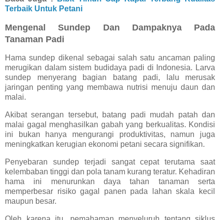
Terbaik Untuk Petani
Mengenal Sundep Dan Dampaknya Pada
Tanaman Padi
Hama sundep dikenal sebagai salah satu ancaman paling
merugikan dalam sistem budidaya padi di Indonesia. Larva
sundep menyerang bagian batang padi, lalu merusak
jaringan penting yang membawa nutrisi menuju daun dan
malai.
Akibat serangan tersebut, batang padi mudah patah dan
malai gagal menghasilkan gabah yang berkualitas. Kondisi
ini bukan hanya mengurangi produktivitas, namun juga
meningkatkan kerugian ekonomi petani secara signifikan.
Penyebaran sundep terjadi sangat cepat terutama saat
kelembaban tinggi dan pola tanam kurang teratur. Kehadiran
hama ini menurunkan daya tahan tanaman serta
memperbesar risiko gagal panen pada lahan skala kecil
maupun besar.
Oleh karena itu, pemahaman menyeluruh tentang siklus