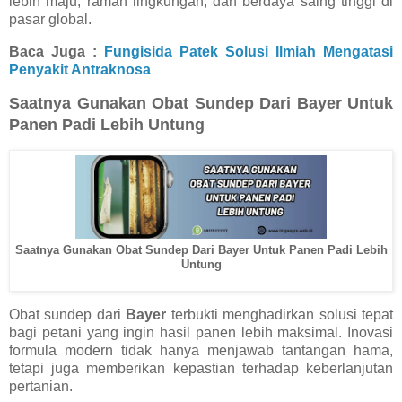
lebih maju, ramah lingkungan, dan berdaya saing tinggi di
pasar global.
Baca Juga :
Fungisida Patek Solusi Ilmiah Mengatasi
Penyakit Antraknosa
Saatnya Gunakan Obat Sundep Dari Bayer Untuk
Panen Padi Lebih Untung
Saatnya Gunakan Obat Sundep Dari Bayer Untuk Panen Padi Lebih
Untung
Obat sundep dari
Bayer
terbukti menghadirkan solusi tepat
bagi petani yang ingin hasil panen lebih maksimal. Inovasi
formula modern tidak hanya menjawab tantangan hama,
tetapi juga memberikan kepastian terhadap keberlanjutan
pertanian.