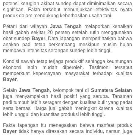
potensi kerugian akibat sundep dapat diminimalkan secara
signifikan. Fakta tersebut menunjukkan efektivitas nyata
produk dalam mendukung keberhasilan usaha tani.
Petani dari wilayah
Jawa Tengah
melaporkan kenaikan
hasil gabah sekitar 20 persen setelah rutin menggunakan
obat sundep
Bayer
. Data lapangan memperlihatkan bahwa
anakan padi tetap berkembang meskipun musim hujan
membawa intensitas serangan sundep lebih tinggi.
Kondisi sawah tetap terjaga produktif sehingga keuntungan
ekonomi lebih mudah diperoleh. Testimoni tersebut
memperkuat kepercayaan masyarakat terhadap kualitas
Bayer
.
Selain
Jawa Tengah
, kelompok tani di
Sumatera Selatan
juga menyampaikan hasil positif yang serupa. Tanaman
padi tumbuh lebih seragam dengan kualitas bulir yang padat
serta bernas. Harga jual gabah meningkat karena kualitas
lebih unggul dan kuantitas produksi lebih tinggi.
Fakta lapangan itu menegaskan bahwa manfaat produk
Bayer
tidak hanya dirasakan secara individu, namun juga