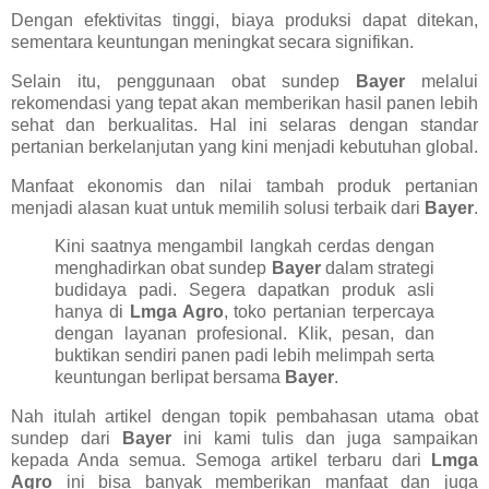
Dengan efektivitas tinggi, biaya produksi dapat ditekan,
sementara keuntungan meningkat secara signifikan.
Selain itu, penggunaan obat sundep
Bayer
melalui
rekomendasi yang tepat akan memberikan hasil panen lebih
sehat dan berkualitas. Hal ini selaras dengan standar
pertanian berkelanjutan yang kini menjadi kebutuhan global.
Manfaat ekonomis dan nilai tambah produk pertanian
menjadi alasan kuat untuk memilih solusi terbaik dari
Bayer
.
Kini saatnya mengambil langkah cerdas dengan
menghadirkan obat sundep
Bayer
dalam strategi
budidaya padi. Segera dapatkan produk asli
hanya di
Lmga Agro
, toko pertanian terpercaya
dengan layanan profesional. Klik, pesan, dan
buktikan sendiri panen padi lebih melimpah serta
keuntungan berlipat bersama
Bayer
.
Nah itulah artikel dengan topik pembahasan utama obat
sundep dari
Bayer
ini kami tulis dan juga sampaikan
kepada Anda semua. Semoga artikel terbaru dari
Lmga
Agro
ini bisa banyak memberikan manfaat dan juga