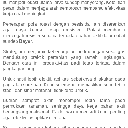
itu menjadi lokasi utama larva sundep menyerang. Ketelitian
petani dalam menjaga arah semprotan membantu efektivitas
kerja obat meningkat.
Penerapan pola rotasi dengan pestisida lain disarankan
agar daya kendali tetap konsisten. Rotasi membantu
mencegah resistensi hama terhadap bahan aktif dalam obat
sundep
Bayer
.
Strategi ini menjamin keberlanjutan perlindungan sekaligus
mendukung praktik pertanian yang ramah lingkungan.
Dengan cara ini, produktivitas padi tetap terjaga dalam
jangka panjang.
Untuk hasil lebih efektif, aplikasi sebaiknya dilakukan pada
pagi atau sore hari. Kondisi tersebut memastikan suhu lebih
stabil dan sinar matahari tidak terlalu terik.
Butiran semprot akan menempel lebih lama pada
permukaan tanaman, sehingga daya kerja bahan aktif
berlangsung maksimal. Faktor waktu menjadi kunci penting
agar efektivitas aplikasi tercapai.
Secara menyeluruh, keberhasilan penggunaan obat sundep