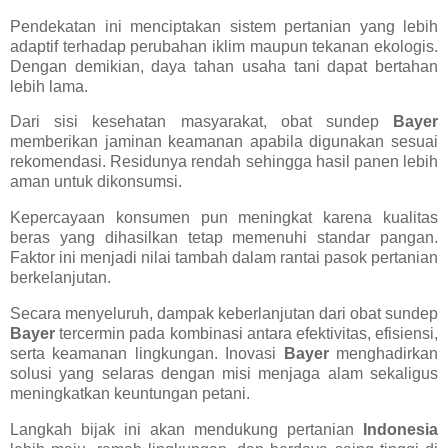
Pendekatan ini menciptakan sistem pertanian yang lebih
adaptif terhadap perubahan iklim maupun tekanan ekologis.
Dengan demikian, daya tahan usaha tani dapat bertahan
lebih lama.
Dari sisi kesehatan masyarakat, obat sundep
Bayer
memberikan jaminan keamanan apabila digunakan sesuai
rekomendasi. Residunya rendah sehingga hasil panen lebih
aman untuk dikonsumsi.
Kepercayaan konsumen pun meningkat karena kualitas
beras yang dihasilkan tetap memenuhi standar pangan.
Faktor ini menjadi nilai tambah dalam rantai pasok pertanian
berkelanjutan.
Secara menyeluruh, dampak keberlanjutan dari obat sundep
Bayer
tercermin pada kombinasi antara efektivitas, efisiensi,
serta keamanan lingkungan. Inovasi
Bayer
menghadirkan
solusi yang selaras dengan misi menjaga alam sekaligus
meningkatkan keuntungan petani.
Langkah bijak ini akan mendukung pertanian
Indonesia