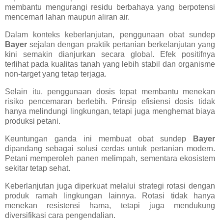
membantu mengurangi residu berbahaya yang berpotensi
mencemari lahan maupun aliran air.
Dalam konteks keberlanjutan, penggunaan obat sundep
Bayer
sejalan dengan praktik pertanian berkelanjutan yang
kini semakin dianjurkan secara global. Efek positifnya
terlihat pada kualitas tanah yang lebih stabil dan organisme
non-target yang tetap terjaga.
Selain itu, penggunaan dosis tepat membantu menekan
risiko pencemaran berlebih. Prinsip efisiensi dosis tidak
hanya melindungi lingkungan, tetapi juga menghemat biaya
produksi petani.
Keuntungan ganda ini membuat obat sundep
Bayer
dipandang sebagai solusi cerdas untuk pertanian modern.
Petani memperoleh panen melimpah, sementara ekosistem
sekitar tetap sehat.
Keberlanjutan juga diperkuat melalui strategi rotasi dengan
produk ramah lingkungan lainnya. Rotasi tidak hanya
menekan resistensi hama, tetapi juga mendukung
diversifikasi cara pengendalian.