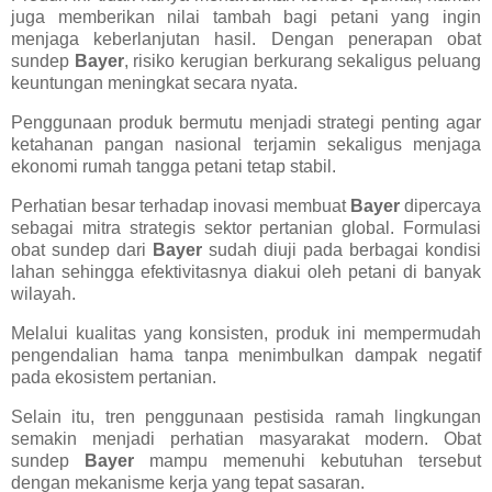
juga memberikan nilai tambah bagi petani yang ingin
menjaga keberlanjutan hasil. Dengan penerapan obat
sundep
Bayer
, risiko kerugian berkurang sekaligus peluang
keuntungan meningkat secara nyata.
Penggunaan produk bermutu menjadi strategi penting agar
ketahanan pangan nasional terjamin sekaligus menjaga
ekonomi rumah tangga petani tetap stabil.
Perhatian besar terhadap inovasi membuat
Bayer
dipercaya
sebagai mitra strategis sektor pertanian global. Formulasi
obat sundep dari
Bayer
sudah diuji pada berbagai kondisi
lahan sehingga efektivitasnya diakui oleh petani di banyak
wilayah.
Melalui kualitas yang konsisten, produk ini mempermudah
pengendalian hama tanpa menimbulkan dampak negatif
pada ekosistem pertanian.
Selain itu, tren penggunaan pestisida ramah lingkungan
semakin menjadi perhatian masyarakat modern. Obat
sundep
Bayer
mampu memenuhi kebutuhan tersebut
dengan mekanisme kerja yang tepat sasaran.