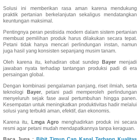
Solusi ini memberikan rasa aman karena mendukung
praktik pertanian berkelanjutan sekaligus mendatangkan
keuntungan maksimal.
Pentingnya peran pestisida modern dalam sistem pertanian
membuat pemilihan produk harus dilakukan secara tepat.
Petani tidak hanya mencari perlindungan instan, namun
juga hasil yang konsisten sepanjang musim tanam.
Oleh karena itu, kehadiran obat sundep
Bayer
menjadi
jawaban nyata terhadap tantangan produksi padi di era
persaingan global.
Dengan kombinasi pengalaman panjang, riset ilmiah, serta
teknologi
Bayer
, petani padi memperoleh perlindungan
menyeluruh sejak fase awal pertumbuhan hingga panen.
Kesempatan untuk meningkatkan produktivitas hadir melalui
solusi yang terbukti aman, efektif, dan ekonomis.
Karena itu,
Lmga Agro
menghadirkan produk ini secara
resmi agar petani mudah mendapatkannya tanpa keraguan.
Baca Juga :
Bibit Timun Cap Kapal Terbang Kualitas