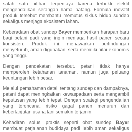
salah satu pilihan terpercaya karena terbukti efektif
mengendalikan serangan hama batang. Formula inovatif
produk tersebut membantu memutus siklus hidup sundep
sekaligus menjaga ekosistem lahan.
Keberadaan obat sundep
Bayer
memberikan harapan baru
bagi petani padi yang ingin menjaga hasil panen secara
konsisten. Produk ini menawarkan perlindungan
menyeluruh, aman digunakan, serta memiliki nilai ekonomis
yang tinggi.
Dengan pendekatan tersebut, petani tidak hanya
memperoleh ketahanan tanaman, namun juga peluang
keuntungan lebih besar.
Melalui pemahaman detail tentang sundep dan dampaknya,
petani dapat meningkatkan kewaspadaan serta mengambil
keputusan yang lebih tepat. Dengan strategi pengendalian
yang terencana, risiko gagal panen menurun dan
keberlanjutan usaha tani semakin terjamin.
Kehadiran solusi praktis seperti obat sundep
Bayer
membuat perjalanan budidaya padi lebih aman sekaligus