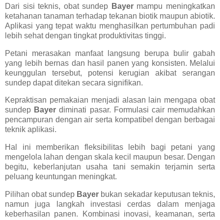
Dari sisi teknis, obat sundep
Bayer
mampu meningkatkan
ketahanan tanaman terhadap tekanan biotik maupun abiotik.
Aplikasi yang tepat waktu menghasilkan pertumbuhan padi
lebih sehat dengan tingkat produktivitas tinggi.
Petani merasakan manfaat langsung berupa bulir gabah
yang lebih bernas dan hasil panen yang konsisten. Melalui
keunggulan tersebut, potensi kerugian akibat serangan
sundep dapat ditekan secara signifikan.
Kepraktisan pemakaian menjadi alasan lain mengapa obat
sundep
Bayer
diminati pasar. Formulasi cair memudahkan
pencampuran dengan air serta kompatibel dengan berbagai
teknik aplikasi.
Hal ini memberikan fleksibilitas lebih bagi petani yang
mengelola lahan dengan skala kecil maupun besar. Dengan
begitu, keberlanjutan usaha tani semakin terjamin serta
peluang keuntungan meningkat.
Pilihan obat sundep
Bayer
bukan sekadar keputusan teknis,
namun juga langkah investasi cerdas dalam menjaga
keberhasilan panen. Kombinasi inovasi, keamanan, serta