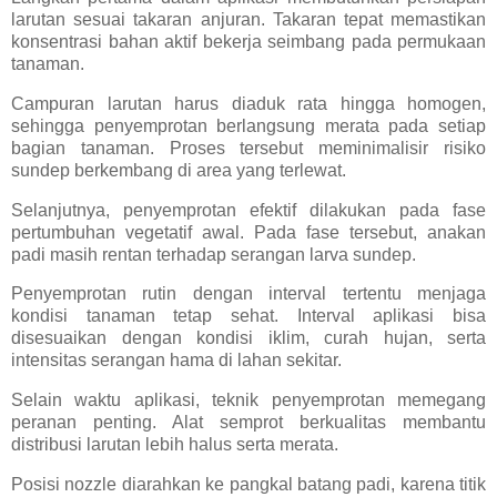
larutan sesuai takaran anjuran. Takaran tepat memastikan
konsentrasi bahan aktif bekerja seimbang pada permukaan
tanaman.
Campuran larutan harus diaduk rata hingga homogen,
sehingga penyemprotan berlangsung merata pada setiap
bagian tanaman. Proses tersebut meminimalisir risiko
sundep berkembang di area yang terlewat.
Selanjutnya, penyemprotan efektif dilakukan pada fase
pertumbuhan vegetatif awal. Pada fase tersebut, anakan
padi masih rentan terhadap serangan larva sundep.
Penyemprotan rutin dengan interval tertentu menjaga
kondisi tanaman tetap sehat. Interval aplikasi bisa
disesuaikan dengan kondisi iklim, curah hujan, serta
intensitas serangan hama di lahan sekitar.
Selain waktu aplikasi, teknik penyemprotan memegang
peranan penting. Alat semprot berkualitas membantu
distribusi larutan lebih halus serta merata.
Posisi nozzle diarahkan ke pangkal batang padi, karena titik