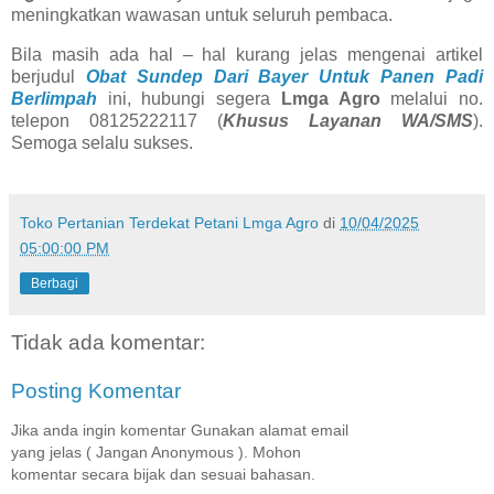
meningkatkan wawasan untuk seluruh pembaca.
Bila masih ada hal – hal kurang jelas mengenai artikel
berjudul
Obat Sundep Dari Bayer Untuk Panen Padi
Berlimpah
ini, hubungi segera
Lmga Agro
melalui no.
telepon 08125222117 (
Khusus Layanan WA/SMS
).
Semoga selalu sukses.
Toko Pertanian Terdekat Petani Lmga Agro
di
10/04/2025
05:00:00 PM
Berbagi
Tidak ada komentar:
Posting Komentar
Jika anda ingin komentar Gunakan alamat email
yang jelas ( Jangan Anonymous ). Mohon
komentar secara bijak dan sesuai bahasan.