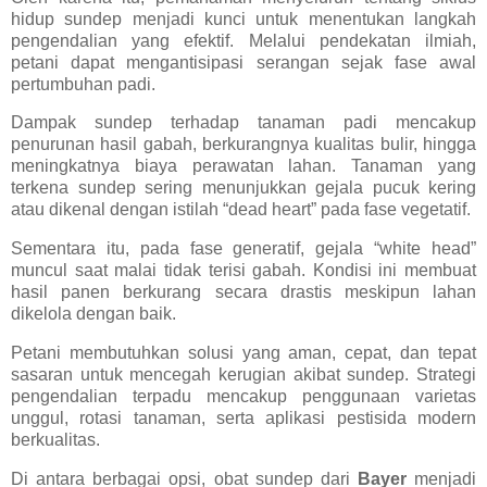
hidup sundep menjadi kunci untuk menentukan langkah
pengendalian yang efektif. Melalui pendekatan ilmiah,
petani dapat mengantisipasi serangan sejak fase awal
pertumbuhan padi.
Dampak sundep terhadap tanaman padi mencakup
penurunan hasil gabah, berkurangnya kualitas bulir, hingga
meningkatnya biaya perawatan lahan. Tanaman yang
terkena sundep sering menunjukkan gejala pucuk kering
atau dikenal dengan istilah “dead heart” pada fase vegetatif.
Sementara itu, pada fase generatif, gejala “white head”
muncul saat malai tidak terisi gabah. Kondisi ini membuat
hasil panen berkurang secara drastis meskipun lahan
dikelola dengan baik.
Petani membutuhkan solusi yang aman, cepat, dan tepat
sasaran untuk mencegah kerugian akibat sundep. Strategi
pengendalian terpadu mencakup penggunaan varietas
unggul, rotasi tanaman, serta aplikasi pestisida modern
berkualitas.
Di antara berbagai opsi, obat sundep dari
Bayer
menjadi