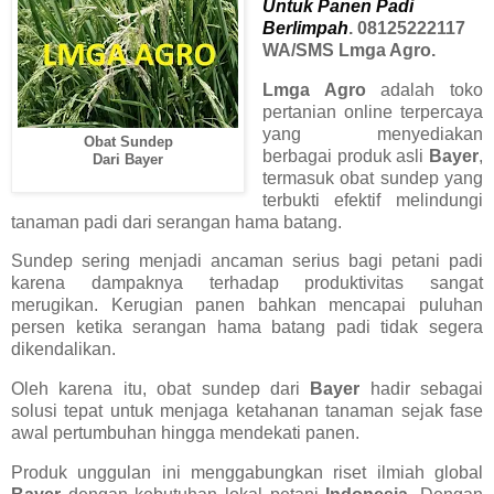
Untuk Panen Padi
Berlimpah
. 08125222117
WA/SMS Lmga Agro.
Lmga Agro
adalah toko
pertanian online terpercaya
yang menyediakan
Obat Sundep
berbagai produk asli
Bayer
,
Dari Bayer
termasuk obat sundep yang
terbukti efektif melindungi
tanaman padi dari serangan hama batang.
Sundep sering menjadi ancaman serius bagi petani padi
karena dampaknya terhadap produktivitas sangat
merugikan. Kerugian panen bahkan mencapai puluhan
persen ketika serangan hama batang padi tidak segera
dikendalikan.
Oleh karena itu, obat sundep dari
Bayer
hadir sebagai
solusi tepat untuk menjaga ketahanan tanaman sejak fase
awal pertumbuhan hingga mendekati panen.
Produk unggulan ini menggabungkan riset ilmiah global