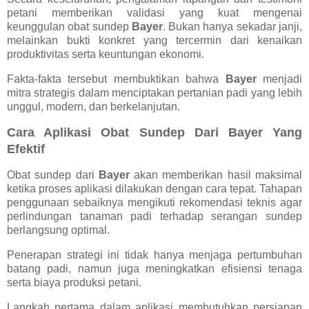
petani memberikan validasi yang kuat mengenai
keunggulan obat sundep
Bayer
. Bukan hanya sekadar janji,
melainkan bukti konkret yang tercermin dari kenaikan
produktivitas serta keuntungan ekonomi.
Fakta-fakta tersebut membuktikan bahwa
Bayer
menjadi
mitra strategis dalam menciptakan pertanian padi yang lebih
unggul, modern, dan berkelanjutan.
Cara Aplikasi Obat Sundep Dari Bayer Yang
Efektif
Obat sundep dari
Bayer
akan memberikan hasil maksimal
ketika proses aplikasi dilakukan dengan cara tepat. Tahapan
penggunaan sebaiknya mengikuti rekomendasi teknis agar
perlindungan tanaman padi terhadap serangan sundep
berlangsung optimal.
Penerapan strategi ini tidak hanya menjaga pertumbuhan
batang padi, namun juga meningkatkan efisiensi tenaga
serta biaya produksi petani.
Langkah pertama dalam aplikasi membutuhkan persiapan