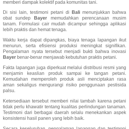
memberi dampak kolektif pada komunitas tani.
Di sisi lain, testimoni petani di
Bali
menunjukkan bahwa
obat sundep
Bayer
memudahkan perencanaan musim
tanam. Formulasi cair mudah dicampur sehingga aplikasi
lebih praktis dan hemat tenaga.
Waktu kerja dapat dipangkas, biaya tenaga lapangan ikut
menurun, serta efisiensi produksi meningkat signifikan.
Pengalaman nyata tersebut menjadi bukti bahwa inovasi
Bayer
benar-benar menjawab kebutuhan praktis petani.
Fakta lapangan juga diperkuat melalui distribusi resmi yang
menjamin keaslian produk sampai ke tangan petani.
Kemudahan memperoleh produk asli menciptakan rasa
aman sekaligus mengurangi risiko penggunaan pestisida
palsu.
Ketersediaan tersebut memberi nilai tambah karena petani
tidak perlu khawatir tentang kualitas perlindungan tanaman.
Testimoni dari berbagai daerah selalu menekankan aspek
konsistensi hasil panen yang lebih baik.
Secara keseluruhan, pengalaman lapangan dan testimoni