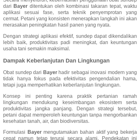
dari
Bayer
ditentukan oleh kombinasi takaran tepat, waktu
aplikasi sesuai fase, serta teknik penyemprotan yang
cermat. Petani yang konsisten menerapkan langkah ini akan
merasakan peningkatan hasil panen yang nyata.
Dengan strategi aplikasi efektif, sundep dapat dikendalikan
lebih baik, produktivitas padi meningkat, dan keuntungan
usaha tani semakin maksimal.
Dampak Keberlanjutan Dan Lingkungan
Obat sundep dari
Bayer
hadir sebagai inovasi modern yang
tidak hanya fokus pada efektivitas pengendalian hama,
tetapi juga memperhatikan keberlanjutan lingkungan.
Konsep ini penting karena praktik pertanian ramah
lingkungan mendukung keseimbangan ekosistem serta
produktivitas jangka panjang. Dengan strategi tersebut,
petani dapat memperoleh keuntungan tanpa mengorbankan
kesehatan tanah, air, dan biodiversitas.
Formulasi
Bayer
mengutamakan bahan aktif yang bekerja
cepat namun tetap terurai secara alami. Pendekatan ini