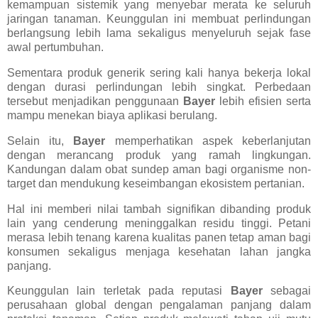
kemampuan sistemik yang menyebar merata ke seluruh
jaringan tanaman. Keunggulan ini membuat perlindungan
berlangsung lebih lama sekaligus menyeluruh sejak fase
awal pertumbuhan.
Sementara produk generik sering kali hanya bekerja lokal
dengan durasi perlindungan lebih singkat. Perbedaan
tersebut menjadikan penggunaan
Bayer
lebih efisien serta
mampu menekan biaya aplikasi berulang.
Selain itu,
Bayer
memperhatikan aspek keberlanjutan
dengan merancang produk yang ramah lingkungan.
Kandungan dalam obat sundep aman bagi organisme non-
target dan mendukung keseimbangan ekosistem pertanian.
Hal ini memberi nilai tambah signifikan dibanding produk
lain yang cenderung meninggalkan residu tinggi. Petani
merasa lebih tenang karena kualitas panen tetap aman bagi
konsumen sekaligus menjaga kesehatan lahan jangka
panjang.
Keunggulan lain terletak pada reputasi
Bayer
sebagai
perusahaan global dengan pengalaman panjang dalam