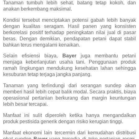
Tanaman tumbuh lebih sehat, batang tetap kokoh, dan
anakan berkembang maksimal.
Kondisi tersebut menciptakan potensi gabah lebih banyak
dengan kualitas seragam. Hasil panen yang konsisten
berkorelasi positif terhadap peningkatan nilai jual di pasar
beras. Dengan demikian, pendapatan petani dapat stabil
bahkan terus mengalami kenaikan.
Selain efisiensi biaya,
Bayer
juga membantu petani
menjaga keberlanjutan usaha tani. Penggunaan produk
ramah lingkungan mendukung kesehatan lahan sehingga
kesuburan tetap terjaga jangka panjang.
Tanaman yang terlindungi dari serangan sundep akan
memberi hasil lebih cepat balik modal. Secara praktis, biaya
operasional pertanian berkurang dan margin keuntungan
lebih besar tercapai.
Manfaat ini sulit diperoleh ketika hanya mengandalkan
produk pestisida generik dengan risiko kerugian tinggi.
Manfaat ekonomi lain tercermin dari kemudahan distribusi
obat sundep
Bayer
yang tersedia di toko pertanian resmi.