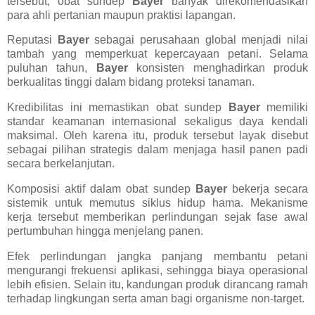
tersebut, obat sundep
Bayer
banyak direkomendasikan
para ahli pertanian maupun praktisi lapangan.
Reputasi
Bayer
sebagai perusahaan global menjadi nilai
tambah yang memperkuat kepercayaan petani. Selama
puluhan tahun,
Bayer
konsisten menghadirkan produk
berkualitas tinggi dalam bidang proteksi tanaman.
Kredibilitas ini memastikan obat sundep
Bayer
memiliki
standar keamanan internasional sekaligus daya kendali
maksimal. Oleh karena itu, produk tersebut layak disebut
sebagai pilihan strategis dalam menjaga hasil panen padi
secara berkelanjutan.
Komposisi aktif dalam obat sundep
Bayer
bekerja secara
sistemik untuk memutus siklus hidup hama. Mekanisme
kerja tersebut memberikan perlindungan sejak fase awal
pertumbuhan hingga menjelang panen.
Efek perlindungan jangka panjang membantu petani
mengurangi frekuensi aplikasi, sehingga biaya operasional
lebih efisien. Selain itu, kandungan produk dirancang ramah
terhadap lingkungan serta aman bagi organisme non-target.