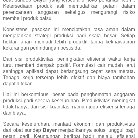
Ketersediaan produk asli memudahkan petani dalam
perencanaan anggaran sekaligus mengurangi risiko
membeli produk palsu.
Konsistensi pasokan ini menciptakan rasa aman dalam
menjalankan strategi produksi padi skala besar. Setiap
hektar lahan menjadi lebih produktif tanpa kekhawatiran
kekurangan perlindungan pestisida.
Dari sisi produktivitas, peningkatan efisiensi waktu kerja
turut memberi dampak positif. Formulasi cair mudah larut
sehingga aplikasi dapat berlangsung cepat serta merata.
Tenaga kerja terserap lebih efektif dan biaya tambahan
dapat ditekan.
Hal ini berkontribusi besar pada penghematan anggaran
produksi padi secara keseluruhan. Produktivitas meningkat
tidak hanya dari sisi kuantitas, namun juga efisiensi tenaga
dan biaya.
Secara keseluruhan, manfaat ekonomi dan produktivitas
dari obat sundep
Bayer
menjadikannya solusi unggul bagi
petani padi. Keuntungan berlipat hadir melalui efisiensi