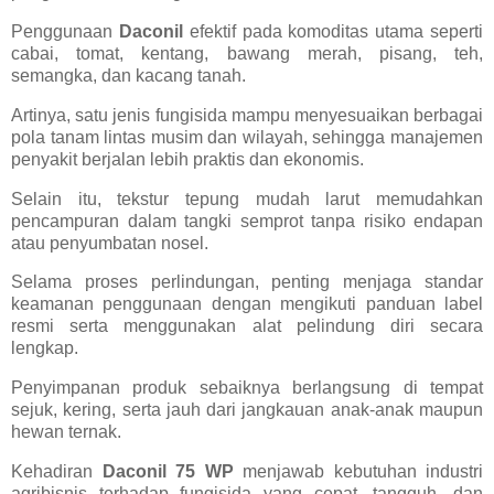
Penggunaan
Daconil
efektif pada komoditas utama seperti
cabai, tomat, kentang, bawang merah, pisang, teh,
semangka, dan kacang tanah.
Artinya, satu jenis fungisida mampu menyesuaikan berbagai
pola tanam lintas musim dan wilayah, sehingga manajemen
penyakit berjalan lebih praktis dan ekonomis.
Selain itu, tekstur tepung mudah larut memudahkan
pencampuran dalam tangki semprot tanpa risiko endapan
atau penyumbatan nosel.
Selama proses perlindungan, penting menjaga standar
keamanan penggunaan dengan mengikuti panduan label
resmi serta menggunakan alat pelindung diri secara
lengkap.
Penyimpanan produk sebaiknya berlangsung di tempat
sejuk, kering, serta jauh dari jangkauan anak-anak maupun
hewan ternak.
Kehadiran
Daconil 75 WP
menjawab kebutuhan industri
agribisnis terhadap fungisida yang cepat, tangguh, dan