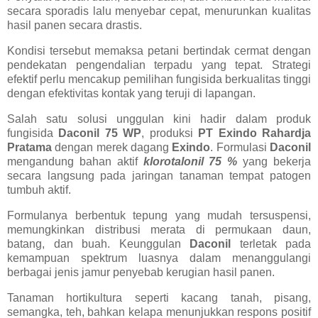
secara sporadis lalu menyebar cepat, menurunkan kualitas
hasil panen secara drastis.
Kondisi tersebut memaksa petani bertindak cermat dengan
pendekatan pengendalian terpadu yang tepat. Strategi
efektif perlu mencakup pemilihan fungisida berkualitas tinggi
dengan efektivitas kontak yang teruji di lapangan.
Salah satu solusi unggulan kini hadir dalam produk
fungisida
Daconil 75 WP
, produksi
PT Exindo Rahardja
Pratama
dengan merek dagang
Exindo
. Formulasi
Daconil
mengandung bahan aktif
klorotalonil 75 %
yang bekerja
secara langsung pada jaringan tanaman tempat patogen
tumbuh aktif.
Formulanya berbentuk tepung yang mudah tersuspensi,
memungkinkan distribusi merata di permukaan daun,
batang, dan buah. Keunggulan
Daconil
terletak pada
kemampuan spektrum luasnya dalam menanggulangi
berbagai jenis jamur penyebab kerugian hasil panen.
Tanaman hortikultura seperti kacang tanah, pisang,
semangka, teh, bahkan kelapa menunjukkan respons positif