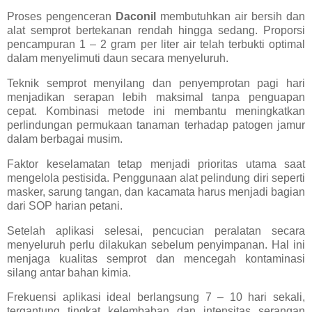
Proses pengenceran
Daconil
membutuhkan air bersih dan
alat semprot bertekanan rendah hingga sedang. Proporsi
pencampuran 1 – 2 gram per liter air telah terbukti optimal
dalam menyelimuti daun secara menyeluruh.
Teknik semprot menyilang dan penyemprotan pagi hari
menjadikan serapan lebih maksimal tanpa penguapan
cepat. Kombinasi metode ini membantu meningkatkan
perlindungan permukaan tanaman terhadap patogen jamur
dalam berbagai musim.
Faktor keselamatan tetap menjadi prioritas utama saat
mengelola pestisida. Penggunaan alat pelindung diri seperti
masker, sarung tangan, dan kacamata harus menjadi bagian
dari SOP harian petani.
Setelah aplikasi selesai, pencucian peralatan secara
menyeluruh perlu dilakukan sebelum penyimpanan. Hal ini
menjaga kualitas semprot dan mencegah kontaminasi
silang antar bahan kimia.
Frekuensi aplikasi ideal berlangsung 7 – 10 hari sekali,
tergantung tingkat kelembaban dan intensitas serangan