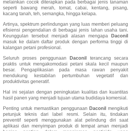
melainkan cocok diterapkan pada berbagai jenis tanaman
seperti bawang merah, tomat, cabai, kentang, pisang,
kacang tanah, teh, semangka, hingga kelapa.
Artinya, spektrum perlindungan yang luas memberi peluang
efisiensi pengendalian di berbagai jenis lahan usaha tani.
Keunggulan tersebut menjadi alasan mengapa
Daconil
masuk ke dalam daftar produk dengan performa tinggi di
kalangan petani profesional.
Seluruh proses penggunaan
Daconil
terancang secara
praktis untuk mengakomodasi petani skala kecil maupun
besar. Pengaplikasian pada masa rawan penyakit
mendukung kestabilan pertumbuhan vegetatif dan
produktivitas generatif.
Hal ini sejalan dengan peningkatan kualitas dan kuantitas
hasil panen yang menjadi tujuan utama budidaya komersial.
Penting untuk memastikan penggunaan
Daconil
mengikuti
petunjuk teknis dari label resmi. Selain itu, tindakan
preventif seperti menggunakan alat pelindung diri saat
aplikasi dan menyimpan produk di tempat aman menjadi