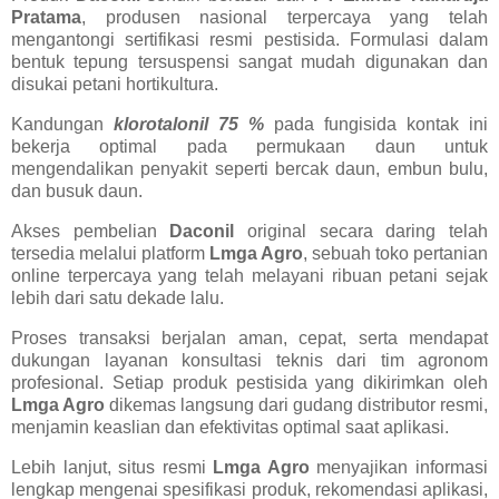
Pratama
, produsen nasional terpercaya yang telah
mengantongi sertifikasi resmi pestisida. Formulasi dalam
bentuk tepung tersuspensi sangat mudah digunakan dan
disukai petani hortikultura.
Kandungan
klorotalonil 75 %
pada fungisida kontak ini
bekerja optimal pada permukaan daun untuk
mengendalikan penyakit seperti bercak daun, embun bulu,
dan busuk daun.
Akses pembelian
Daconil
original secara daring telah
tersedia melalui platform
Lmga Agro
, sebuah toko pertanian
online terpercaya yang telah melayani ribuan petani sejak
lebih dari satu dekade lalu.
Proses transaksi berjalan aman, cepat, serta mendapat
dukungan layanan konsultasi teknis dari tim agronom
profesional. Setiap produk pestisida yang dikirimkan oleh
Lmga Agro
dikemas langsung dari gudang distributor resmi,
menjamin keaslian dan efektivitas optimal saat aplikasi.
Lebih lanjut, situs resmi
Lmga Agro
menyajikan informasi
lengkap mengenai spesifikasi produk, rekomendasi aplikasi,