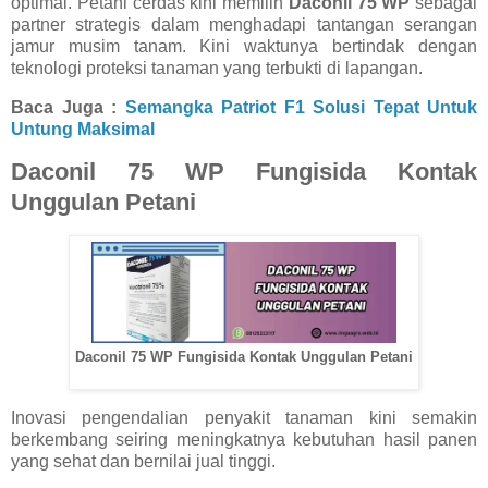
optimal. Petani cerdas kini memilih
Daconil 75 WP
sebagai
partner strategis dalam menghadapi tantangan serangan
jamur musim tanam. Kini waktunya bertindak dengan
teknologi proteksi tanaman yang terbukti di lapangan.
Baca Juga :
Semangka Patriot F1 Solusi Tepat Untuk
Untung Maksimal
Daconil 75 WP Fungisida Kontak
Unggulan Petani
Daconil 75 WP Fungisida Kontak Unggulan Petani
Inovasi pengendalian penyakit tanaman kini semakin
berkembang seiring meningkatnya kebutuhan hasil panen
yang sehat dan bernilai jual tinggi.