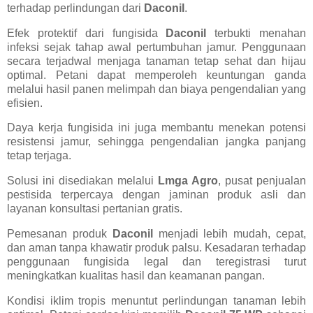
terhadap perlindungan dari
Daconil
.
Efek protektif dari fungisida
Daconil
terbukti menahan
infeksi sejak tahap awal pertumbuhan jamur. Penggunaan
secara terjadwal menjaga tanaman tetap sehat dan hijau
optimal. Petani dapat memperoleh keuntungan ganda
melalui hasil panen melimpah dan biaya pengendalian yang
efisien.
Daya kerja fungisida ini juga membantu menekan potensi
resistensi jamur, sehingga pengendalian jangka panjang
tetap terjaga.
Solusi ini disediakan melalui
Lmga Agro
, pusat penjualan
pestisida terpercaya dengan jaminan produk asli dan
layanan konsultasi pertanian gratis.
Pemesanan produk
Daconil
menjadi lebih mudah, cepat,
dan aman tanpa khawatir produk palsu. Kesadaran terhadap
penggunaan fungisida legal dan teregistrasi turut
meningkatkan kualitas hasil dan keamanan pangan.
Kondisi iklim tropis menuntut perlindungan tanaman lebih