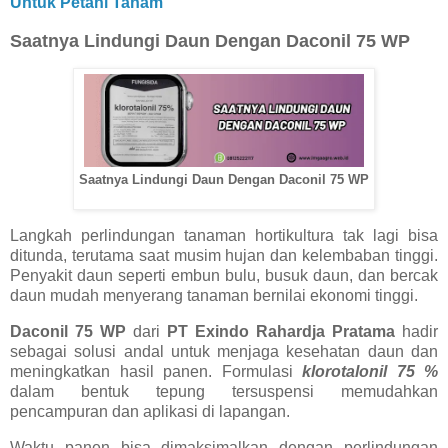
Untuk Petani Tanam
Saatnya Lindungi Daun Dengan Daconil 75 WP
Saatnya Lindungi Daun Dengan Daconil 75 WP
Langkah perlindungan tanaman hortikultura tak lagi bisa
ditunda, terutama saat musim hujan dan kelembaban tinggi.
Penyakit daun seperti embun bulu, busuk daun, dan bercak
daun mudah menyerang tanaman bernilai ekonomi tinggi.
Daconil 75 WP
dari
PT Exindo Rahardja Pratama
hadir
sebagai solusi andal untuk menjaga kesehatan daun dan
meningkatkan hasil panen. Formulasi
klorotalonil 75 %
dalam bentuk tepung tersuspensi memudahkan
pencampuran dan aplikasi di lapangan.
Waktu panen bisa dimaksimalkan dengan perlindungan