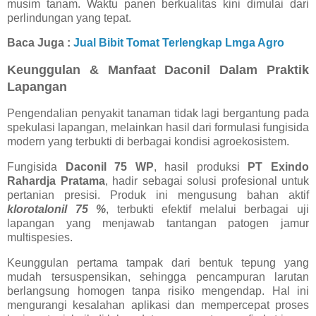
musim tanam. Waktu panen berkualitas kini dimulai dari
perlindungan yang tepat.
Baca Juga :
Jual Bibit Tomat Terlengkap Lmga Agro
Keunggulan & Manfaat Daconil Dalam Praktik
Lapangan
Pengendalian penyakit tanaman tidak lagi bergantung pada
spekulasi lapangan, melainkan hasil dari formulasi fungisida
modern yang terbukti di berbagai kondisi agroekosistem.
Fungisida
Daconil 75 WP
, hasil produksi
PT Exindo
Rahardja Pratama
, hadir sebagai solusi profesional untuk
pertanian presisi. Produk ini mengusung bahan aktif
klorotalonil 75 %
, terbukti efektif melalui berbagai uji
lapangan yang menjawab tantangan patogen jamur
multispesies.
Keunggulan pertama tampak dari bentuk tepung yang
mudah tersuspensikan, sehingga pencampuran larutan
berlangsung homogen tanpa risiko mengendap. Hal ini
mengurangi kesalahan aplikasi dan mempercepat proses