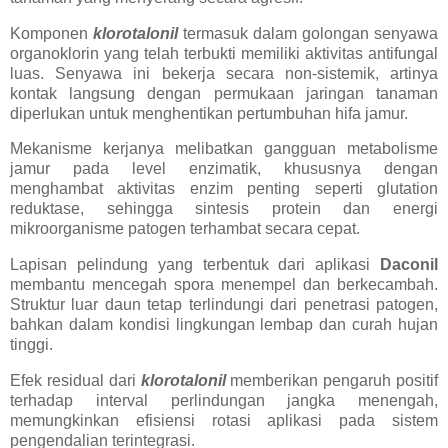
Komponen
klorotalonil
termasuk dalam golongan senyawa
organoklorin yang telah terbukti memiliki aktivitas antifungal
luas. Senyawa ini bekerja secara non-sistemik, artinya
kontak langsung dengan permukaan jaringan tanaman
diperlukan untuk menghentikan pertumbuhan hifa jamur.
Mekanisme kerjanya melibatkan gangguan metabolisme
jamur pada level enzimatik, khususnya dengan
menghambat aktivitas enzim penting seperti glutation
reduktase, sehingga sintesis protein dan energi
mikroorganisme patogen terhambat secara cepat.
Lapisan pelindung yang terbentuk dari aplikasi
Daconil
membantu mencegah spora menempel dan berkecambah.
Struktur luar daun tetap terlindungi dari penetrasi patogen,
bahkan dalam kondisi lingkungan lembap dan curah hujan
tinggi.
Efek residual dari
klorotalonil
memberikan pengaruh positif
terhadap interval perlindungan jangka menengah,
memungkinkan efisiensi rotasi aplikasi pada sistem
pengendalian terintegrasi.