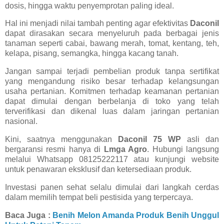
dosis, hingga waktu penyemprotan paling ideal.
Hal ini menjadi nilai tambah penting agar efektivitas
Daconil
dapat dirasakan secara menyeluruh pada berbagai jenis
tanaman seperti cabai, bawang merah, tomat, kentang, teh,
kelapa, pisang, semangka, hingga kacang tanah.
Jangan sampai terjadi pembelian produk tanpa sertifikat
yang mengandung risiko besar terhadap kelangsungan
usaha pertanian. Komitmen terhadap keamanan pertanian
dapat dimulai dengan berbelanja di toko yang telah
terverifikasi dan dikenal luas dalam jaringan pertanian
nasional.
Kini, saatnya menggunakan
Daconil 75 WP
asli dan
bergaransi resmi hanya di
Lmga Agro
. Hubungi langsung
melalui Whatsapp 08125222117 atau kunjungi website
untuk penawaran eksklusif dan ketersediaan produk.
Investasi panen sehat selalu dimulai dari langkah cerdas
dalam memilih tempat beli pestisida yang terpercaya.
Baca Juga :
Benih Melon Amanda Produk Benih Unggul