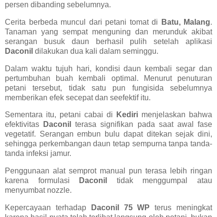
persen dibanding sebelumnya.
Cerita berbeda muncul dari petani tomat di
Batu, Malang
.
Tanaman yang sempat menguning dan merunduk akibat
serangan busuk daun berhasil pulih setelah aplikasi
Daconil
dilakukan dua kali dalam seminggu.
Dalam waktu tujuh hari, kondisi daun kembali segar dan
pertumbuhan buah kembali optimal. Menurut penuturan
petani tersebut, tidak satu pun fungisida sebelumnya
memberikan efek secepat dan seefektif itu.
Sementara itu, petani cabai di
Kediri
menjelaskan bahwa
efektivitas
Daconil
terasa signifikan pada saat awal fase
vegetatif. Serangan embun bulu dapat ditekan sejak dini,
sehingga perkembangan daun tetap sempurna tanpa tanda-
tanda infeksi jamur.
Penggunaan alat semprot manual pun terasa lebih ringan
karena formulasi
Daconil
tidak menggumpal atau
menyumbat nozzle.
Kepercayaan terhadap
Daconil 75 WP
terus meningkat