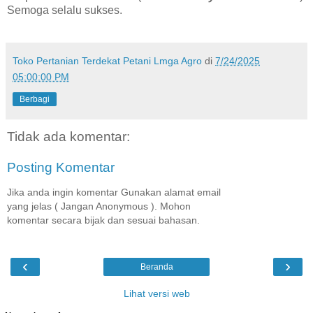
Semoga selalu sukses.
Toko Pertanian Terdekat Petani Lmga Agro
di
7/24/2025
05:00:00 PM
Berbagi
Tidak ada komentar:
Posting Komentar
Jika anda ingin komentar Gunakan alamat email
yang jelas ( Jangan Anonymous ). Mohon
komentar secara bijak dan sesuai bahasan.
‹
›
Beranda
Lihat versi web