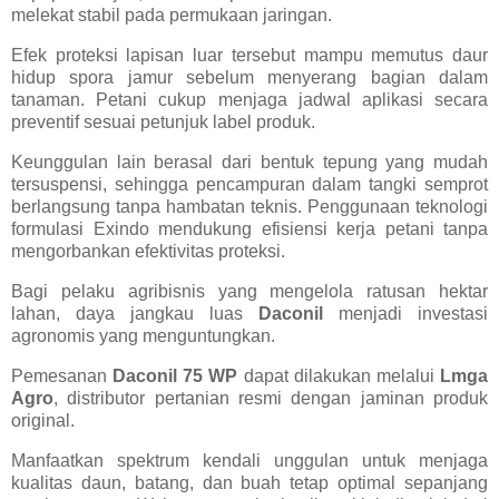
melekat stabil pada permukaan jaringan.
Efek proteksi lapisan luar tersebut mampu memutus daur
hidup spora jamur sebelum menyerang bagian dalam
tanaman. Petani cukup menjaga jadwal aplikasi secara
preventif sesuai petunjuk label produk.
Keunggulan lain berasal dari bentuk tepung yang mudah
tersuspensi, sehingga pencampuran dalam tangki semprot
berlangsung tanpa hambatan teknis. Penggunaan teknologi
formulasi Exindo mendukung efisiensi kerja petani tanpa
mengorbankan efektivitas proteksi.
Bagi pelaku agribisnis yang mengelola ratusan hektar
lahan, daya jangkau luas
Daconil
menjadi investasi
agronomis yang menguntungkan.
Pemesanan
Daconil 75 WP
dapat dilakukan melalui
Lmga
Agro
, distributor pertanian resmi dengan jaminan produk
original.
Manfaatkan spektrum kendali unggulan untuk menjaga
kualitas daun, batang, dan buah tetap optimal sepanjang