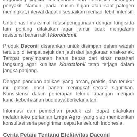
penyakit. Namun, pada musim hujan atau saat patogen
meningkat, interval dapat disesuaikan menjadi lebih intensif.
Untuk hasil maksimal, rotasi penggunaan dengan fungisida
lain penting dilakukan agar jamur tidak mengalami
resistensi bahan aktif
klorotalonil
.
Produk
Daconil
disarankan untuk disimpan dalam wadah
tertutup, di tempat sejuk dan jauh dari jangkauan anak-anak.
Tempat penyimpanan harus bebas dari sinar matahari
langsung agar kualitas
klorotalonil
tetap terjaga dalam
jangka panjang.
Dengan panduan aplikasi yang aman, praktis, dan terukur
ini, potensi hasil panen meningkat secara signifikan.
Konsistensi dalam penerapan teknik lapangan menjadi
kunci keberhasilan budidaya berkelanjutan.
Informasi dan pembelian produk asli dapat dilakukan
melalui toko pertanian
Lmga Agro
, yang siap memberikan
konsultasi serta pengiriman cepat ke seluruh Indonesia.
Cerita Petani Tentang Efektivitas Daconil