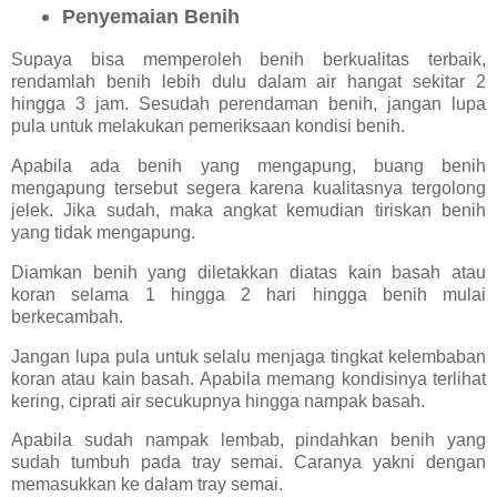
Penyemaian Benih
Supaya bisa memperoleh benih berkualitas terbaik,
rendamlah benih lebih dulu dalam air hangat sekitar 2
hingga 3 jam. Sesudah perendaman benih, jangan lupa
pula untuk melakukan pemeriksaan kondisi benih.
Apabila ada benih yang mengapung, buang benih
mengapung tersebut segera karena kualitasnya tergolong
jelek. Jika sudah, maka angkat kemudian tiriskan benih
yang tidak mengapung.
Diamkan benih yang diletakkan diatas kain basah atau
koran selama 1 hingga 2 hari hingga benih mulai
berkecambah.
Jangan lupa pula untuk selalu menjaga tingkat kelembaban
koran atau kain basah. Apabila memang kondisinya terlihat
kering, ciprati air secukupnya hingga nampak basah.
Apabila sudah nampak lembab, pindahkan benih yang
sudah tumbuh pada tray semai. Caranya yakni dengan
memasukkan ke dalam tray semai.