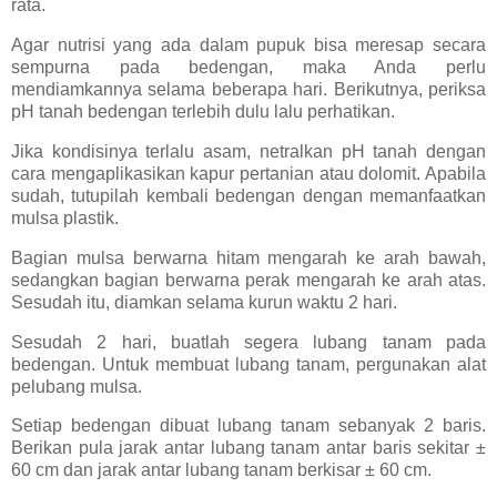
rata.
Agar nutrisi yang ada dalam pupuk bisa meresap secara
sempurna pada bedengan, maka Anda perlu
mendiamkannya selama beberapa hari. Berikutnya, periksa
pH tanah bedengan terlebih dulu lalu perhatikan.
Jika kondisinya terlalu asam, netralkan pH tanah dengan
cara mengaplikasikan kapur pertanian atau dolomit. Apabila
sudah, tutupilah kembali bedengan dengan memanfaatkan
mulsa plastik.
Bagian mulsa berwarna hitam mengarah ke arah bawah,
sedangkan bagian berwarna perak mengarah ke arah atas.
Sesudah itu, diamkan selama kurun waktu 2 hari.
Sesudah 2 hari, buatlah segera lubang tanam pada
bedengan. Untuk membuat lubang tanam, pergunakan alat
pelubang mulsa.
Setiap bedengan dibuat lubang tanam sebanyak 2 baris.
Berikan pula jarak antar lubang tanam antar baris sekitar ±
60 cm dan jarak antar lubang tanam berkisar ± 60 cm.