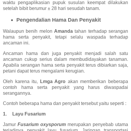
waktu pengaplikasian pupuk susulan keempat dilakukan
setelah bibit berumur ± 28 hari sesudah tanam.
Pengendalian Hama Dan Penyakit
Walaupun benih melon
Amanda
tahan terhadap serangan
hama serta penyakit, tetapi selalu waspada terhadap
ancaman ini.
Ancaman hama dan juga penyakit menjadi salah satu
ancaman cukup serius dalam membudidayakan tanaman.
Apabila serangan hama serta penyakit terus dibiarkan saja,
petani dapat terus mengalami kerugian.
Oleh karena itu,
Lmga Agro
akan memberikan beberapa
contoh hama serta penyakit yang harus diwaspadai
serangannya.
Contoh beberapa hama dan penyakit tersebut yaitu seperti :
1.
Layu Fusarium
Jamur
Fusarium oxysporum
merupakan penyebab utama
terjadinya penyakit layu fusarium. Jaringan transportasi