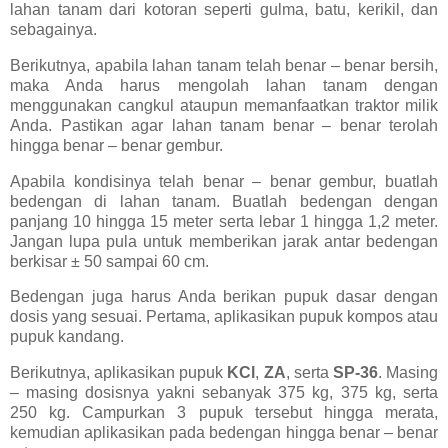
lahan tanam dari kotoran seperti gulma, batu, kerikil, dan
sebagainya.
Berikutnya, apabila lahan tanam telah benar – benar bersih,
maka Anda harus mengolah lahan tanam dengan
menggunakan cangkul ataupun memanfaatkan traktor milik
Anda. Pastikan agar lahan tanam benar – benar terolah
hingga benar – benar gembur.
Apabila kondisinya telah benar – benar gembur, buatlah
bedengan di lahan tanam. Buatlah bedengan dengan
panjang 10 hingga 15 meter serta lebar 1 hingga 1,2 meter.
Jangan lupa pula untuk memberikan jarak antar bedengan
berkisar ± 50 sampai 60 cm.
Bedengan juga harus Anda berikan pupuk dasar dengan
dosis yang sesuai. Pertama, aplikasikan pupuk kompos atau
pupuk kandang.
Berikutnya, aplikasikan pupuk
KCl
,
ZA
, serta
SP-36
. Masing
– masing dosisnya yakni sebanyak 375 kg, 375 kg, serta
250 kg. Campurkan 3 pupuk tersebut hingga merata,
kemudian aplikasikan pada bedengan hingga benar – benar