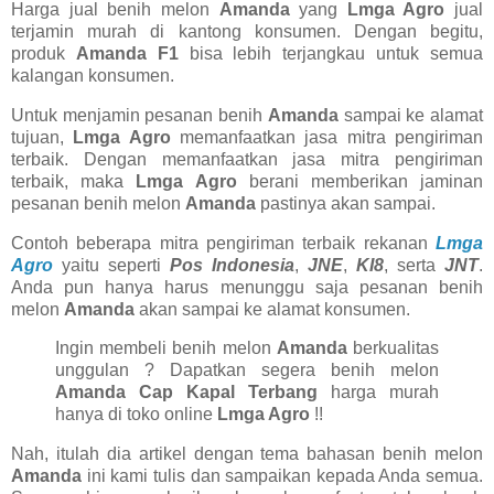
Harga jual benih melon
Amanda
yang
Lmga Agro
jual
terjamin murah di kantong konsumen. Dengan begitu,
produk
Amanda F1
bisa lebih terjangkau untuk semua
kalangan konsumen.
Untuk menjamin pesanan benih
Amanda
sampai ke alamat
tujuan,
Lmga Agro
memanfaatkan jasa mitra pengiriman
terbaik. Dengan memanfaatkan jasa mitra pengiriman
terbaik, maka
Lmga Agro
berani memberikan jaminan
pesanan benih melon
Amanda
pastinya akan sampai.
Contoh beberapa mitra pengiriman terbaik rekanan
Lmga
Agro
yaitu seperti
Pos Indonesia
,
JNE
,
KI8
, serta
JNT
.
Anda pun hanya harus menunggu saja pesanan benih
melon
Amanda
akan sampai ke alamat konsumen.
Ingin membeli benih melon
Amanda
berkualitas
unggulan ? Dapatkan segera benih melon
Amanda Cap Kapal Terbang
harga murah
hanya di toko online
Lmga Agro
!!
Nah, itulah dia artikel dengan tema bahasan benih melon
Amanda
ini kami tulis dan sampaikan kepada Anda semua.