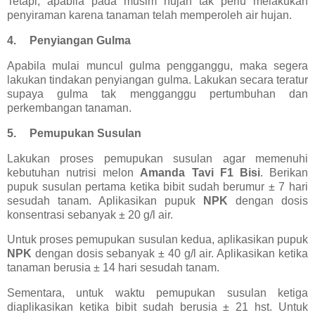
Tetapi, apabila pada musim hujan tak perlu melakukan
penyiraman karena tanaman telah memperoleh air hujan.
4.
Penyiangan Gulma
Apabila mulai muncul gulma pengganggu, maka segera
lakukan tindakan penyiangan gulma. Lakukan secara teratur
supaya gulma tak mengganggu pertumbuhan dan
perkembangan tanaman.
5.
Pemupukan Susulan
Lakukan proses pemupukan susulan agar memenuhi
kebutuhan nutrisi melon
Amanda Tavi F1 Bisi
. Berikan
pupuk susulan pertama ketika bibit sudah berumur ± 7 hari
sesudah tanam. Aplikasikan pupuk
NPK
dengan dosis
konsentrasi sebanyak ± 20 g/l air.
Untuk proses pemupukan susulan kedua, aplikasikan pupuk
NPK
dengan dosis sebanyak ± 40 g/l air. Aplikasikan ketika
tanaman berusia ± 14 hari sesudah tanam.
Sementara, untuk waktu pemupukan susulan ketiga
diaplikasikan ketika bibit sudah berusia ± 21 hst. Untuk