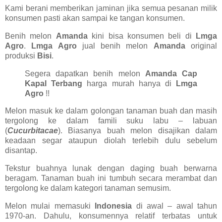
Kami berani memberikan jaminan jika semua pesanan milik
konsumen pasti akan sampai ke tangan konsumen.
Benih melon
Amanda
kini bisa konsumen beli di
Lmga
Agro
.
Lmga Agro
jual benih melon
Amanda
original
produksi
Bisi
.
Segera dapatkan benih melon
Amanda Cap
Kapal Terbang
harga murah hanya di
Lmga
Agro
!!
Melon masuk ke dalam golongan tanaman buah dan masih
tergolong ke dalam famili suku labu – labuan
(
Cucurbitacae
). Biasanya buah melon disajikan dalam
keadaan segar ataupun diolah terlebih dulu sebelum
disantap.
Tekstur buahnya lunak dengan daging buah berwarna
beragam. Tanaman buah ini tumbuh secara merambat dan
tergolong ke dalam kategori tanaman semusim.
Melon mulai memasuki
Indonesia
di awal – awal tahun
1970-an. Dahulu, konsumennya relatif terbatas untuk