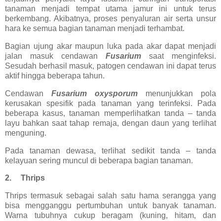
tanaman menjadi tempat utama jamur ini untuk terus
berkembang. Akibatnya, proses penyaluran air serta unsur
hara ke semua bagian tanaman menjadi terhambat.
Bagian ujung akar maupun luka pada akar dapat menjadi
jalan masuk cendawan
Fusarium
saat menginfeksi.
Sesudah berhasil masuk, patogen cendawan ini dapat terus
aktif hingga beberapa tahun.
Cendawan
Fusarium oxysporum
menunjukkan pola
kerusakan spesifik pada tanaman yang terinfeksi. Pada
beberapa kasus, tanaman memperlihatkan tanda – tanda
layu bahkan saat tahap remaja, dengan daun yang terlihat
menguning.
Pada tanaman dewasa, terlihat sedikit tanda – tanda
kelayuan sering muncul di beberapa bagian tanaman.
2.
Thrips
Thrips termasuk sebagai salah satu hama serangga yang
bisa mengganggu pertumbuhan untuk banyak tanaman.
Warna tubuhnya cukup beragam (kuning, hitam, dan