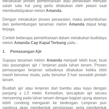
Melakukan proses pemeliharaan atau perawatan menjadi
salah satu hal yang perlu dilakukan oleh petani saat
membudidayakan melon
Amanda
.
Dengan melakukan proses perawatan, maka pertumbuhan
dan perkembangan tanaman melon
Amanda
dapat tetap
terjaga.
Contoh beberapa pemeliharaan dalam melakukan budidaya
melon
Amanda Cap Kapal Terbang
yaitu :
1.
Pemasangan Ajir
Supaya tanaman melon
Amanda
menjadi lebih kuat, buat
lalu pasangkan ajir / lenjeran pada lahan tanam. Proses
pemasangan lenjeran sebaiknya dilakukan ketika bibit
masih berumur muda, yaitu berumur 3 hari sesudah pindah
tanam.
Buatlah ajir atau lenjeran dari bambu atau kayu dengan
panjang ± 1,5 meter. Kemudian, tancapkan ajir secara
menyerong pada lahan tanam dengan bagian ujung atasnya
lebih condong mengarah ke bedengan. Lenjeran pun
nantinya akan membentuk persilangan serta membentuk