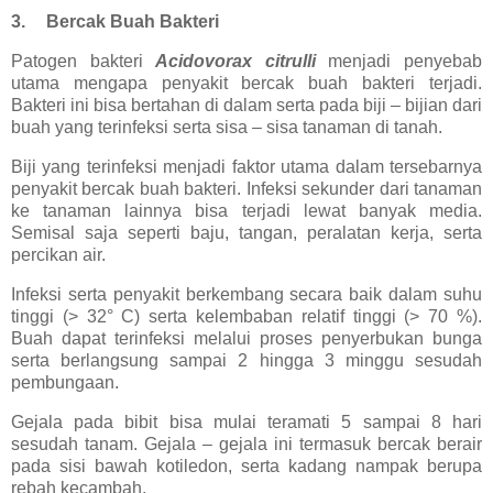
3.
Bercak Buah Bakteri
Patogen bakteri
Acidovorax citrulli
menjadi penyebab
utama mengapa penyakit bercak buah bakteri terjadi.
Bakteri ini bisa bertahan di dalam serta pada biji – bijian dari
buah yang terinfeksi serta sisa – sisa tanaman di tanah.
Biji yang terinfeksi menjadi faktor utama dalam tersebarnya
penyakit bercak buah bakteri. Infeksi sekunder dari tanaman
ke tanaman lainnya bisa terjadi lewat banyak media.
Semisal saja seperti baju, tangan, peralatan kerja, serta
percikan air.
Infeksi serta penyakit berkembang secara baik dalam suhu
tinggi (> 32° C) serta kelembaban relatif tinggi (> 70 %).
Buah dapat terinfeksi melalui proses penyerbukan bunga
serta berlangsung sampai 2 hingga 3 minggu sesudah
pembungaan.
Gejala pada bibit bisa mulai teramati 5 sampai 8 hari
sesudah tanam. Gejala – gejala ini termasuk bercak berair
pada sisi bawah kotiledon, serta kadang nampak berupa
rebah kecambah.