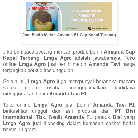
Jual Benih Melon Amanda F1 Cap Kapal Terbang
Jika pembaca sedang mencari produk benih
Amanda Cap
Kapal Terbang
,
Lmga Agro
adalah jawabannya. Toko
online
Lmga Agro
jual benih melon
Amanda Tavi
harga
terjangkau berkualitas unggulan.
Selain itu,
Lmga Agro
juga mempunyai beraneka macam
solusi dalam usaha mengoptimalkan budidaya
menggunakan benih
Amanda Tavi F1
.
Toko online
Lmga Agro
jual benih
Amanda Tavi F1
berkualitas unggul dan asli produksi dari
PT Bisi
International, Tbk
. Benih
Amanda F1
produk
Bisi
yang
Lmga Agro
jual dipacking dalam kemasan sachet berisi
bersih 13 gram.