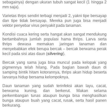
sebagainya) dengan ukuran tubuh sangat kecil (1 hingga 2
mm saja).
Varietas thrps sendiri terbagi menjadi 2, yakni tipe bersayap
dan tipe tidak bersayap. Mereka pun juga bisa menjadi
vektor penyebar virus penyakit pada tanaman.
Kondisi cuaca kering serta hangat akan sangat mendukung
bertambahnya jumlah populasi hama thrips. Larva serta
thrips dewasa memakan jaringan tanaman dan
menyebabkan efek berupa bercak – bercak berwarna perak
kecil pada sisi atas daun (
silvering
).
Bercak yang sama juga bisa muncul pada kelopak yang
pigmennya telah hilang. Pada bagian bawah daun di
samping bintik hitam kotorannya, thrips akan hidup beserta
larvanya hidup bersama kelompoknya.
Daun tanaman yang sudah terinfeksi akan layu, cacat,
berwarna kuning, dan berkerut. Makan selama
perkembangan tunas ataupun bunga bisa menghasilkan
bunga ataupun buah yang cacat, rusak, serta hasil panen
berkurang.