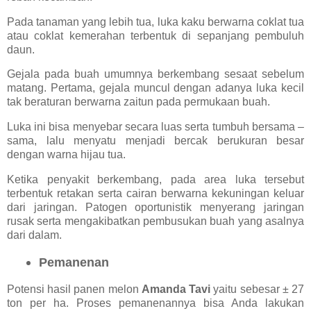
Pada tanaman yang lebih tua, luka kaku berwarna coklat tua
atau coklat kemerahan terbentuk di sepanjang pembuluh
daun.
Gejala pada buah umumnya berkembang sesaat sebelum
matang. Pertama, gejala muncul dengan adanya luka kecil
tak beraturan berwarna zaitun pada permukaan buah.
Luka ini bisa menyebar secara luas serta tumbuh bersama –
sama, lalu menyatu menjadi bercak berukuran besar
dengan warna hijau tua.
Ketika penyakit berkembang, pada area luka tersebut
terbentuk retakan serta cairan berwarna kekuningan keluar
dari jaringan. Patogen oportunistik menyerang jaringan
rusak serta mengakibatkan pembusukan buah yang asalnya
dari dalam.
Pemanenan
Potensi hasil panen melon
Amanda Tavi
yaitu sebesar ± 27
ton per ha. Proses pemanenannya bisa Anda lakukan