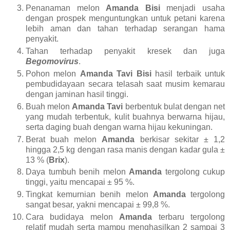
Penanaman melon
Amanda Bisi
menjadi usaha
dengan prospek menguntungkan untuk petani karena
lebih aman dan tahan terhadap serangan hama
penyakit.
Tahan terhadap penyakit kresek dan juga
Begomovirus
.
Pohon melon
Amanda Tavi Bisi
hasil terbaik untuk
pembudidayaan secara telasah saat musim kemarau
dengan jaminan hasil tinggi.
Buah melon
Amanda Tavi
berbentuk bulat dengan net
yang mudah terbentuk, kulit buahnya berwarna hijau,
serta daging buah dengan warna hijau kekuningan.
Berat buah melon
Amanda
berkisar sekitar ± 1,2
hingga 2,5 kg dengan rasa manis dengan kadar gula ±
13 % (
Brix
).
Daya tumbuh benih melon
Amanda
tergolong cukup
tinggi, yaitu mencapai ± 95 %.
Tingkat kemurnian benih melon
Amanda
tergolong
sangat besar, yakni mencapai ± 99,8 %.
Cara budidaya melon
Amanda
terbaru tergolong
relatif mudah serta mampu menghasilkan 2 sampai 3