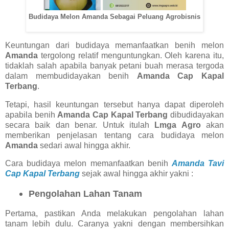
Budidaya Melon Amanda Sebagai Peluang Agrobisnis
Keuntungan dari budidaya memanfaatkan benih melon
Amanda
tergolong relatif menguntungkan. Oleh karena itu,
tidaklah salah apabila banyak petani buah merasa tergoda
dalam membudidayakan benih
Amanda Cap Kapal
Terbang
.
Tetapi, hasil keuntungan tersebut hanya dapat diperoleh
apabila benih
Amanda Cap Kapal Terbang
dibudidayakan
secara baik dan benar. Untuk itulah
Lmga Agro
akan
memberikan penjelasan tentang cara budidaya melon
Amanda
sedari awal hingga akhir.
Cara budidaya melon memanfaatkan benih
Amanda Tavi
Cap Kapal Terbang
sejak awal hingga akhir yakni :
Pengolahan Lahan Tanam
Pertama, pastikan Anda melakukan pengolahan lahan
tanam lebih dulu. Caranya yakni dengan membersihkan