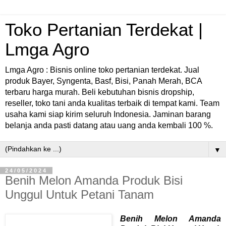
Toko Pertanian Terdekat |
Lmga Agro
Lmga Agro : Bisnis online toko pertanian terdekat. Jual
produk Bayer, Syngenta, Basf, Bisi, Panah Merah, BCA
terbaru harga murah. Beli kebutuhan bisnis dropship,
reseller, toko tani anda kualitas terbaik di tempat kami. Team
usaha kami siap kirim seluruh Indonesia. Jaminan barang
belanja anda pasti datang atau uang anda kembali 100 %.
▼
24/05/2024
Benih Melon Amanda Produk Bisi
Unggul Untuk Petani Tanam
Benih Melon Amanda