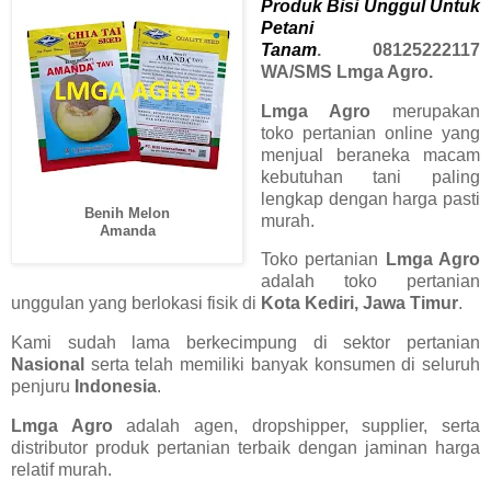
Produk Bisi Unggul Untuk
Petani
Tanam
.
08125222117
WA/SMS Lmga Agro.
Lmga Agro
merupakan
toko pertanian online yang
menjual beraneka macam
kebutuhan tani paling
lengkap dengan harga pasti
Benih Melon
murah.
Amanda
Toko pertanian
Lmga Agro
adalah toko pertanian
unggulan yang berlokasi fisik di
Kota Kediri, Jawa Timur
.
Kami sudah lama berkecimpung di sektor pertanian
Nasional
serta telah memiliki banyak konsumen di seluruh
penjuru
Indonesia
.
Lmga Agro
adalah agen, dropshipper, supplier, serta
distributor produk pertanian terbaik dengan jaminan harga
relatif murah.