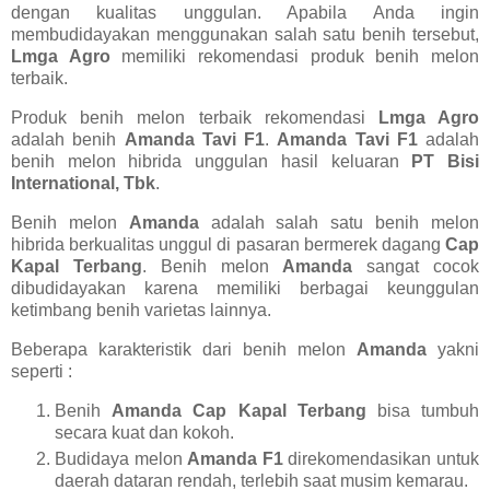
dengan kualitas unggulan. Apabila Anda ingin
membudidayakan menggunakan salah satu benih tersebut,
Lmga Agro
memiliki rekomendasi produk benih melon
terbaik.
Produk benih melon terbaik rekomendasi
Lmga Agro
adalah benih
Amanda Tavi F1
.
Amanda Tavi F1
adalah
benih melon hibrida unggulan hasil keluaran
PT Bisi
International, Tbk
.
Benih melon
Amanda
adalah salah satu benih melon
hibrida berkualitas unggul di pasaran bermerek dagang
Cap
Kapal Terbang
. Benih melon
Amanda
sangat cocok
dibudidayakan karena memiliki berbagai keunggulan
ketimbang benih varietas lainnya.
Beberapa karakteristik dari benih melon
Amanda
yakni
seperti :
Benih
Amanda Cap Kapal Terbang
bisa tumbuh
secara kuat dan kokoh.
Budidaya melon
Amanda F1
direkomendasikan untuk
daerah dataran rendah, terlebih saat musim kemarau.