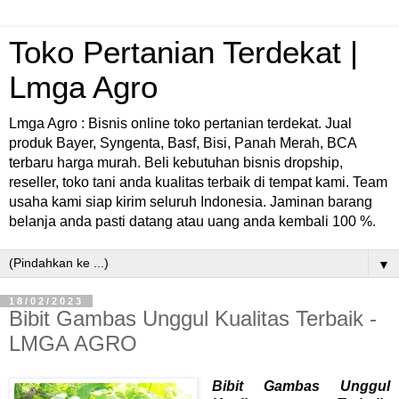
Toko Pertanian Terdekat |
Lmga Agro
Lmga Agro : Bisnis online toko pertanian terdekat. Jual
produk Bayer, Syngenta, Basf, Bisi, Panah Merah, BCA
terbaru harga murah. Beli kebutuhan bisnis dropship,
reseller, toko tani anda kualitas terbaik di tempat kami. Team
usaha kami siap kirim seluruh Indonesia. Jaminan barang
belanja anda pasti datang atau uang anda kembali 100 %.
▼
18/02/2023
Bibit Gambas Unggul Kualitas Terbaik -
LMGA AGRO
Bibit Gambas Unggul