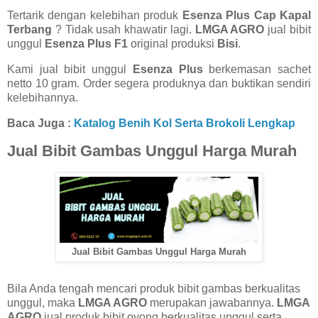
Tertarik dengan kelebihan produk
Esenza Plus Cap Kapal
Terbang
? Tidak usah khawatir lagi.
LMGA AGRO
jual bibit
unggul
Esenza Plus F1
original produksi
Bisi
.
Kami jual bibit unggul
Esenza Plus
berkemasan sachet
netto 10 gram. Order segera produknya dan buktikan sendiri
kelebihannya.
Baca Juga :
Katalog Benih Kol Serta Brokoli Lengkap
Jual Bibit Gambas Unggul Harga Murah
Jual Bibit Gambas Unggul Harga Murah
Bila Anda tengah mencari produk bibit gambas berkualitas
unggul, maka
LMGA AGRO
merupakan jawabannya.
LMGA
AGRO
jual produk bibit oyong berkualitas unggul serta