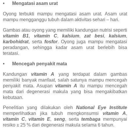
•
Mengatasi asam urat
Oyong terbukti mampu mengatasi asam urat. Asam urat
mampu mengganggu tubuh dalam aktivitas sehari – hari.
Gambas atau oyong yang memiliki kandungan nutrisi seperti
vitamin B1
,
vitamin C
,
kalsium
,
zat besi
,
kalsium
,
karbohidrat
, serta
fosfor
. Oyong juga mampu mengatasi
peradangan, sehingga kadar asam urat berlebih bisa
teratasi.
•
Mencegah penyakit mata
Kandungan
vitamin A
yang terdapat dalam gambas
memiliki banyak manfaat, salah satunya mampu mencegah
penyakit mata. Asupan
vitamin A
itu mampu mencegah
mata dari degenerasi makula yang bisa mengakibatkan
kebutaan.
Penelitian yang dilakukan oleh
National Eye Institute
memperlihatkan jika tubuh mengkonsumsi
vitamin A
,
vitamin C
,
vitamin E
,
seng
, serta
tembaga
mempunyai
resiko ± 25 % dari degenerasi makula selama 6 tahun.