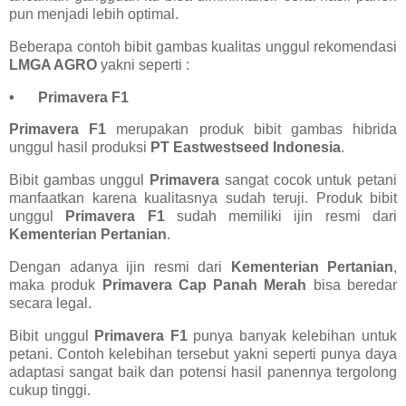
pun menjadi lebih optimal.
Beberapa contoh bibit gambas kualitas unggul rekomendasi
LMGA AGRO
yakni seperti :
•
Primavera F1
Primavera F1
merupakan produk bibit gambas hibrida
unggul hasil produksi
PT Eastwestseed Indonesia
.
Bibit gambas unggul
Primavera
sangat cocok untuk petani
manfaatkan karena kualitasnya sudah teruji. Produk bibit
unggul
Primavera F1
sudah memiliki ijin resmi dari
Kementerian Pertanian
.
Dengan adanya ijin resmi dari
Kementerian Pertanian
,
maka produk
Primavera Cap Panah Merah
bisa beredar
secara legal.
Bibit unggul
Primavera F1
punya banyak kelebihan untuk
petani. Contoh kelebihan tersebut yakni seperti punya daya
adaptasi sangat baik dan potensi hasil panennya tergolong
cukup tinggi.