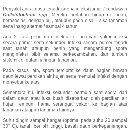
Penyakit antraknosa terjadi karena infeksi jamur / cendawan
Colletotrichum spp
. Mereka bertahan hidup di tanah,
berasosiasi dengan biji, ataupun pada sisa – sisa tanaman
serta inang alternatif sampai 4 tahun.
Ada 2 cara penularan infeksi ke tanaman, yakni infeksi
secara primer serta sekunder. Infeksi secara primer terjadi
saat tanah ataupun benih yang mengandung spora
menginfeksi bibit selama perkecambahan, dan tumbuh
sistemik di dalam jaringan tanaman.
Pada kasus lain, spora terciprat ke daun bagian bawah
daun lewat percikan air hujan serta memulai infeksi dengan
menyebar ke atas.
Sementara itu, infeksi sekunder bermula saat spora dari
dalam daun atau luka buah disebarkan oleh percikan air
hujan, embun, hama serangga vektor ke bagian atas
tanaman ataupun tanaman lainnya.
Suhu dingin sampai hangat (optimal pada suhu 20 sampai
30° C), tanah ber pH tinggi, basah daun berkepanjangan,