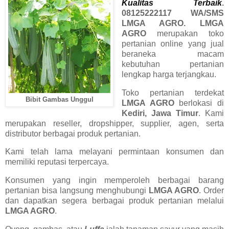
Kualitas Terbaik
.
08125222117 WA/SMS
LMGA AGRO. LMGA
AGRO
merupakan toko
pertanian online yang jual
beraneka macam
kebutuhan pertanian
lengkap harga terjangkau.
Toko pertanian terdekat
Bibit Gambas Unggul
LMGA AGRO
berlokasi di
Kediri, Jawa Timur
. Kami
merupakan reseller, dropshipper, supplier, agen, serta
distributor berbagai produk pertanian.
Kami telah lama melayani permintaan konsumen dan
memiliki reputasi terpercaya.
Konsumen yang ingin memperoleh berbagai barang
pertanian bisa langsung menghubungi
LMGA AGRO
. Order
dan dapatkan segera berbagai produk pertanian melalui
LMGA AGRO
.