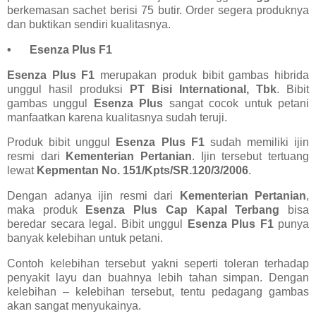
berkemasan sachet berisi 75 butir. Order segera produknya
dan buktikan sendiri kualitasnya.
•
Esenza Plus F1
Esenza Plus F1
merupakan produk bibit gambas hibrida
unggul hasil produksi
PT Bisi International, Tbk
. Bibit
gambas unggul
Esenza Plus
sangat cocok untuk petani
manfaatkan karena kualitasnya sudah teruji.
Produk bibit unggul
Esenza Plus F1
sudah memiliki ijin
resmi dari
Kementerian Pertanian
. Ijin tersebut tertuang
lewat
Kepmentan No. 151/Kpts/SR.120/3/2006
.
Dengan adanya ijin resmi dari
Kementerian Pertanian
,
maka produk
Esenza Plus Cap Kapal Terbang
bisa
beredar secara legal. Bibit unggul
Esenza Plus F1
punya
banyak kelebihan untuk petani.
Contoh kelebihan tersebut yakni seperti toleran terhadap
penyakit layu dan buahnya lebih tahan simpan. Dengan
kelebihan – kelebihan tersebut, tentu pedagang gambas
akan sangat menyukainya.