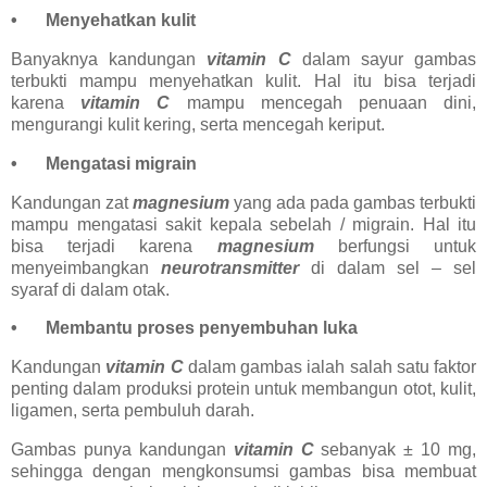
•
Menyehatkan kulit
Banyaknya kandungan
vitamin C
dalam sayur gambas
terbukti mampu menyehatkan kulit. Hal itu bisa terjadi
karena
vitamin C
mampu mencegah penuaan dini,
mengurangi kulit kering, serta mencegah keriput.
•
Mengatasi migrain
Kandungan zat
magnesium
yang ada pada gambas terbukti
mampu mengatasi sakit kepala sebelah / migrain. Hal itu
bisa terjadi karena
magnesium
berfungsi untuk
menyeimbangkan
neurotransmitter
di dalam sel – sel
syaraf di dalam otak.
•
Membantu proses penyembuhan luka
Kandungan
vitamin C
dalam gambas ialah salah satu faktor
penting dalam produksi protein untuk membangun otot, kulit,
ligamen, serta pembuluh darah.
Gambas punya kandungan
vitamin C
sebanyak ± 10 mg,
sehingga dengan mengkonsumsi gambas bisa membuat