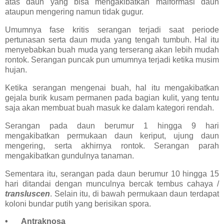
atas daun yang bisa mengakibatkan malformasi daun
ataupun mengering namun tidak gugur.
Umumnya fase kritis serangan terjadi saat periode
pertunasan serta daun muda yang tengah tumbuh. Hal itu
menyebabkan buah muda yang terserang akan lebih mudah
rontok. Serangan puncak pun umumnya terjadi ketika musim
hujan.
Ketika serangan mengenai buah, hal itu mengakibatkan
gejala burik kusam permanen pada bagian kulit, yang tentu
saja akan membuat buah masuk ke dalam kategori rendah.
Serangan pada daun berumur 1 hingga 9 hari
mengakibatkan permukaan daun keriput, ujung daun
mengering, serta akhirnya rontok. Serangan parah
mengakibatkan gundulnya tanaman.
Sementara itu, serangan pada daun berumur 10 hingga 15
hari ditandai dengan munculnya bercak tembus cahaya /
transluscen
. Selain itu, di bawah permukaan daun terdapat
koloni bundar putih yang berisikan spora.
•
Antraknosa