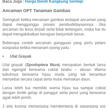
Baca Juga :
Harga Benih Kangkung Serimpi
Ancaman OPT Tanaman Gambas
Seringkali ketika menanam gambas terdapat ancaman yang
dapat mengganggu proses pembudidayaannya. Jika
ancaman itu terus terjadi serta tidak tertangani, maka hal itu
dapat mengakibatkan kerugian berjumlah besar.
Beberapa contoh ancaman gangguan yang perlu petani
waspadai ketika menanam oyong yaitu :
•
Ulat Grayak
Ulat grayak (
Spodoptera litura
) merupakan bentuk larva
dari ngengat berwarna coklat keabu – abuan. Warna
tubuhnya berwarna hijau muda yang tak berambut
menyebar secara cepat serta mulai memakan daun.
Larva lebih tua memiliki warna hijau tua sampai coklat
dengan bintik gelap di panggul serta perut yang berwarna
agak lebih jernih.
2 pita kuning memanjang membentang di sepanjang sisi