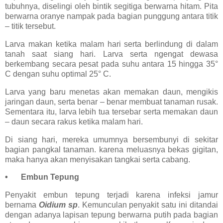
tubuhnya, diselingi oleh bintik segitiga berwarna hitam. Pita
berwarna oranye nampak pada bagian punggung antara titik
– titik tersebut.
Larva makan ketika malam hari serta berlindung di dalam
tanah saat siang hari. Larva serta ngengat dewasa
berkembang secara pesat pada suhu antara 15 hingga 35°
C dengan suhu optimal 25° C.
Larva yang baru menetas akan memakan daun, mengikis
jaringan daun, serta benar – benar membuat tanaman rusak.
Sementara itu, larva lebih tua tersebar serta memakan daun
– daun secara rakus ketika malam hari.
Di siang hari, mereka umumnya bersembunyi di sekitar
bagian pangkal tanaman. karena meluasnya bekas gigitan,
maka hanya akan menyisakan tangkai serta cabang.
•
Embun Tepung
Penyakit embun tepung terjadi karena infeksi jamur
bernama
Oidium sp
. Kemunculan penyakit satu ini ditandai
dengan adanya lapisan tepung berwarna putih pada bagian