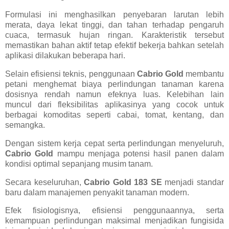
Formulasi ini menghasilkan penyebaran larutan lebih
merata, daya lekat tinggi, dan tahan terhadap pengaruh
cuaca, termasuk hujan ringan. Karakteristik tersebut
memastikan bahan aktif tetap efektif bekerja bahkan setelah
aplikasi dilakukan beberapa hari.
Selain efisiensi teknis, penggunaan
Cabrio Gold
membantu
petani menghemat biaya perlindungan tanaman karena
dosisnya rendah namun efeknya luas. Kelebihan lain
muncul dari fleksibilitas aplikasinya yang cocok untuk
berbagai komoditas seperti cabai, tomat, kentang, dan
semangka.
Dengan sistem kerja cepat serta perlindungan menyeluruh,
Cabrio Gold
mampu menjaga potensi hasil panen dalam
kondisi optimal sepanjang musim tanam.
Secara keseluruhan,
Cabrio Gold 183 SE
menjadi standar
baru dalam manajemen penyakit tanaman modern.
Efek fisiologisnya, efisiensi penggunaannya, serta
kemampuan perlindungan maksimal menjadikan fungisida