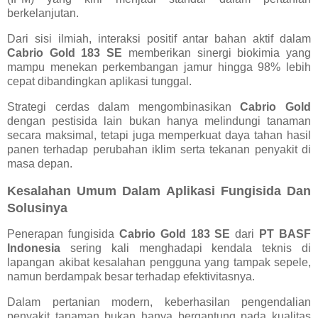
berkelanjutan.
Dari sisi ilmiah, interaksi positif antar bahan aktif dalam
Cabrio Gold 183 SE
memberikan sinergi biokimia yang
mampu menekan perkembangan jamur hingga 98% lebih
cepat dibandingkan aplikasi tunggal.
Strategi cerdas dalam mengombinasikan
Cabrio Gold
dengan pestisida lain bukan hanya melindungi tanaman
secara maksimal, tetapi juga memperkuat daya tahan hasil
panen terhadap perubahan iklim serta tekanan penyakit di
masa depan.
Kesalahan Umum Dalam Aplikasi Fungisida Dan
Solusinya
Penerapan fungisida
Cabrio Gold 183 SE
dari
PT BASF
Indonesia
sering kali menghadapi kendala teknis di
lapangan akibat kesalahan pengguna yang tampak sepele,
namun berdampak besar terhadap efektivitasnya.
Dalam pertanian modern, keberhasilan pengendalian
penyakit tanaman bukan hanya bergantung pada kualitas