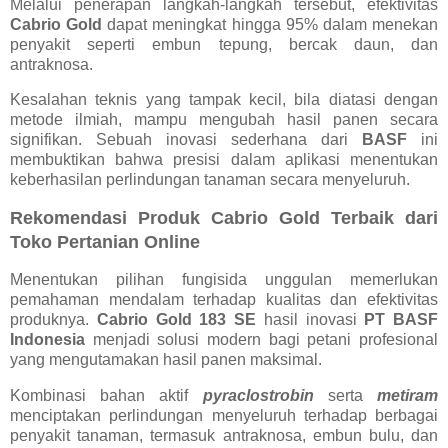
Melalui penerapan langkah-langkah tersebut, efektivitas
Cabrio Gold
dapat meningkat hingga 95% dalam menekan
penyakit seperti embun tepung, bercak daun, dan
antraknosa.
Kesalahan teknis yang tampak kecil, bila diatasi dengan
metode ilmiah, mampu mengubah hasil panen secara
signifikan. Sebuah inovasi sederhana dari
BASF
ini
membuktikan bahwa presisi dalam aplikasi menentukan
keberhasilan perlindungan tanaman secara menyeluruh.
Rekomendasi Produk Cabrio Gold Terbaik dari
Toko Pertanian Online
Menentukan pilihan fungisida unggulan memerlukan
pemahaman mendalam terhadap kualitas dan efektivitas
produknya.
Cabrio Gold 183 SE
hasil inovasi
PT BASF
Indonesia
menjadi solusi modern bagi petani profesional
yang mengutamakan hasil panen maksimal.
Kombinasi bahan aktif
pyraclostrobin
serta
metiram
menciptakan perlindungan menyeluruh terhadap berbagai
penyakit tanaman, termasuk antraknosa, embun bulu, dan