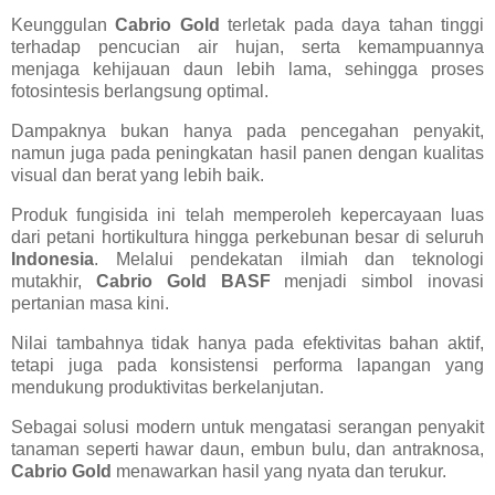
Keunggulan
Cabrio Gold
terletak pada daya tahan tinggi
terhadap pencucian air hujan, serta kemampuannya
menjaga kehijauan daun lebih lama, sehingga proses
fotosintesis berlangsung optimal.
Dampaknya bukan hanya pada pencegahan penyakit,
namun juga pada peningkatan hasil panen dengan kualitas
visual dan berat yang lebih baik.
Produk fungisida ini telah memperoleh kepercayaan luas
dari petani hortikultura hingga perkebunan besar di seluruh
Indonesia
. Melalui pendekatan ilmiah dan teknologi
mutakhir,
Cabrio Gold BASF
menjadi simbol inovasi
pertanian masa kini.
Nilai tambahnya tidak hanya pada efektivitas bahan aktif,
tetapi juga pada konsistensi performa lapangan yang
mendukung produktivitas berkelanjutan.
Sebagai solusi modern untuk mengatasi serangan penyakit
tanaman seperti hawar daun, embun bulu, dan antraknosa,
Cabrio Gold
menawarkan hasil yang nyata dan terukur.