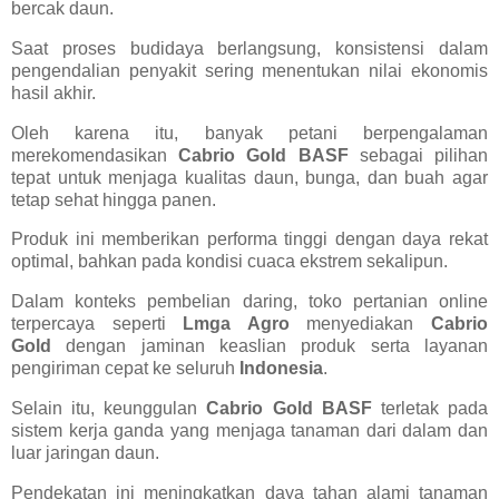
bercak daun.
Saat proses budidaya berlangsung, konsistensi dalam
pengendalian penyakit sering menentukan nilai ekonomis
hasil akhir.
Oleh karena itu, banyak petani berpengalaman
merekomendasikan
Cabrio Gold BASF
sebagai pilihan
tepat untuk menjaga kualitas daun, bunga, dan buah agar
tetap sehat hingga panen.
Produk ini memberikan performa tinggi dengan daya rekat
optimal, bahkan pada kondisi cuaca ekstrem sekalipun.
Dalam konteks pembelian daring, toko pertanian online
terpercaya seperti
Lmga Agro
menyediakan
Cabrio
Gold
dengan jaminan keaslian produk serta layanan
pengiriman cepat ke seluruh
Indonesia
.
Selain itu, keunggulan
Cabrio Gold BASF
terletak pada
sistem kerja ganda yang menjaga tanaman dari dalam dan
luar jaringan daun.
Pendekatan ini meningkatkan daya tahan alami tanaman