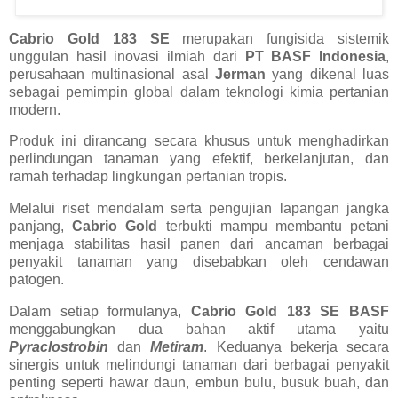
Cabrio Gold 183 SE
merupakan fungisida sistemik
unggulan hasil inovasi ilmiah dari
PT BASF Indonesia
,
perusahaan multinasional asal
Jerman
yang dikenal luas
sebagai pemimpin global dalam teknologi kimia pertanian
modern.
Produk ini dirancang secara khusus untuk menghadirkan
perlindungan tanaman yang efektif, berkelanjutan, dan
ramah terhadap lingkungan pertanian tropis.
Melalui riset mendalam serta pengujian lapangan jangka
panjang,
Cabrio Gold
terbukti mampu membantu petani
menjaga stabilitas hasil panen dari ancaman berbagai
penyakit tanaman yang disebabkan oleh cendawan
patogen.
Dalam setiap formulanya,
Cabrio Gold 183 SE BASF
menggabungkan dua bahan aktif utama yaitu
Pyraclostrobin
dan
Metiram
. Keduanya bekerja secara
sinergis untuk melindungi tanaman dari berbagai penyakit
penting seperti hawar daun, embun bulu, busuk buah, dan