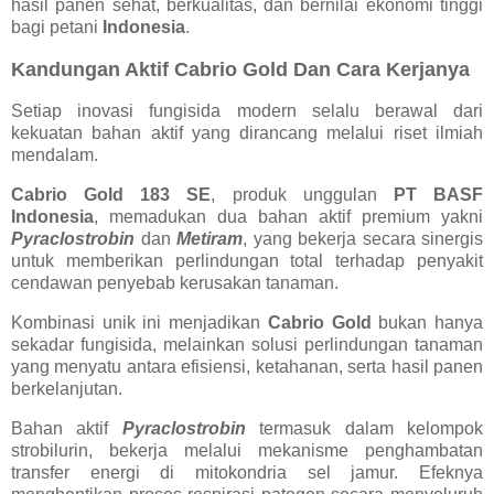
hasil panen sehat, berkualitas, dan bernilai ekonomi tinggi
bagi petani
Indonesia
.
Kandungan Aktif Cabrio Gold Dan Cara Kerjanya
Setiap inovasi fungisida modern selalu berawal dari
kekuatan bahan aktif yang dirancang melalui riset ilmiah
mendalam.
Cabrio Gold 183 SE
, produk unggulan
PT BASF
Indonesia
, memadukan dua bahan aktif premium yakni
Pyraclostrobin
dan
Metiram
, yang bekerja secara sinergis
untuk memberikan perlindungan total terhadap penyakit
cendawan penyebab kerusakan tanaman.
Kombinasi unik ini menjadikan
Cabrio Gold
bukan hanya
sekadar fungisida, melainkan solusi perlindungan tanaman
yang menyatu antara efisiensi, ketahanan, serta hasil panen
berkelanjutan.
Bahan aktif
Pyraclostrobin
termasuk dalam kelompok
strobilurin, bekerja melalui mekanisme penghambatan
transfer energi di mitokondria sel jamur. Efeknya