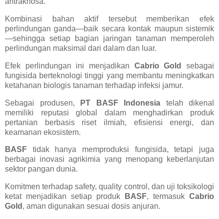
antraknosa.
Kombinasi bahan aktif tersebut memberikan efek
perlindungan ganda—baik secara kontak maupun sistemik
—sehingga setiap bagian jaringan tanaman memperoleh
perlindungan maksimal dari dalam dan luar.
Efek perlindungan ini menjadikan
Cabrio Gold
sebagai
fungisida berteknologi tinggi yang membantu meningkatkan
ketahanan biologis tanaman terhadap infeksi jamur.
Sebagai produsen,
PT BASF Indonesia
telah dikenal
memiliki reputasi global dalam menghadirkan produk
pertanian berbasis riset ilmiah, efisiensi energi, dan
keamanan ekosistem.
BASF
tidak hanya memproduksi fungisida, tetapi juga
berbagai inovasi agrikimia yang menopang keberlanjutan
sektor pangan dunia.
Komitmen terhadap safety, quality control, dan uji toksikologi
ketat menjadikan setiap produk
BASF
, termasuk
Cabrio
Gold
, aman digunakan sesuai dosis anjuran.