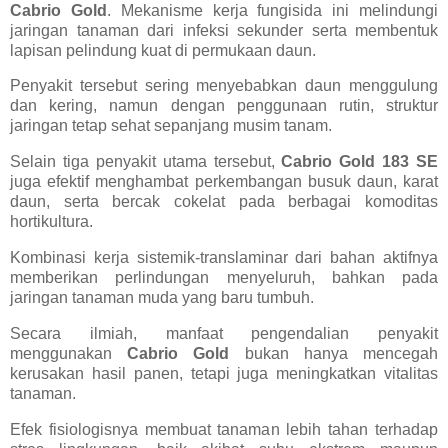
Cabrio Gold
. Mekanisme kerja fungisida ini melindungi
jaringan tanaman dari infeksi sekunder serta membentuk
lapisan pelindung kuat di permukaan daun.
Penyakit tersebut sering menyebabkan daun menggulung
dan kering, namun dengan penggunaan rutin, struktur
jaringan tetap sehat sepanjang musim tanam.
Selain tiga penyakit utama tersebut,
Cabrio Gold 183 SE
juga efektif menghambat perkembangan busuk daun, karat
daun, serta bercak cokelat pada berbagai komoditas
hortikultura.
Kombinasi kerja sistemik-translaminar dari bahan aktifnya
memberikan perlindungan menyeluruh, bahkan pada
jaringan tanaman muda yang baru tumbuh.
Secara ilmiah, manfaat pengendalian penyakit
menggunakan
Cabrio Gold
bukan hanya mencegah
kerusakan hasil panen, tetapi juga meningkatkan vitalitas
tanaman.
Efek fisiologisnya membuat tanaman lebih tahan terhadap