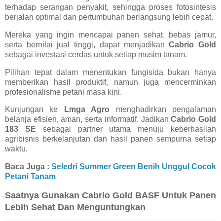
terhadap serangan penyakit, sehingga proses fotosintesis
berjalan optimal dan pertumbuhan berlangsung lebih cepat.
Mereka yang ingin mencapai panen sehat, bebas jamur,
serta bernilai jual tinggi, dapat menjadikan
Cabrio Gold
sebagai investasi cerdas untuk setiap musim tanam.
Pilihan tepat dalam menentukan fungisida bukan hanya
memberikan hasil produktif, namun juga mencerminkan
profesionalisme petani masa kini.
Kunjungan ke
Lmga Agro
menghadirkan pengalaman
belanja efisien, aman, serta informatif. Jadikan
Cabrio Gold
183 SE
sebagai partner utama menuju keberhasilan
agribisnis berkelanjutan dan hasil panen sempurna setiap
waktu.
Baca Juga :
Seledri Summer Green Benih Unggul Cocok
Petani Tanam
Saatnya Gunakan Cabrio Gold BASF Untuk Panen
Lebih Sehat Dan Menguntungkan