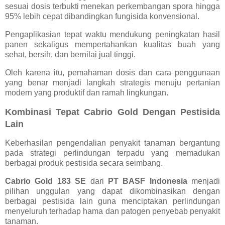
sesuai dosis terbukti menekan perkembangan spora hingga
95% lebih cepat dibandingkan fungisida konvensional.
Pengaplikasian tepat waktu mendukung peningkatan hasil
panen sekaligus mempertahankan kualitas buah yang
sehat, bersih, dan bernilai jual tinggi.
Oleh karena itu, pemahaman dosis dan cara penggunaan
yang benar menjadi langkah strategis menuju pertanian
modern yang produktif dan ramah lingkungan.
Kombinasi Tepat Cabrio Gold Dengan Pestisida
Lain
Keberhasilan pengendalian penyakit tanaman bergantung
pada strategi perlindungan terpadu yang memadukan
berbagai produk pestisida secara seimbang.
Cabrio Gold 183 SE
dari
PT BASF Indonesia
menjadi
pilihan unggulan yang dapat dikombinasikan dengan
berbagai pestisida lain guna menciptakan perlindungan
menyeluruh terhadap hama dan patogen penyebab penyakit
tanaman.