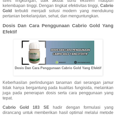
stres lingkungan, baik akibat suhu ekstrem maupun
kelembapan tinggi. Dengan tingkat efektivitas tinggi,
Cabrio
Gold
terbukti menjadi solusi modern yang mendukung
pertanian berkelanjutan, sehat, dan menguntungkan.
Dosis Dan Cara Penggunaan Cabrio Gold Yang
Efektif
Dosis Dan Cara Penggunaan Cabrio Gold Yang Efektif
Keberhasilan perlindungan tanaman dari serangan jamur
tidak hanya bergantung pada kualitas fungisida, melainkan
juga pada penerapan dosis serta cara penggunaan yang
tepat.
Cabrio Gold 183 SE
hadir dengan formulasi yang
dirancang untuk memberikan hasil optimal melalui metode