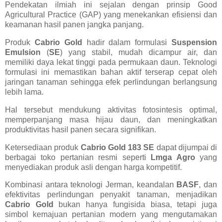
Pendekatan ilmiah ini sejalan dengan prinsip Good
Agricultural Practice (GAP) yang menekankan efisiensi dan
keamanan hasil panen jangka panjang.
Produk
Cabrio Gold
hadir dalam formulasi
Suspension
Emulsion
(
SE
) yang stabil, mudah dicampur air, dan
memiliki daya lekat tinggi pada permukaan daun. Teknologi
formulasi ini memastikan bahan aktif terserap cepat oleh
jaringan tanaman sehingga efek perlindungan berlangsung
lebih lama.
Hal tersebut mendukung aktivitas fotosintesis optimal,
memperpanjang masa hijau daun, dan meningkatkan
produktivitas hasil panen secara signifikan.
Ketersediaan produk
Cabrio Gold 183 SE
dapat dijumpai di
berbagai toko pertanian resmi seperti
Lmga Agro
yang
menyediakan produk asli dengan harga kompetitif.
Kombinasi antara teknologi Jerman, keandalan
BASF
, dan
efektivitas perlindungan penyakit tanaman, menjadikan
Cabrio Gold
bukan hanya fungisida biasa, tetapi juga
simbol kemajuan pertanian modern yang mengutamakan