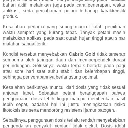
bahan aktif, melainkan juga pada cara penerapan, waktu
aplikasi, serta pemahaman petani terhadap karakteristik
produk.
Kesalahan pertama yang sering muncul ialah pemilihan
waktu semprot yang kurang tepat. Banyak petani masih
melakukan aplikasi pada saat curah hujan tinggi atau sinar
matahari sangat terik.
Kondisi tersebut menyebabkan
Cabrio Gold
tidak terserap
sempurna oleh jaringan daun dan memperpendek durasi
perlindungan. Solusinya, waktu terbaik berada pada pagi
atau sore hari saat suhu stabil dan kelembapan tinggi,
sehingga penyerapannya berlangsung optimal.
Kesalahan berikutnya muncul dari dosis yang tidak sesuai
anjuran label. Sebagian petani beranggapan bahwa
penggunaan dosis lebih tinggi mampu memberikan hasil
lebih cepat, padahal hal ini justru meningkatkan risiko
fitotoksisitas serta mendorong resistensi jamur patogen.
Sebaliknya, penggunaan dosis terlalu rendah menyebabkan
pengendalian penyakit menjadi tidak efektif. Dosis ideal