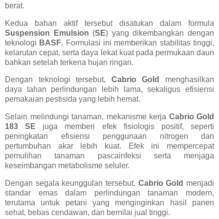
berat.
Kedua bahan aktif tersebut disatukan dalam formula
Suspension Emulsion
(
SE
) yang dikembangkan dengan
teknologi
BASF
. Formulasi ini memberikan stabilitas tinggi,
kelarutan cepat, serta daya lekat kuat pada permukaan daun
bahkan setelah terkena hujan ringan.
Dengan teknologi tersebut,
Cabrio Gold
menghasilkan
daya tahan perlindungan lebih lama, sekaligus efisiensi
pemakaian pestisida yang lebih hemat.
Selain melindungi tanaman, mekanisme kerja
Cabrio Gold
183 SE
juga memberi efek fisiologis positif, seperti
peningkatan efisiensi penggunaan nitrogen dan
pertumbuhan akar lebih kuat. Efek ini mempercepat
pemulihan tanaman pascainfeksi serta menjaga
keseimbangan metabolisme seluler.
Dengan segala keunggulan tersebut,
Cabrio Gold
menjadi
standar emas dalam perlindungan tanaman modern,
terutama untuk petani yang menginginkan hasil panen
sehat, bebas cendawan, dan bernilai jual tinggi.