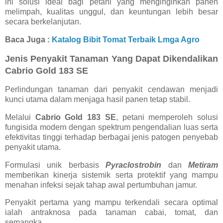
ini solusi ideal bagi petani yang menginginkan panen
melimpah, kualitas unggul, dan keuntungan lebih besar
secara berkelanjutan.
Baca Juga :
Katalog Bibit Tomat Terbaik Lmga Agro
Jenis Penyakit Tanaman Yang Dapat Dikendalikan
Cabrio Gold 183 SE
Perlindungan tanaman dari penyakit cendawan menjadi
kunci utama dalam menjaga hasil panen tetap stabil.
Melalui
Cabrio Gold 183 SE
, petani memperoleh solusi
fungisida modern dengan spektrum pengendalian luas serta
efektivitas tinggi terhadap berbagai jenis patogen penyebab
penyakit utama.
Formulasi unik berbasis
Pyraclostrobin
dan
Metiram
memberikan kinerja sistemik serta protektif yang mampu
menahan infeksi sejak tahap awal pertumbuhan jamur.
Penyakit pertama yang mampu terkendali secara optimal
ialah antraknosa pada tanaman cabai, tomat, dan
semangka.