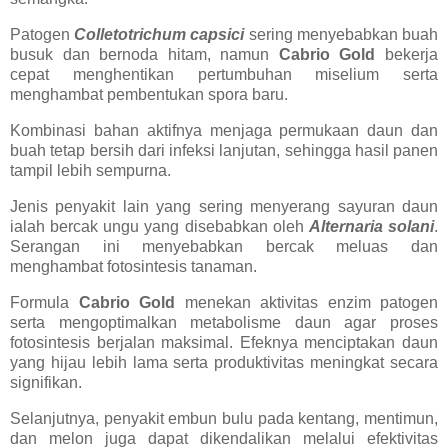
Patogen
Colletotrichum capsici
sering menyebabkan buah
busuk dan bernoda hitam, namun
Cabrio Gold
bekerja
cepat menghentikan pertumbuhan miselium serta
menghambat pembentukan spora baru.
Kombinasi bahan aktifnya menjaga permukaan daun dan
buah tetap bersih dari infeksi lanjutan, sehingga hasil panen
tampil lebih sempurna.
Jenis penyakit lain yang sering menyerang sayuran daun
ialah bercak ungu yang disebabkan oleh
Alternaria solani
.
Serangan ini menyebabkan bercak meluas dan
menghambat fotosintesis tanaman.
Formula
Cabrio Gold
menekan aktivitas enzim patogen
serta mengoptimalkan metabolisme daun agar proses
fotosintesis berjalan maksimal. Efeknya menciptakan daun
yang hijau lebih lama serta produktivitas meningkat secara
signifikan.
Selanjutnya, penyakit embun bulu pada kentang, mentimun,
dan melon juga dapat dikendalikan melalui efektivitas