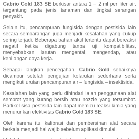
Cabrio Gold 183 SE
berkisar antara 1 – 2 ml per liter air,
tergantung pada jenis tanaman dan tingkat serangan
penyakit.
Selain itu, pencampuran fungisida dengan pestisida lain
secara sembarangan juga menjadi kesalahan yang cukup
sering terjadi. Beberapa bahan aktif tertentu dapat bereaksi
negatif ketika digabung tanpa uji kompatibilitas,
menyebabkan larutan mengental, mengendap, atau
kehilangan daya kerja.
Sebagai langkah pencegahan,
Cabrio Gold
sebaiknya
dicampur setelah pengujian kelarutan sederhana serta
mengikuti urutan pencampuran air – fungisida – insektisida.
Kesalahan lain yang perlu dihindari ialah penggunaan alat
semprot yang kurang bersih atau nozzle yang tersumbat.
Partikel sisa pestisida lain dapat memicu reaksi kimia yang
menurunkan efektivitas
Cabrio Gold 183 SE
.
Oleh karena itu, kalibrasi dan pembersihan alat secara
berkala menjadi hal wajib sebelum aplikasi dimulai.