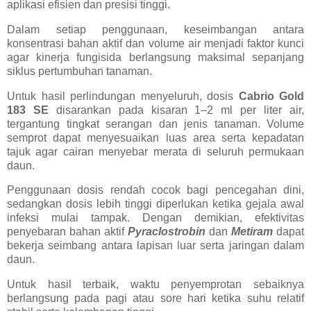
aplikasi efisien dan presisi tinggi.
Dalam setiap penggunaan, keseimbangan antara
konsentrasi bahan aktif dan volume air menjadi faktor kunci
agar kinerja fungisida berlangsung maksimal sepanjang
siklus pertumbuhan tanaman.
Untuk hasil perlindungan menyeluruh, dosis
Cabrio Gold
183 SE
disarankan pada kisaran 1–2 ml per liter air,
tergantung tingkat serangan dan jenis tanaman. Volume
semprot dapat menyesuaikan luas area serta kepadatan
tajuk agar cairan menyebar merata di seluruh permukaan
daun.
Penggunaan dosis rendah cocok bagi pencegahan dini,
sedangkan dosis lebih tinggi diperlukan ketika gejala awal
infeksi mulai tampak. Dengan demikian, efektivitas
penyebaran bahan aktif
Pyraclostrobin
dan
Metiram
dapat
bekerja seimbang antara lapisan luar serta jaringan dalam
daun.
Untuk hasil terbaik, waktu penyemprotan sebaiknya
berlangsung pada pagi atau sore hari ketika suhu relatif