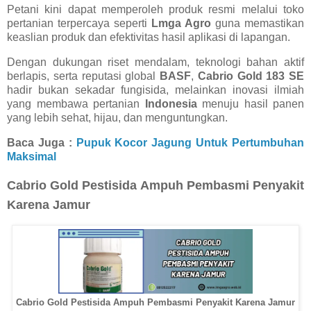
Petani kini dapat memperoleh produk resmi melalui toko
pertanian terpercaya seperti
Lmga Agro
guna memastikan
keaslian produk dan efektivitas hasil aplikasi di lapangan.
Dengan dukungan riset mendalam, teknologi bahan aktif
berlapis, serta reputasi global
BASF
,
Cabrio Gold 183 SE
hadir bukan sekadar fungisida, melainkan inovasi ilmiah
yang membawa pertanian
Indonesia
menuju hasil panen
yang lebih sehat, hijau, dan menguntungkan.
Baca Juga :
Pupuk Kocor Jagung Untuk Pertumbuhan
Maksimal
Cabrio Gold Pestisida Ampuh Pembasmi Penyakit
Karena Jamur
Cabrio Gold Pestisida Ampuh Pembasmi Penyakit Karena Jamur