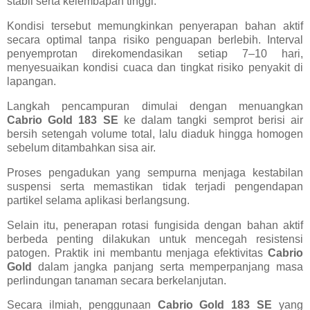
stabil serta kelembapan tinggi.
Kondisi tersebut memungkinkan penyerapan bahan aktif
secara optimal tanpa risiko penguapan berlebih. Interval
penyemprotan direkomendasikan setiap 7–10 hari,
menyesuaikan kondisi cuaca dan tingkat risiko penyakit di
lapangan.
Langkah pencampuran dimulai dengan menuangkan
Cabrio Gold 183 SE
ke dalam tangki semprot berisi air
bersih setengah volume total, lalu diaduk hingga homogen
sebelum ditambahkan sisa air.
Proses pengadukan yang sempurna menjaga kestabilan
suspensi serta memastikan tidak terjadi pengendapan
partikel selama aplikasi berlangsung.
Selain itu, penerapan rotasi fungisida dengan bahan aktif
berbeda penting dilakukan untuk mencegah resistensi
patogen. Praktik ini membantu menjaga efektivitas
Cabrio
Gold
dalam jangka panjang serta memperpanjang masa
perlindungan tanaman secara berkelanjutan.
Secara ilmiah, penggunaan
Cabrio Gold 183 SE
yang