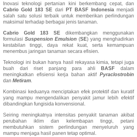
Inovasi teknologi pertanian kini berkembang cepat, dan
Cabrio Gold 183 SE
dari
PT BASF Indonesia
menjadi
salah satu solusi terbaik untuk memberikan perlindungan
maksimal terhadap berbagai jenis tanaman.
Cabrio Gold 183 SE
dikembangkan menggunakan
formulasi
Suspension Emulsion
(
SE
) yang menghadirkan
kestabilan tinggi, daya rekat kuat, serta kemampuan
menembus jaringan tanaman secara efisien.
Teknologi ini bukan hanya hasil rekayasa kimia, tetapi juga
buah dari riset panjang para ahli
BASF
dalam
meningkatkan efisiensi kerja bahan aktif
Pyraclostrobin
dan
Metiram
.
Kombinasi keduanya menciptakan efek protektif dan kuratif
yang mampu mengendalikan penyakit jamur lebih efektif
dibandingkan fungisida konvensional.
Seiring meningkatnya intensitas penyakit tanaman akibat
perubahan iklim dan kelembapan tinggi, petani
membutuhkan sistem perlindungan menyeluruh yang
mampu menjaga hasil panen tetap optimal.