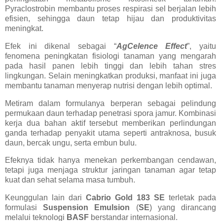
Pyraclostrobin membantu proses respirasi sel berjalan lebih
efisien, sehingga daun tetap hijau dan produktivitas
meningkat.
Efek ini dikenal sebagai “
AgCelence Effect
”, yaitu
fenomena peningkatan fisiologi tanaman yang mengarah
pada hasil panen lebih tinggi dan lebih tahan stres
lingkungan. Selain meningkatkan produksi, manfaat ini juga
membantu tanaman menyerap nutrisi dengan lebih optimal.
Metiram dalam formulanya berperan sebagai pelindung
permukaan daun terhadap penetrasi spora jamur. Kombinasi
kerja dua bahan aktif tersebut memberikan perlindungan
ganda terhadap penyakit utama seperti antraknosa, busuk
daun, bercak ungu, serta embun bulu.
Efeknya tidak hanya menekan perkembangan cendawan,
tetapi juga menjaga struktur jaringan tanaman agar tetap
kuat dan sehat selama masa tumbuh.
Keunggulan lain dari
Cabrio Gold 183 SE
terletak pada
formulasi
Suspension Emulsion
(
SE
) yang dirancang
melalui teknologi
BASF
berstandar internasional.