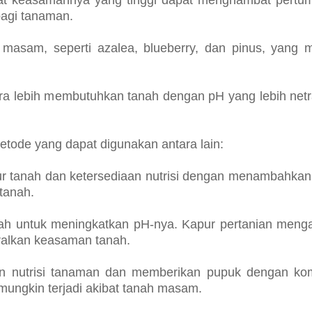
bagi tanaman.
sam, seperti azalea, blueberry, dan pinus, yang me
ra lebih membutuhkan tanah dengan pH yang lebih netr
etode yang dapat digunakan antara lain:
ur tanah dan ketersediaan nutrisi dengan menambahka
tanah.
ah untuk meningkatkan pH-nya. Kapur pertanian meng
alkan keasaman tanah.
n nutrisi tanaman dan memberikan pupuk dengan kom
mungkin terjadi akibat tanah masam.