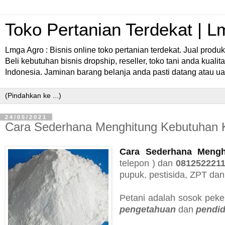
Toko Pertanian Terdekat | 
Lmga Agro : Bisnis online toko pertanian terdekat. Jual prod
Beli kebutuhan bisnis dropship, reseller, toko tani anda kuali
Indonesia. Jaminan barang belanja anda pasti datang atau u
24/05/2021
Cara Sederhana Menghitung Kebutuhan K
Cara Sederhana Mengh
telepon ) dan
081252221
pupuk, pestisida, ZPT dan
Petani adalah sosok pek
pengetahuan
dan
pendid