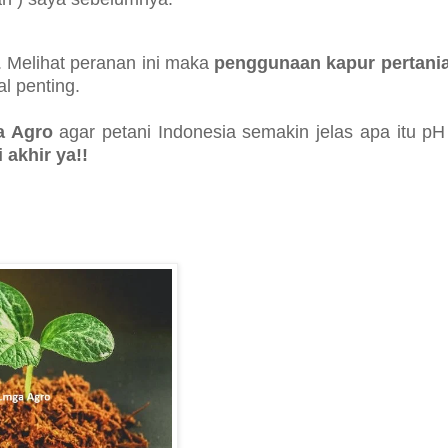
. Melihat peranan ini maka
penggunaan kapur pertani
l penting.
a Agro
agar petani Indonesia semakin jelas apa itu pH
akhir ya!!