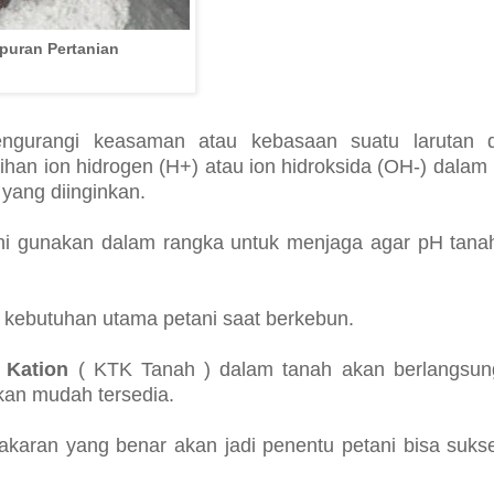
puran Pertanian
ngurangi keasaman atau kebasaan suatu larutan 
n ion hidrogen (H+) atau ion hidroksida (OH-) dalam 
yang diinginkan.
ani gunakan dalam rangka untuk menjaga agar pH tanah
i kebutuhan utama petani saat berkebun.
r
Kation
( KTK Tanah ) dalam tanah akan berlangsung
an mudah tersedia.
takaran yang benar akan jadi penentu petani bisa suks