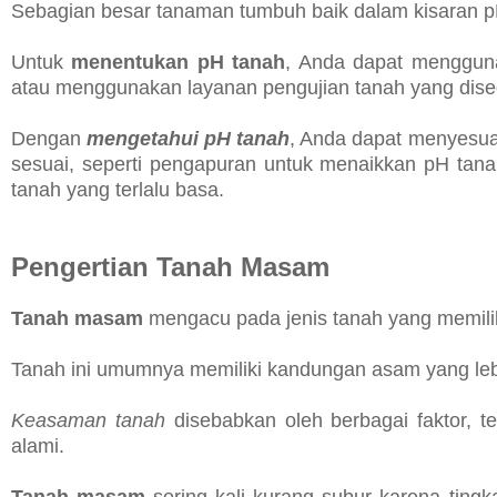
Sebagian besar tanaman tumbuh baik dalam kisaran pH
Untuk
menentukan pH tanah
, Anda dapat menggu
atau menggunakan layanan pengujian tanah yang dised
Dengan
mengetahui pH tanah
, Anda dapat menyesu
sesuai, seperti pengapuran untuk menaikkan pH ta
tanah yang terlalu basa.
Pengertian Tanah Masam
Tanah masam
mengacu pada jenis tanah yang memilik
Tanah ini umumnya memiliki kandungan asam yang lebi
Keasaman tanah
disebabkan oleh berbagai faktor, te
alami.
Tanah masam
sering kali kurang subur karena tin