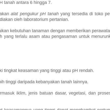
 tanah antara 6 hingga 7.
nakan
alat pengukur pH tanah
yang tersedia di toko pe
iakan oleh laboratorium pertanian.
aikan kebutuhan tanaman dengan memberikan perawata
nah yang terlalu asam atau pengasaman untuk menuru
i tingkat keasaman yang tinggi atau pH rendah.
h tinggi daripada kebanyakan tanah lainnya.
rmasuk iklim, jenis batuan dasar, vegetasi, dan prose
gkat keasamannya yang tinggi dapat menghambat pert