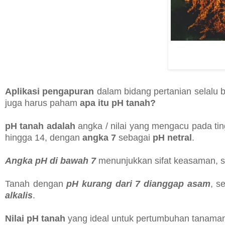
Aplikasi pengapuran
dalam bidang pertanian selalu 
juga harus paham
apa itu pH tanah?
pH tanah adalah
angka / nilai yang mengacu pada ti
hingga 14, dengan
angka 7
sebagai
pH netral
.
Angka pH di bawah 7
menunjukkan sifat keasaman,
Tanah dengan
pH kurang dari 7 dianggap asam
, s
alkalis
.
Nilai pH tanah
yang ideal untuk pertumbuhan tanaman 