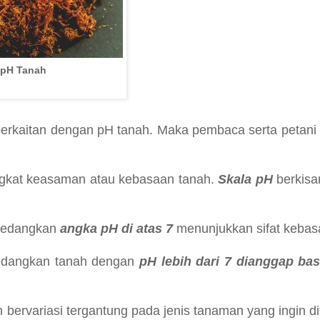
pH Tanah
berkaitan dengan pH tanah. Maka pembaca serta petan
ngkat keasaman atau kebasaan tanah.
Skala pH
berkisar
 sedangkan
angka pH di atas 7
menunjukkan sifat keba
edangkan tanah dengan
pH lebih dari 7 dianggap bas
bervariasi tergantung pada jenis tanaman yang ingin d