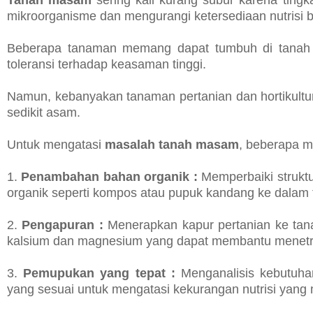
mikroorganisme dan mengurangi ketersediaan nutrisi 
Beberapa tanaman memang dapat tumbuh di tanah ma
toleransi terhadap keasaman tinggi.
Namun, kebanyakan tanaman pertanian dan hortikultu
sedikit asam.
Untuk mengatasi
masalah tanah masam
, beberapa m
1.
Penambahan bahan organik :
Memperbaiki strukt
organik seperti kompos atau pupuk kandang ke dalam 
2.
Pengapuran :
Menerapkan kapur pertanian ke tan
kalsium dan magnesium yang dapat membantu menetr
3.
Pemupukan yang tepat :
Menganalisis kebutuha
yang sesuai untuk mengatasi kekurangan nutrisi yang 