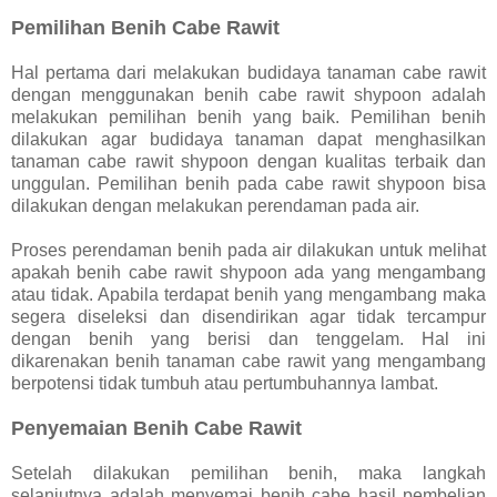
Pemilihan Benih Cabe Rawit
Hal pertama dari melakukan budidaya tanaman cabe rawit
dengan menggunakan benih cabe rawit shypoon adalah
melakukan pemilihan benih yang baik. Pemilihan benih
dilakukan agar budidaya tanaman dapat menghasilkan
tanaman cabe rawit shypoon dengan kualitas terbaik dan
unggulan. Pemilihan benih pada cabe rawit shypoon bisa
dilakukan dengan melakukan perendaman pada air.
Proses perendaman benih pada air dilakukan untuk melihat
apakah benih cabe rawit shypoon ada yang mengambang
atau tidak. Apabila terdapat benih yang mengambang maka
segera diseleksi dan disendirikan agar tidak tercampur
dengan benih yang berisi dan tenggelam. Hal ini
dikarenakan benih tanaman cabe rawit yang mengambang
berpotensi tidak tumbuh atau pertumbuhannya lambat.
Penyemaian Benih Cabe Rawit
Setelah dilakukan pemilihan benih, maka langkah
selanjutnya adalah menyemai benih cabe hasil pembelian