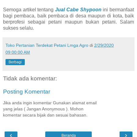
Semoga artikel tentang
Jual Cabe Shypoon
ini bermanfaat
bagi pembaca, baik pembaca di desa maupun di kota, baik
berprofesi sebagai petani maupun bukan petani. Salam
sukses selalu.
Toko Pertanian Terdekat Petani Lmga Agro
di
2/29/2020
09:00:00 AM
Berbagi
Tidak ada komentar:
Posting Komentar
Jika anda ingin komentar Gunakan alamat email
yang jelas ( Jangan Anonymous ). Mohon
komentar secara bijak dan sesuai bahasan.
‹
›
Beranda