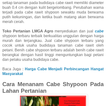
setiap tanaman pada budidaya cabe rawit memiliki diameter
buah 0.4 cm dengan kulit bergelombang. Perubahan warna
terjadi pada cabe rawit shypoon sewaktu muda berwarna
putih kekuningan, dan ketika buah matang akan berwarna
merah cerah.
Toko Pertanian LMGA Agro
menyediakan dan jual
cabe
shypoon terbaru terbaik berkualitas unggulan dengan harga
murah dan terjangkau. Jual cabe shypoon terbaru yang
cocok untuk usaha budidaya tanaman cabe rawit oleh
petani. Benih cabe shypoon terbaru adalah benih cabe rawit
berangkai dengan hasil tinggi menguntungkan bagi petani
dan pelaku usaha budidaya cabe.
Baca Juga :
Harga Cabe Menjadi Perbincangan Hangat
Masyarakat
Cara Menanam Cabe Shypoon Pada
Lahan Pertanian