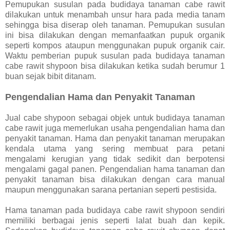
Pemupukan susulan pada budidaya tanaman cabe rawit
dilakukan untuk menambah unsur hara pada media tanam
sehingga bisa diserap oleh tanaman. Pemupukan susulan
ini bisa dilakukan dengan memanfaatkan pupuk organik
seperti kompos ataupun menggunakan pupuk organik cair.
Waktu pemberian pupuk susulan pada budidaya tanaman
cabe rawit shypoon bisa dilakukan ketika sudah berumur 1
buan sejak bibit ditanam.
Pengendalian Hama dan Penyakit Tanaman
Jual cabe shypoon sebagai objek untuk budidaya tanaman
cabe rawit juga memerlukan usaha pengendalian hama dan
penyakit tanaman. Hama dan penyakit tanaman merupakan
kendala utama yang sering membuat para petani
mengalami kerugian yang tidak sedikit dan berpotensi
mengalami gagal panen. Pengendalian hama tanaman dan
penyakit tanaman bisa dilakukan dengan cara manual
maupun menggunakan sarana pertanian seperti pestisida.
Hama tanaman pada budidaya cabe rawit shypoon sendiri
memiliki berbagai jenis seperti lalat buah dan kepik.