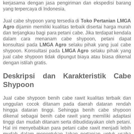
kerjasama dengan jasa pengiriman dan ekspedisi barang
yang terpercaya di Indonesia.
Jual cabe shypoon yang tersedia di
Toko Pertanian LMGA
Agro
dijamin memiliki kualitas terbaik disertai harga murah
dan terjangkau bagi para petani cabe. Jika terdapat kendala
dalam cara menanam cabe shypoon, petani dapat
konsultasi pada
LMGA Agro
selaku pihak yang jual cabe
shypoon. Konsultasi pada
LMGA Agro
selaku pihak yang
jual cabe shypoon tidak dipungut biaya atau biasa dikenal
dengan istilah gratis.
Deskripsi dan Karakteristik Cabe
Shypoon
Jual cabe shypoon benih cabe rawit kualitas terbaik dan
unggulan cocok ditanam pada daerah dataran rendah
hingga dataran tinggi. Sehingga benih cabe shypoon
dikenal sebagai benih cabe rawit yang memiliki adaptasi
tinggi dan mudah ditanam serta dibudidayakan oleh petani.
Hal ini menyebabkan para petani cabe rawit menjadi lebih
mudah dalam menentukan lahan pertanian untuk usaha