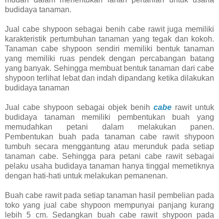
budidaya tanaman.
Jual cabe shypoon sebagai benih cabe rawit juga memiliki
karakteristik pertumbuhan tanaman yang tegak dan kokoh.
Tanaman cabe shypoon sendiri memiliki bentuk tanaman
yang memiliki ruas pendek dengan percabangan batang
yang banyak. Sehingga membuat bentuk tanaman dari cabe
shypoon terlihat lebat dan indah dipandang ketika dilakukan
budidaya tanaman
Jual cabe shypoon sebagai objek benih
cabe
rawit untuk
budidaya tanaman memiliki pembentukan buah yang
memudahkan petani dalam melakukan panen.
Pembentukan buah pada tanaman cabe rawit shypoon
tumbuh secara menggantung atau merunduk pada setiap
tanaman cabe. Sehingga para petani cabe rawit sebagai
pelaku usaha budidaya tanaman hanya tinggal memetiknya
dengan hati-hati untuk melakukan pemanenan.
Buah cabe rawit pada setiap tanaman hasil pembelian pada
toko yang jual cabe shypoon mempunyai panjang kurang
lebih 5 cm. Sedangkan buah cabe rawit shypoon pada