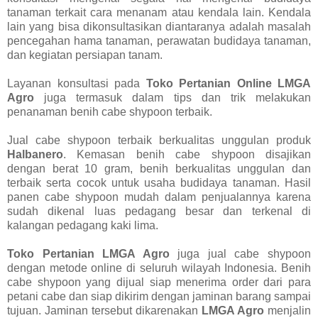
tanaman terkait cara menanam atau kendala lain. Kendala
lain yang bisa dikonsultasikan diantaranya adalah masalah
pencegahan hama tanaman, perawatan budidaya tanaman,
dan kegiatan persiapan tanam.
Layanan konsultasi pada
Toko Pertanian Online LMGA
Agro
juga termasuk dalam tips dan trik melakukan
penanaman benih cabe shypoon terbaik.
Jual cabe shypoon terbaik berkualitas unggulan produk
Halbanero
. Kemasan benih cabe shypoon disajikan
dengan berat 10 gram, benih berkualitas unggulan dan
terbaik serta cocok untuk usaha budidaya tanaman. Hasil
panen cabe shypoon mudah dalam penjualannya karena
sudah dikenal luas pedagang besar dan terkenal di
kalangan pedagang kaki lima.
Toko Pertanian LMGA Agro
juga jual cabe shypoon
dengan metode online di seluruh wilayah Indonesia. Benih
cabe shypoon yang dijual siap menerima order dari para
petani cabe dan siap dikirim dengan jaminan barang sampai
tujuan. Jaminan tersebut dikarenakan
LMGA Agro
menjalin