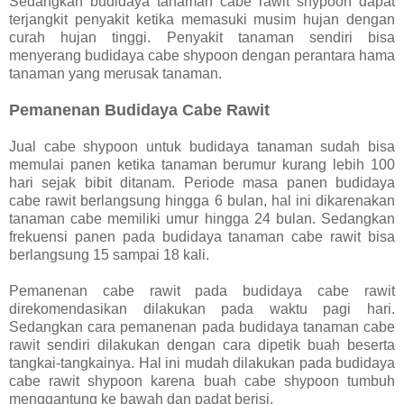
Sedangkan budidaya tanaman cabe rawit shypoon dapat
terjangkit penyakit ketika memasuki musim hujan dengan
curah hujan tinggi. Penyakit tanaman sendiri bisa
menyerang budidaya cabe shypoon dengan perantara hama
tanaman yang merusak tanaman.
Pemanenan Budidaya Cabe Rawit
Jual cabe shypoon untuk budidaya tanaman sudah bisa
memulai panen ketika tanaman berumur kurang lebih 100
hari sejak bibit ditanam. Periode masa panen budidaya
cabe rawit berlangsung hingga 6 bulan, hal ini dikarenakan
tanaman cabe memiliki umur hingga 24 bulan. Sedangkan
frekuensi panen pada budidaya tanaman cabe rawit bisa
berlangsung 15 sampai 18 kali.
Pemanenan cabe rawit pada budidaya cabe rawit
direkomendasikan dilakukan pada waktu pagi hari.
Sedangkan cara pemanenan pada budidaya tanaman cabe
rawit sendiri dilakukan dengan cara dipetik buah beserta
tangkai-tangkainya. Hal ini mudah dilakukan pada budidaya
cabe rawit shypoon karena buah cabe shypoon tumbuh
menggantung ke bawah dan padat berisi.