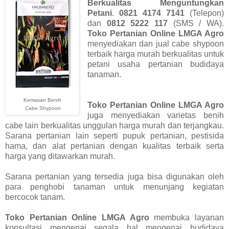
Berkualitas Menguntungkan
Petani
.
0821 4174 7141
(Telepon)
dan
0812 5222 117
(SMS / WA).
Toko Pertanian Online LMGA Agro
menyediakan dan jual cabe shypoon
terbaik harga murah berkualitas untuk
petani usaha pertanian budidaya
tanaman.
Kemasan Benih
Toko Pertanian Online LMGA Agro
Cabe Shypoon
juga menyediakan varietas benih
cabe lain berkualitas unggulan harga murah dan terjangkau.
Sarana pertanian lain seperti pupuk pertanian, pestisida
hama, dan alat pertanian dengan kualitas terbaik serta
harga yang ditawarkan murah.
Sarana pertanian yang tersedia juga bisa digunakan oleh
para penghobi tanaman untuk menunjang kegiatan
bercocok tanam.
Toko Pertanian Online LMGA Agro
membuka layanan
konsultasi mengenai segala hal mengenai budidaya