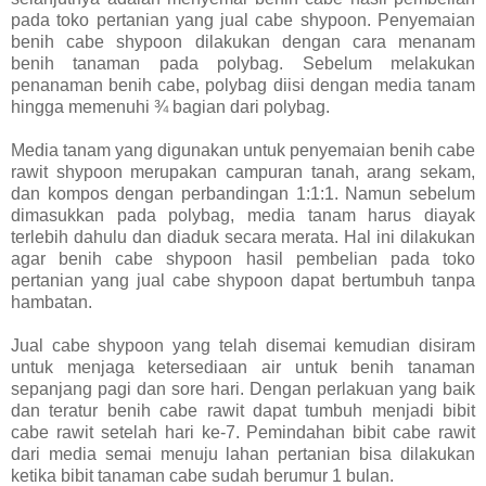
pada toko pertanian yang jual cabe shypoon. Penyemaian
benih cabe shypoon dilakukan dengan cara menanam
benih tanaman pada polybag. Sebelum melakukan
penanaman benih cabe, polybag diisi dengan media tanam
hingga memenuhi ¾ bagian dari polybag.
Media tanam yang digunakan untuk penyemaian benih cabe
rawit shypoon merupakan campuran tanah, arang sekam,
dan kompos dengan perbandingan 1:1:1. Namun sebelum
dimasukkan pada polybag, media tanam harus diayak
terlebih dahulu dan diaduk secara merata. Hal ini dilakukan
agar benih cabe shypoon hasil pembelian pada toko
pertanian yang jual cabe shypoon dapat bertumbuh tanpa
hambatan.
Jual cabe shypoon yang telah disemai kemudian disiram
untuk menjaga ketersediaan air untuk benih tanaman
sepanjang pagi dan sore hari. Dengan perlakuan yang baik
dan teratur benih cabe rawit dapat tumbuh menjadi bibit
cabe rawit setelah hari ke-7. Pemindahan bibit cabe rawit
dari media semai menuju lahan pertanian bisa dilakukan
ketika bibit tanaman cabe sudah berumur 1 bulan.