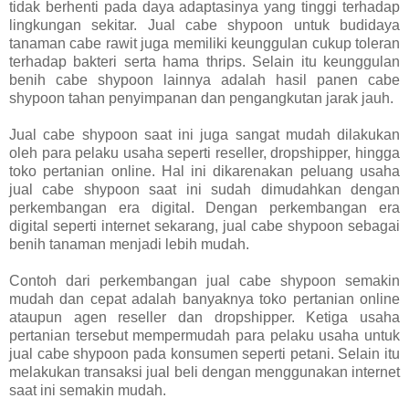
tidak berhenti pada daya adaptasinya yang tinggi terhadap
lingkungan sekitar. Jual cabe shypoon untuk budidaya
tanaman cabe rawit juga memiliki keunggulan cukup toleran
terhadap bakteri serta hama thrips. Selain itu keunggulan
benih cabe shypoon lainnya adalah hasil panen cabe
shypoon tahan penyimpanan dan pengangkutan jarak jauh.
Jual cabe shypoon saat ini juga sangat mudah dilakukan
oleh para pelaku usaha seperti reseller, dropshipper, hingga
toko pertanian online. Hal ini dikarenakan peluang usaha
jual cabe shypoon saat ini sudah dimudahkan dengan
perkembangan era digital. Dengan perkembangan era
digital seperti internet sekarang, jual cabe shypoon sebagai
benih tanaman menjadi lebih mudah.
Contoh dari perkembangan jual cabe shypoon semakin
mudah dan cepat adalah banyaknya toko pertanian online
ataupun agen reseller dan dropshipper. Ketiga usaha
pertanian tersebut mempermudah para pelaku usaha untuk
jual cabe shypoon pada konsumen seperti petani. Selain itu
melakukan transaksi jual beli dengan menggunakan internet
saat ini semakin mudah.