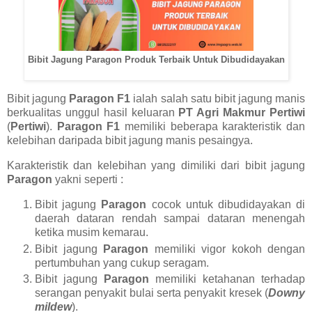
Bibit Jagung Paragon Produk Terbaik Untuk Dibudidayakan
Bibit jagung
Paragon F1
ialah salah satu bibit jagung manis
berkualitas unggul hasil keluaran
PT Agri Makmur Pertiwi
(
Pertiwi
).
Paragon F1
memiliki beberapa karakteristik dan
kelebihan daripada bibit jagung manis pesaingya.
Karakteristik dan kelebihan yang dimiliki dari bibit jagung
Paragon
yakni seperti :
Bibit jagung
Paragon
cocok untuk dibudidayakan di
daerah dataran rendah sampai dataran menengah
ketika musim kemarau.
Bibit jagung
Paragon
memiliki vigor kokoh dengan
pertumbuhan yang cukup seragam.
Bibit jagung
Paragon
memiliki ketahanan terhadap
serangan penyakit bulai serta penyakit kresek (
Downy
mildew
).