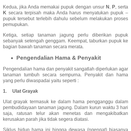
Kedua, jika Anda memakai pupuk dengan unsur
N
,
P
, serta
K
secara terpisah maka Anda harus menyatukan pupuk –
pupuk tersebut terlebih dahulu sebelum melakukan proses
pemupukan.
Ketiga, setiap tanaman jagung perlu diberikan pupuk
sebanyak setengah genggam. Keempat, taburkan pupuk ke
bagian bawah tanaman secara merata.
Pengendalian Hama & Penyakit
Pengendalian hama dan penyakit sangatlah diperlukan agar
tanaman tumbuh secara sempurna. Penyakit dan hama
yang perlu diwaspadai yaitu seperti :
1.
Ulat Grayak
Ulat grayak termasuk ke dalam hama pengganggu dalam
pembudidayaan tanaman jagung. Dalam kurun waktu 3 hari
saja, ratusan telur akan menetas dan mengakibatkan
kerusakan parah jika tidak segera diatasi.
Siklus hidup hama ini hingga dewasa (ngengat) biasanya