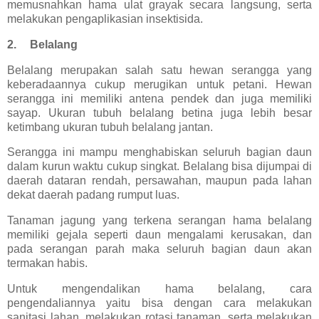
memusnahkan hama ulat grayak secara langsung, serta
melakukan pengaplikasian insektisida.
2.
Belalang
Belalang merupakan salah satu hewan serangga yang
keberadaannya cukup merugikan untuk petani. Hewan
serangga ini memiliki antena pendek dan juga memiliki
sayap. Ukuran tubuh belalang betina juga lebih besar
ketimbang ukuran tubuh belalang jantan.
Serangga ini mampu menghabiskan seluruh bagian daun
dalam kurun waktu cukup singkat. Belalang bisa dijumpai di
daerah dataran rendah, persawahan, maupun pada lahan
dekat daerah padang rumput luas.
Tanaman jagung yang terkena serangan hama belalang
memiliki gejala seperti daun mengalami kerusakan, dan
pada serangan parah maka seluruh bagian daun akan
termakan habis.
Untuk mengendalikan hama belalang, cara
pengendaliannya yaitu bisa dengan cara melakukan
sanitasi lahan, melakukan rotasi tanaman, serta melakukan