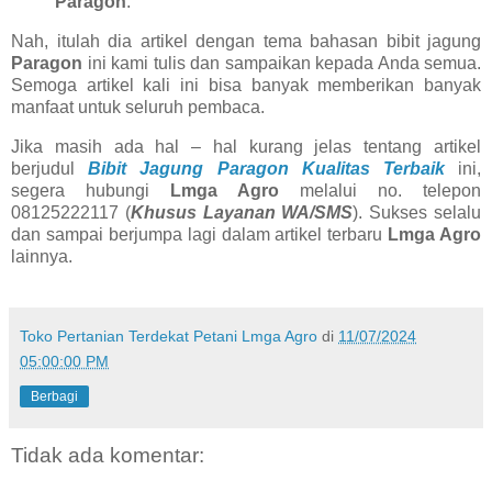
Paragon
.
Nah, itulah dia artikel dengan tema bahasan bibit jagung
Paragon
ini kami tulis dan sampaikan kepada Anda semua.
Semoga artikel kali ini bisa banyak memberikan banyak
manfaat untuk seluruh pembaca.
Jika masih ada hal – hal kurang jelas tentang artikel
berjudul
Bibit Jagung Paragon Kualitas Terbaik
ini,
segera hubungi
Lmga Agro
melalui no. telepon
08125222117 (
Khusus Layanan WA/SMS
). Sukses selalu
dan sampai berjumpa lagi dalam artikel terbaru
Lmga Agro
lainnya.
Toko Pertanian Terdekat Petani Lmga Agro
di
11/07/2024
05:00:00 PM
Berbagi
Tidak ada komentar: