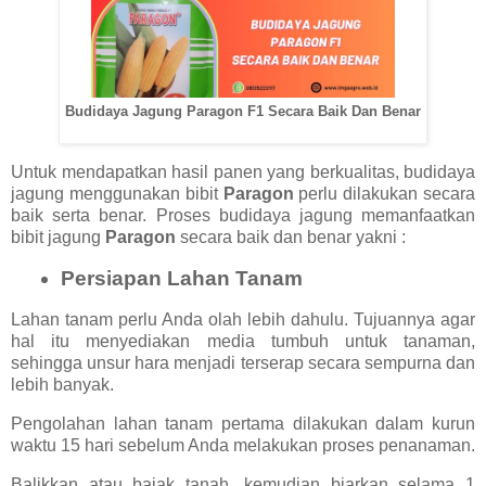
Budidaya Jagung Paragon F1 Secara Baik Dan Benar
Untuk mendapatkan hasil panen yang berkualitas, budidaya
jagung menggunakan bibit
Paragon
perlu dilakukan secara
baik serta benar. Proses budidaya jagung memanfaatkan
bibit jagung
Paragon
secara baik dan benar yakni :
Persiapan Lahan Tanam
Lahan tanam perlu Anda olah lebih dahulu. Tujuannya agar
hal itu menyediakan media tumbuh untuk tanaman,
sehingga unsur hara menjadi terserap secara sempurna dan
lebih banyak.
Pengolahan lahan tanam pertama dilakukan dalam kurun
waktu 15 hari sebelum Anda melakukan proses penanaman.
Balikkan atau bajak tanah, kemudian biarkan selama 1