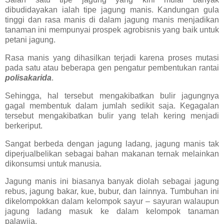
dibudidayakan ialah tipe jagung manis. Kandungan gula
tinggi dan rasa manis di dalam jagung manis menjadikan
tanaman ini mempunyai prospek agrobisnis yang baik untuk
petani jagung.
Rasa manis yang dihasilkan terjadi karena proses mutasi
pada satu atau beberapa gen pengatur pembentukan rantai
polisakarida
.
Sehingga, hal tersebut mengakibatkan bulir jagungnya
gagal membentuk dalam jumlah sedikit saja. Kegagalan
tersebut mengakibatkan bulir yang telah kering menjadi
berkeriput.
Sangat berbeda dengan jagung ladang, jagung manis tak
diperjualbelikan sebagai bahan makanan ternak melainkan
dikonsumsi untuk manusia.
Jagung manis ini biasanya banyak diolah sebagai jagung
rebus, jagung bakar, kue, bubur, dan lainnya. Tumbuhan ini
dikelompokkan dalam kelompok sayur – sayuran walaupun
jagung ladang masuk ke dalam kelompok tanaman
palawija.