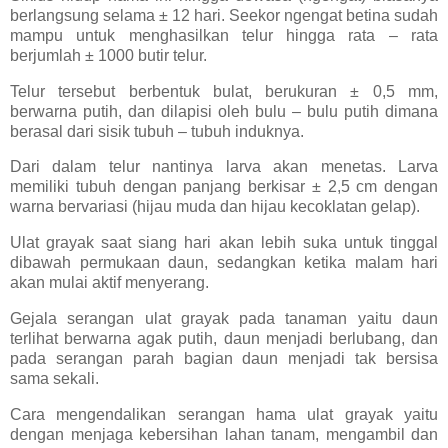
berlangsung selama ± 12 hari. Seekor ngengat betina sudah
mampu untuk menghasilkan telur hingga rata – rata
berjumlah ± 1000 butir telur.
Telur tersebut berbentuk bulat, berukuran ± 0,5 mm,
berwarna putih, dan dilapisi oleh bulu – bulu putih dimana
berasal dari sisik tubuh – tubuh induknya.
Dari dalam telur nantinya larva akan menetas. Larva
memiliki tubuh dengan panjang berkisar ± 2,5 cm dengan
warna bervariasi (hijau muda dan hijau kecoklatan gelap).
Ulat grayak saat siang hari akan lebih suka untuk tinggal
dibawah permukaan daun, sedangkan ketika malam hari
akan mulai aktif menyerang.
Gejala serangan ulat grayak pada tanaman yaitu daun
terlihat berwarna agak putih, daun menjadi berlubang, dan
pada serangan parah bagian daun menjadi tak bersisa
sama sekali.
Cara mengendalikan serangan hama ulat grayak yaitu
dengan menjaga kebersihan lahan tanam, mengambil dan