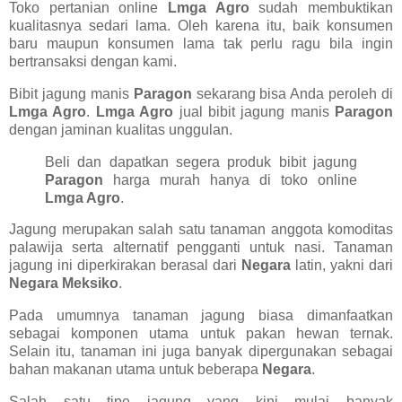
Toko pertanian online
Lmga Agro
sudah membuktikan
kualitasnya sedari lama. Oleh karena itu, baik konsumen
baru maupun konsumen lama tak perlu ragu bila ingin
bertransaksi dengan kami.
Bibit jagung manis
Paragon
sekarang bisa Anda peroleh di
Lmga Agro
.
Lmga Agro
jual bibit jagung manis
Paragon
dengan jaminan kualitas unggulan.
Beli dan dapatkan segera produk bibit jagung
Paragon
harga murah hanya di toko online
Lmga Agro
.
Jagung merupakan salah satu tanaman anggota komoditas
palawija serta alternatif pengganti untuk nasi. Tanaman
jagung ini diperkirakan berasal dari
Negara
latin, yakni dari
Negara Meksiko
.
Pada umumnya tanaman jagung biasa dimanfaatkan
sebagai komponen utama untuk pakan hewan ternak.
Selain itu, tanaman ini juga banyak dipergunakan sebagai
bahan makanan utama untuk beberapa
Negara
.
Salah satu tipe jagung yang kini mulai banyak