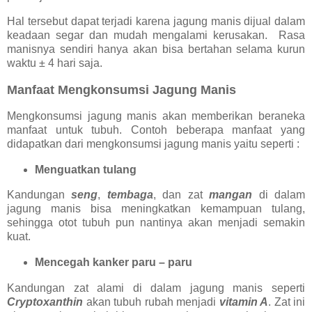
Hal tersebut dapat terjadi karena jagung manis dijual dalam
keadaan segar dan mudah mengalami kerusakan. Rasa
manisnya sendiri hanya akan bisa bertahan selama kurun
waktu ± 4 hari saja.
Manfaat Mengkonsumsi Jagung Manis
Mengkonsumsi jagung manis akan memberikan beraneka
manfaat untuk tubuh. Contoh beberapa manfaat yang
didapatkan dari mengkonsumsi jagung manis yaitu seperti :
Menguatkan tulang
Kandungan
seng
,
tembaga
, dan zat
mangan
di dalam
jagung manis bisa meningkatkan kemampuan tulang,
sehingga otot tubuh pun nantinya akan menjadi semakin
kuat.
Mencegah kanker paru – paru
Kandungan zat alami di dalam jagung manis seperti
Cryptoxanthin
akan tubuh rubah menjadi
vitamin A
. Zat ini