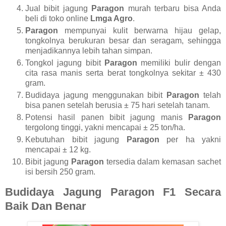
Jual bibit jagung
Paragon
murah terbaru bisa Anda
beli di toko online
Lmga Agro
.
Paragon
mempunyai kulit berwarna hijau gelap,
tongkolnya berukuran besar dan seragam, sehingga
menjadikannya lebih tahan simpan.
Tongkol jagung bibit
Paragon
memiliki bulir dengan
cita rasa manis serta berat tongkolnya sekitar ± 430
gram.
Budidaya jagung menggunakan bibit
Paragon
telah
bisa panen setelah berusia ± 75 hari setelah tanam.
Potensi hasil panen bibit jagung manis
Paragon
tergolong tinggi, yakni mencapai ± 25 ton/ha.
Kebutuhan bibit jagung
Paragon
per ha yakni
mencapai ± 12 kg.
Bibit jagung
Paragon
tersedia dalam kemasan sachet
isi bersih 250 gram.
Budidaya Jagung Paragon F1 Secara
Baik Dan Benar