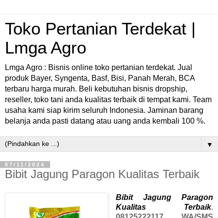
Toko Pertanian Terdekat |
Lmga Agro
Lmga Agro : Bisnis online toko pertanian terdekat. Jual
produk Bayer, Syngenta, Basf, Bisi, Panah Merah, BCA
terbaru harga murah. Beli kebutuhan bisnis dropship,
reseller, toko tani anda kualitas terbaik di tempat kami. Team
usaha kami siap kirim seluruh Indonesia. Jaminan barang
belanja anda pasti datang atau uang anda kembali 100 %.
▼
07/11/2024
Bibit Jagung Paragon Kualitas Terbaik
Bibit Jagung Paragon
Kualitas Terbaik
.
08125222117 WA/SMS