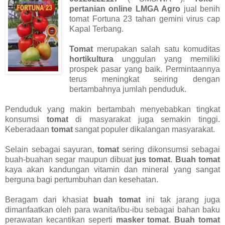
pertanian online LMGA Agro
jual benih
tomat Fortuna 23 tahan gemini virus cap
Kapal Terbang.
Tomat
merupakan salah satu komuditas
hortikultura
unggulan yang memiliki
prospek pasar yang baik. Permintaannya
terus meningkat seiring dengan
bertambahnya jumlah penduduk.
Penduduk yang makin bertambah menyebabkan tingkat
konsumsi
tomat
di masyarakat juga semakin tinggi.
Keberadaan
tomat
sangat populer dikalangan masyarakat.
Selain sebagai sayuran,
tomat
sering dikonsumsi sebagai
buah-buahan segar maupun dibuat
jus tomat
.
Buah tomat
kaya akan kandungan vitamin dan mineral yang sangat
berguna bagi pertumbuhan dan kesehatan.
Beragam dari khasiat
buah tomat
ini tak jarang juga
dimanfaatkan oleh para wanita/ibu-ibu sebagai bahan baku
perawatan kecantikan seperti
masker tomat
.
Buah tomat