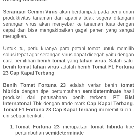
Serangan Gemini Virus
akan berdampak pada penurunan
produktivitas tanaman dan apabila tidak segera ditangani
serangan virus akan menyebar ke tanaman luas dengan
cepat dan bisa mengakibatkan gagal panen yang sangat
merugikan.
Untuk itu, perlu kiranya para petani tomat untuk memilih
solusi tepat agar serangan virus dapat dicegah yaitu dengan
cara pemilihan
benih tomat
yang
tahan virus
. Salah satu
benih tomat tahan virus
adalah
benih Tomat F1 Fortuna
23 Cap Kapal Terbang
.
Benih Tomat Fortuna 23
adalah varian benih
tomat
hibrida
dengan tipe pertumbuhan
semideterminate
hasil
produksi dari perusahaan benih terkenal
PT Bisi
Internatonal Tbk
dengan trade mark
Cap Kapal Terbang
.
Tomat F1 Fortuna 23 Cap Kapal Terbang
ini memiliki ciri -
ciri sebgai berikut :
Tomat Fortuna 23
merupakan
tomat hibrida
tipe
pertumbuhan
semideterminate