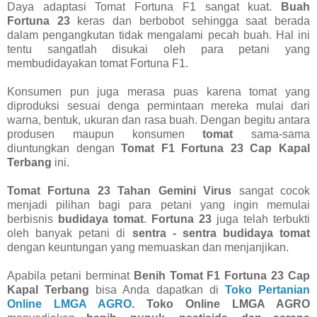
Daya adaptasi Tomat Fortuna F1 sangat kuat.
Buah
Fortuna 23
keras dan berbobot sehingga saat berada
dalam pengangkutan tidak mengalami pecah buah. Hal ini
tentu sangatlah disukai oleh para petani yang
membudidayakan tomat Fortuna F1.
Konsumen pun juga merasa puas karena tomat yang
diproduksi sesuai denga permintaan mereka mulai dari
warna, bentuk, ukuran dan rasa buah. Dengan begitu antara
produsen maupun konsumen
tomat
sama-sama
diuntungkan dengan
Tomat F1 Fortuna 23 Cap Kapal
Terbang
ini.
Tomat Fortuna 23 Tahan Gemini Virus
sangat cocok
menjadi pilihan bagi para petani yang ingin memulai
berbisnis
budidaya tomat
.
Fortuna 23
juga telah terbukti
oleh banyak petani di
sentra - sentra budidaya tomat
dengan keuntungan yang memuaskan dan menjanjikan.
Apabila petani berminat
Benih Tomat F1 Fortuna 23 Cap
Kapal Terbang
bisa Anda dapatkan di
Toko Pertanian
Online LMGA AGRO
. Toko Online LMGA AGRO