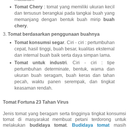
Tomat Chery
: tomat yang memiliki ukuran kecil
dan tersusun berangkai pada tangkai buah yang
memanjang dengan bentuk buah mirip
buah
chery
.
3.
Tomat berdasarkan penggunaan buahnya
Tomat konsumsi segar
. Ciri - ciri : pertumbuhan
cepat, hasil tinggi, buah besar, kualitas eksternal
dan internal buah baik serta daya simpan lama.
Tomat untuk industri
. Ciri - ciri : tipe
pertumbuhan determinate, bentuk, warna dan
ukuran buah seragam, buah keras dan tahan
pecah, waktu panen serempak, dan tingkat
keasaman rendah.
Tomat Fortuna 23 Tahan Virus
Jenis tomat yang beragam serta tingginya tingkat konsumsi
tomat di masyarakat membuat petani terdorong untuk
melakukan
budidaya tomat
.
Budidaya tomat
masih