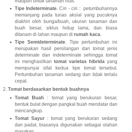
maupun untuk tanaman hias.
Tipe Indeterminate
. Ciri - ciri : petumbuhannya
memanjang pada tunas aksial yang pucuknya
diakhiri oleh bunga/buah, ukuran tanaman dan
buah besar, siklus hidup lama, dan biasa
ditanam di lahan maupun di
rumah kaca
.
Tipe Semideterminate
. Tipe pertumbuhan ini
merupakan hasil persilangan dari tomat jenis
determinate dan indeterminate sehingga tomat
ini menghasilkan
tomat varietas hibrida
yang
mempunyai sifat kedua tipe tomat tersebut.
Pertumbuhan tanaman sedang dan tidak terlalu
cepat.
2.
Tomat berdasarkan bentuk buahnya
Tomat Buah
: tomat yang berukuran besar,
bentuk bulat dengan pangkal buah mendatar dan
mencangkup.
Tomat Sayur
: tomat yang berukuran sedang
dan padat, biasanya digunakan sebagai olahan
masakan.