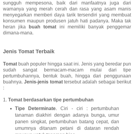
sungguh mempesona, baik dari manfaatnya juga dari
warnanya yang merah cerah dan rasa yang asam manis
menyegarkan memberi daya tarik tersendiri yang membuat
konsumen maupun produsen jatuh hati padanya. Maka tak
heran jika
buah tomat
ini memiliki banyak penggemar
dimana-mana.
Jenis Tomat Terbaik
Tomat
buah populer hingga saat ini. Jenis yang beredar pun
sudah sangat bermacam-macam mulai dari tipe
pertumbuhannya, bentuk buah, hingga dari penggunaan
buahnya.
Jenis-jenis tomat
tersebut adalah sebagai berikut
:
1.
Tomat berdasarkan tipe pertumbuhan
Tipe Determinate
. Ciri - ciri : pertumbuhan
tanaman diakhiri dengan adanya bunga, umur
panen singkat, pertumbuhan batang cepat, dan
umumnya ditanam petani di dataran rendah