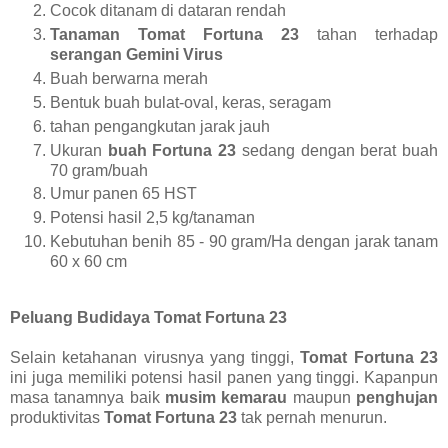
Cocok ditanam di dataran rendah
Tanaman Tomat Fortuna 23
tahan terhadap
serangan Gemini Virus
Buah berwarna merah
Bentuk buah bulat-oval, keras, seragam
tahan pengangkutan jarak jauh
Ukuran
buah Fortuna 23
sedang dengan berat buah
70 gram/buah
Umur panen 65 HST
Potensi hasil 2,5 kg/tanaman
Kebutuhan benih 85 - 90 gram/Ha dengan jarak tanam
60 x 60 cm
Peluang Budidaya Tomat Fortuna 23
Selain ketahanan virusnya yang tinggi,
Tomat Fortuna 23
ini juga memiliki potensi hasil panen yang tinggi. Kapanpun
masa tanamnya baik
musim kemarau
maupun
penghujan
produktivitas
Tomat Fortuna 23
tak pernah menurun.