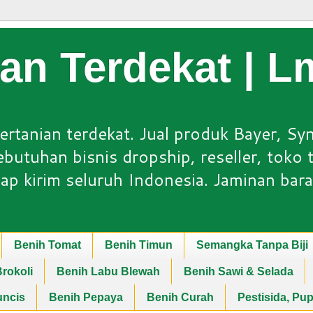
ian Terdekat | 
ertanian terdekat. Jual produk Bayer, Sy
utuhan bisnis dropship, reseller, toko ta
ap kirim seluruh Indonesia. Jaminan bara
Benih Tomat
Benih Timun
Semangka Tanpa Biji
rokoli
Benih Labu Blewah
Benih Sawi & Selada
uncis
Benih Pepaya
Benih Curah
Pestisida, Pu