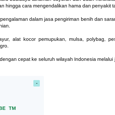
an hingga cara mengendalikan hama dan penyakit 
pengalaman dalam jasa pengiriman benih dan sara
nian.
yur, alat kocor pemupukan, mulsa, polybag, pes
gro.
engan cepat ke seluruh wilayah Indonesia melalui 
BE TM