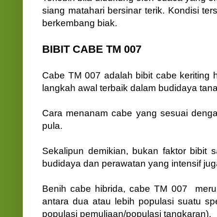
siang matahari bersinar terik. Kondisi 
berkembang biak.
BIBIT CABE TM 007
Cabe TM 007 adalah bibit cabe keriting h
langkah awal terbaik dalam budidaya ta
Cara menanam cabe yang sesuai dengan 
pula.
Sekalipun demikian, bukan faktor bibit
budidaya dan perawatan yang intensif jug
Benih cabe hibrida, cabe TM 007 merupa
antara dua atau lebih populasi suatu s
populasi pemuliaan/populasi tangkaran).