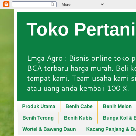
Toko Pertan
Lmga Agro : Bisnis online toko p
BCA terbaru harga murah. Beli keb
tempat kami. Team usaha kami si
atau uang anda kembali 100 %.
Produk Utama
Benih Cabe
Benih Melon
Benih Terong
Benih Kubis
Bunga Kol & B
Wortel & Bawang Daun
Kacang Panjang & B