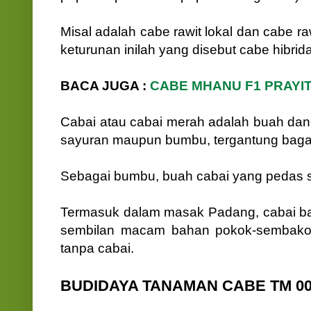
Misal adalah cabe rawit lokal dan cabe r
keturunan inilah yang disebut cabe hibrida
BACA JUGA :
CABE MHANU F1 PRAYIT
Cabai atau cabai merah adalah buah d
sayuran maupun bumbu, tergantung bag
Sebagai bumbu, buah cabai yang pedas s
Termasuk dalam masak Padang, cabai ba
sembilan macam bahan pokok-sembako".
tanpa cabai.
BUDIDAYA TANAMAN CABE TM 0