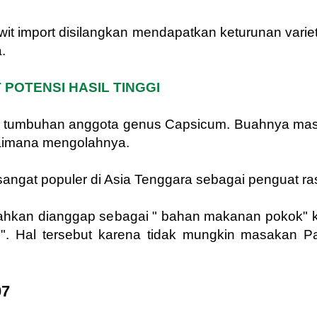
awit import disilangkan mendapatkan keturunan varie
.
 POTENSI HASIL TINGGI
an tumbuhan anggota genus Capsicum. Buahnya ma
aimana mengolahnya.
angat populer di Asia Tenggara sebagai penguat r
hkan dianggap sebagai " bahan makanan pokok" ke
 Hal tersebut karena tidak mungkin masakan P
07