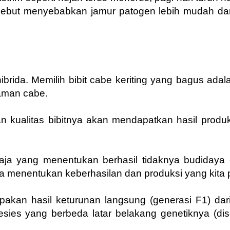
tersebut menyebabkan jamur patogen lebih mudah da
ibrida. Memilih bibit cabe keriting yang bagus adal
naman cabe.
kualitas bibitnya akan mendapatkan hasil produk
 saja yang menentukan berhasil tidaknya budidaya 
a menentukan keberhasilan dan produksi yang kita 
kan hasil keturunan langsung (generasi F1) dari
pesies yang berbeda latar belakang genetiknya (di