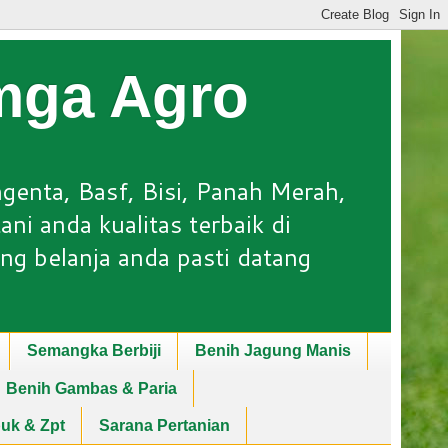
Lmga Agro
ngenta, Basf, Bisi, Panah Merah,
ni anda kualitas terbaik di
ng belanja anda pasti datang
Semangka Berbiji
Benih Jagung Manis
Benih Gambas & Paria
puk & Zpt
Sarana Pertanian