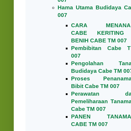
Hama Utama Budidaya C
007
CARA MENANA
CABE KERITING
BENIH CABE TM 007
Pembibitan Cabe 
007
Pengolahan Tan
Budidaya Cabe TM 00
Proses Penanam
Bibit Cabe TM 007
Perawatan da
Pemeliharaan Tanam
Cabe TM 007
PANEN TANAMA
CABE TM 007