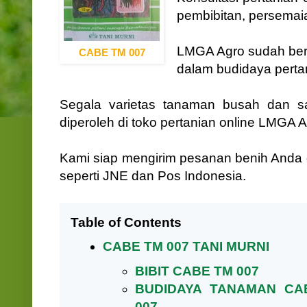
pembibitan, persemai
LMGA Agro sudah ber
CABE TM 007
dalam budidaya perta
Segala varietas tanaman busah dan sa
diperoleh di toko pertanian online LMGA A
Kami siap mengirim pesanan benih Anda d
seperti JNE dan Pos Indonesia.
Table of Contents
CABE TM 007 TANI MURNI
BIBIT CABE TM 007
BUDIDAYA TANAMAN CA
007