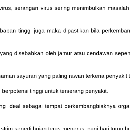
irus, serangan virus sering menimbulkan masala
baban tinggi juga maka dipastikan bila perkemba
yang disebabkan oleh jamur atau cendawan sepert
aman sayuran yang paling rawan terkena penyakit
 berpotensi tinggi untuk terserang penyakit.
yang ideal sebagai tempat berkembangbiaknya orga
strim seperti hujan terus menerus, pagi hari turun h