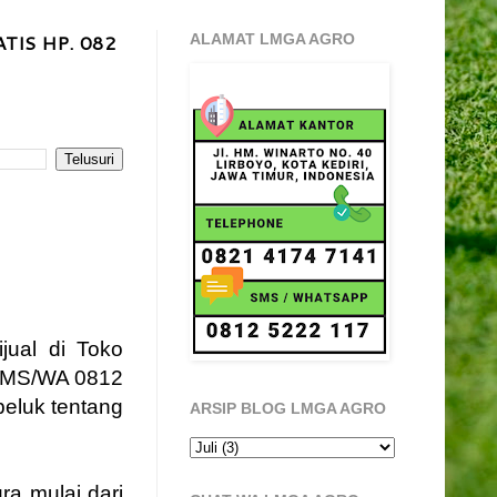
TIS HP. 082
ALAMAT LMGA AGRO
jual di Toko
 SMS/WA 0812
beluk tentang
ARSIP BLOG LMGA AGRO
ra mulai dari