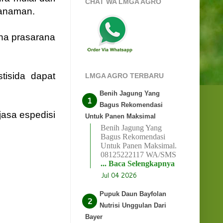
CHAT WA LMGA AGRO
tanaman.
na prasarana
tisida dapat
LMGA AGRO TERBARU
Benih Jagung Yang
Bagus Rekomendasi
jasa espedisi
Untuk Panen Maksimal
Benih Jagung Yang
Bagus Rekomendasi
Untuk Panen Maksimal.
08125222117 WA/SMS
... Baca Selengkapnya
Jul 04 2026
Pupuk Daun Bayfolan
Nutrisi Unggulan Dari
Bayer