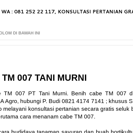
 WA : 081 252 22 117, KONSULTASI PERTANIAN GRA
OLOM DI BAWAH INI
 TM 007 TANI MURNI
be TM 007 PT Tani Murni. Benih cabe TM 007 di
A Agro, hubungi P. Budi 0821 4174 7141 ; khusus
elayani konsultasi pertanian secara gratis seluk 
terutama cara menanam cabe TM 007.
cara budidaya tanaman sayuran dan buah hortikultu