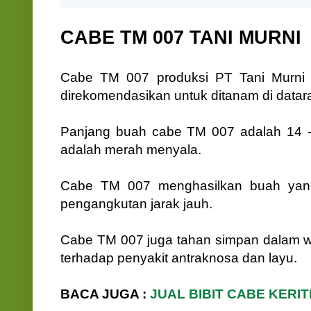
CABE TM 007 TANI MURNI
Cabe TM 007 produksi PT Tani Murni me
direkomendasikan untuk ditanam di datara
Panjang buah cabe TM 007 adalah 14 - 
adalah merah menyala.
Cabe TM 007 menghasilkan buah yang
pengangkutan jarak jauh.
Cabe TM 007 juga tahan simpan dalam wa
terhadap penyakit antraknosa dan layu.
BACA JUGA :
JUAL BIBIT CABE KERIT