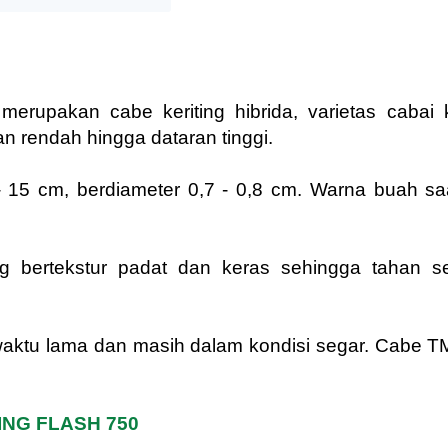
rupakan cabe keriting hibrida, varietas cabai k
n rendah hingga dataran tinggi.
15 cm, berdiameter 0,7 - 0,8 cm. Warna buah sa
 bertekstur padat dan keras sehingga tahan s
ktu lama dan masih dalam kondisi segar. Cabe TM
ING FLASH 750