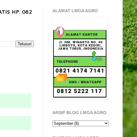
TIS HP. 082
ALAMAT LMGA AGRO
ARSIP BLOG LMGA AGRO