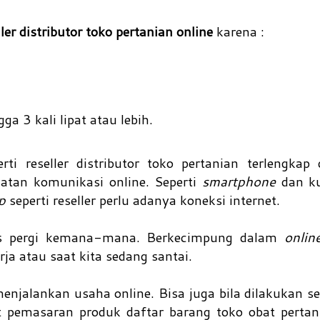
ler distributor toko pertanian online
karena :
 3 kali lipat atau lebih.
rti reseller distributor toko pertanian terlengkap
atan komunikasi online. Seperti
smartphone
dan ku
p
seperti reseller perlu adanya koneksi internet.
rus pergi kemana-mana. Berkecimpung dalam
onlin
rja atau saat kita sedang santai.
njalankan usaha online. Bisa juga bila dilakukan s
pemasaran produk daftar barang toko obat pertani