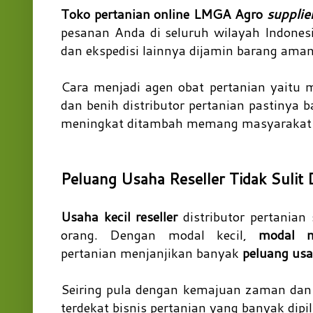
Toko pertanian online LMGA Agro
supplie
pesanan Anda di seluruh wilayah Indonesi
dan ekspedisi lainnya dijamin barang ama
Cara menjadi agen obat pertanian yaitu m
dan benih distributor pertanian pastinya 
meningkat ditambah memang masyarakat 
Peluang Usaha Reseller Tidak Sulit 
Usaha kecil reseller
distributor pertanian
orang. Dengan modal kecil,
modal 
pertanian menjanjikan banyak
peluang us
Seiring pula dengan kemajuan zaman dan 
terdekat bisnis pertanian yang banyak dipil