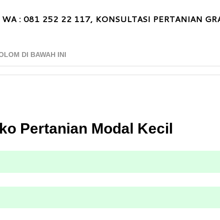
 WA : 081 252 22 117, KONSULTASI PERTANIAN GRA
OLOM DI BAWAH INI
ko Pertanian Modal Kecil