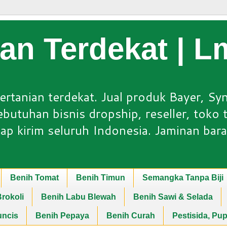
ian Terdekat | 
ertanian terdekat. Jual produk Bayer, Sy
utuhan bisnis dropship, reseller, toko ta
ap kirim seluruh Indonesia. Jaminan bara
Benih Tomat
Benih Timun
Semangka Tanpa Biji
rokoli
Benih Labu Blewah
Benih Sawi & Selada
uncis
Benih Pepaya
Benih Curah
Pestisida, Pu