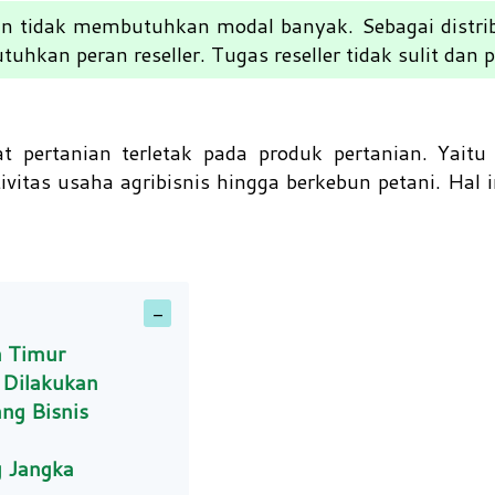
ian tidak membutuhkan modal banyak. Sebagai distri
uhkan peran reseller. Tugas reseller tidak sulit dan 
t pertanian terletak pada produk pertanian. Yaitu
tas usaha agribisnis hingga berkebun petani. Hal in
wa Timur
t Dilakukan
ng Bisnis
g Jangka