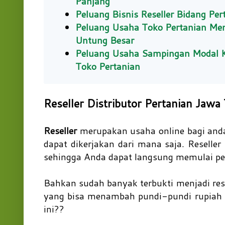
Panjang
Peluang Bisnis Reseller Bidang Per
Peluang Usaha Toko Pertanian Men
Untung Besar
Peluang Usaha Sampingan Modal Ke
Toko Pertanian
Reseller Distributor Pertanian Jaw
Reseller
merupakan usaha online bagi anda
dapat dikerjakan dari mana saja. Reselle
sehingga Anda dapat langsung memulai pel
Bahkan sudah banyak terbukti menjadi resel
yang bisa menambah pundi-pundi rupiah ba
ini??