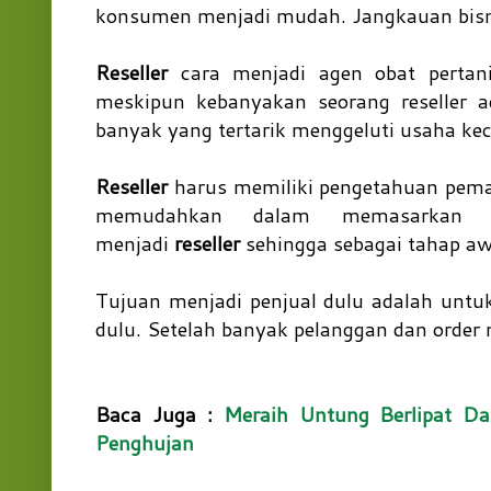
konsumen menjadi mudah. Jangkauan bisni
Reseller
cara menjadi agen obat pertani
meskipun kebanyakan seorang reseller a
banyak yang tertarik menggeluti usaha kec
Reseller
harus memiliki pengetahuan pemasa
memudahkan dalam memasarkan p
menjadi
reseller
sehingga sebagai tahap awal
Tujuan menjadi penjual dulu adalah unt
dulu. Setelah banyak pelanggan dan order 
Baca Juga :
Meraih Untung Berlipat D
Penghujan