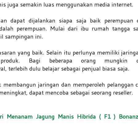
s juga semakin luas menggunakan media internet.
an dapat dijalankan siapa saja baik perempuan d
dalah perempuan. Mulai dari ibu rumah tangga sa
il sampingan ini.
ran yang baik. Selain itu perlunya memiliki jaring
roduk. Bagi beberapa orang mungkin c
, terlebih dulu belajar sebagai penjual biasa saja.
uk membangun jaringan dan memperoleh pelanggan 
meningkat, dapat mencoba sebagai seorang reseller.
ari Menanam Jagung Manis Hibrida ( F1 ) Bona