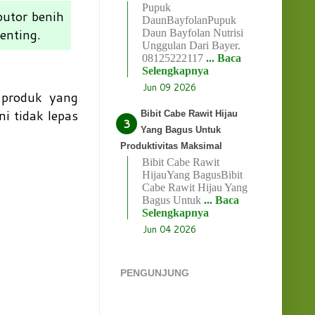
Pupuk
butor benih
DaunBayfolanPupuk
penting.
Daun Bayfolan Nutrisi
Unggulan Dari Bayer.
08125222117
... Baca
Selengkapnya
Jun 09 2026
 produk yang
i tidak lepas
Bibit Cabe Rawit Hijau
Yang Bagus Untuk
Produktivitas Maksimal
Bibit Cabe Rawit
HijauYang BagusBibit
Cabe Rawit Hijau Yang
Bagus Untuk
... Baca
Selengkapnya
Jun 04 2026
PENGUNJUNG