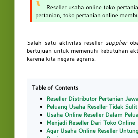
Reseller usaha online toko pertan
pertanian, toko pertanian online membut
Salah satu aktivitas reseller
supplier
oba
bertujuan untuk memenuhi kebutuhan aktivi
karena kita negara agraris.
Table of Contents
Reseller Distributor Pertanian Ja
Peluang Usaha Reseller Tidak Suli
Usaha Online Reseller Dalam Pelua
Menjadi Reseller Dari Toko Online
Agar Usaha Online Reseller Untun