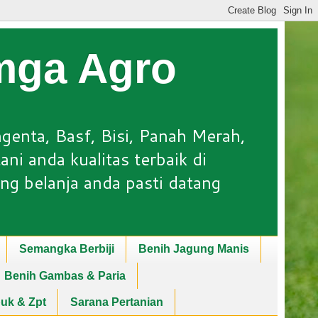
Lmga Agro
ngenta, Basf, Bisi, Panah Merah,
ni anda kualitas terbaik di
ng belanja anda pasti datang
Semangka Berbiji
Benih Jagung Manis
Benih Gambas & Paria
puk & Zpt
Sarana Pertanian