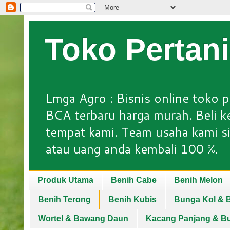
Toko Pertan
Lmga Agro : Bisnis online toko p
BCA terbaru harga murah. Beli keb
tempat kami. Team usaha kami si
atau uang anda kembali 100 %.
Produk Utama
Benih Cabe
Benih Melon
Benih Terong
Benih Kubis
Bunga Kol & B
Wortel & Bawang Daun
Kacang Panjang & B