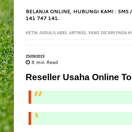
BELANJA ONLINE, HUBUNGI KAMI : SMS /
141 747 141.
KETIK JUDUL/LABEL ARTIKEL YANG DICARI PADA K
25/09/2019
8 min
Read
Reseller Usaha Online To