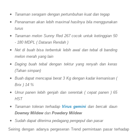
Tanaman seragam dengan pertumbuhan kuat dan tegap
Penanaman akan lebih maximal hasilnya bila menggunakan
turus
Tanaman melon Sunny Red 267 cocok untuk ketinggian 50
- 180 MDPL ( Dataran Rendah )
Net di buah bisa terbentuk lebih awal dan tebal di banding
melon merah yang lain
Daging buah tebal dengan tektur yang renyah dan keras
(Tahan simpan)
Buah dapat mencapai berat 3 Kg dengan kadar kemanisan (
Brix ) 14 %
Umur panen lebih genjah dan serentak ( cepat panen ) 65
HST
Tanaman toleran terhadap
Virus gemini
dan bercak daun
Downey Mildew
dan
Powdery Mildew
Sudah dapat diterima pedagang pengepul dan pasar
Seiring dengan adanya pergeseran Trend permintaan pasar terhadap