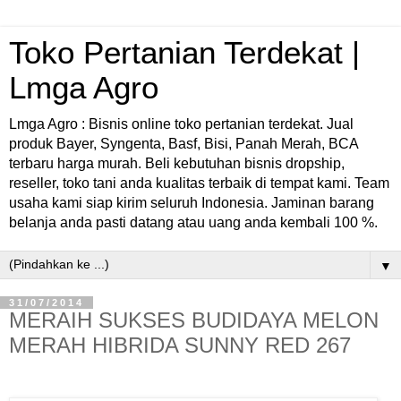
Toko Pertanian Terdekat |
Lmga Agro
Lmga Agro : Bisnis online toko pertanian terdekat. Jual
produk Bayer, Syngenta, Basf, Bisi, Panah Merah, BCA
terbaru harga murah. Beli kebutuhan bisnis dropship,
reseller, toko tani anda kualitas terbaik di tempat kami. Team
usaha kami siap kirim seluruh Indonesia. Jaminan barang
belanja anda pasti datang atau uang anda kembali 100 %.
▼
31/07/2014
MERAIH SUKSES BUDIDAYA MELON
MERAH HIBRIDA SUNNY RED 267