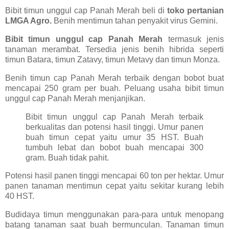
Bibit timun unggul cap Panah Merah beli di
toko pertanian
LMGA Agro.
Benih mentimun tahan penyakit virus Gemini.
Bibit timun unggul cap Panah Merah
termasuk jenis
tanaman merambat. Tersedia jenis benih hibrida seperti
timun Batara, timun Zatavy, timun Metavy dan timun Monza.
Benih timun cap Panah Merah terbaik dengan bobot buat
mencapai 250 gram per buah. Peluang usaha bibit timun
unggul cap Panah Merah menjanjikan.
Bibit timun unggul cap Panah Merah terbaik
berkualitas dan potensi hasil tinggi. Umur panen
buah timun cepat yaitu umur 35 HST. Buah
tumbuh lebat dan bobot buah mencapai 300
gram. Buah tidak pahit.
Potensi hasil panen tinggi mencapai 60 ton per hektar. Umur
panen tanaman mentimun cepat yaitu sekitar kurang lebih
40 HST.
Budidaya timun menggunakan para-para untuk menopang
batang tanaman saat buah bermunculan. Tanaman timun