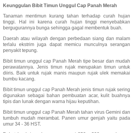
Keunggulan Bibit Timun Unggul Cap Panah Merah
Tanaman mentimun kurang tahan terhadap curah hujan
tinggi. Hal ini karena curah hujan tinggi menyebabkan
bergugurannya bunga sehingga gagal membentuk buah.
Daerah atau wilayah dengan perbedaan siang dan malam
terlalu ekstrim juga dapat memicu munculnya serangan
penyakit tepung.
Bibit timun unggul cap Panah Merah tipe besar dan mudah
perawatannya. Jenis timun rujak merupakan timun untuk
diiris. Baik untuk rujak manis maupun rujak ulek memakai
bumbu kacang.
Bibit timun unggul cap Panah Merah jenis timun rujak sering
digunakan sebagai bahan pembuatan acar, kulit buahnya
tipis dan lunak dengan warna hijau keputihan.
Bibit timun unggul cap Panah Merah tahan virus Gemini dan
tumbuh mudah merambat. Panen umur genjah yaitu pada
umur 34 - 36 HST.