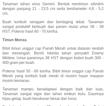
Tanaman tahan virus Gemini. Bentuk mentimun silindris
dengan panjang 21 - 23,5 cm serta berdiameter 4,8 - 5,2
cm.
Buah tumbuh seragam dan berdaging tebal. Tanaman
sangat produktif berbuah dan panen mulai umur 36 - 38
HST. Potensi hasil 60 - 70 ton/ha.
Timun Monza
Bibit timun unggul cap Panah Merah untuk dataran rendah
dan menengah. Benih hibrida tahan penyakit Downy
Mildew. Umur panennya 38 HST dengan bobot buah 300 -
400 gram per buah.
Potensi hasil 50 - 60 ton/ha. Bibit timun unggul cap Panah
Merah yang tumbuh baik meski di musim hujan maupun
musim kemarau.
Tanaman mampu beradaptasi dengan baik dan luas.
Tanaman sangat vigor dan tahan embun bulu. Daunnya
hijau gelap, buah berukuran besar dan lurus.