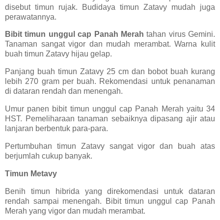
disebut timun rujak. Budidaya timun Zatavy mudah juga
perawatannya.
Bibit timun unggul cap Panah Merah
tahan virus Gemini.
Tanaman sangat vigor dan mudah merambat. Warna kulit
buah timun Zatavy hijau gelap.
Panjang buah timun Zatavy 25 cm dan bobot buah kurang
lebih 270 gram per buah. Rekomendasi untuk penanaman
di dataran rendah dan menengah.
Umur panen bibit timun unggul cap Panah Merah yaitu 34
HST. Pemeliharaan tanaman sebaiknya dipasang ajir atau
lanjaran berbentuk para-para.
Pertumbuhan timun Zatavy sangat vigor dan buah atas
berjumlah cukup banyak.
Timun Metavy
Benih timun hibrida yang direkomendasi untuk dataran
rendah sampai menengah. Bibit timun unggul cap Panah
Merah yang vigor dan mudah merambat.