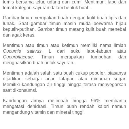
tumis bersama telur, udang dan cumi. Mentimun, labu dan
tomat kategori sayuran dalam bentuk buah.
Gambar timun merupakan buah dengan kulit buah tipis dan
lunak. Saat gambar timun masih muda berwarna hijau
keputih-putihan. Gambar timun matang kulit buah menebal
dan agak keras.
Mentimun atau timun atau ketimun memiliki nama ilmiah
Cucumis sativus
, L dari suku labu-labuan atau
Cucurbitaceae.
Timun merupakan tumbuhan dan
menghasilkan buah untuk sayuran.
Mentimun adalah salah satu buah cukup populer, biasanya
dijadikan sebagai acar, lalapan atau minuman segar.
Memiliki kandungan air tinggi hingga terasa menyegarkan
saat dikonsumsi.
Kandungan airnya melimpah hingga 96% membantu
mengatasi dehidrasi. Timun buah rendah kalori namun
mengandung vitamin dan mineral tinggi.