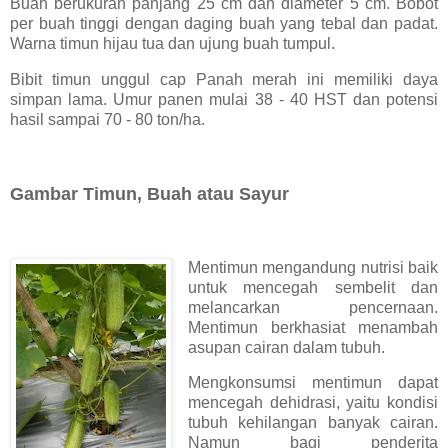
Buah berukuran panjang 25 cm dan diameter 5 cm. Bobot
per buah tinggi dengan daging buah yang tebal dan padat.
Warna timun hijau tua dan ujung buah tumpul.
Bibit timun unggul cap Panah merah ini memiliki daya
simpan lama. Umur panen mulai 38 - 40 HST dan potensi
hasil sampai 70 - 80 ton/ha.
Gambar Timun, Buah atau Sayur
Mentimun mengandung nutrisi baik
untuk mencegah sembelit dan
melancarkan pencernaan.
Mentimun berkhasiat menambah
asupan cairan dalam tubuh.
Mengkonsumsi mentimun dapat
mencegah dehidrasi, yaitu kondisi
tubuh kehilangan banyak cairan.
Namun bagi penderita