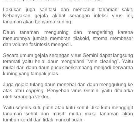
Lakukan juga sanitasi dan mencabut tanaman sakit.
Kebanyakan gejala akibat serangan infeksi virus ini,
tanaman akan berwarna kuning.
Daun tanaman menguning dan mengeriting karena
menurunnya jumlah membran tilakoid, stroma membesar
dan volume fosintesis mengecil.
Secara umum gejala serangan virus Gemini dapat langsung
teramati yaitu helai daun mengalami "vein clearing". Yaitu
mulai dari daun-daun pucuk berkembang menjadi berwarna
kuning yang tampak jelas.
Juga gejala tulang daun menebal dan daun menggulung ke
atas atau
cupping.
Penyebab virus Gemini yaitu ditularka
oleh serangga vektor.
Yaitu sejenis kutu putih atau kutu kebul. Jika kutu menggigit
tanaman sehat dan masih muda maka tanaman akan
tumbuh kerdil dan tidak muncul buah.