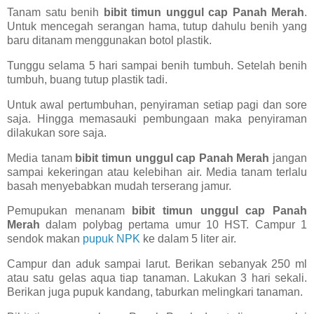
Tanam satu benih
bibit timun unggul cap Panah Merah
.
Untuk mencegah serangan hama, tutup dahulu benih yang
baru ditanam menggunakan botol plastik.
Tunggu selama 5 hari sampai benih tumbuh. Setelah benih
tumbuh, buang tutup plastik tadi.
Untuk awal pertumbuhan, penyiraman setiap pagi dan sore
saja. Hingga memasauki pembungaan maka penyiraman
dilakukan sore saja.
Media tanam
bibit timun unggul cap Panah Merah
jangan
sampai kekeringan atau kelebihan air. Media tanam terlalu
basah menyebabkan mudah terserang jamur.
Pemupukan menanam
bibit timun unggul cap Panah
Merah
dalam polybag pertama umur 10 HST. Campur 1
sendok makan
pupuk NPK
ke dalam 5 liter air.
Campur dan aduk sampai larut. Berikan sebanyak 250 ml
atau satu gelas aqua tiap tanaman. Lakukan 3 hari sekali.
Berikan juga pupuk kandang, taburkan melingkari tanaman.