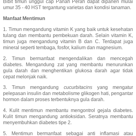
Bibit timun unggul cap Panah Perah dapat dipanen mulai
umur 35 - 40 HST tergantung varietas dan kondisi tanaman.
Manfaat Mentimun
1. Timun mengandung vitamin K yang baik untuk kesehatan
tulang dan membantu pembekuan darah. Selain vitamin K,
timun juga mengandung vitamin B dan C. Terdapat juga
mineral seperti tembaga, fosfor, kalium dan magnesium.
2. Timun bermanfaat mengendalikan dan mencegah
diabetes. Mengandung zat yang membantu menurunkan
gula darah dan menghentikan glukosa darah agar tidak
cepat melonjak naik.
3. Timun mengandung
cucurbitacins
yang mengatur
pelepasan insulin dan metabolisme glikogen hati, pengantar
hormon dalam proses terbentuknya gula darah.
4. Kulit mentimun membantu mengontrol gejala diabetes.
Kulit timun mengandung antioksidan. Seratnya membantu
menyembuhkan diabetes tipe 2.
5. Mentimun bermanfaat sebagai anti inflamasi atau