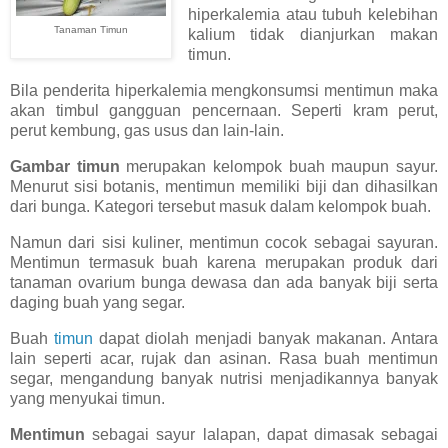
hiperkalemia atau tubuh kelebihan
Tanaman Timun
kalium tidak dianjurkan makan
timun.
Bila penderita hiperkalemia mengkonsumsi mentimun maka
akan timbul gangguan pencernaan. Seperti kram perut,
perut kembung, gas usus dan lain-lain.
Gambar timun
merupakan kelompok buah maupun sayur.
Menurut sisi botanis, mentimun memiliki biji dan dihasilkan
dari bunga. Kategori tersebut masuk dalam kelompok buah.
Namun dari sisi kuliner, mentimun cocok sebagai sayuran.
Mentimun termasuk buah karena merupakan produk dari
tanaman ovarium bunga dewasa dan ada banyak biji serta
daging buah yang segar.
Buah
timun
dapat diolah menjadi banyak makanan. Antara
lain seperti acar, rujak dan asinan. Rasa buah mentimun
segar, mengandung banyak nutrisi menjadikannya banyak
yang menyukai timun.
Mentimun
sebagai sayur lalapan, dapat dimasak sebagai