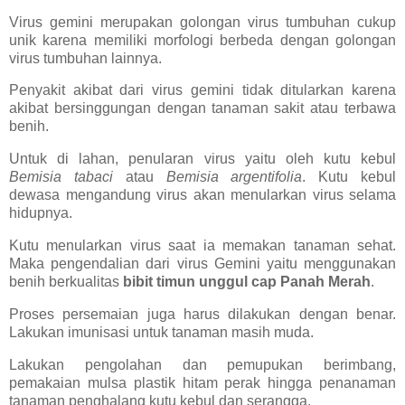
Virus gemini merupakan golongan virus tumbuhan cukup
unik karena memiliki morfologi berbeda dengan golongan
virus tumbuhan lainnya.
Penyakit akibat dari virus gemini tidak ditularkan karena
akibat bersinggungan dengan tanaman sakit atau terbawa
benih.
Untuk di lahan, penularan virus yaitu oleh kutu kebul
Bemisia tabaci
atau
Bemisia argentifolia
. Kutu kebul
dewasa mengandung virus akan menularkan virus selama
hidupnya.
Kutu menularkan virus saat ia memakan tanaman sehat.
Maka pengendalian dari virus Gemini yaitu menggunakan
benih berkualitas
bibit timun unggul cap Panah Merah
.
Proses persemaian juga harus dilakukan dengan benar.
Lakukan imunisasi untuk tanaman masih muda.
Lakukan pengolahan dan pemupukan berimbang,
pemakaian mulsa plastik hitam perak hingga penanaman
tanaman penghalang kutu kebul dan serangga.