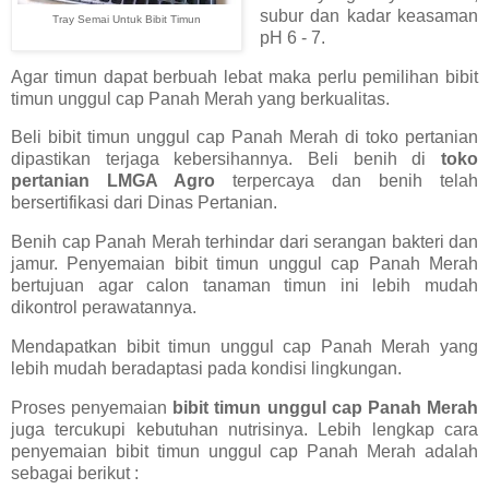
subur dan kadar keasaman
Tray Semai Untuk Bibit Timun
pH 6 - 7.
Agar timun dapat berbuah lebat maka perlu pemilihan bibit
timun unggul cap Panah Merah yang berkualitas.
Beli bibit timun unggul cap Panah Merah di toko pertanian
dipastikan terjaga kebersihannya. Beli benih di
toko
pertanian LMGA Agro
terpercaya dan benih telah
bersertifikasi dari Dinas Pertanian.
Benih cap Panah Merah terhindar dari serangan bakteri dan
jamur. Penyemaian bibit timun unggul cap Panah Merah
bertujuan agar calon tanaman timun ini lebih mudah
dikontrol perawatannya.
Mendapatkan bibit timun unggul cap Panah Merah yang
lebih mudah beradaptasi pada kondisi lingkungan.
Proses penyemaian
bibit timun unggul cap Panah Merah
juga tercukupi kebutuhan nutrisinya. Lebih lengkap cara
penyemaian bibit timun unggul cap Panah Merah adalah
sebagai berikut :