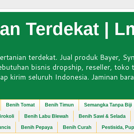
ian Terdekat | 
ertanian terdekat. Jual produk Bayer, Sy
utuhan bisnis dropship, reseller, toko ta
ap kirim seluruh Indonesia. Jaminan bara
Benih Tomat
Benih Timun
Semangka Tanpa Biji
rokoli
Benih Labu Blewah
Benih Sawi & Selada
uncis
Benih Pepaya
Benih Curah
Pestisida, Pu