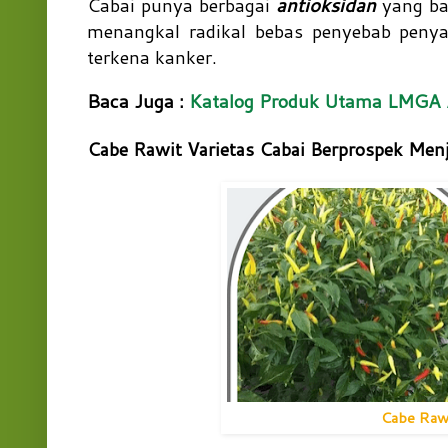
Cabai punya berbagai
antioksidan
yang ba
menangkal radikal bebas penyebab peny
terkena kanker.
Baca Juga :
Katalog Produk Utama LMG
Cabe Rawit Varietas Cabai Berprospek Men
Cabe Rawi