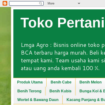
Toko Pertan
Lmga Agro : Bisnis online toko p
BCA terbaru harga murah. Beli keb
tempat kami. Team usaha kami si
atau uang anda kembali 100 %.
Produk Utama
Benih Cabe
Benih Melon
Benih Terong
Benih Kubis
Bunga Kol & B
Wortel & Bawang Daun
Kacang Panjang & B