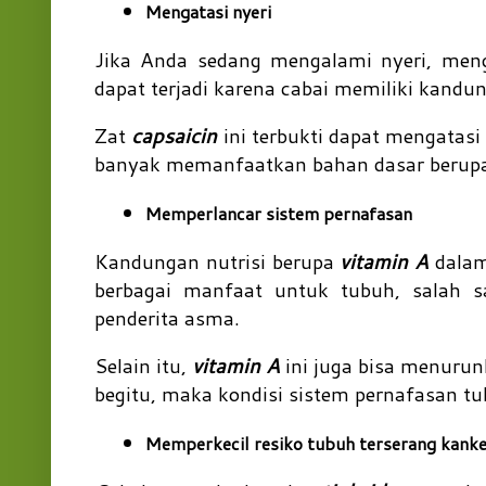
Mengatasi nyeri
Jika Anda sedang mengalami nyeri, meng
dapat terjadi karena cabai memiliki kandu
Zat
capsaicin
ini terbukti dapat mengatasi 
banyak memanfaatkan bahan dasar berup
Memperlancar sistem pernafasan
Kandungan nutrisi berupa
vitamin A
dalam
berbagai manfaat untuk tubuh, salah s
penderita asma.
Selain itu,
vitamin A
ini juga bisa menurun
begitu, maka kondisi sistem pernafasan tu
Memperkecil resiko tubuh terserang kanke