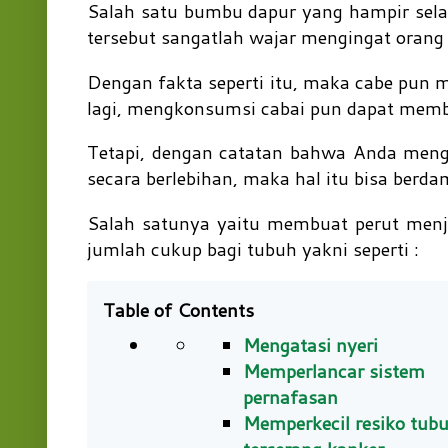
Salah satu bumbu dapur yang hampir sela
tersebut sangatlah wajar mengingat oran
Dengan fakta seperti itu, maka cabe pun m
lagi, mengkonsumsi cabai pun dapat memb
Tetapi, dengan catatan bahwa Anda men
secara berlebihan, maka hal itu bisa berd
Salah satunya yaitu membuat perut men
jumlah cukup bagi tubuh yakni seperti :
Table of Contents
Mengatasi nyeri
Memperlancar sistem
pernafasan
Memperkecil resiko tub