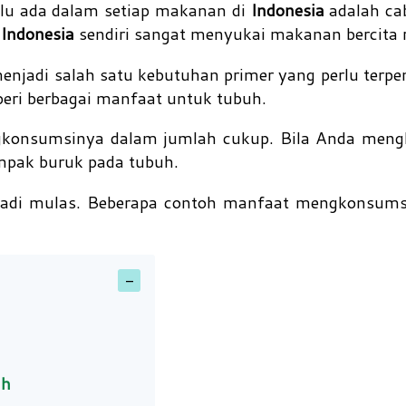
lu ada dalam setiap makanan di
Indonesia
adalah ca
g
Indonesia
sendiri sangat menyukai makanan bercita 
enjadi salah satu kebutuhan primer yang perlu terpen
eri berbagai manfaat untuk tubuh.
gkonsumsinya dalam jumlah cukup. Bila Anda men
ampak buruk pada tubuh.
jadi mulas. Beberapa contoh manfaat mengkonsums
uh