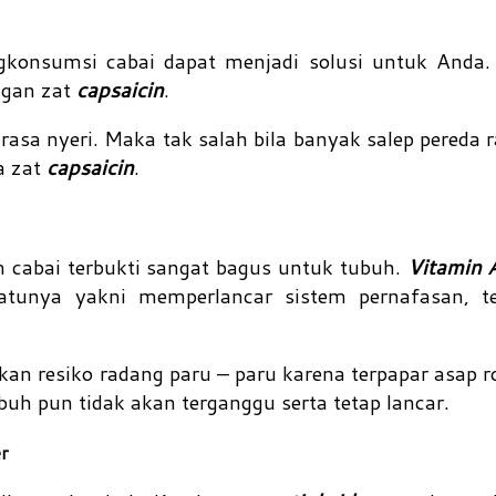
konsumsi cabai dapat menjadi solusi untuk Anda. 
ngan zat
capsaicin
.
rasa nyeri. Maka tak salah bila banyak salep pereda r
a zat
capsaicin
.
 cabai terbukti sangat bagus untuk tubuh.
Vitamin 
atunya yakni memperlancar sistem pernafasan, t
kan resiko radang paru – paru karena terpapar asap 
buh pun tidak akan terganggu serta tetap lancar.
r