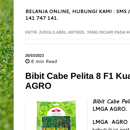
BELANJA ONLINE, HUBUNGI KAMI : SMS /
141 747 141.
KETIK JUDUL/LABEL ARTIKEL YANG DICARI PADA K
26/03/2023
8 min
Read
Bibit Cabe Pelita 8 F1 Ku
AGRO
Bibit Cabe Pel
LMGA AGRO.
LMGA AGRO
kebutuhan pert