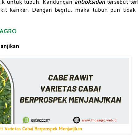
ik untuk tubuh. Kandungan
antioksidan
tersebut te
akit kanker. Dengan begitu, maka tubuh pun tida
A AGRO
janjikan
t Varietas Cabai Berprospek Menjanjikan