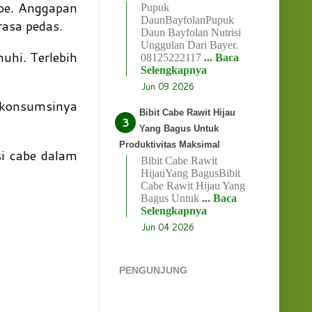
be. Anggapan
Pupuk
DaunBayfolanPupuk
rasa pedas.
Daun Bayfolan Nutrisi
Unggulan Dari Bayer.
uhi. Terlebih
08125222117
... Baca
Selengkapnya
Jun 09 2026
gkonsumsinya
Bibit Cabe Rawit Hijau
Yang Bagus Untuk
Produktivitas Maksimal
i cabe dalam
Bibit Cabe Rawit
HijauYang BagusBibit
Cabe Rawit Hijau Yang
Bagus Untuk
... Baca
Selengkapnya
Jun 04 2026
PENGUNJUNG