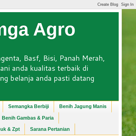
Lmga Agro
ngenta, Basf, Bisi, Panah Merah,
ni anda kualitas terbaik di
ng belanja anda pasti datang
Semangka Berbiji
Benih Jagung Manis
Benih Gambas & Paria
puk & Zpt
Sarana Pertanian