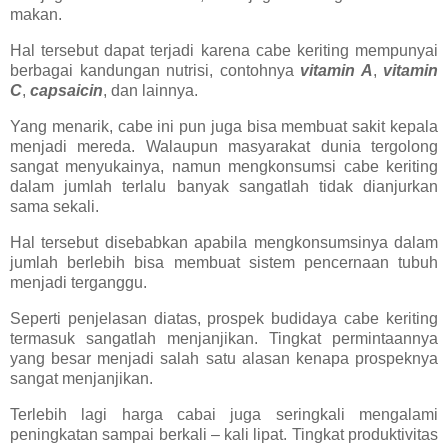
makan.
Hal tersebut dapat terjadi karena cabe keriting mempunyai
berbagai kandungan nutrisi, contohnya
vitamin A
,
vitamin
C
,
capsaicin
, dan lainnya.
Yang menarik, cabe ini pun juga bisa membuat sakit kepala
menjadi mereda. Walaupun masyarakat dunia tergolong
sangat menyukainya, namun mengkonsumsi cabe keriting
dalam jumlah terlalu banyak sangatlah tidak dianjurkan
sama sekali.
Hal tersebut disebabkan apabila mengkonsumsinya dalam
jumlah berlebih bisa membuat sistem pencernaan tubuh
menjadi terganggu.
Seperti penjelasan diatas, prospek budidaya cabe keriting
termasuk sangatlah menjanjikan. Tingkat permintaannya
yang besar menjadi salah satu alasan kenapa prospeknya
sangat menjanjikan.
Terlebih lagi harga cabai juga seringkali mengalami
peningkatan sampai berkali – kali lipat. Tingkat produktivitas