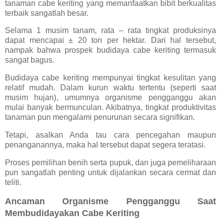
tanaman cabe keriting yang memanfaatkan bibit berkualitas
terbaik sangatlah besar.
Selama 1 musim tanam, rata – rata tingkat produksinya
dapat mencapai ± 20 ton per hektar. Dari hal tersebut,
nampak bahwa prospek budidaya cabe keriting termasuk
sangat bagus.
Budidaya cabe keriting mempunyai tingkat kesulitan yang
relatif mudah. Dalam kurun waktu tertentu (seperti saat
musim hujan), umumnya organisme pengganggu akan
mulai banyak bermunculan. Akibatnya, tingkat produktivitas
tanaman pun mengalami penurunan secara signifikan.
Tetapi, asalkan Anda tau cara pencegahan maupun
penanganannya, maka hal tersebut dapat segera teratasi.
Proses pemilihan benih serta pupuk, dan juga pemeliharaan
pun sangatlah penting untuk dijalankan secara cermat dan
teliti.
Ancaman Organisme Pengganggu Saat
Membudidayakan Cabe Keriting