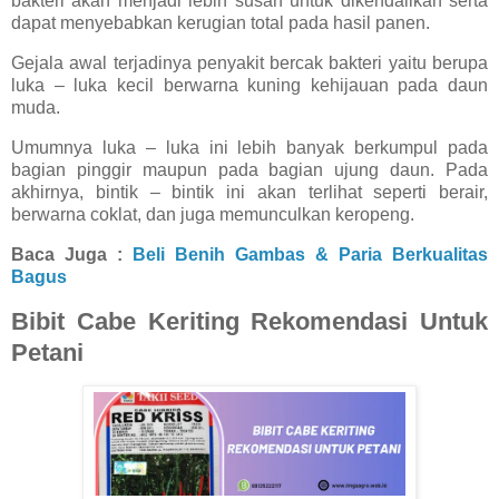
bakteri akan menjadi lebih susah untuk dikendalikan serta
dapat menyebabkan kerugian total pada hasil panen.
Gejala awal terjadinya penyakit bercak bakteri yaitu berupa
luka – luka kecil berwarna kuning kehijauan pada daun
muda.
Umumnya luka – luka ini lebih banyak berkumpul pada
bagian pinggir maupun pada bagian ujung daun. Pada
akhirnya, bintik – bintik ini akan terlihat seperti berair,
berwarna coklat, dan juga memunculkan keropeng.
Baca Juga :
Beli Benih Gambas & Paria Berkualitas
Bagus
Bibit Cabe Keriting Rekomendasi Untuk
Petani