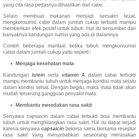
yang cita rasa pedasnya dihasilkan dari cabe.
Selain membuat makanan menjadi semakin lezat,
mengkonsumsi cabe dalam jumlah cukup terbukti mampu
memberikan efek positif untuk tubuh. Hal itu bersumber dari
banyaknya kandungan nutrisi yang ada di dalamnya.
Contoh beberapa manfaat ketika tubuh mengkonsumsi
cabai dalam jumlah cukup yaitu seperti :
Menjaga kesehatan mata
Kandungan
lutein
serta
vitamin A
dalam cabai terbukti
mampu membantu tubuh untuk menjaga kondisi mata selalu
dalam kondisi sehat. Dengan begitu, maka mata tidak akan
mudah terserang gangguan penyakit mata.
Membantu meredakan rasa sakit
Senyawa capsaicin dalam cabai terbukti bisa membantu
tubuh untuk menghilangkan rasa sakit. Hal itu dapat terjadi
karena senyawa
capsaicin
bekerja sama bersama reseptor
rasa sakit yang menyebabkan seseorang merasakan