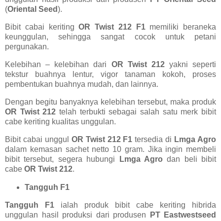
(
Oriental Seed
).
Bibit cabai keriting
OR Twist 212 F1
memiliki beraneka
keunggulan, sehingga sangat cocok untuk petani
pergunakan.
Kelebihan – kelebihan dari
OR Twist 212
yakni seperti
tekstur buahnya lentur, vigor tanaman kokoh, proses
pembentukan buahnya mudah, dan lainnya.
Dengan begitu banyaknya kelebihan tersebut, maka produk
OR Twist 212
telah terbukti sebagai salah satu merk bibit
cabe keriting kualitas unggulan.
Bibit cabai unggul
OR Twist 212 F1
tersedia di
Lmga Agro
dalam kemasan sachet netto 10 gram. Jika ingin membeli
bibit tersebut, segera hubungi
Lmga Agro
dan beli bibit
cabe
OR Twist 212
.
Tangguh F1
Tangguh F1
ialah produk bibit cabe keriting hibrida
unggulan hasil produksi dari produsen
PT Eastwestseed