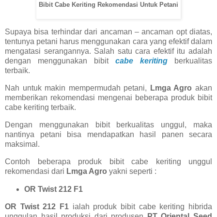
Bibit Cabe Keriting Rekomendasi Untuk Petani
Supaya bisa terhindar dari ancaman – ancaman opt diatas,
tentunya petani harus menggunakan cara yang efektif dalam
mengatasi serangannya. Salah satu cara efektif itu adalah
dengan menggunakan bibit
cabe keriting
berkualitas
terbaik.
Nah untuk makin mempermudah petani,
Lmga Agro
akan
memberikan rekomendasi mengenai beberapa produk bibit
cabe keriting terbaik.
Dengan menggunakan bibit berkualitas unggul, maka
nantinya petani bisa mendapatkan hasil panen secara
maksimal.
Contoh beberapa produk bibit cabe keriting unggul
rekomendasi dari
Lmga Agro
yakni seperti :
OR Twist 212 F1
OR Twist 212 F1
ialah produk bibit cabe keriting hibrida
unggulan hasil produksi dari produsen
PT Oriental Seed