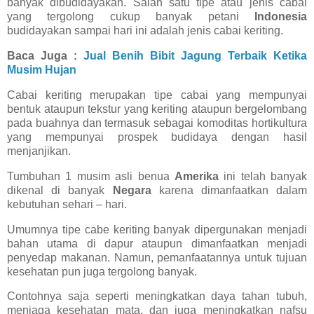
banyak dibudidayakan. Salah satu tipe atau jenis cabai
yang tergolong cukup banyak petani
Indonesia
budidayakan sampai hari ini adalah jenis cabai keriting.
Baca Juga :
Jual Benih Bibit Jagung Terbaik Ketika
Musim Hujan
Cabai keriting merupakan tipe cabai yang mempunyai
bentuk ataupun tekstur yang keriting ataupun bergelombang
pada buahnya dan termasuk sebagai komoditas hortikultura
yang mempunyai prospek budidaya dengan hasil
menjanjikan.
Tumbuhan 1 musim asli benua
Amerika
ini telah banyak
dikenal di banyak
Negara
karena dimanfaatkan dalam
kebutuhan sehari – hari.
Umumnya tipe cabe keriting banyak dipergunakan menjadi
bahan utama di dapur ataupun dimanfaatkan menjadi
penyedap makanan. Namun, pemanfaatannya untuk tujuan
kesehatan pun juga tergolong banyak.
Contohnya saja seperti meningkatkan daya tahan tubuh,
menjaga kesehatan mata, dan juga meningkatkan nafsu