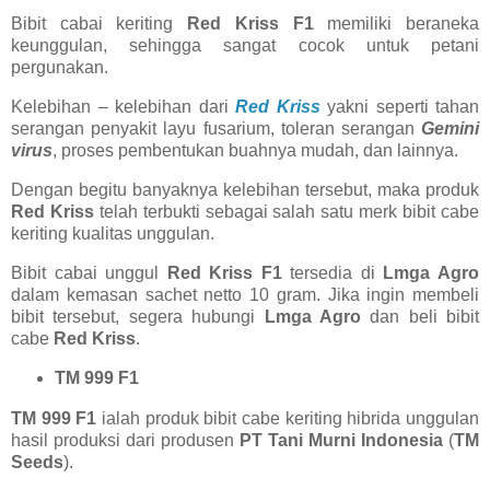
Bibit cabai keriting
Red Kriss F1
memiliki beraneka
keunggulan, sehingga sangat cocok untuk petani
pergunakan.
Kelebihan – kelebihan dari
Red Kriss
yakni seperti tahan
serangan penyakit layu fusarium, toleran serangan
Gemini
virus
, proses pembentukan buahnya mudah, dan lainnya.
Dengan begitu banyaknya kelebihan tersebut, maka produk
Red Kriss
telah terbukti sebagai salah satu merk bibit cabe
keriting kualitas unggulan.
Bibit cabai unggul
Red Kriss F1
tersedia di
Lmga Agro
dalam kemasan sachet netto 10 gram. Jika ingin membeli
bibit tersebut, segera hubungi
Lmga Agro
dan beli bibit
cabe
Red Kriss
.
TM 999 F1
TM 999 F1
ialah produk bibit cabe keriting hibrida unggulan
hasil produksi dari produsen
PT Tani Murni Indonesia
(
TM
Seeds
).