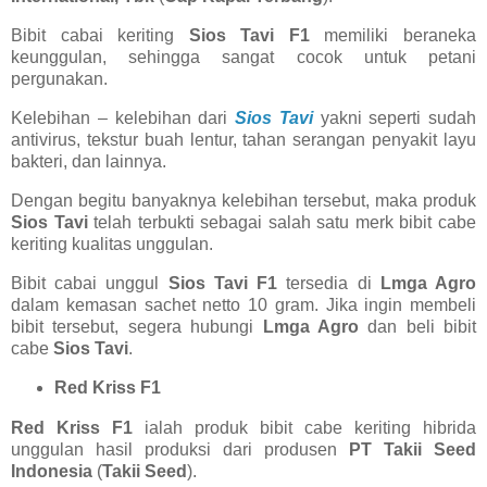
Bibit cabai keriting
Sios Tavi F1
memiliki beraneka
keunggulan, sehingga sangat cocok untuk petani
pergunakan.
Kelebihan – kelebihan dari
Sios Tavi
yakni seperti sudah
antivirus, tekstur buah lentur, tahan serangan penyakit layu
bakteri, dan lainnya.
Dengan begitu banyaknya kelebihan tersebut, maka produk
Sios Tavi
telah terbukti sebagai salah satu merk bibit cabe
keriting kualitas unggulan.
Bibit cabai unggul
Sios Tavi F1
tersedia di
Lmga Agro
dalam kemasan sachet netto 10 gram. Jika ingin membeli
bibit tersebut, segera hubungi
Lmga Agro
dan beli bibit
cabe
Sios Tavi
.
Red Kriss F1
Red Kriss F1
ialah produk bibit cabe keriting hibrida
unggulan hasil produksi dari produsen
PT Takii Seed
Indonesia
(
Takii Seed
).