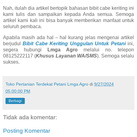
Nah, itulah dia artikel bertopik bahasan bibit cabe keriting ini
kami tulis dan sampaikan kepada Anda semua. Semoga
artikel kami kali ini bisa banyak memberikan manfaat untuk
seluruh pembaca.
Apabila masih ada hal – hal kurang jelas mengenai artikel
berjudul
Bibit Cabe Keriting Unggulan Untuk Petani
ini,
segera hubungi
Lmga Agro
melalui no. telepon
08125222117 (
Khusus Layanan WA/SMS
). Semoga selalu
sukses.
Toko Pertanian Terdekat Petani Lmga Agro
di
9/27/2024
05:00:00 PM
Berbagi
Tidak ada komentar:
Posting Komentar