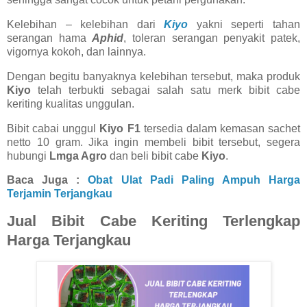
Kelebihan – kelebihan dari
Kiyo
yakni seperti tahan
serangan hama
Aphid
, toleran serangan penyakit patek,
vigornya kokoh, dan lainnya.
Dengan begitu banyaknya kelebihan tersebut, maka produk
Kiyo
telah terbukti sebagai salah satu merk bibit cabe
keriting kualitas unggulan.
Bibit cabai unggul
Kiyo F1
tersedia dalam kemasan sachet
netto 10 gram. Jika ingin membeli bibit tersebut, segera
hubungi
Lmga Agro
dan beli bibit cabe
Kiyo
.
Baca Juga :
Obat Ulat Padi Paling Ampuh Harga
Terjamin Terjangkau
Jual Bibit Cabe Keriting Terlengkap
Harga Terjangkau