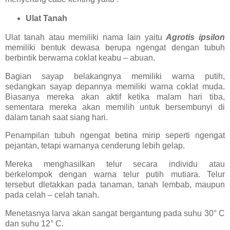
Ulat Tanah
Ulat tanah atau memiliki nama lain yaitu
Agrotis ipsilon
memiliki bentuk dewasa berupa ngengat dengan tubuh
berbintik berwarna coklat keabu – abuan.
Bagian sayap belakangnya memiliki warna putih,
sedangkan sayap depannya memiliki warna coklat muda.
Biasanya mereka akan aktif ketika malam hari tiba,
sementara mereka akan memilih untuk bersembunyi di
dalam tanah saat siang hari.
Penampilan tubuh ngengat betina mirip seperti ngengat
pejantan, tetapi warnanya cenderung lebih gelap.
Mereka menghasilkan telur secara individu atau
berkelompok dengan warna telur putih mutiara. Telur
tersebut dletakkan pada tanaman, tanah lembab, maupun
pada celah – celah tanah.
Menetasnya larva akan sangat bergantung pada suhu 30° C
dan suhu 12° C.