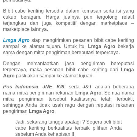
Bibit cabe keriting tersedia dalam kemasan serta isi yang
cukup beragam. Harga jualnya pun tergolong relatif
terjangkau dan juga kompetitif dengan marketplace –
marketplace lainnya.
Lmga Agro
siap mengirimkan pesanan bibit cabe keriting
sampai ke alamat tujuan. Untuk itu,
Lmga Agro
bekerja
sama dengan mitra pengiriman bereputasi terpercaya.
Dengan memanfaatkan jasa pengiriman bereputasi
terpercaya, maka pesanan bibit cabe keriting dari
Lmga
Agro
pasti akan sampai ke alamat tujuan.
Pos Indonesia
,
JNE
,
KI8
, serta
J&T
adalah beberapa
nama mitra pengiriman rekanan
Lmga Agro
. Semua nama
mitra pengiriman tersebut kualitasnya telah terbukti,
sehingga Anda tidak usah ragu dengan reputasi rekanan
pengiriman
Lmga Agro
.
Jadi, sekarang tunggu apalagi ? Segera beli bibit
cabe keriting berkualitas terbaik pilihan Anda
sebelum Anda kehabisan !!