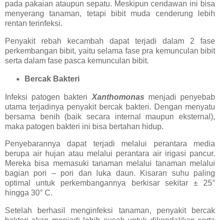
pada pakaian ataupun sepatu. Meskipun cendawan ini bisa
menyerang tanaman, tetapi bibit muda cenderung lebih
rentan terinfeksi.
Penyakit rebah kecambah dapat terjadi dalam 2 fase
perkembangan bibit, yaitu selama fase pra kemunculan bibit
serta dalam fase pasca kemunculan bibit.
Bercak Bakteri
Infeksi patogen bakteri
Xanthomonas
menjadi penyebab
utama terjadinya penyakit bercak bakteri. Dengan menyatu
bersama benih (baik secara internal maupun eksternal),
maka patogen bakteri ini bisa bertahan hidup.
Penyebarannya dapat terjadi melalui perantara media
berupa air hujan atau melalui perantara air irigasi pancur.
Mereka bisa memasuki tanaman melalui tanaman melalui
bagian pori – pori dan luka daun. Kisaran suhu paling
optimal untuk perkembangannya berkisar sekitar ± 25°
hingga 30° C.
Setelah berhasil menginfeksi tanaman, penyakit bercak