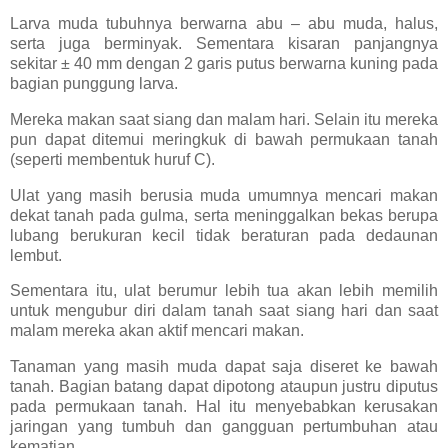
Larva muda tubuhnya berwarna abu – abu muda, halus,
serta juga berminyak. Sementara kisaran panjangnya
sekitar ± 40 mm dengan 2 garis putus berwarna kuning pada
bagian punggung larva.
Mereka makan saat siang dan malam hari. Selain itu mereka
pun dapat ditemui meringkuk di bawah permukaan tanah
(seperti membentuk huruf C).
Ulat yang masih berusia muda umumnya mencari makan
dekat tanah pada gulma, serta meninggalkan bekas berupa
lubang berukuran kecil tidak beraturan pada dedaunan
lembut.
Sementara itu, ulat berumur lebih tua akan lebih memilih
untuk mengubur diri dalam tanah saat siang hari dan saat
malam mereka akan aktif mencari makan.
Tanaman yang masih muda dapat saja diseret ke bawah
tanah. Bagian batang dapat dipotong ataupun justru diputus
pada permukaan tanah. Hal itu menyebabkan kerusakan
jaringan yang tumbuh dan gangguan pertumbuhan atau
kematian.