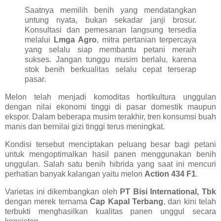
Saatnya memilih benih yang mendatangkan
untung nyata, bukan sekadar janji brosur.
Konsultasi dan pemesanan langsung tersedia
melalui
Lmga Agro
, mitra pertanian terpercaya
yang selalu siap membantu petani meraih
sukses. Jangan tunggu musim berlalu, karena
stok benih berkualitas selalu cepat terserap
pasar.
Melon telah menjadi komoditas hortikultura unggulan
dengan nilai ekonomi tinggi di pasar domestik maupun
ekspor. Dalam beberapa musim terakhir, tren konsumsi buah
manis dan bernilai gizi tinggi terus meningkat.
Kondisi tersebut menciptakan peluang besar bagi petani
untuk mengoptimalkan hasil panen menggunakan benih
unggulan. Salah satu benih hibrida yang saat ini mencuri
perhatian banyak kalangan yaitu melon
Action 434 F1
.
Varietas ini dikembangkan oleh
PT Bisi International, Tbk
dengan merek ternama
Cap Kapal Terbang
, dan kini telah
terbukti menghasilkan kualitas panen unggul secara