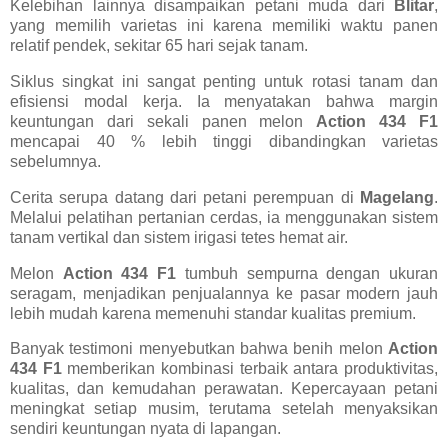
Kelebihan lainnya disampaikan petani muda dari
Blitar
,
yang memilih varietas ini karena memiliki waktu panen
relatif pendek, sekitar 65 hari sejak tanam.
Siklus singkat ini sangat penting untuk rotasi tanam dan
efisiensi modal kerja. Ia menyatakan bahwa margin
keuntungan dari sekali panen melon
Action 434 F1
mencapai 40 % lebih tinggi dibandingkan varietas
sebelumnya.
Cerita serupa datang dari petani perempuan di
Magelang
.
Melalui pelatihan pertanian cerdas, ia menggunakan sistem
tanam vertikal dan sistem irigasi tetes hemat air.
Melon
Action 434 F1
tumbuh sempurna dengan ukuran
seragam, menjadikan penjualannya ke pasar modern jauh
lebih mudah karena memenuhi standar kualitas premium.
Banyak testimoni menyebutkan bahwa benih melon
Action
434 F1
memberikan kombinasi terbaik antara produktivitas,
kualitas, dan kemudahan perawatan. Kepercayaan petani
meningkat setiap musim, terutama setelah menyaksikan
sendiri keuntungan nyata di lapangan.