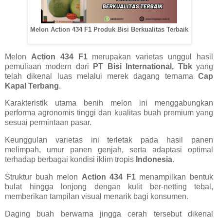
Melon Action 434 F1 Produk Bisi Berkualitas Terbaik
Melon
Action 434 F1
merupakan varietas unggul hasil
pemuliaan modern dari
PT Bisi International, Tbk
yang
telah dikenal luas melalui merek dagang ternama
Cap
Kapal Terbang
.
Karakteristik utama benih melon ini menggabungkan
performa agronomis tinggi dan kualitas buah premium yang
sesuai permintaan pasar.
Keunggulan varietas ini terletak pada hasil panen
melimpah, umur panen genjah, serta adaptasi optimal
terhadap berbagai kondisi iklim tropis
Indonesia
.
Struktur buah melon
Action 434 F1
menampilkan bentuk
bulat hingga lonjong dengan kulit ber-netting tebal,
memberikan tampilan visual menarik bagi konsumen.
Daging buah berwarna jingga cerah tersebut dikenal