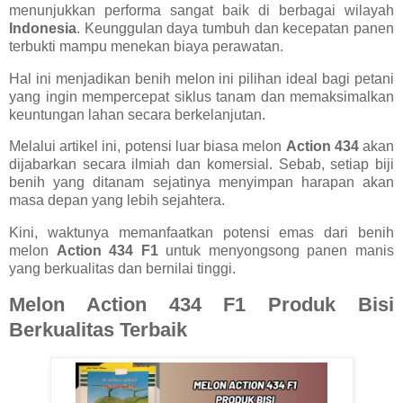
menunjukkan performa sangat baik di berbagai wilayah
Indonesia
. Keunggulan daya tumbuh dan kecepatan panen
terbukti mampu menekan biaya perawatan.
Hal ini menjadikan benih melon ini pilihan ideal bagi petani
yang ingin mempercepat siklus tanam dan memaksimalkan
keuntungan lahan secara berkelanjutan.
Melalui artikel ini, potensi luar biasa melon
Action 434
akan
dijabarkan secara ilmiah dan komersial. Sebab, setiap biji
benih yang ditanam sejatinya menyimpan harapan akan
masa depan yang lebih sejahtera.
Kini, waktunya memanfaatkan potensi emas dari benih
melon
Action 434 F1
untuk menyongsong panen manis
yang berkualitas dan bernilai tinggi.
Melon Action 434 F1 Produk Bisi
Berkualitas Terbaik