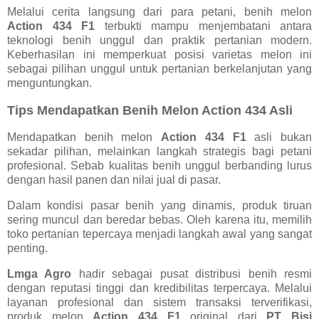
Melalui cerita langsung dari para petani, benih melon
Action 434 F1
terbukti mampu menjembatani antara
teknologi benih unggul dan praktik pertanian modern.
Keberhasilan ini memperkuat posisi varietas melon ini
sebagai pilihan unggul untuk pertanian berkelanjutan yang
menguntungkan.
Tips Mendapatkan Benih Melon Action 434 Asli
Mendapatkan benih melon
Action 434 F1
asli bukan
sekadar pilihan, melainkan langkah strategis bagi petani
profesional. Sebab kualitas benih unggul berbanding lurus
dengan hasil panen dan nilai jual di pasar.
Dalam kondisi pasar benih yang dinamis, produk tiruan
sering muncul dan beredar bebas. Oleh karena itu, memilih
toko pertanian tepercaya menjadi langkah awal yang sangat
penting.
Lmga Agro
hadir sebagai pusat distribusi benih resmi
dengan reputasi tinggi dan kredibilitas terpercaya. Melalui
layanan profesional dan sistem transaksi terverifikasi,
produk melon
Action 434 F1
original dari
PT Bisi