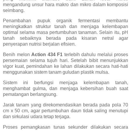
mengandung unsur hara makro dan mikro dalam komposisi
seimbang.
Penambahan pupuk organik fermentasi membantu
meningkatkan struktur tanah dan menjaga kelembapan
optimal selama masa pertumbuhan tanaman. Selain itu, pH
tanah sebaiknya berada pada kisaran netral agar
penyerapan nutrisi berjalan efisien.
Benih melon
Action 434 F1
terlebih dahulu melalui proses
persemaian selama tujuh hari. Setelah bibit menunjukkan
vigor kuat, pemindahan ke lahan dilakukan secara hati-hati
menggunakan sistem tanam guludan plastik mulsa.
Sistem ini berfungsi menjaga kelembapan tanah,
menghambat gulma, dan menjaga kebersihan buah saat
pematangan berlangsung.
Jarak tanam yang direkomendasikan berada pada pola 70
cm x 50 cm, agar pertumbuhan daun tidak saling menutupi
dan sirkulasi udara tetap terjaga.
Proses pemangkasan tunas sekunder dilakukan secara