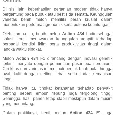
konsisten.
Di sisi lain, keberhasilan pertanian modern tidak hanya
bergantung pada pupuk atau pestisida semata. Keunggulan
varietas benih melon memiliki peran krusial dalam
menentukan performa agronomis serta potensi keuntungan.
Oleh karena itu, benih melon
Action 434
hadir sebagai
solusi teruji, menawarkan keunggulan adaptif terhadap
berbagai kondisi iklim serta produktivitas tinggi dalam
jangka waktu singkat.
Melon
Action 434 F1
dirancang dengan inovasi genetik
terkini, menyatu dengan permintaan pasar buah premium.
Ciri khas dari varietas ini meliputi bentuk buah bulat hingga
oval, kulit dengan netting tebal, serta kadar kemanisan
tinggi.
Tidak hanya itu, tingkat ketahanan terhadap penyakit
penting seperti embun tepung juga tergolong tinggi.
Sehingga, hasil panen tetap stabil meskipun dalam musim
yang menantang.
Dalam praktiknya, benih melon
Action 434 F1
juga