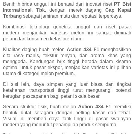
Benih hibrida unggul ini berasal dari inovasi riset
PT Bisi
International, Tbk
, dengan merek dagang
Cap Kapal
Terbang
sebagai jaminan mutu dan reputasi terpercaya.
Kombinasi teknologi genetika unggul dan riset pasar
modern menjadikan varietas melon ini sangat diminati
petani dan konsumen kelas premium.
Kualitas daging buah melon
Action 434 F1
menghasilkan
cita rasa manis, tekstur renyah, dan aroma khas yang
menggoda. Kandungan brix tinggi berada dalam kisaran
optimal untuk pasar ekspor, menjadikan varietas ini pilihan
utama di kategori melon premium.
Di sisi lain, daya simpan yang luar biasa dan tingkat
ketahanan transportasi tinggi turut mengurangi potensi
kerugian pascapanen bagi petani skala besar.
Secara struktur fisik, buah melon
Action 434 F1
memiliki
bentuk bulat seragam dengan netting kasar dan tebal.
Visual ini memberi daya tarik tinggi di pasar swalayan
modern yang menuntut penampilan produk sempurna.