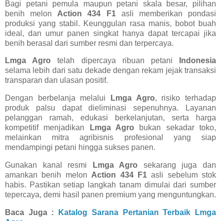
Bagi petani pemula maupun petani skala besar, pilihan
benih melon
Action 434 F1
asli memberikan pondasi
produksi yang stabil. Keunggulan rasa manis, bobot buah
ideal, dan umur panen singkat hanya dapat tercapai jika
benih berasal dari sumber resmi dan terpercaya.
Lmga Agro
telah dipercaya ribuan petani
Indonesia
selama lebih dari satu dekade dengan rekam jejak transaksi
transparan dan ulasan positif.
Dengan berbelanja melalui
Lmga Agro
, risiko terhadap
produk palsu dapat dieliminasi sepenuhnya. Layanan
pelanggan ramah, edukasi berkelanjutan, serta harga
kompetitif menjadikan
Lmga Agro
bukan sekadar toko,
melainkan mitra agribisnis profesional yang siap
mendampingi petani hingga sukses panen.
Gunakan kanal resmi
Lmga Agro
sekarang juga dan
amankan benih melon
Action 434 F1
asli sebelum stok
habis. Pastikan setiap langkah tanam dimulai dari sumber
tepercaya, demi hasil panen premium yang menguntungkan.
Baca Juga :
Katalog Sarana Pertanian Terbaik Lmga