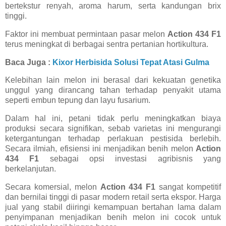
bertekstur renyah, aroma harum, serta kandungan brix
tinggi.
Faktor ini membuat permintaan pasar melon
Action 434 F1
terus meningkat di berbagai sentra pertanian hortikultura.
Baca Juga :
Kixor Herbisida Solusi Tepat Atasi Gulma
Kelebihan lain melon ini berasal dari kekuatan genetika
unggul yang dirancang tahan terhadap penyakit utama
seperti embun tepung dan layu fusarium.
Dalam hal ini, petani tidak perlu meningkatkan biaya
produksi secara signifikan, sebab varietas ini mengurangi
ketergantungan terhadap perlakuan pestisida berlebih.
Secara ilmiah, efisiensi ini menjadikan benih melon
Action
434 F1
sebagai opsi investasi agribisnis yang
berkelanjutan.
Secara komersial, melon
Action 434 F1
sangat kompetitif
dan bernilai tinggi di pasar modern retail serta ekspor. Harga
jual yang stabil diiringi kemampuan bertahan lama dalam
penyimpanan menjadikan benih melon ini cocok untuk