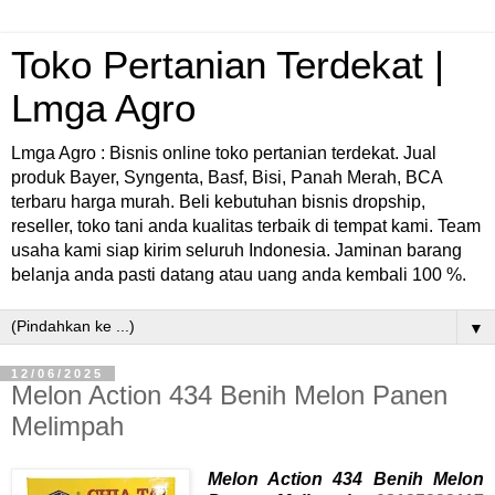
Toko Pertanian Terdekat |
Lmga Agro
Lmga Agro : Bisnis online toko pertanian terdekat. Jual
produk Bayer, Syngenta, Basf, Bisi, Panah Merah, BCA
terbaru harga murah. Beli kebutuhan bisnis dropship,
reseller, toko tani anda kualitas terbaik di tempat kami. Team
usaha kami siap kirim seluruh Indonesia. Jaminan barang
belanja anda pasti datang atau uang anda kembali 100 %.
▼
12/06/2025
Melon Action 434 Benih Melon Panen
Melimpah
Melon Action 434 Benih Melon