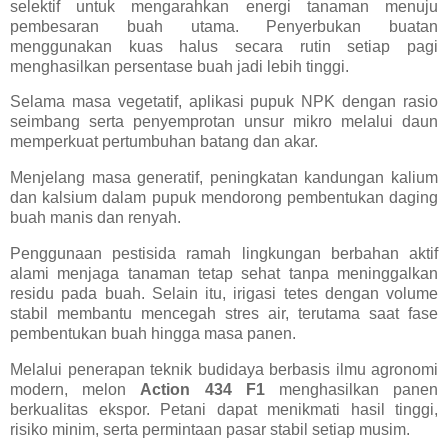
selektif untuk mengarahkan energi tanaman menuju
pembesaran buah utama. Penyerbukan buatan
menggunakan kuas halus secara rutin setiap pagi
menghasilkan persentase buah jadi lebih tinggi.
Selama masa vegetatif, aplikasi pupuk NPK dengan rasio
seimbang serta penyemprotan unsur mikro melalui daun
memperkuat pertumbuhan batang dan akar.
Menjelang masa generatif, peningkatan kandungan kalium
dan kalsium dalam pupuk mendorong pembentukan daging
buah manis dan renyah.
Penggunaan pestisida ramah lingkungan berbahan aktif
alami menjaga tanaman tetap sehat tanpa meninggalkan
residu pada buah. Selain itu, irigasi tetes dengan volume
stabil membantu mencegah stres air, terutama saat fase
pembentukan buah hingga masa panen.
Melalui penerapan teknik budidaya berbasis ilmu agronomi
modern, melon
Action 434 F1
menghasilkan panen
berkualitas ekspor. Petani dapat menikmati hasil tinggi,
risiko minim, serta permintaan pasar stabil setiap musim.