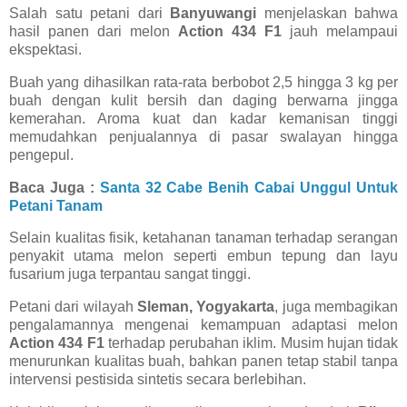
Salah satu petani dari
Banyuwangi
menjelaskan bahwa
hasil panen dari melon
Action 434 F1
jauh melampaui
ekspektasi.
Buah yang dihasilkan rata-rata berbobot 2,5 hingga 3 kg per
buah dengan kulit bersih dan daging berwarna jingga
kemerahan. Aroma kuat dan kadar kemanisan tinggi
memudahkan penjualannya di pasar swalayan hingga
pengepul.
Baca Juga :
Santa 32 Cabe Benih Cabai Unggul Untuk
Petani Tanam
Selain kualitas fisik, ketahanan tanaman terhadap serangan
penyakit utama melon seperti embun tepung dan layu
fusarium juga terpantau sangat tinggi.
Petani dari wilayah
Sleman, Yogyakarta
, juga membagikan
pengalamannya mengenai kemampuan adaptasi melon
Action 434 F1
terhadap perubahan iklim. Musim hujan tidak
menurunkan kualitas buah, bahkan panen tetap stabil tanpa
intervensi pestisida sintetis secara berlebihan.