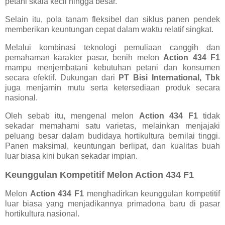
petani skala kecil hingga besar.
Selain itu, pola tanam fleksibel dan siklus panen pendek
memberikan keuntungan cepat dalam waktu relatif singkat.
Melalui kombinasi teknologi pemuliaan canggih dan
pemahaman karakter pasar, benih melon
Action 434 F1
mampu menjembatani kebutuhan petani dan konsumen
secara efektif. Dukungan dari
PT Bisi International, Tbk
juga menjamin mutu serta ketersediaan produk secara
nasional.
Oleh sebab itu, mengenal melon
Action 434 F1
tidak
sekadar memahami satu varietas, melainkan menjajaki
peluang besar dalam budidaya hortikultura bernilai tinggi.
Panen maksimal, keuntungan berlipat, dan kualitas buah
luar biasa kini bukan sekadar impian.
Keunggulan Kompetitif Melon Action 434 F1
Melon
Action 434 F1
menghadirkan keunggulan kompetitif
luar biasa yang menjadikannya primadona baru di pasar
hortikultura nasional.