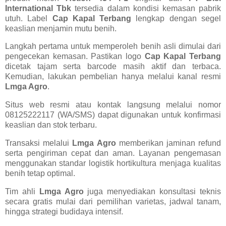
International Tbk
tersedia dalam kondisi kemasan pabrik
utuh. Label
Cap Kapal Terbang
lengkap dengan segel
keaslian menjamin mutu benih.
Langkah pertama untuk memperoleh benih asli dimulai dari
pengecekan kemasan. Pastikan logo
Cap Kapal Terbang
dicetak tajam serta barcode masih aktif dan terbaca.
Kemudian, lakukan pembelian hanya melalui kanal resmi
Lmga Agro
.
Situs web resmi atau kontak langsung melalui nomor
08125222117 (WA/SMS) dapat digunakan untuk konfirmasi
keaslian dan stok terbaru.
Transaksi melalui
Lmga Agro
memberikan jaminan refund
serta pengiriman cepat dan aman. Layanan pengemasan
menggunakan standar logistik hortikultura menjaga kualitas
benih tetap optimal.
Tim ahli
Lmga Agro
juga menyediakan konsultasi teknis
secara gratis mulai dari pemilihan varietas, jadwal tanam,
hingga strategi budidaya intensif.