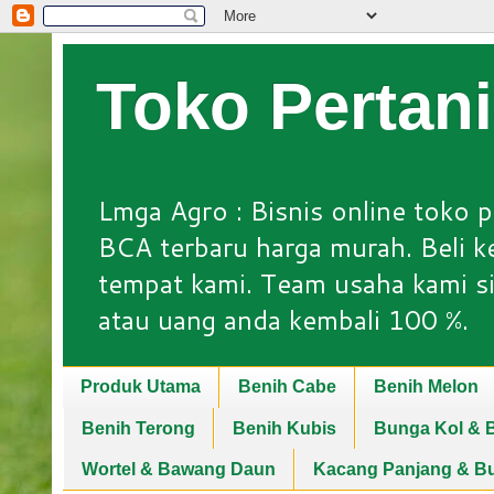
Toko Pertan
Lmga Agro : Bisnis online toko p
BCA terbaru harga murah. Beli keb
tempat kami. Team usaha kami si
atau uang anda kembali 100 %.
Produk Utama
Benih Cabe
Benih Melon
Benih Terong
Benih Kubis
Bunga Kol & B
Wortel & Bawang Daun
Kacang Panjang & B