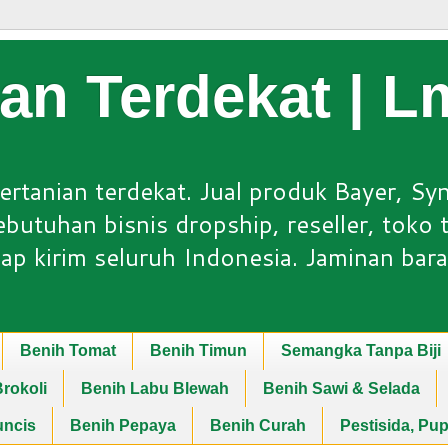
ian Terdekat | 
ertanian terdekat. Jual produk Bayer, Sy
utuhan bisnis dropship, reseller, toko ta
ap kirim seluruh Indonesia. Jaminan bara
Benih Tomat
Benih Timun
Semangka Tanpa Biji
rokoli
Benih Labu Blewah
Benih Sawi & Selada
uncis
Benih Pepaya
Benih Curah
Pestisida, Pu