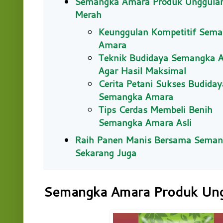
Semangka Amara Produk Unggula
Merah
Keunggulan Kompetitif Sem
Amara
Teknik Budidaya Semangka 
Agar Hasil Maksimal
Cerita Petani Sukses Budiday
Semangka Amara
Tips Cerdas Membeli Benih
Semangka Amara Asli
Raih Panen Manis Bersama Sema
Sekarang Juga
Semangka Amara Produk Ung