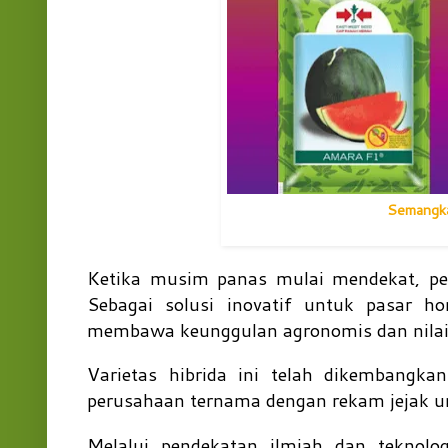
Semangka
Ketika musim panas mulai mendekat, per
Sebagai solusi inovatif untuk pasar h
membawa keunggulan agronomis dan nilai 
Varietas hibrida ini telah dikembangka
perusahaan ternama dengan rekam jejak un
Melalui pendekatan ilmiah dan teknolo