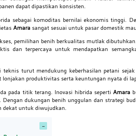
s panen dapat dipastikan konsisten.
ida sebagai komoditas bernilai ekonomis tinggi. D
rietas
Amara
sangat sesuai untuk pasar domestik mau
ses, pemilihan benih berkualitas mutlak dibutuhkan
ktis dan terpercaya untuk mendapatkan semang
asi teknis turut mendukung keberhasilan petani seja
 lonjakan produktivitas serta keuntungan nyata di l
a pada titik terang. Inovasi hibrida seperti
Amara
b
 Dengan dukungan benih unggulan dan strategi budi
 dekat untuk diwujudkan.