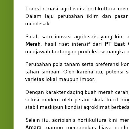
Transformasi agribisnis hortikultura me
Dalam laju perubahan iklim dan pasar 
mendesak.
Salah satu inovasi agribisnis yang kin
Merah
, hasil riset intensif dari
PT East 
menjawab tantangan produksi semangka na
Perubahan pola tanam serta preferensi kon
tahan simpan. Oleh karena itu, potensi
varietas lokal maupun impor.
Dengan karakter daging buah merah cerah,
solusi modern oleh petani skala kecil hi
stabil meskipun kondisi agroklimat berbeda
Selain itu, agribisnis hortikultura kini 
Amara
mampu memangkas biaya produksi