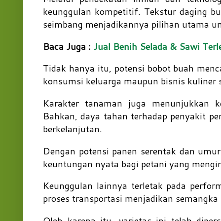
keunggulan kompetitif. Tekstur daging b
seimbang menjadikannya pilihan utama u
Baca Juga :
Jual Benih Selada & Sawi Ter
Tidak hanya itu, potensi bobot buah men
konsumsi keluarga maupun bisnis kuliner s
Karakter tanaman juga menunjukkan ket
Bahkan, daya tahan terhadap penyakit pent
berkelanjutan.
Dengan potensi panen serentak dan umur
keuntungan nyata bagi petani yang menging
Keunggulan lainnya terletak pada perfor
proses transportasi menjadikan semangka
Oleh karena itu, varietas ini telah dipe