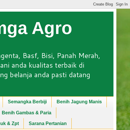
Lmga Agro
ngenta, Basf, Bisi, Panah Merah,
ni anda kualitas terbaik di
ng belanja anda pasti datang
Semangka Berbiji
Benih Jagung Manis
Benih Gambas & Paria
puk & Zpt
Sarana Pertanian