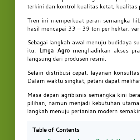
terkini dan kontrol kualitas ketat, kualita
Tren ini memperkuat peran semangka hibr
hasil mencapai 33 – 39 ton per hektar, va
Sebagai langkah awal menuju budidaya suk
itu,
Lmga Agro
menghadirkan akses pra
langsung dari produsen resmi.
Selain distribusi cepat, layanan konsult
Dalam waktu singkat, petani dapat melihat
Masa depan agribisnis semangka kini berad
pilihan, namun menjadi kebutuhan utama.
langkah menuju pertanian modern semakin
Table of Contents