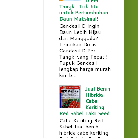
Tangki: Trik Jitu
untuk Pertumbuhan
Daun Maksimal!
Gandasil D Ingin
Daun Lebih Hijau
dan Menggoda?
Temukan Dosis
Gandasil D Per
Tangki yang Tepat !
Pupuk Gandasil
lengkap harga murah
kini b...
Jual Benih
Hibrida
Cabe
Keriting
Red Sabel Takii Seed
Cabe Keriting Red
Sabel Jual benih
hibrida cabe keriting