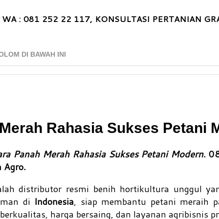
 WA : 081 252 22 117, KONSULTASI PERTANIAN GRA
OLOM DI BAWAH INI
erah Rahasia Sukses Petani 
a Panah Merah Rahasia Sukses Petani Modern
. 
Agro.
lah distributor resmi benih hortikultura unggul ya
aman di
Indonesia
, siap membantu petani meraih p
berkualitas, harga bersaing, dan layanan agribisnis pr