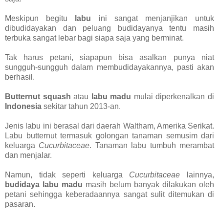
Meskipun begitu
labu
ini sangat menjanjikan untuk
dibudidayakan dan peluang budidayanya tentu masih
terbuka sangat lebar bagi siapa saja yang berminat.
Tak harus petani, siapapun bisa asalkan punya niat
sungguh-sungguh dalam membudidayakannya, pasti akan
berhasil.
Butternut squash
atau
labu madu
mulai diperkenalkan di
Indonesia
sekitar tahun 2013-an.
Jenis labu ini berasal dari daerah Waltham, Amerika Serikat.
Labu butternut termasuk golongan tanaman semusim dari
keluarga
Cucurbitaceae
. Tanaman labu tumbuh merambat
dan menjalar.
Namun, tidak seperti keluarga
Cucurbitaceae
lainnya,
budidaya labu madu
masih belum banyak dilakukan oleh
petani sehingga keberadaannya sangat sulit ditemukan di
pasaran.