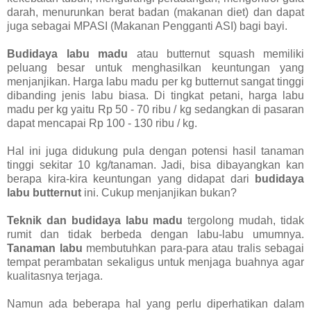
darah, menurunkan berat badan (makanan diet) dan dapat
juga sebagai MPASI (Makanan Pengganti ASI) bagi bayi.
Budidaya labu madu
atau butternut squash memiliki
peluang besar untuk menghasilkan keuntungan yang
menjanjikan.
Harga labu madu per kg butternut
sangat tinggi
dibanding jenis labu biasa. Di tingkat petani, harga labu
madu per kg yaitu Rp 50 - 70 ribu / kg sedangkan di pasaran
dapat mencapai Rp 100 - 130 ribu / kg.
Hal ini juga didukung pula dengan potensi hasil tanaman
tinggi sekitar 10 kg/tanaman. Jadi, bisa dibayangkan kan
berapa kira-kira keuntungan yang didapat dari
budidaya
labu butternut
ini. Cukup menjanjikan bukan?
Teknik dan budidaya labu madu
tergolong mudah, tidak
rumit dan tidak berbeda dengan labu-labu umumnya.
Tanaman labu
membutuhkan para-para atau tralis sebagai
tempat perambatan sekaligus untuk menjaga buahnya agar
kualitasnya terjaga.
Namun ada beberapa hal yang perlu diperhatikan dalam