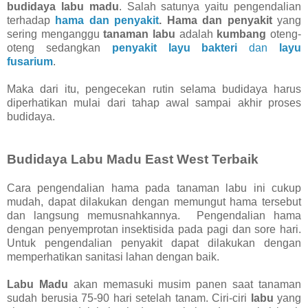
budidaya labu madu
. Salah satunya yaitu pengendalian
terhadap
hama dan penyakit
. Hama dan penyakit
yang
sering menganggu
tanaman labu
adalah
kumbang
oteng-
oteng sedangkan
penyakit layu bakteri
dan
layu
fusarium
.
Maka dari itu, pengecekan rutin selama budidaya harus
diperhatikan mulai dari tahap awal sampai akhir proses
budidaya.
Budidaya Labu Madu East West Terbaik
Cara pengendalian hama pada tanaman labu ini cukup
mudah, dapat dilakukan dengan memungut hama tersebut
dan langsung memusnahkannya. Pengendalian hama
dengan penyemprotan insektisida pada pagi dan sore hari.
Untuk pengendalian penyakit dapat dilakukan dengan
memperhatikan sanitasi lahan dengan baik.
Labu Madu
akan memasuki musim panen saat tanaman
sudah berusia 75-90 hari setelah tanam. Ciri-ciri
labu
yang