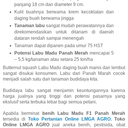
panjang 18 cm dan diameter 9 cm.
Kulit buahnya berwarna krem kecoklatan dan
daging buah berwarna jingga
Tanaman labu
sangat mudah perawatannya dan
direkomendasikan untuk ditanam di daerah
dataran rendah sampai menengah
Tanaman dapat dipanen pada umur 75 HST
Potensi Labu Madu Panah Merah
mencapai 5
– 5,5 kg/tanaman atau setara 25 ton/ha
Butternut squash Labu Madu daging buah manis dan lembut
sangat disukai konsumen. Labu dari Panah Marah cocok
menjadi salah satu dari tanaman budidaya kita.
Budidaya labu sangat menjamin keuntungannya karena
harga jualnya yang tinggi dan potensi pasarnya yang
ekslusif serta terbuka lebar bagi semua petani.
Apabila berminat
benih Labu Madu F1 Panah Merah
tersedia di
Toko Pertanian Online LMGA AGRO
. Toko
Online LMGA AGRO
jual aneka benih, pestisida, obat