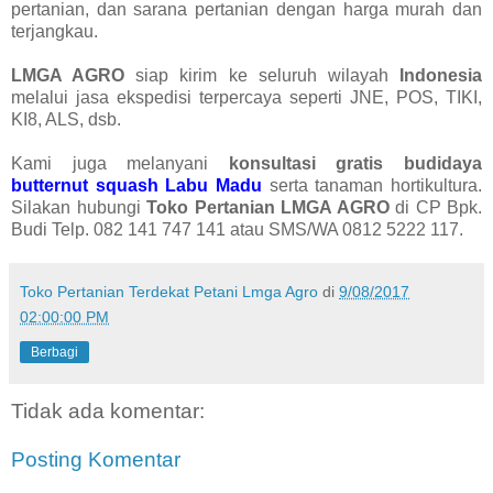
pertanian, dan sarana pertanian dengan harga murah dan
terjangkau.
LMGA AGRO
siap kirim ke seluruh wilayah
Indonesia
melalui jasa ekspedisi terpercaya seperti JNE, POS, TIKI,
KI8, ALS, dsb.
Kami juga melanyani
konsultasi gratis budidaya
butternut squash Labu Madu
serta tanaman hortikultura.
Silakan hubungi
Toko Pertanian LMGA AGRO
di CP Bpk.
Budi Telp. 082 141 747 141 atau SMS/WA 0812 5222 117.
Toko Pertanian Terdekat Petani Lmga Agro
di
9/08/2017
02:00:00 PM
Berbagi
Tidak ada komentar:
Posting Komentar