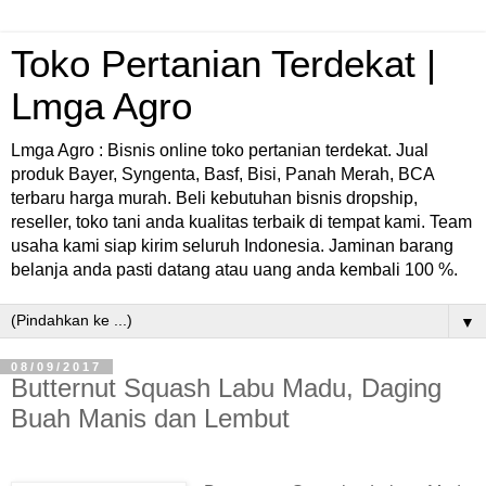
Toko Pertanian Terdekat |
Lmga Agro
Lmga Agro : Bisnis online toko pertanian terdekat. Jual
produk Bayer, Syngenta, Basf, Bisi, Panah Merah, BCA
terbaru harga murah. Beli kebutuhan bisnis dropship,
reseller, toko tani anda kualitas terbaik di tempat kami. Team
usaha kami siap kirim seluruh Indonesia. Jaminan barang
belanja anda pasti datang atau uang anda kembali 100 %.
▼
08/09/2017
Butternut Squash Labu Madu, Daging
Buah Manis dan Lembut