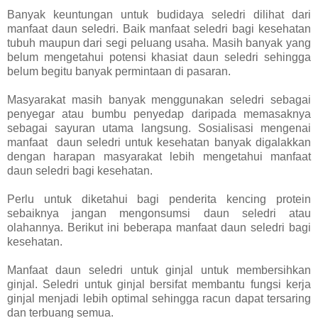
Banyak keuntungan untuk budidaya seledri dilihat dari
manfaat daun seledri. Baik manfaat seledri bagi kesehatan
tubuh maupun dari segi peluang usaha. Masih banyak yang
belum mengetahui potensi khasiat daun seledri sehingga
belum begitu banyak permintaan di pasaran.
Masyarakat masih banyak menggunakan seledri sebagai
penyegar atau bumbu penyedap daripada memasaknya
sebagai sayuran utama langsung. Sosialisasi mengenai
manfaat daun seledri untuk kesehatan banyak digalakkan
dengan harapan masyarakat lebih mengetahui manfaat
daun seledri bagi kesehatan.
Perlu untuk diketahui bagi penderita kencing protein
sebaiknya jangan mengonsumsi daun seledri atau
olahannya. Berikut ini beberapa manfaat daun seledri bagi
kesehatan.
Manfaat daun seledri untuk ginjal untuk membersihkan
ginjal. Seledri untuk ginjal bersifat membantu fungsi kerja
ginjal menjadi lebih optimal sehingga racun dapat tersaring
dan terbuang semua.