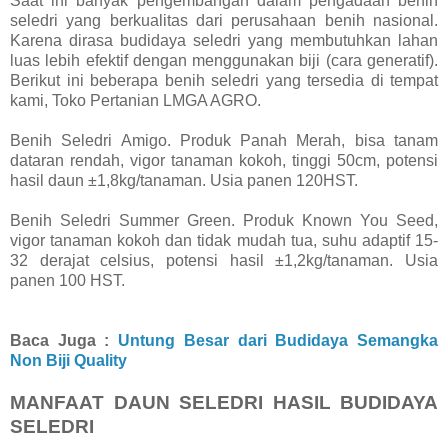
Saat ini banyak pengembangan dalam pengadaan benih
seledri yang berkualitas dari perusahaan benih nasional.
Karena dirasa budidaya seledri yang membutuhkan lahan
luas lebih efektif dengan menggunakan biji (cara generatif).
Berikut ini beberapa benih seledri yang tersedia di tempat
kami, Toko Pertanian LMGA AGRO.
Benih Seledri Amigo. Produk Panah Merah, bisa tanam
dataran rendah, vigor tanaman kokoh, tinggi 50cm, potensi
hasil daun ±1,8kg/tanaman. Usia panen 120HST.
Benih Seledri Summer Green. Produk Known You Seed,
vigor tanaman kokoh dan tidak mudah tua, suhu adaptif 15-
32 derajat celsius, potensi hasil ±1,2kg/tanaman. Usia
panen 100 HST.
Baca Juga :
Untung Besar dari Budidaya Semangka
Non Biji Quality
MANFAAT DAUN SELEDRI HASIL BUDIDAYA
SELEDRI