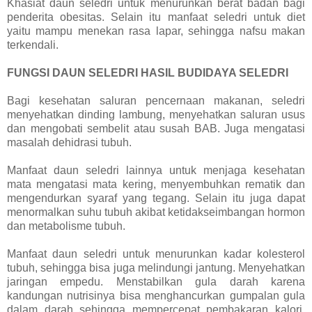
Khasiat daun seledri untuk menurunkan berat badan bagi
penderita obesitas. Selain itu manfaat seledri untuk diet
yaitu mampu menekan rasa lapar, sehingga nafsu makan
terkendali.
FUNGSI DAUN SELEDRI HASIL BUDIDAYA SELEDRI
Bagi kesehatan saluran pencernaan makanan, seledri
menyehatkan dinding lambung, menyehatkan saluran usus
dan mengobati sembelit atau susah BAB. Juga mengatasi
masalah dehidrasi tubuh.
Manfaat daun seledri lainnya untuk menjaga kesehatan
mata mengatasi mata kering, menyembuhkan rematik dan
mengendurkan syaraf yang tegang. Selain itu juga dapat
menormalkan suhu tubuh akibat ketidakseimbangan hormon
dan metabolisme tubuh.
Manfaat daun seledri untuk menurunkan kadar kolesterol
tubuh, sehingga bisa juga melindungi jantung. Menyehatkan
jaringan empedu. Menstabilkan gula darah karena
kandungan nutrisinya bisa menghancurkan gumpalan gula
dalam darah sehingga mempercepat pembakaran kalori.