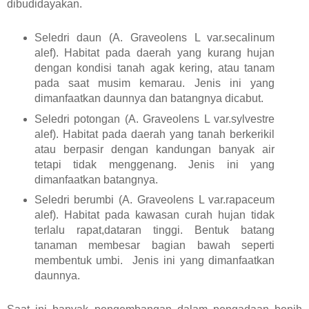
dibudidayakan.
Seledri daun (A. Graveolens L var.secalinum
alef). Habitat pada daerah yang kurang hujan
dengan kondisi tanah agak kering, atau tanam
pada saat musim kemarau. Jenis ini yang
dimanfaatkan daunnya dan batangnya dicabut.
Seledri potongan (A. Graveolens L var.sylvestre
alef). Habitat pada daerah yang tanah berkerikil
atau berpasir dengan kandungan banyak air
tetapi tidak menggenang. Jenis ini yang
dimanfaatkan batangnya.
Seledri berumbi (A. Graveolens L var.rapaceum
alef). Habitat pada kawasan curah hujan tidak
terlalu rapat,dataran tinggi. Bentuk batang
tanaman membesar bagian bawah seperti
membentuk umbi. Jenis ini yang dimanfaatkan
daunnya.