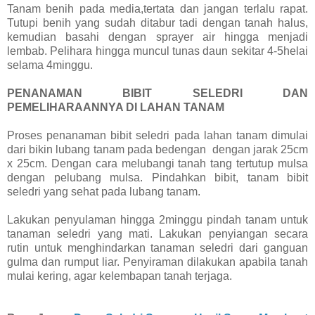
Tanam benih pada media,tertata dan jangan terlalu rapat.
Tutupi benih yang sudah ditabur tadi dengan tanah halus,
kemudian basahi dengan sprayer air hingga menjadi
lembab. Pelihara hingga muncul tunas daun sekitar 4-5helai
selama 4minggu.
PENANAMAN BIBIT SELEDRI DAN
PEMELIHARAANNYA DI LAHAN TANAM
Proses penanaman bibit seledri pada lahan tanam dimulai
dari bikin lubang tanam pada bedengan dengan jarak 25cm
x 25cm. Dengan cara melubangi tanah tang tertutup mulsa
dengan pelubang mulsa. Pindahkan bibit, tanam bibit
seledri yang sehat pada lubang tanam.
Lakukan penyulaman hingga 2minggu pindah tanam untuk
tanaman seledri yang mati. Lakukan penyiangan secara
rutin untuk menghindarkan tanaman seledri dari ganguan
gulma dan rumput liar. Penyiraman dilakukan apabila tanah
mulai kering, agar kelembapan tanah terjaga.