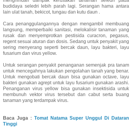
menghindari dampak kerusakan tanaman seledri pada
budidaya seledri lebih parah lagi. Serangan hama antara
lain ulat tanah, bekicot, tungau dan kutu daun .
Cara penanggulangannya dengan mengambil membuang
langsung, memperbaiki sanitasi, melokalisir tanaman yang
rusak dan menyemprotkan pestisida curacron, pegasus,
regent sesuai aturan dan dosis. Sedang untuk penyakit yang
sering menyerang seperti bercak daun, layu bakteri, layu
fusarium dan virus yellow.
Untuk serangan penyakit penanganan semenjak pra tanam
untuk mencegahnya lakukan pengolahan tanah yang benar.
Untuk mengobati bercak daun bisa gunakan octave, layu
bakteri gunakan agrept untuk layu fusarium gunakan arashi.
Penanganan virus yellow bisa gunakan insektisida untuk
membunuh vektor virus tersebut dan cabut serta buang
tanaman yang terdampak virus.
Baca Juga :
Tomat Natama Super Unggul Di Dataran
Tinggi