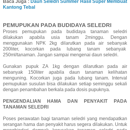
Baca Juga :
Daun Seledri Summer Hasil Super Membuat
Kantong Tebal
PEMUPUKAN PADA BUDIDAYA SELEDRI
Proses pemupukan pada budidaya tanaman seledri
dilakukan apabila usia tanam 2minggu. Dengan
menggunakan NPK 2kg dilarutkan pada air sebanyak
200liter, kocorkan pada lubang tanam sebanyak
250ml/tanaman. Jangan sampai mengenai daun seledri.
Gunakan pupuk ZA 1kg dengan dilarutkan pada air
sebanyak 150liter apabila daun tanaman kelihatan
menguning. Kocorkan juga pada lubang tanam. Interval
pemupukan susulan bisa dilakukan setiap seminggu sekali
dengan penambahan berkala pada dosis pupuknya.
PENGENDALIAN HAMA DAN PENYAKIT PADA
TANAMAN SELEDRI
Poses perawatan bagi tanaman seledri yang mendapatkan
serangan hama dan penyakit harus segera dilakukan. Untuk