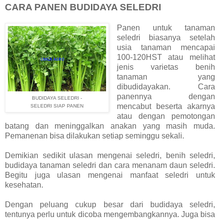
CARA PANEN BUDIDAYA SELEDRI
Panen untuk tanaman
seledri biasanya setelah
usia tanaman mencapai
100-120HST atau melihat
jenis varietas benih
tanaman yang
dibudidayakan. Cara
panennya dengan
BUDIDAYA SELEDRI -
mencabut beserta akarnya
SELEDRI SIAP PANEN
atau dengan pemotongan
batang dan meninggalkan anakan yang masih muda.
Pemanenan bisa dilakukan setiap seminggu sekali.
Demikian sedikit ulasan mengenai seledri, benih seledri,
budidaya tanaman seledri dan cara menanam daun seledri.
Begitu juga ulasan mengenai manfaat seledri untuk
kesehatan.
Dengan peluang cukup besar dari budidaya seledri,
tentunya perlu untuk dicoba mengembangkannya. Juga bisa