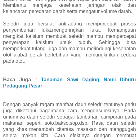
Membantu menjaga kesehatan jaringan otak dan
kelancaran peredaran darah serta mengatur volume darah.
Seledri juga bersifat antiradang mempercepat proses
penyembuhan luka,mengeringkan luka. Kemampuan
mengikat kalsium membuat seledri mampu mempercepat
penyerapan kalsium untuk tubuh. Sehingga bisa
memperkuat tulang juga dan mampu melindungi kesehatan
otot akibat gerak berlebihan yang memungkinkan cedera
pada otot.
Baca Juga :
Tanaman Sawi Daging Nauli Diburu
Pedagang Pasar
Dengan banyak ragam manfaat daun seledri tentunya perlu
juga diketahui bagaimana cara mengonsumsinya. Pada
umumnya daun seledri sebagai tambahan campuran pada
makanan seperti soto,bakso,sop,dsb. Rasa daun seledri
yang khas menambah citarasa masakan dan menggugah
selera makan kita. Cara efektinya dengan membuat