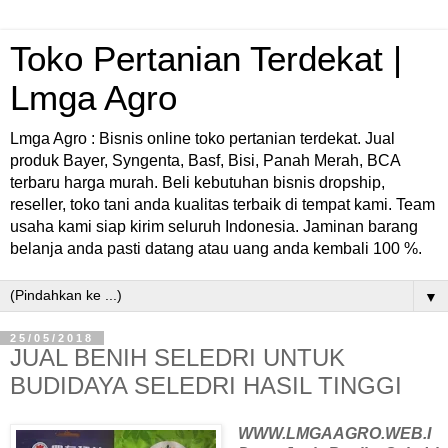
Toko Pertanian Terdekat |
Lmga Agro
Lmga Agro : Bisnis online toko pertanian terdekat. Jual
produk Bayer, Syngenta, Basf, Bisi, Panah Merah, BCA
terbaru harga murah. Beli kebutuhan bisnis dropship,
reseller, toko tani anda kualitas terbaik di tempat kami. Team
usaha kami siap kirim seluruh Indonesia. Jaminan barang
belanja anda pasti datang atau uang anda kembali 100 %.
▼
25/05/2018
JUAL BENIH SELEDRI UNTUK
BUDIDAYA SELEDRI HASIL TINGGI
WWW.LMGAAGRO.WEB.I