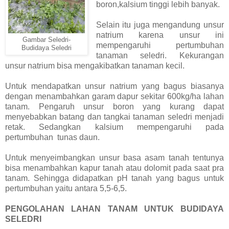
boron,kalsium tinggi lebih banyak.
Selain itu juga mengandung unsur
natrium karena unsur ini
Gambar Seledri-
mempengaruhi pertumbuhan
Budidaya Seledri
tanaman seledri. Kekurangan
unsur natrium bisa mengakibatkan tanaman kecil.
Untuk mendapatkan unsur natrium yang bagus biasanya
dengan menambahkan garam dapur sekitar 600kg/ha lahan
tanam. Pengaruh unsur boron yang kurang dapat
menyebabkan batang dan tangkai tanaman seledri menjadi
retak. Sedangkan kalsium mempengaruhi pada
pertumbuhan tunas daun.
Untuk menyeimbangkan unsur basa asam tanah tentunya
bisa menambahkan kapur tanah atau dolomit pada saat pra
tanam. Sehingga didapatkan pH tanah yang bagus untuk
pertumbuhan yaitu antara 5,5-6,5.
PENGOLAHAN LAHAN TANAM UNTUK BUDIDAYA
SELEDRI