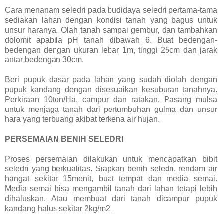
Cara menanam seledri pada budidaya seledri pertama-tama
sediakan lahan dengan kondisi tanah yang bagus untuk
unsur haranya. Olah tanah sampai gembur, dan tambahkan
dolomit apabila pH tanah dibawah 6. Buat bedengan-
bedengan dengan ukuran lebar 1m, tinggi 25cm dan jarak
antar bedengan 30cm.
Beri pupuk dasar pada lahan yang sudah diolah dengan
pupuk kandang dengan disesuaikan kesuburan tanahnya.
Perkiraan 10ton/Ha, campur dan ratakan. Pasang mulsa
untuk menjaga tanah dari pertumbuhan gulma dan unsur
hara yang terbuang akibat terkena air hujan.
PERSEMAIAN BENIH SELEDRI
Proses persemaian dilakukan untuk mendapatkan bibit
seledri yang berkualitas. Siapkan benih seledri, rendam air
hangat sekitar 15menit, buat tempat dan media semai.
Media semai bisa mengambil tanah dari lahan tetapi lebih
dihaluskan. Atau membuat dari tanah dicampur pupuk
kandang halus sekitar 2kg/m2.