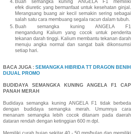
Buah semangka kuning ANGELA F1 memiliki
efek diuretic yang bermanfaat untuk kesehatan ginjal.
Merangsang buang air kecil semakin sering sebagai
salah satu cara membuang segala racun dalam tubuh.
Buah semangka kuning ANGELA F1
mengandung Kalium yang cocok untuk penderita
tekanan darah tinggi. Kalium membantu tekanan darah
menuju angka normal dan sangat baik dikonsumsi
setiap hari.
BACA JUGA :
SEMANGKA HIBRIDA TT DRAGON BENIH
DIJUAL PROMO
BUDIDAYA SEMANGKA KUNING ANGELA F1 CAP
PANAH MERAH
Budidaya semangka kuning ANGELA F1 tidak berbeda
dengan budidaya semangka merah. Umumnya cara
menanam semangka lebih cocok ditanam pada daerah
dataran rendah dengan ketinggian 600 m dpl.
Memiliki curah hujan sekitar 40 - 50 mm/bulan dan memiliki