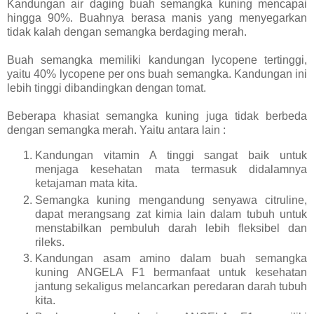
Kandungan air daging buah semangka kuning mencapai
hingga 90%. Buahnya berasa manis yang menyegarkan
tidak kalah dengan semangka berdaging merah.
Buah semangka memiliki kandungan lycopene tertinggi,
yaitu 40% lycopene per ons buah semangka. Kandungan ini
lebih tinggi dibandingkan dengan tomat.
Beberapa khasiat semangka kuning juga tidak berbeda
dengan semangka merah. Yaitu antara lain :
Kandungan vitamin A tinggi sangat baik untuk
menjaga kesehatan mata termasuk didalamnya
ketajaman mata kita.
Semangka kuning mengandung senyawa citruline,
dapat merangsang zat kimia lain dalam tubuh untuk
menstabilkan pembuluh darah lebih fleksibel dan
rileks.
Kandungan asam amino dalam buah semangka
kuning ANGELA F1 bermanfaat untuk kesehatan
jantung sekaligus melancarkan peredaran darah tubuh
kita.