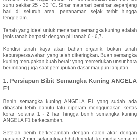
suhu sekitar 25 - 30 °C. Sinar matahari bersinar sepanjang
hari di seluruh areal pertanaman sejak terbit hingga
tenggelam.
Tanah yang ideal untuk menanam semangka kuning adalah
jenis tanah berpasir dengan pH tanah 6 - 6,7.
Kondisi tanah kaya akan bahan organik, bukan tanah
kebun/persawahan yang telah dikeringkan. Buah semangka
kuning merupakan buah berair yang memerlukan unsur hara
berimbang juga saat pemupukan dasar maupun lanjutan.
1. Persiapan Bibit Semangka Kuning ANGELA
F1
Benih semangka kuning ANGELA F1 yang sudah ada
dibasahi lebih dahulu lalu diperam menggunakan kertas
koran selama 1 - 2 hari hingga benih semangka kuning
ANGELA F1 berkecambah.
Setelah benih berkecambah dengan calon akar dengan
panjang 2 mm, selanjutnya bibit dipindah ke media semai di