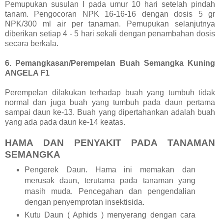
Pemupukan susulan I pada umur 10 hari setelah pindah
tanam. Pengocoran NPK 16-16-16 dengan dosis 5 gr
NPK/300 ml air per tanaman. Pemupukan selanjutnya
diberikan setiap 4 - 5 hari sekali dengan penambahan dosis
secara berkala.
6. Pemangkasan/Perempelan Buah Semangka Kuning
ANGELA F1
Perempelan dilakukan terhadap buah yang tumbuh tidak
normal dan juga buah yang tumbuh pada daun pertama
sampai daun ke-13. Buah yang dipertahankan adalah buah
yang ada pada daun ke-14 keatas.
HAMA DAN PENYAKIT PADA TANAMAN
SEMANGKA
Pengerek Daun. Hama ini memakan dan
merusak daun, terutama pada tanaman yang
masih muda. Pencegahan dan pengendalian
dengan penyemprotan insektisida.
Kutu Daun ( Aphids ) menyerang dengan cara