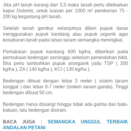
Jika pH tanah kurang dari 5,5 maka tanah perlu ditebarkan
kapur Dolomit, untuk luasan per 1000 m² pemberian 75 -
200 kg tergantung pH tanah.
Setelah tanah gembur selanjutnya diberi pupuk dasar
menggunakan pupuk kandang atau pupuk organik agar
kesuburan tanah pada lahan tanam semangka meningkat.
Pemakaian pupuk kandang 600 kg/ha, diberikan pada
permukaan bedengan seminggu sebelum pemindahan bibit.
Bila perlu tambahkan pupuk anorganik yaitu TSP ( 200
kg/ha ), ZA ( 140 kg/ha ), KCl ( 130 kg/ha ).
Bedengan dibuat dengan lebar 3 meter ( sistem tanam
tunggal ) dan lebar 6-7 meter (sistem tanam ganda). Tinggi
bedengan dibuat 50 cm.
Bedengan harus disiangi hingga tidak ada gulma dan batu-
batuan, lalu bedengan disiram.
BACA JUGA :
SEMANGKA UNGGUL TERBAIK
ANDALAN PETANI