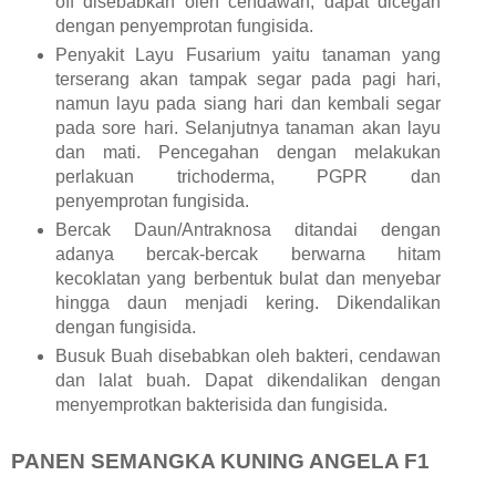
off disebabkan oleh cendawan, dapat dicegah
dengan penyemprotan fungisida.
Penyakit Layu Fusarium yaitu tanaman yang
terserang akan tampak segar pada pagi hari,
namun layu pada siang hari dan kembali segar
pada sore hari. Selanjutnya tanaman akan layu
dan mati. Pencegahan dengan melakukan
perlakuan trichoderma, PGPR dan
penyemprotan fungisida.
Bercak Daun/Antraknosa ditandai dengan
adanya bercak-bercak berwarna hitam
kecoklatan yang berbentuk bulat dan menyebar
hingga daun menjadi kering. Dikendalikan
dengan fungisida.
Busuk Buah disebabkan oleh bakteri, cendawan
dan lalat buah. Dapat dikendalikan dengan
menyemprotkan bakterisida dan fungisida.
PANEN SEMANGKA KUNING ANGELA F1