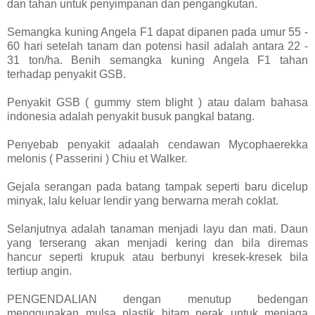
dan tahan untuk penyimpanan dan pengangkutan.
Semangka kuning Angela F1 dapat dipanen pada umur 55 -
60 hari setelah tanam dan potensi hasil adalah antara 22 -
31 ton/ha. Benih semangka kuning Angela F1 tahan
terhadap penyakit GSB.
Penyakit GSB ( gummy stem blight ) atau dalam bahasa
indonesia adalah penyakit busuk pangkal batang.
Penyebab penyakit adaalah cendawan Mycophaerekka
melonis ( Passerini ) Chiu et Walker.
Gejala serangan pada batang tampak seperti baru dicelup
minyak, lalu keluar lendir yang berwarna merah coklat.
Selanjutnya adalah tanaman menjadi layu dan mati. Daun
yang terserang akan menjadi kering dan bila diremas
hancur seperti krupuk atau berbunyi kresek-kresek bila
tertiup angin.
PENGENDALIAN dengan menutup bedengan
menggunakan mulsa plastik hitam perak untuk menjaga