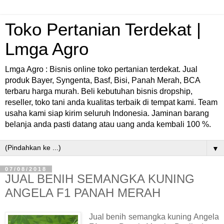
Toko Pertanian Terdekat |
Lmga Agro
Lmga Agro : Bisnis online toko pertanian terdekat. Jual
produk Bayer, Syngenta, Basf, Bisi, Panah Merah, BCA
terbaru harga murah. Beli kebutuhan bisnis dropship,
reseller, toko tani anda kualitas terbaik di tempat kami. Team
usaha kami siap kirim seluruh Indonesia. Jaminan barang
belanja anda pasti datang atau uang anda kembali 100 %.
▼
07/08/2018
JUAL BENIH SEMANGKA KUNING
ANGELA F1 PANAH MERAH
Jual benih semangka kuning Angela