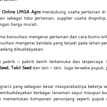
n Online LMGA Agro
mendukung usaha pertanian di 
 sebagai toko pertanian, supplier usaha dropship, 
dengan harga murah.
a konsultasi mengenai pertanian dan cara bisnis onl
ltasi mengenai kendala yang terjadi pada lahan per
edang dibudidayakan.
 pabrik – pabrik benih terkemuka dan terpercaya. 
ed, Takii Seed
dan lain – lain. Juga tersedia pupuk, 
graris yang sebagian besar masyarakatnya bekerja se
membudidayakan berbagai tanaman sayur maupun bu
a memerlukan komponen penunjang seperti pupuk d