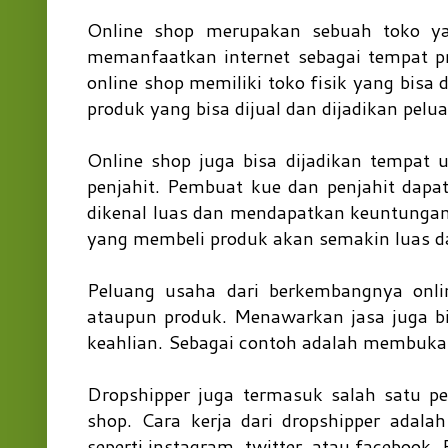
Online shop merupakan sebuah toko ya
memanfaatkan internet sebagai tempat p
online shop memiliki toko fisik yang bisa
produk yang bisa dijual dan dijadikan pel
Online shop juga bisa dijadikan tempat
penjahit. Pembuat kue dan penjahit dapa
dikenal luas dan mendapatkan keuntungan
yang membeli produk akan semakin luas dan
Peluang usaha dari berkembangnya onlin
ataupun produk. Menawarkan jasa juga bi
keahlian. Sebagai contoh adalah membuka
Dropshipper juga termasuk salah satu p
shop. Cara kerja dari dropshipper adal
seperti instagram, twitter, atau facebook