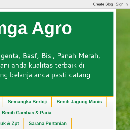
Lmga Agro
ngenta, Basf, Bisi, Panah Merah,
ni anda kualitas terbaik di
ng belanja anda pasti datang
Semangka Berbiji
Benih Jagung Manis
Benih Gambas & Paria
puk & Zpt
Sarana Pertanian