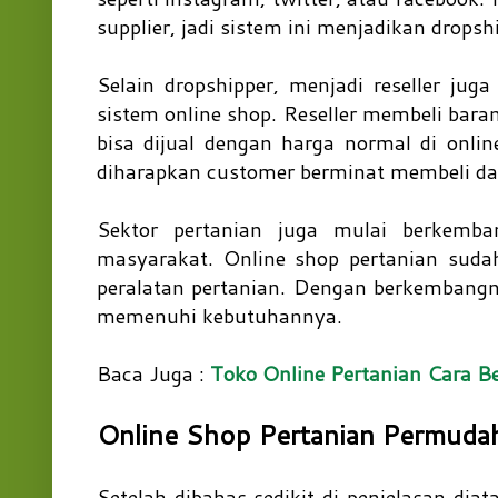
supplier, jadi sistem ini menjadikan drops
Selain dropshipper, menjadi reseller j
sistem online shop. Reseller membeli bara
bisa dijual dengan harga normal di onl
diharapkan customer berminat membeli da
Sektor pertanian juga mulai berkemba
masyarakat. Online shop pertanian suda
peralatan pertanian. Dengan berkembangny
memenuhi kebutuhannya.
Baca Juga :
Toko Online Pertanian Cara Bel
Online Shop Pertanian Permuda
Setelah dibahas sedikit di penjelasan dia