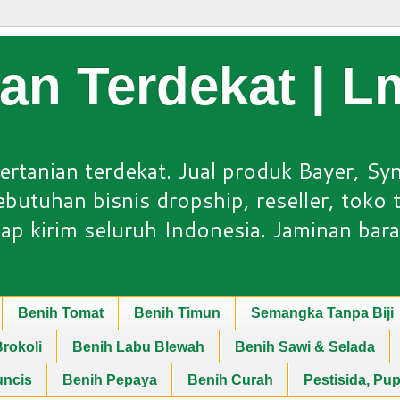
ian Terdekat | 
ertanian terdekat. Jual produk Bayer, Sy
utuhan bisnis dropship, reseller, toko ta
ap kirim seluruh Indonesia. Jaminan bara
Benih Tomat
Benih Timun
Semangka Tanpa Biji
rokoli
Benih Labu Blewah
Benih Sawi & Selada
uncis
Benih Pepaya
Benih Curah
Pestisida, Pu