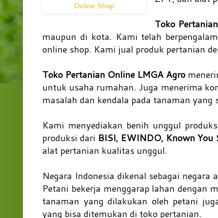
Online Shop
Toko Pertania
maupun di kota. Kami telah berpengalaman
online shop. Kami jual produk pertanian 
Toko Pertanian Online LMGA Agro
menerim
untuk usaha rumahan. Juga menerima konsu
masalah dan kendala pada tanaman yang s
Kami menyediakan benih unggul produksi
produksi dari
BISI, EWINDO, Known You Se
alat pertanian kualitas unggul.
Negara Indonesia dikenal sebagai negara a
Petani bekerja menggarap lahan dengan 
tanaman yang dilakukan oleh petani jug
yang bisa ditemukan di toko pertanian.