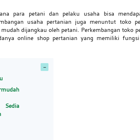
ana para petani dan pelaku usaha bisa mendapa
embangan usaha pertanian juga menuntut toko pe
n mudah dijangkau oleh petani. Perkembangan toko p
anya online shop pertanian yang memiliki fungsi 
u
rmudah
 Sedia
n