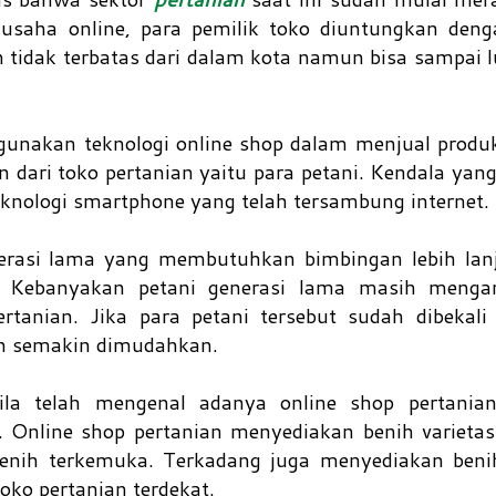
usaha online, para pemilik toko diuntungkan den
 tidak terbatas dari dalam kota namun bisa sampai l
ggunakan teknologi online shop dalam menjual prod
n dari toko pertanian yaitu para petani. Kendala yang
teknologi smartphone yang telah tersambung internet.
enerasi lama yang membutuhkan bimbingan lebih lan
p. Kebanyakan petani generasi lama masih menga
rtanian. Jika para petani tersebut sudah dibekal
an semakin dimudahkan.
la telah mengenal adanya online shop pertanian
Online shop pertanian menyediakan benih varietas
benih terkemuka. Terkadang juga menyediakan beni
toko pertanian terdekat.