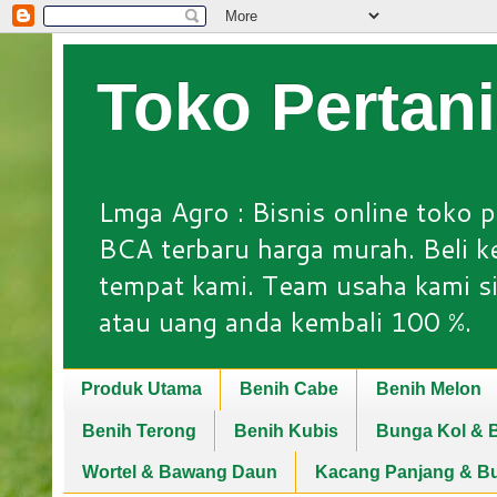
Toko Pertan
Lmga Agro : Bisnis online toko p
BCA terbaru harga murah. Beli keb
tempat kami. Team usaha kami si
atau uang anda kembali 100 %.
Produk Utama
Benih Cabe
Benih Melon
Benih Terong
Benih Kubis
Bunga Kol & B
Wortel & Bawang Daun
Kacang Panjang & B