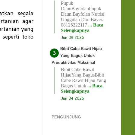
Pupuk
DaunBayfolanPupuk
tkan segala
Daun Bayfolan Nutrisi
rtanian agar
Unggulan Dari Bayer.
08125222117
... Baca
ertanian yang
Selengkapnya
seperti toko
Jun 09 2026
Bibit Cabe Rawit Hijau
Yang Bagus Untuk
Produktivitas Maksimal
Bibit Cabe Rawit
HijauYang BagusBibit
Cabe Rawit Hijau Yang
Bagus Untuk
... Baca
Selengkapnya
Jun 04 2026
PENGUNJUNG