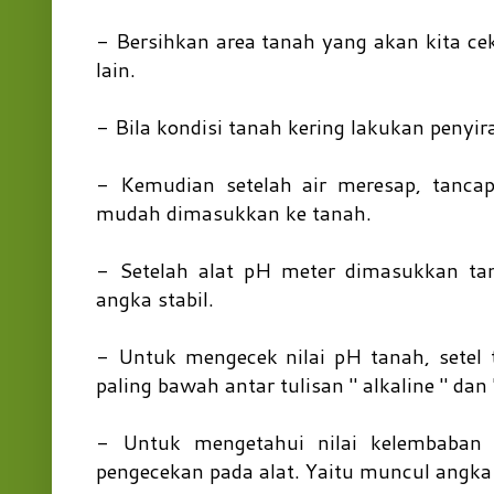
- Bersihkan area tanah yang akan kita ce
lain.
- Bila kondisi tanah kering lakukan peny
- Kemudian setelah air meresap, tancap
mudah dimasukkan ke tanah.
- Setelah alat pH meter dimasukkan ta
angka stabil.
- Untuk mengecek nilai pH tanah, setel 
paling bawah antar tulisan " alkaline " dan '
- Untuk mengetahui nilai kelembaban 
pengecekan pada alat. Yaitu muncul angka p