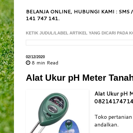
BELANJA ONLINE, HUBUNGI KAMI : SMS /
141 747 141.
KETIK JUDUL/LABEL ARTIKEL YANG DICARI PADA K
02/12/2020
8 min
Read
Alat Ukur pH Meter Tanah
Alat Ukur pH M
0821417471
Toko pertanian
andalkan.