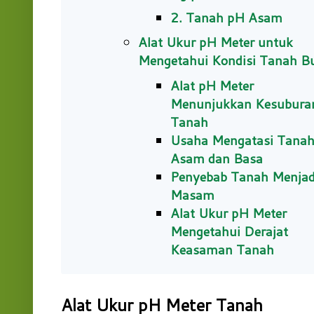
2. Tanah pH Asam
Alat Ukur pH Meter untuk
Mengetahui Kondisi Tanah B
Alat pH Meter
Menunjukkan Kesubura
Tanah
Usaha Mengatasi Tana
Asam dan Basa
Penyebab Tanah Menjad
Masam
Alat Ukur pH Meter
Mengetahui Derajat
Keasaman Tanah
Alat Ukur pH Meter Tanah