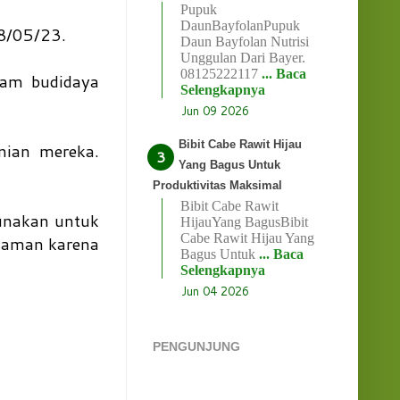
Pupuk
DaunBayfolanPupuk
28/05/23.
Daun Bayfolan Nutrisi
Unggulan Dari Bayer.
08125222117
... Baca
lam budidaya
Selengkapnya
Jun 09 2026
Bibit Cabe Rawit Hijau
nian mereka.
Yang Bagus Untuk
Produktivitas Maksimal
Bibit Cabe Rawit
gunakan untuk
HijauYang BagusBibit
Cabe Rawit Hijau Yang
naman karena
Bagus Untuk
... Baca
Selengkapnya
Jun 04 2026
PENGUNJUNG