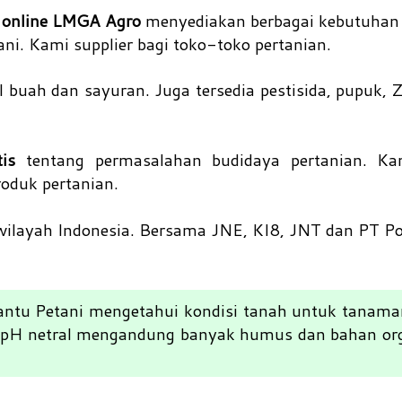
n online LMGA Agro
menyediakan berbagai kebutuhan
ani. Kami supplier bagi toko-toko pertanian.
 buah dan sayuran. Juga tersedia pestisida, pupuk, 
tis
tentang permasalahan budidaya pertanian. K
oduk pertanian.
wilayah Indonesia. Bersama JNE, KI8, JNT dan PT Po
tu Petani mengetahui kondisi tanah untuk tanama
i pH netral mengandung banyak humus dan bahan orga