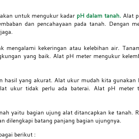
nakan untuk mengukur kadar
pH dalam tanah.
Alat 
lembaban dan pencahayaan pada tanah. Dengan m
rjaga.
k mengalami kekeringan atau kelebihan air. Tana
ngkungan yang baik. Alat pH meter mengukur kelem
 hasil yang akurat. Alat ukur mudah kita gunakan 
lat ukur tidak perlu ada baterai. Alat pH meter 
h yaitu bagian ujung alat ditancapkan ke tanah. R
n dilengkapi batang panjang bagian ujungnya.
bagai berikut :