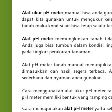
Alat ukur pH meter
manual bisa anda gu
dapat kita gunakan untuk mengukur ke
tanah maka kondisi air bisa tetap selalu te
Alat pH meter
memungkinkan tanah tida
Anda juga bisa tumbuh dalam kondisi li
pada tingkat perakaran tanaman.
Alat pH meter tanah manual menunjukkan
dimasukkan dan hasil segera terbaca. A
sederhana dan nyaman anda gunakan.
Cara menggunakan alat ukur pH meter tana
pH meter memiliki bentuk yang ramping da
Cara menggunakan
alat pH meter
yaitu se