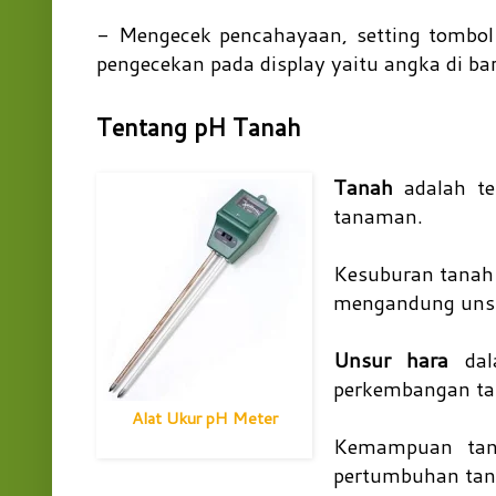
- Mengecek pencahayaan, setting tombol 
pengecekan pada display yaitu angka di bari
Tentang pH Tanah
Tanah
adalah te
tanaman.
Kesuburan tanah 
mengandung unsu
Unsur hara
dala
perkembangan t
Alat Ukur pH Meter
Kemampuan tan
pertumbuhan ta