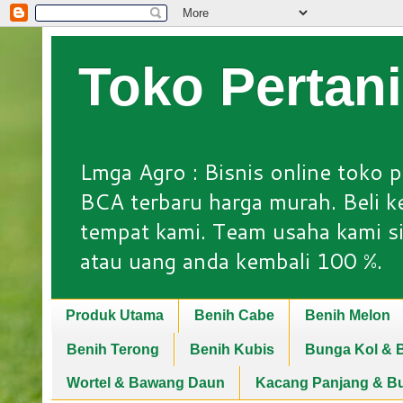
Toko Pertan
Lmga Agro : Bisnis online toko p
BCA terbaru harga murah. Beli keb
tempat kami. Team usaha kami si
atau uang anda kembali 100 %.
Produk Utama
Benih Cabe
Benih Melon
Benih Terong
Benih Kubis
Bunga Kol & B
Wortel & Bawang Daun
Kacang Panjang & B