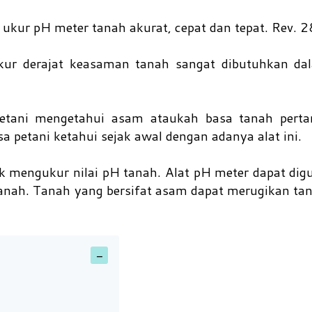
t ukur pH meter tanah akurat, cepat dan tepat. Rev. 
ur derajat keasaman tanah sangat dibutuhkan da
tani mengetahui asam ataukah basa tanah perta
sa petani ketahui sejak awal dengan adanya alat ini.
k mengukur nilai pH tanah. Alat pH meter dapat di
nah. Tanah yang bersifat asam dapat merugikan ta