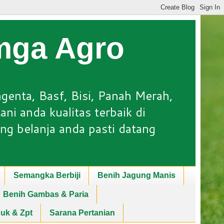
Lmga Agro
ngenta, Basf, Bisi, Panah Merah,
ni anda kualitas terbaik di
ng belanja anda pasti datang
Semangka Berbiji
Benih Jagung Manis
Benih Gambas & Paria
puk & Zpt
Sarana Pertanian