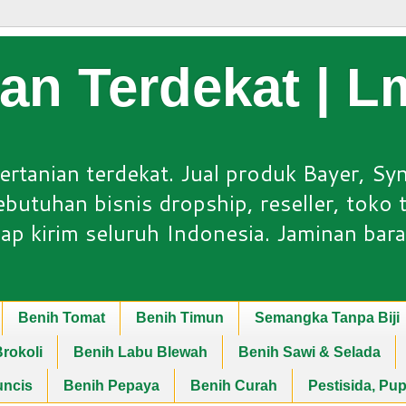
ian Terdekat | 
ertanian terdekat. Jual produk Bayer, Sy
utuhan bisnis dropship, reseller, toko ta
ap kirim seluruh Indonesia. Jaminan bara
Benih Tomat
Benih Timun
Semangka Tanpa Biji
rokoli
Benih Labu Blewah
Benih Sawi & Selada
uncis
Benih Pepaya
Benih Curah
Pestisida, Pu