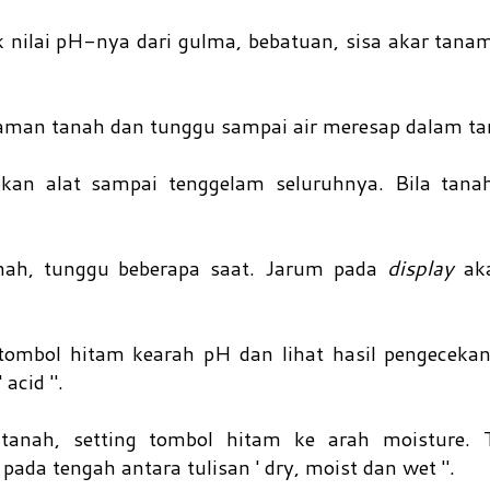
k nilai pH-nya dari gulma, bebatuan, sisa akar tana
iraman tanah dan tunggu sampai air meresap dalam t
kan alat sampai tenggelam seluruhnya. Bila tanah
nah, tunggu beberapa saat. Jarum pada
display
ak
tombol hitam kearah pH dan lihat hasil pengeceka
 acid ".
tanah, setting tombol hitam ke arah moisture. 
ada tengah antara tulisan ' dry, moist dan wet ".