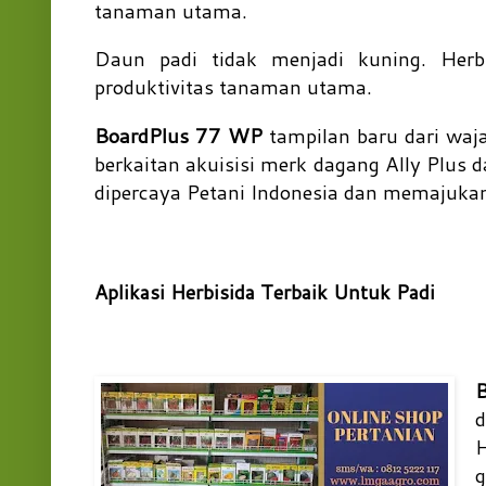
tanaman utama.
Daun padi tidak menjadi kuning. Herb
produktivitas tanaman utama.
BoardPlus 77 WP
tampilan baru dari waj
berkaitan akuisisi merk dagang Ally Plus 
dipercaya Petani Indonesia dan memajukan
Aplikasi Herbisida Terbaik Untuk Padi
d
H
g