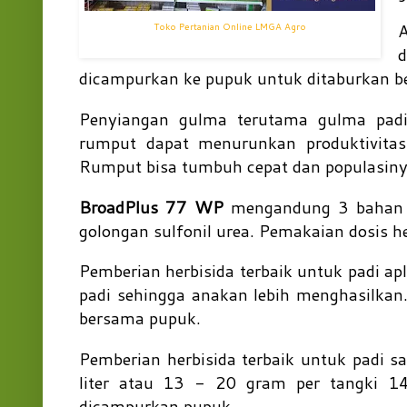
A
Toko Pertanian Online LMGA Agro
d
dicampurkan ke pupuk untuk ditaburkan 
Penyiangan gulma terutama gulma padi
rumput dapat menurunkan produktivita
Rumput bisa tumbuh cepat dan populasiny
BroadPlus 77 WP
mengandung 3 bahan
golongan sulfonil urea. Pemakaian dosis h
Pemberian herbisida terbaik untuk padi ap
padi sehingga anakan lebih menghasilkan
bersama pupuk.
Pemberian herbisida terbaik untuk padi s
liter atau 13 - 20 gram per tangki 14
dicampurkan pupuk.