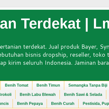
ian Terdekat | 
ertanian terdekat. Jual produk Bayer, Sy
utuhan bisnis dropship, reseller, toko ta
ap kirim seluruh Indonesia. Jaminan bara
Benih Tomat
Benih Timun
Semangka Tanpa Biji
rokoli
Benih Labu Blewah
Benih Sawi & Selada
uncis
Benih Pepaya
Benih Curah
Pestisida, Pu