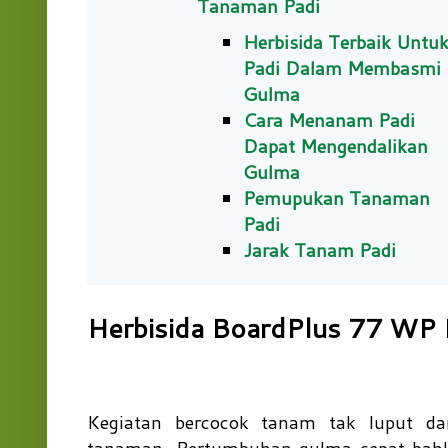
Tanaman Padi
Herbisida Terbaik Untu
Padi Dalam Membasmi
Gulma
Cara Menanam Padi
Dapat Mengendalikan
Gulma
Pemupukan Tanaman
Padi
Jarak Tanam Padi
Herbisida BoardPlus 77 WP
Kegiatan bercocok tanam tak luput d