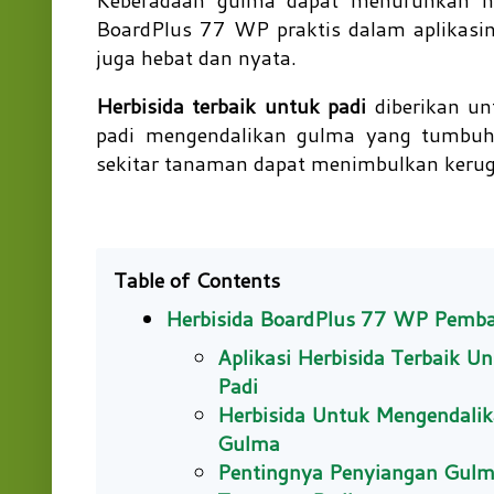
BoardPlus 77 WP praktis dalam aplikasiny
juga hebat dan nyata.
Herbisida terbaik untuk padi
diberikan u
padi mengendalikan gulma yang tumbuh 
sekitar tanaman dapat menimbulkan keru
Table of Contents
Herbisida BoardPlus 77 WP Pemb
Aplikasi Herbisida Terbaik U
Padi
Herbisida Untuk Mengendali
Gulma
Pentingnya Penyiangan Gulm