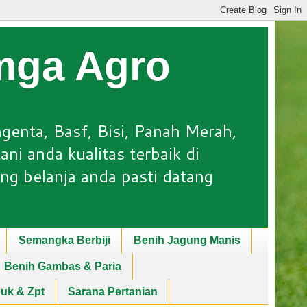
Lmga Agro
ngenta, Basf, Bisi, Panah Merah,
ni anda kualitas terbaik di
ng belanja anda pasti datang
Semangka Berbiji
Benih Jagung Manis
Benih Gambas & Paria
puk & Zpt
Sarana Pertanian