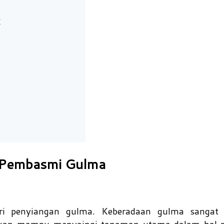
k
 Pembasmi Gulma
ari penyiangan gulma. Keberadaan gulma sangat