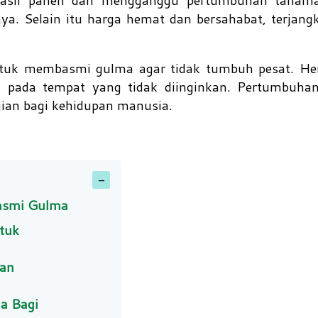
a. Selain itu harga hemat dan bersahabat, terjang
ntuk membasmi gulma agar tidak tumbuh pesat. Her
pada tempat yang tidak diinginkan. Pertumbuhan
gian bagi kehidupan manusia.
asmi Gulma
ntuk
kan
a Bagi