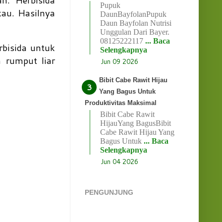
Pupuk
kau. Hasilnya
DaunBayfolanPupuk
Daun Bayfolan Nutrisi
Unggulan Dari Bayer.
08125222117
... Baca
bisida untuk
Selengkapnya
 rumput liar
Jun 09 2026
Bibit Cabe Rawit Hijau
Yang Bagus Untuk
Produktivitas Maksimal
Bibit Cabe Rawit
HijauYang BagusBibit
Cabe Rawit Hijau Yang
Bagus Untuk
... Baca
Selengkapnya
Jun 04 2026
PENGUNJUNG