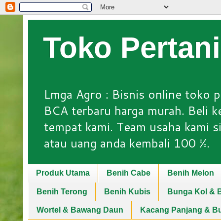
Toko Pertan
Lmga Agro : Bisnis online toko p
BCA terbaru harga murah. Beli keb
tempat kami. Team usaha kami si
atau uang anda kembali 100 %.
Produk Utama
Benih Cabe
Benih Melon
Benih Terong
Benih Kubis
Bunga Kol & B
Wortel & Bawang Daun
Kacang Panjang & B