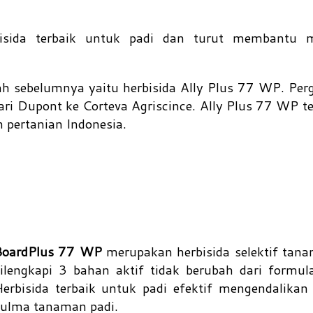
isida terbaik untuk padi dan turut membantu 
ah sebelumnya yaitu herbisida Ally Plus 77 WP. Pe
dari Dupont ke Corteva Agriscince. Ally Plus 77 WP t
 pertanian Indonesia.
BoardPlus 77 WP
merupakan herbisida selektif tan
ilengkapi 3 bahan aktif tidak berubah dari formula
erbisida terbaik untuk padi efektif mengendalikan
ulma tanaman padi.