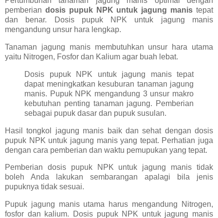
Pertumbuhan tanaman jagung manis optimal dengan
pemberian
dosis pupuk NPK untuk jagung manis
tepat
dan benar. Dosis pupuk NPK untuk jagung manis
mengandung unsur hara lengkap.
Tanaman jagung manis membutuhkan unsur hara utama
yaitu Nitrogen, Fosfor dan Kalium agar buah lebat.
Dosis pupuk NPK untuk jagung manis tepat
dapat meningkatkan kesuburan tanaman jagung
manis. Pupuk NPK mengandung 3 unsur makro
kebutuhan penting tanaman jagung. Pemberian
sebagai pupuk dasar dan pupuk susulan.
Hasil tongkol jagung manis baik dan sehat dengan dosis
pupuk NPK untuk jagung manis yang tepat. Perhatian juga
dengan cara pemberian dan waktu pemupukan yang tepat.
Pemberian dosis pupuk NPK untuk jagung manis tidak
boleh Anda lakukan sembarangan apalagi bila jenis
pupuknya tidak sesuai.
Pupuk jagung manis utama harus mengandung Nitrogen,
fosfor dan kalium. Dosis pupuk NPK untuk jagung manis