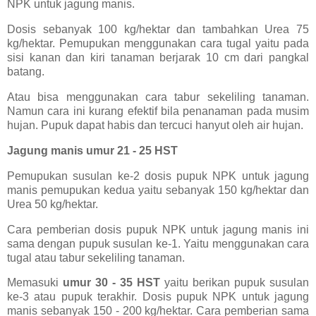
NPK untuk jagung manis.
Dosis sebanyak 100 kg/hektar dan tambahkan Urea 75
kg/hektar. Pemupukan menggunakan cara tugal yaitu pada
sisi kanan dan kiri tanaman berjarak 10 cm dari pangkal
batang.
Atau bisa menggunakan cara tabur sekeliling tanaman.
Namun cara ini kurang efektif bila penanaman pada musim
hujan. Pupuk dapat habis dan tercuci hanyut oleh air hujan.
Jagung manis umur 21 - 25 HST
Pemupukan susulan ke-2 dosis pupuk NPK untuk jagung
manis pemupukan kedua yaitu sebanyak 150 kg/hektar dan
Urea 50 kg/hektar.
Cara pemberian dosis pupuk NPK untuk jagung manis ini
sama dengan pupuk susulan ke-1. Yaitu menggunakan cara
tugal atau tabur sekeliling tanaman.
Memasuki
umur 30 - 35 HST
yaitu berikan pupuk susulan
ke-3 atau pupuk terakhir. Dosis pupuk NPK untuk jagung
manis sebanyak 150 - 200 kg/hektar. Cara pemberian sama