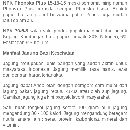
NPK Phonska Plus 15-15-15
meski bernama mirip namun
Phonska Plus berbeda dengan Phonska biasa. Bentuk
pupuk butiran granul berwarna putih. Pupuk juga mudah
larut dalam air.
NPK 30-6-8
salah satu produk pupuk majemuk dari pupuk
Kujang. Kandungan hara pupuk ini yaitu 30% Nitrogen, 6%
Fosfat dan 8% Kalium.
Manfaat Jagung Bagi Kesehatan
Jagung merupakan jenis pangan yang sudah akrab untuk
masyarakat Indonesia. Jagung memiliki rasa manis, lezat
dan dengan harga terjangkau.
Jagung dapat Anda olah dengan beragam cara mulai dari
jagung bakar, jagung rebus, kukus atau olah sup jagung.
Camilan jagung juga kini banyak favorit masyarakat.
Satu buah tongkol jagung setara 100 gram bulir jagung
mengandung 80 - 100 kalori. Jagung mengandung beragam
nutrisi antara lain : serat, protein, karbohidrat, mineral dan
vitamin.