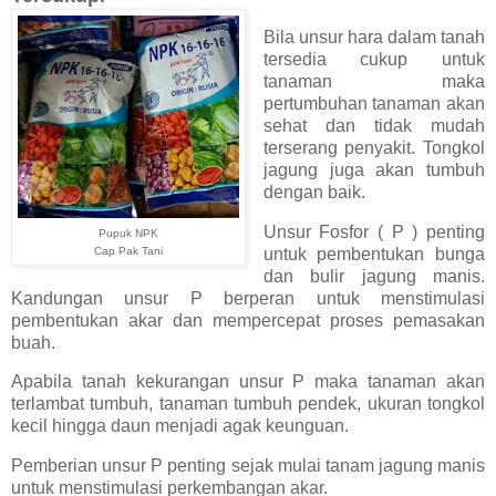
Bila unsur hara dalam tanah
tersedia cukup untuk
tanaman maka
pertumbuhan tanaman akan
sehat dan tidak mudah
terserang penyakit. Tongkol
jagung juga akan tumbuh
dengan baik.
Unsur Fosfor ( P ) penting
Pupuk NPK
untuk pembentukan bunga
Cap Pak Tani
dan bulir jagung manis.
Kandungan unsur P berperan untuk menstimulasi
pembentukan akar dan mempercepat proses pemasakan
buah.
Apabila tanah kekurangan unsur P maka tanaman akan
terlambat tumbuh, tanaman tumbuh pendek, ukuran tongkol
kecil hingga daun menjadi agak keunguan.
Pemberian unsur P penting sejak mulai tanam jagung manis
untuk menstimulasi perkembangan akar.