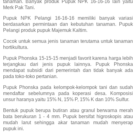
tanaman. Banyak produk Pupuk NPK 16-16-16 lain yaitu
Merk Pak Tani.
Pupuk NPK Pelangi 16-16-16 memiliki banyak variasi
berdasarkan permintaan dan kebutuhan tanaman. Pupuk
Pelangi produk pupuk Majemuk Kaltim.
Cocok untuk semua jenis tanaman terutama untuk tanaman
hortikultura.
Pupuk Phonska 15-15-15 menjadi favorit karena harga lebih
terjangkau dari jenis pupuk lainnya. Pupuk Phonska
mendapat subsidi dari pemerintah dan tidak banyak ada
pada toko-toko pertanian.
Pupuk Phonska pada kelompok-kelompok tani dan sudah
mendaftar sebelumnya pada koperasi desa. Komposisi
unsur haranya yaitu 15% N, 15% P, 15% K dan 10% Sulfur.
Bentuk pupuk berupa butiran atau granul berwarna merah
bata berukuran 1 - 4 mm. Pupuk bersifat higroskopis atau
mudah larut sehingga akar tanaman mudah menyerap
pupuk ini.