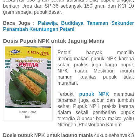
berikan Urea dan SP-36 sebanyak 150 gram dan KCl 10
gram sebagai pupuk dasar.
Baca Juga :
Palawija, Budidaya Tanaman Sekunder
Penambah Keuntungan Petani
Dosis Pupuk NPK untuk Jagung Manis
Petani banyak memilih
menggunakan pupuk NPK karena
selain praktis juga harga pupuk
NPK murah. Meskipun murah
namun kualitas pupuk tidak
murahan.
Terbukti
pupuk NPK
membuat
tanaman juga subur dan tumbuh
sehat. Pupuk NPK praktis karena
dalam sekali pemberian pupuk
Benih Prima
Bisi
tersedia 3 unsur hara makro yaitu
Nitrogen, Phosfor dan Kalium.
Dosis pupuk NPK untuk jagung manis
cukup sebanyak 3