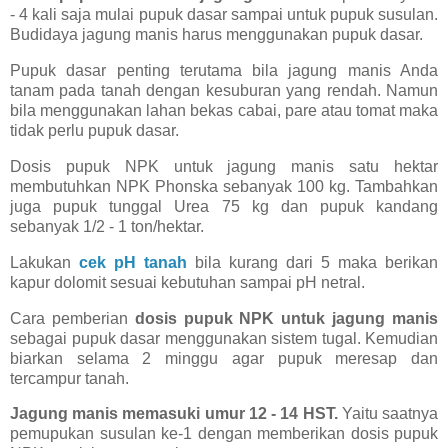
- 4 kali saja mulai pupuk dasar sampai untuk pupuk susulan.
Budidaya jagung manis harus menggunakan pupuk dasar.
Pupuk dasar penting terutama bila jagung manis Anda
tanam pada tanah dengan kesuburan yang rendah. Namun
bila menggunakan lahan bekas cabai, pare atau tomat maka
tidak perlu pupuk dasar.
Dosis pupuk NPK untuk jagung manis satu hektar
membutuhkan NPK Phonska sebanyak 100 kg. Tambahkan
juga pupuk tunggal Urea 75 kg dan pupuk kandang
sebanyak 1/2 - 1 ton/hektar.
Lakukan
cek pH tanah
bila kurang dari 5 maka berikan
kapur dolomit sesuai kebutuhan sampai pH netral.
Cara pemberian
dosis pupuk NPK untuk jagung manis
sebagai pupuk dasar menggunakan sistem tugal. Kemudian
biarkan selama 2 minggu agar pupuk meresap dan
tercampur tanah.
Jagung manis memasuki umur 12 - 14 HST.
Yaitu saatnya
pemupukan susulan ke-1 dengan memberikan dosis pupuk