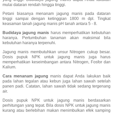
mulai dataran rendah hingga tinggi.
Petani biasanya menanam jagung manis pada dataran
tinggi sampai dengan ketinggian 1800 m dpl. Tingkat
keasaman tanah jagung manis pH tanah antara 5 - 8.
Budidaya jagung manis
harus memperhatikan kebutuhan
haranya. Pertumbuhan tanaman akan maksimal bila
kebutuhan haranya terpenuhi.
Jagung manis membutuhkan unsur Nitrogen cukup besar.
Dosis pupuk NPK untuk jagung manis juga harus
memperhatikan keseimbangan antara Nitrogen, Fosfor dan
Kalium.
Cara menanam jagung
manis dapat Anda lakukan baik
pada lahan tegalan atau kebun juga lahan sawah setelah
panen padi. Catatan, lahan sawah tidak sedang tergenang
air.
Dosis pupuk NPK untuk jagung manis berdasarkan
perhitungan yang tepat. Bila dosis NPK untuk jagung manis
kurang atau berlebihan makan menimbulkan efek samping