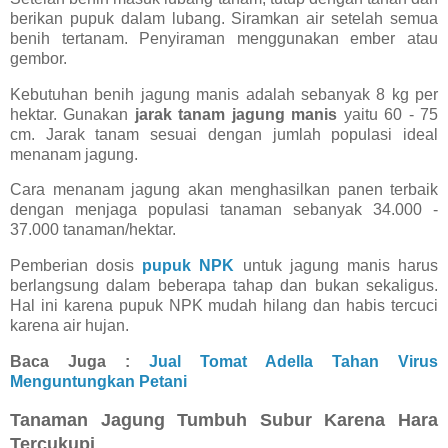
berikan pupuk dalam lubang. Siramkan air setelah semua
benih tertanam. Penyiraman menggunakan ember atau
gembor.
Kebutuhan benih jagung manis adalah sebanyak 8 kg per
hektar. Gunakan
jarak tanam jagung manis
yaitu 60 - 75
cm. Jarak tanam sesuai dengan jumlah populasi ideal
menanam jagung.
Cara menanam jagung akan menghasilkan panen terbaik
dengan menjaga populasi tanaman sebanyak 34.000 -
37.000 tanaman/hektar.
Pemberian dosis
pupuk NPK
untuk jagung manis harus
berlangsung dalam beberapa tahap dan bukan sekaligus.
Hal ini karena pupuk NPK mudah hilang dan habis tercuci
karena air hujan.
Baca Juga :
Jual Tomat Adella Tahan Virus
Menguntungkan Petani
Tanaman Jagung Tumbuh Subur Karena Hara
Tercukupi