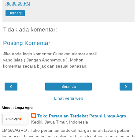
05:00:00 PM
Berbagi
Tidak ada komentar:
Posting Komentar
Jika anda ingin komentar Gunakan alamat email
yang jelas ( Jangan Anonymous ). Mohon
komentar secara bijak dan sesuai bahasan.
‹
›
Beranda
Lihat versi web
About : Lmga Agro
Toko Pertanian Terdekat Petani Lmga Agro
Kediri, Jawa Timur, Indonesia
LMGA AGRO : Toko pertanian terdekat harga murah favorit petani
Indonesia. Jaminan belanja online anda pasti datang atau uang anda