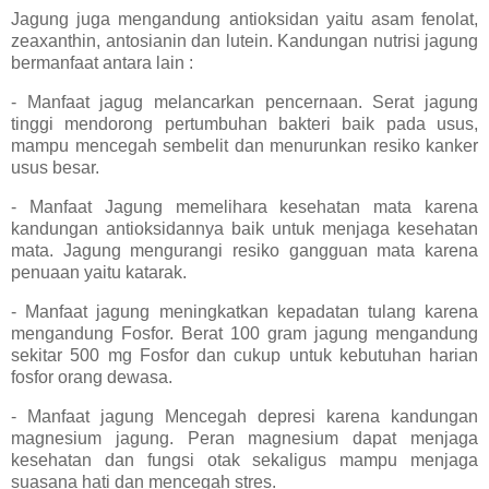
Jagung juga mengandung antioksidan yaitu asam fenolat,
zeaxanthin, antosianin dan lutein. Kandungan nutrisi jagung
bermanfaat antara lain :
- Manfaat jagug melancarkan pencernaan. Serat jagung
tinggi mendorong pertumbuhan bakteri baik pada usus,
mampu mencegah sembelit dan menurunkan resiko kanker
usus besar.
- Manfaat Jagung memelihara kesehatan mata karena
kandungan antioksidannya baik untuk menjaga kesehatan
mata. Jagung mengurangi resiko gangguan mata karena
penuaan yaitu katarak.
- Manfaat jagung meningkatkan kepadatan tulang karena
mengandung Fosfor. Berat 100 gram jagung mengandung
sekitar 500 mg Fosfor dan cukup untuk kebutuhan harian
fosfor orang dewasa.
- Manfaat jagung Mencegah depresi karena kandungan
magnesium jagung. Peran magnesium dapat menjaga
kesehatan dan fungsi otak sekaligus mampu menjaga
suasana hati dan mencegah stres.