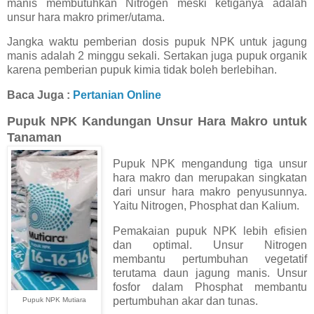
manis membutuhkan Nitrogen meski ketiganya adalah
unsur hara makro primer/utama.
Jangka waktu pemberian dosis pupuk NPK untuk jagung
manis adalah 2 minggu sekali. Sertakan juga pupuk organik
karena pemberian pupuk kimia tidak boleh berlebihan.
Baca Juga :
Pertanian Online
Pupuk NPK Kandungan Unsur Hara Makro untuk
Tanaman
Pupuk NPK mengandung tiga unsur
hara makro dan merupakan singkatan
dari unsur hara makro penyusunnya.
Yaitu Nitrogen, Phosphat dan Kalium.
Pemakaian pupuk NPK lebih efisien
dan optimal. Unsur Nitrogen
membantu pertumbuhan vegetatif
terutama daun jagung manis. Unsur
fosfor dalam Phosphat membantu
pertumbuhan akar dan tunas.
Pupuk NPK Mutiara