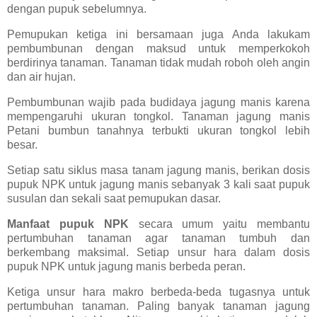
dengan pupuk sebelumnya.
Pemupukan ketiga ini bersamaan juga Anda lakukam
pembumbunan dengan maksud untuk memperkokoh
berdirinya tanaman. Tanaman tidak mudah roboh oleh angin
dan air hujan.
Pembumbunan wajib pada budidaya jagung manis karena
mempengaruhi ukuran tongkol. Tanaman jagung manis
Petani bumbun tanahnya terbukti ukuran tongkol lebih
besar.
Setiap satu siklus masa tanam jagung manis, berikan dosis
pupuk NPK untuk jagung manis sebanyak 3 kali saat pupuk
susulan dan sekali saat pemupukan dasar.
Manfaat pupuk NPK
secara umum yaitu membantu
pertumbuhan tanaman agar tanaman tumbuh dan
berkembang maksimal. Setiap unsur hara dalam dosis
pupuk NPK untuk jagung manis berbeda peran.
Ketiga unsur hara makro berbeda-beda tugasnya untuk
pertumbuhan tanaman. Paling banyak tanaman jagung