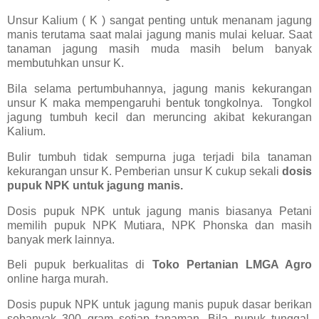
Unsur Kalium ( K ) sangat penting untuk menanam jagung
manis terutama saat malai jagung manis mulai keluar. Saat
tanaman jagung masih muda masih belum banyak
membutuhkan unsur K.
Bila selama pertumbuhannya, jagung manis kekurangan
unsur K maka mempengaruhi bentuk tongkolnya. Tongkol
jagung tumbuh kecil dan meruncing akibat kekurangan
Kalium.
Bulir tumbuh tidak sempurna juga terjadi bila tanaman
kekurangan unsur K. Pemberian unsur K cukup sekali
dosis
pupuk NPK untuk jagung manis.
Dosis pupuk NPK untuk jagung manis biasanya Petani
memilih pupuk NPK Mutiara, NPK Phonska dan masih
banyak merk lainnya.
Beli pupuk berkualitas di
Toko Pertanian LMGA Agro
online harga murah.
Dosis pupuk NPK untuk jagung manis pupuk dasar berikan
sebanyak 300 gram setiap tanaman. Bila pupuk tunggal,