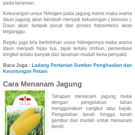
pada tanaman.
Kekurangan unsur Nitrogen pada jagung manis maka warna
daun jagung akan berubah menjadi kekuningan ( klorosis ).
Daun akan tampak pucat dan proses fotosintesis akan
terganggu.
Begitu juga bila berlebihan unsur Nitrogennya maka warna
daun menjadi hijau tua, tajuk terlalu rimbun, persentase
tongkol terlalu banyak dan tanaman mudah kena penyakit.
Baca Juga :
Ladang Pertanian Sumber Penghasilan dan
Keuntungan Petani
Cara Menanam Jagung
Tahapan menanam jagung mulai
dengan pengolahan lahan
menggunakan cangkul atau bajak.
Pengolahan tanah hingga tanah
gembur dan mudah untuk menanam
benih.