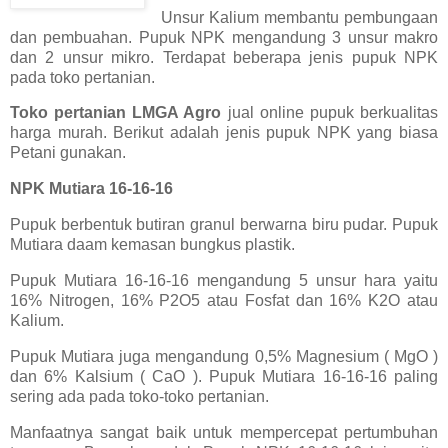
Unsur Kalium membantu pembungaan
dan pembuahan. Pupuk NPK mengandung 3 unsur makro
dan 2 unsur mikro. Terdapat beberapa jenis pupuk NPK
pada toko pertanian.
Toko pertanian LMGA Agro
jual online pupuk berkualitas
harga murah. Berikut adalah jenis pupuk NPK yang biasa
Petani gunakan.
NPK Mutiara 16-16-16
Pupuk berbentuk butiran granul berwarna biru pudar. Pupuk
Mutiara daam kemasan bungkus plastik.
Pupuk Mutiara 16-16-16 mengandung 5 unsur hara yaitu
16% Nitrogen, 16% P2O5 atau Fosfat dan 16% K2O atau
Kalium.
Pupuk Mutiara juga mengandung 0,5% Magnesium ( MgO )
dan 6% Kalsium ( CaO ). Pupuk Mutiara 16-16-16 paling
sering ada pada toko-toko pertanian.
Manfaatnya sangat baik untuk mempercepat pertumbuhan