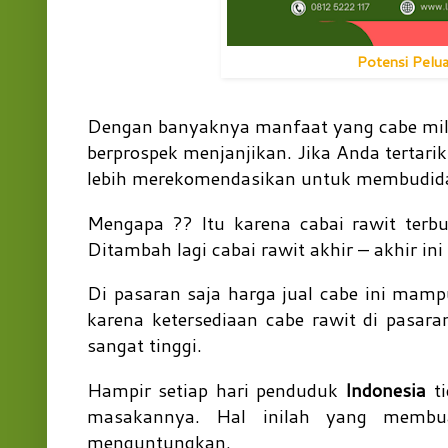
Potensi Pelua
Dengan banyaknya manfaat yang cabe milik
berprospek menjanjikan. Jika Anda tertar
lebih merekomendasikan untuk membudida
Mengapa ?? Itu karena cabai rawit ter
Ditambah lagi cabai rawit akhir – akhir ini
Di pasaran saja harga jual cabe ini mamp
karena ketersediaan cabe rawit di pasar
sangat tinggi.
Hampir setiap hari penduduk
Indonesia
ti
masakannya. Hal inilah yang membua
menguntungkan.