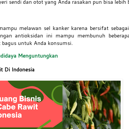
eri sendi dan otot yang Anda rasakan pun bisa lebih 
ampu melawan sel kanker karena bersifat sebagai 
ungan antioksidan ini mampu membunuh beberapa
t bagus untuk Anda konsumsi.
udidaya Menguntungkan
t Di Indonesia