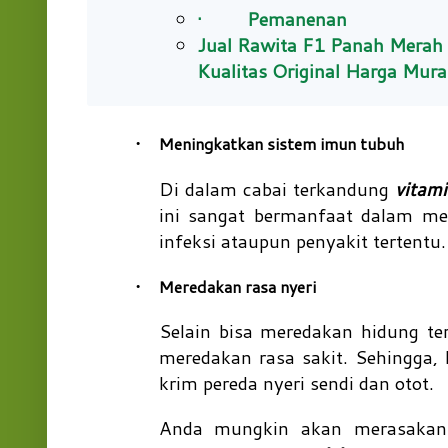
· Pemanenan
Jual Rawita F1 Panah Merah
Kualitas Original Harga Mur
Meningkatkan sistem imun tubuh
·
Di dalam cabai terkandung
vitam
ini sangat bermanfaat dalam me
infeksi ataupun penyakit tertentu.
Meredakan rasa nyeri
·
Selain bisa meredakan hidung t
meredakan rasa sakit. Sehingga, 
krim pereda nyeri sendi dan otot.
Anda mungkin akan merasakan 