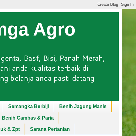
Lmga Agro
ngenta, Basf, Bisi, Panah Merah,
ni anda kualitas terbaik di
ng belanja anda pasti datang
Semangka Berbiji
Benih Jagung Manis
Benih Gambas & Paria
puk & Zpt
Sarana Pertanian