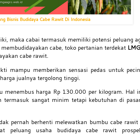
ng Bisnis Budidaya Cabe Rawit Di Indonesia
i, maka cabai termasuk memiliki potensi peluang ag
ik membudidayakan cabe, toko pertanian terdekat
LMG
yakan cabe rawit.
bukti mampu memberikan sensasi pedas untuk peci
 harga jualnya tergolong tinggi.
u menembus harga Rp 130.000 per kilogram. Hal ini
an termasuk sangat minim tetapi kebutuhan di pasa
dak pernah berhenti melewatkan bumbu cabe rawit 
t peluang usaha budidaya cabe rawit prospe