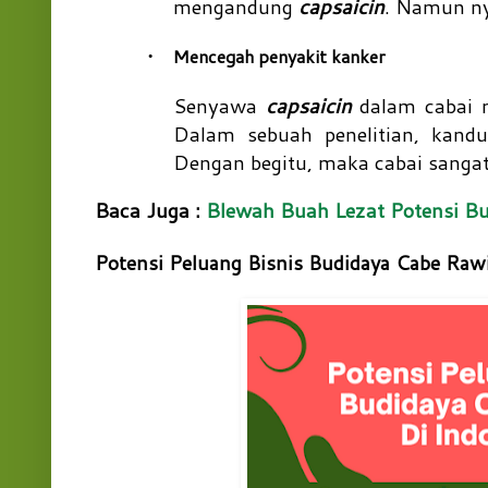
mengandung
capsaicin
. Namun ny
Mencegah penyakit kanker
·
Senyawa
capsaicin
dalam cabai m
Dalam sebuah penelitian, kand
Dengan begitu, maka cabai sanga
Baca Juga :
Blewah Buah Lezat Potensi B
Potensi Peluang Bisnis Budidaya Cabe Rawi