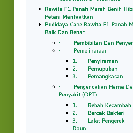
Rawita F1 Panah Merah Benih Hib
Petani Manfaatkan
Budidaya Cabe Rawita F1 Panah M
Baik Dan Benar
· Pembibitan Dan Penye
· Pemeliharaan
1. Penyiraman
2. Pemupukan
3. Pemangkasan
· Pengendalian Hama Da
Penyakit (OPT)
1. Rebah Kecambah
2. Bercak Bakteri
3. Lalat Pengerek
Daun