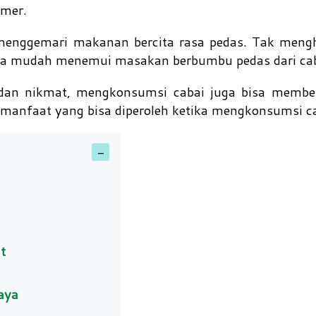
imer.
menggemari makanan bercita rasa pedas. Tak mengh
ta mudah menemui masakan berbumbu pedas dari cab
 dan nikmat, mengkonsumsi cabai juga bisa membe
manfaat yang bisa diperoleh ketika mengkonsumsi ca
t
aya