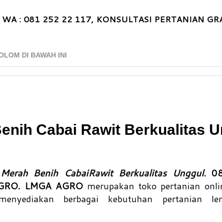
 WA : 081 252 22 117, KONSULTASI PERTANIAN GRA
OLOM DI BAWAH INI
enih Cabai Rawit Berkualitas U
Merah Benih CabaiRawit Berkualitas Unggul
. 0
GRO. LMGA AGRO
merupakan toko pertanian onlin
menyediakan berbagai kebutuhan pertanian le