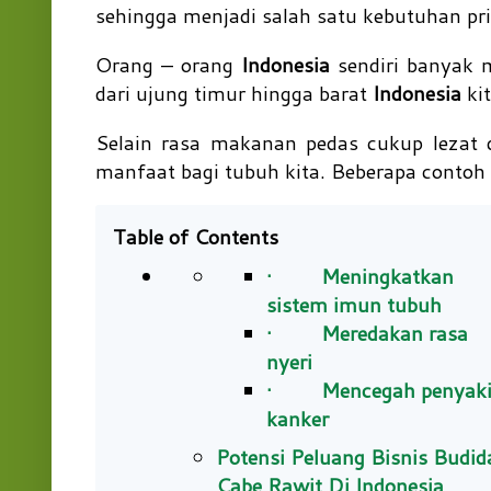
sehingga menjadi salah satu kebutuhan pr
Orang – orang
Indonesia
sendiri banyak 
dari ujung timur hingga barat
Indonesia
ki
Selain rasa makanan pedas cukup lezat
manfaat bagi tubuh kita. Beberapa contoh 
Table of Contents
· Meningkatkan
sistem imun tubuh
· Meredakan rasa
nyeri
· Mencegah penyaki
kanker
Potensi Peluang Bisnis Budid
Cabe Rawit Di Indonesia