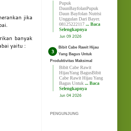
Pupuk
DaunBayfolanPupuk
Daun Bayfolan Nutrisi
erankan jika
Unggulan Dari Bayer.
ai.
08125222117
... Baca
Selengkapnya
Jun 09 2026
rikan banyak
bai yaitu :
Bibit Cabe Rawit Hijau
Yang Bagus Untuk
Produktivitas Maksimal
Bibit Cabe Rawit
HijauYang BagusBibit
Cabe Rawit Hijau Yang
Bagus Untuk
... Baca
Selengkapnya
Jun 04 2026
PENGUNJUNG