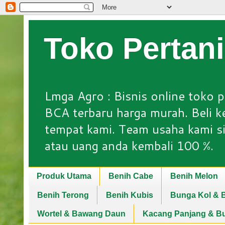
Toko Pertan
Lmga Agro : Bisnis online toko p
BCA terbaru harga murah. Beli keb
tempat kami. Team usaha kami si
atau uang anda kembali 100 %.
Produk Utama
Benih Cabe
Benih Melon
Benih Terong
Benih Kubis
Bunga Kol & B
Wortel & Bawang Daun
Kacang Panjang & B