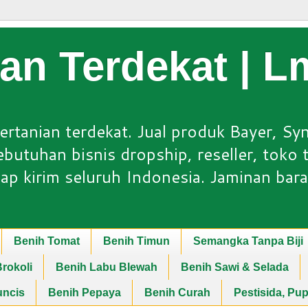
ian Terdekat | 
ertanian terdekat. Jual produk Bayer, Sy
utuhan bisnis dropship, reseller, toko ta
ap kirim seluruh Indonesia. Jaminan bara
Benih Tomat
Benih Timun
Semangka Tanpa Biji
rokoli
Benih Labu Blewah
Benih Sawi & Selada
uncis
Benih Pepaya
Benih Curah
Pestisida, Pu