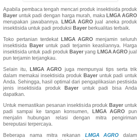
Apabila pembaca tengah mencari produk insektisida produk
Bayer
untuk padi dengan harga murah, maka
LMGA AGRO
merupakan jawabannya.
LMGA AGRO
jual aneka produk
insektisida untuk padi produksi
Bayer
berkualitas terbaik.
Toko pertanian terdekat
LMGA AGRO
menjamin seluruh
insektisida
Bayer
untuk padi terjamin keasliannya. Harga
insektisida untuk padi produk
Bayer
yang
LMGA AGRO
jual
pun terjamin terjangkau.
Selain itu,
LMGA AGRO
juga mempunyai tips serta trik
dalam memakai insektisida produk
Bayer
untuk padi untuk
Anda. Sehingga, hasil optimal dari pengaplikasian pestisida
jenis insektisida produk
Bayer
untuk padi bisa Anda
dapatkan.
Untuk memastikan pesanan insektisida produk
Bayer
untuk
padi sampai ke tangan konsumen,
LMGA AGRO
pun
menjalin hubungan relasi dengan mitra pengiriman
bereputasi terpercaya.
Beberapa nama mitra rekanan
LMGA AGRO
dalam