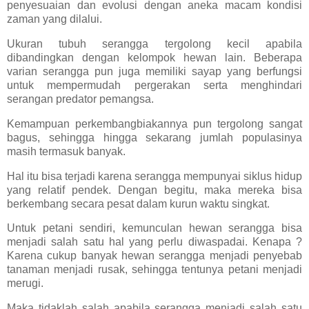
penyesuaian dan evolusi dengan aneka macam kondisi
zaman yang dilalui.
Ukuran tubuh serangga tergolong kecil apabila
dibandingkan dengan kelompok hewan lain. Beberapa
varian serangga pun juga memiliki sayap yang berfungsi
untuk mempermudah pergerakan serta menghindari
serangan predator pemangsa.
Kemampuan perkembangbiakannya pun tergolong sangat
bagus, sehingga hingga sekarang jumlah populasinya
masih termasuk banyak.
Hal itu bisa terjadi karena serangga mempunyai siklus hidup
yang relatif pendek. Dengan begitu, maka mereka bisa
berkembang secara pesat dalam kurun waktu singkat.
Untuk petani sendiri, kemunculan hewan serangga bisa
menjadi salah satu hal yang perlu diwaspadai. Kenapa ?
Karena cukup banyak hewan serangga menjadi penyebab
tanaman menjadi rusak, sehingga tentunya petani menjadi
merugi.
Maka tidaklah salah apabila serangga menjadi salah satu