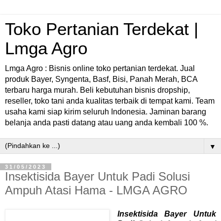
Toko Pertanian Terdekat |
Lmga Agro
Lmga Agro : Bisnis online toko pertanian terdekat. Jual
produk Bayer, Syngenta, Basf, Bisi, Panah Merah, BCA
terbaru harga murah. Beli kebutuhan bisnis dropship,
reseller, toko tani anda kualitas terbaik di tempat kami. Team
usaha kami siap kirim seluruh Indonesia. Jaminan barang
belanja anda pasti datang atau uang anda kembali 100 %.
▼
31/05/2023
Insektisida Bayer Untuk Padi Solusi
Ampuh Atasi Hama - LMGA AGRO
Insektisida Bayer Untuk