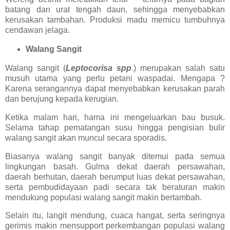
batang dan urat tengah daun, sehingga menyebabkan
kerusakan tambahan. Produksi madu memicu tumbuhnya
cendawan jelaga.
Walang Sangit
Walang sangit (
Leptocorisa spp
.) merupakan salah satu
musuh utama yang perlu petani waspadai. Mengapa ?
Karena serangannya dapat menyebabkan kerusakan parah
dan berujung kepada kerugian.
Ketika malam hari, hama ini mengeluarkan bau busuk.
Selama tahap pematangan susu hingga pengisian bulir
walang sangit akan muncul secara sporadis.
Biasanya walang sangit banyak ditemui pada semua
lingkungan basah. Gulma dekat daerah persawahan,
daerah berhutan, daerah berumput luas dekat persawahan,
serta pembudidayaan padi secara tak beraturan makin
mendukung populasi walang sangit makin bertambah.
Selain itu, langit mendung, cuaca hangat, serta seringnya
gerimis makin mensupport perkembangan populasi walang