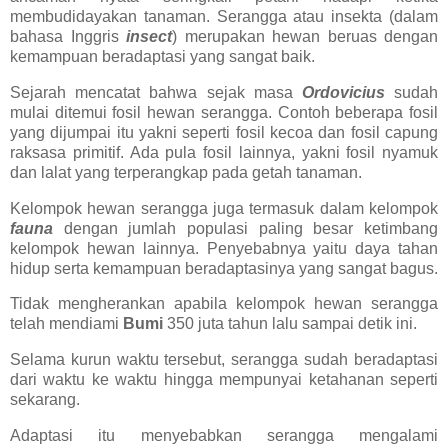
membudidayakan tanaman. Serangga atau insekta (dalam
bahasa Inggris
insect
) merupakan hewan beruas dengan
kemampuan beradaptasi yang sangat baik.
Sejarah mencatat bahwa sejak masa
Ordovicius
sudah
mulai ditemui fosil hewan serangga. Contoh beberapa fosil
yang dijumpai itu yakni seperti fosil kecoa dan fosil capung
raksasa primitif. Ada pula fosil lainnya, yakni fosil nyamuk
dan lalat yang terperangkap pada getah tanaman.
Kelompok hewan serangga juga termasuk dalam kelompok
fauna
dengan jumlah populasi paling besar ketimbang
kelompok hewan lainnya. Penyebabnya yaitu daya tahan
hidup serta kemampuan beradaptasinya yang sangat bagus.
Tidak mengherankan apabila kelompok hewan serangga
telah mendiami
Bumi
350 juta tahun lalu sampai detik ini.
Selama kurun waktu tersebut, serangga sudah beradaptasi
dari waktu ke waktu hingga mempunyai ketahanan seperti
sekarang.
Adaptasi itu menyebabkan serangga mengalami