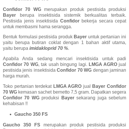
Confidor 70 WG
merupakan produk pestisida produksi
Bayer
berupa insektisida sistemik berkualitas terbaik.
Pestisida jenis insektisida
Confidor
bekerja secara cepat
untuk membasmi hama serangga.
Bentuk formulasi pestisida produk
Bayer
untuk pertanian ini
yaitu berupa butiran coklat dengan 1 bahan aktif utama,
yaitu berupa
imidakloprid 70 %
.
Apabila Anda sedang mencari insektisida untuk padi
Confidor 70 WG
, tak usah bingung lagi.
LMGA AGRO
jual
pestisida jenis insektisida
Confidor 70 WG
dengan jaminan
harga murah.
Toko pertanian terdekat
LMGA AGRO
jual
Bayer Confidor
70 WG
kemasan sachet bernetto 7,5 gram. Dapatkan segera
Confidor 70 WG
produksi
Bayer
sekarang juga sebelum
kehabisan !!
Gaucho 350 FS
Gaucho 350 FS
merupakan produk pestisida produksi