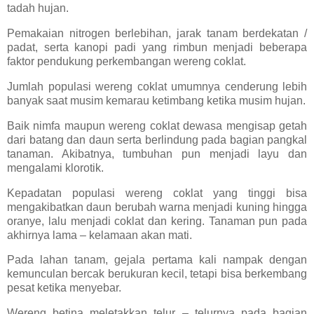
tadah hujan.
Pemakaian nitrogen berlebihan, jarak tanam berdekatan /
padat, serta kanopi padi yang rimbun menjadi beberapa
faktor pendukung perkembangan wereng coklat.
Jumlah populasi wereng coklat umumnya cenderung lebih
banyak saat musim kemarau ketimbang ketika musim hujan.
Baik nimfa maupun wereng coklat dewasa mengisap getah
dari batang dan daun serta berlindung pada bagian pangkal
tanaman. Akibatnya, tumbuhan pun menjadi layu dan
mengalami klorotik.
Kepadatan populasi wereng coklat yang tinggi bisa
mengakibatkan daun berubah warna menjadi kuning hingga
oranye, lalu menjadi coklat dan kering. Tanaman pun pada
akhirnya lama – kelamaan akan mati.
Pada lahan tanam, gejala pertama kali nampak dengan
kemunculan bercak berukuran kecil, tetapi bisa berkembang
pesat ketika menyebar.
Wereng betina meletakkan telur – telurnya pada bagian