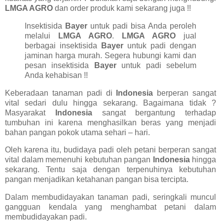
LMGA AGRO
dan order produk kami sekarang juga !!
Insektisida
Bayer
untuk padi bisa Anda peroleh
melalui
LMGA AGRO
.
LMGA AGRO
jual
berbagai insektisida
Bayer
untuk padi dengan
jaminan harga murah. Segera hubungi kami dan
pesan insektisida
Bayer
untuk padi sebelum
Anda kehabisan !!
Keberadaan tanaman padi di
Indonesia
berperan sangat
vital sedari dulu hingga sekarang. Bagaimana tidak ?
Masyarakat
Indonesia
sangat bergantung terhadap
tumbuhan ini karena menghasilkan beras yang menjadi
bahan pangan pokok utama sehari – hari.
Oleh karena itu, budidaya padi oleh petani berperan sangat
vital dalam memenuhi kebutuhan pangan
Indonesia
hingga
sekarang. Tentu saja dengan terpenuhinya kebutuhan
pangan menjadikan ketahanan pangan bisa tercipta.
Dalam membudidayakan tanaman padi, seringkali muncul
gangguan kendala yang menghambat petani dalam
membudidayakan padi.