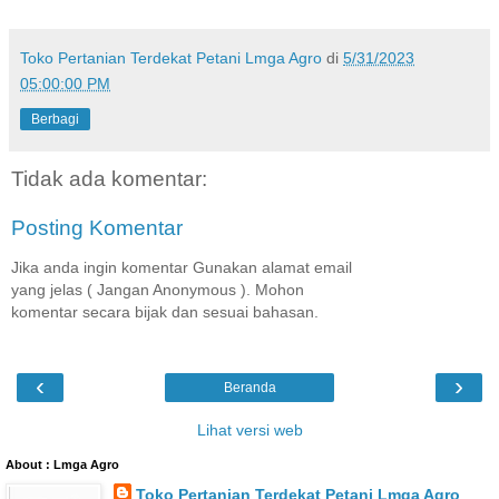
Toko Pertanian Terdekat Petani Lmga Agro
di
5/31/2023
05:00:00 PM
Berbagi
Tidak ada komentar:
Posting Komentar
Jika anda ingin komentar Gunakan alamat email
yang jelas ( Jangan Anonymous ). Mohon
komentar secara bijak dan sesuai bahasan.
‹
›
Beranda
Lihat versi web
About : Lmga Agro
Toko Pertanian Terdekat Petani Lmga Agro