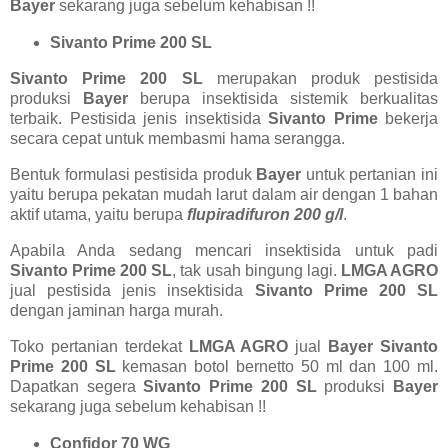
Bayer
sekarang juga sebelum kehabisan !!
Sivanto Prime 200 SL
Sivanto Prime 200 SL
merupakan produk pestisida
produksi
Bayer
berupa insektisida sistemik berkualitas
terbaik. Pestisida jenis insektisida
Sivanto Prime
bekerja
secara cepat untuk membasmi hama serangga.
Bentuk formulasi pestisida produk
Bayer
untuk pertanian ini
yaitu berupa pekatan mudah larut dalam air dengan 1 bahan
aktif utama, yaitu berupa
flupiradifuron 200 g/l
.
Apabila Anda sedang mencari insektisida untuk padi
Sivanto Prime 200 SL
, tak usah bingung lagi.
LMGA AGRO
jual pestisida jenis insektisida
Sivanto Prime 200 SL
dengan jaminan harga murah.
Toko pertanian terdekat
LMGA AGRO
jual
Bayer Sivanto
Prime 200 SL
kemasan botol bernetto 50 ml dan 100 ml.
Dapatkan segera
Sivanto Prime 200 SL
produksi
Bayer
sekarang juga sebelum kehabisan !!
Confidor 70 WG