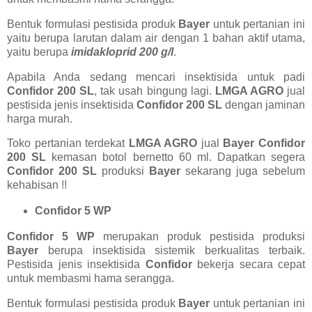
Bentuk formulasi pestisida produk
Bayer
untuk pertanian ini
yaitu berupa larutan dalam air dengan 1 bahan aktif utama,
yaitu berupa
imidakloprid 200 g/l
.
Apabila Anda sedang mencari insektisida untuk padi
Confidor 200 SL
, tak usah bingung lagi.
LMGA AGRO
jual
pestisida jenis insektisida
Confidor 200 SL
dengan jaminan
harga murah.
Toko pertanian terdekat
LMGA AGRO
jual
Bayer Confidor
200 SL
kemasan botol bernetto 60 ml. Dapatkan segera
Confidor 200 SL
produksi
Bayer
sekarang juga sebelum
kehabisan !!
Confidor 5 WP
Confidor 5 WP
merupakan produk pestisida produksi
Bayer
berupa insektisida sistemik berkualitas terbaik.
Pestisida jenis insektisida
Confidor
bekerja secara cepat
untuk membasmi hama serangga.
Bentuk formulasi pestisida produk
Bayer
untuk pertanian ini