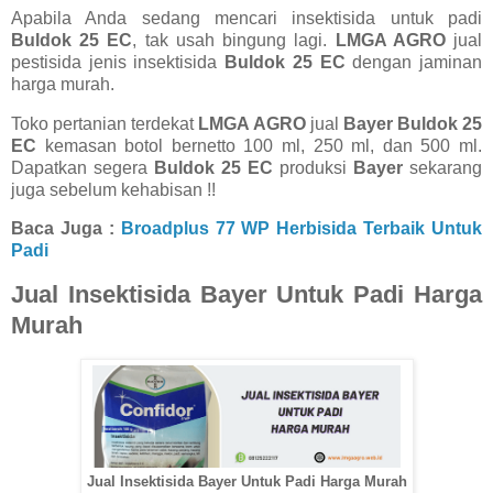
Apabila Anda sedang mencari insektisida untuk padi
Buldok 25 EC
, tak usah bingung lagi.
LMGA AGRO
jual
pestisida jenis insektisida
Buldok 25 EC
dengan jaminan
harga murah.
Toko pertanian terdekat
LMGA AGRO
jual
Bayer Buldok 25
EC
kemasan botol bernetto 100 ml, 250 ml, dan 500 ml.
Dapatkan segera
Buldok 25 EC
produksi
Bayer
sekarang
juga sebelum kehabisan !!
Baca Juga :
Broadplus 77 WP Herbisida Terbaik Untuk
Padi
Jual Insektisida Bayer Untuk Padi Harga
Murah
Jual Insektisida Bayer Untuk Padi Harga Murah