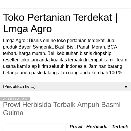
Toko Pertanian Terdekat |
Lmga Agro
Lmga Agro : Bisnis online toko pertanian terdekat. Jual
produk Bayer, Syngenta, Basf, Bisi, Panah Merah, BCA
terbaru harga murah. Beli kebutuhan bisnis dropship,
reseller, toko tani anda kualitas terbaik di tempat kami. Team
usaha kami siap kirim seluruh Indonesia. Jaminan barang
belanja anda pasti datang atau uang anda kembali 100 %.
▼
20/07/2023
Prowl Herbisida Terbaik Ampuh Basmi
Gulma
Prowl Herbisida Terbaik