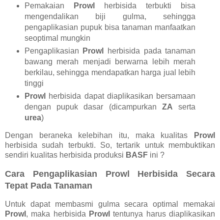
Pemakaian
Prowl
herbisida terbukti bisa
mengendalikan biji gulma, sehingga
pengaplikasian pupuk bisa tanaman manfaatkan
seoptimal mungkin
Pengaplikasian
Prowl
herbisida pada tanaman
bawang merah menjadi berwarna lebih merah
berkilau, sehingga mendapatkan harga jual lebih
tinggi
Prowl
herbisida dapat diaplikasikan bersamaan
dengan pupuk dasar (dicampurkan
ZA
serta
urea
)
Dengan beraneka kelebihan itu, maka kualitas
Prowl
herbisida sudah terbukti. So, tertarik untuk membuktikan
sendiri kualitas herbisida produksi
BASF
ini ?
Cara Pengaplikasian Prowl Herbisida Secara
Tepat Pada Tanaman
Untuk dapat membasmi gulma secara optimal memakai
Prowl
, maka herbisida
Prowl
tentunya harus diaplikasikan