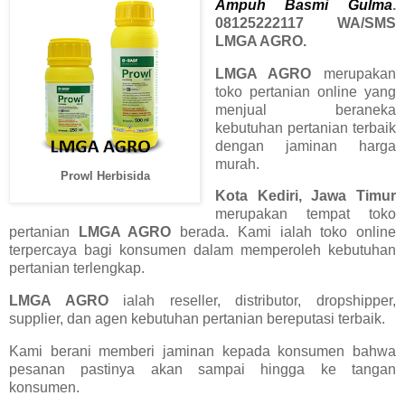
Ampuh Basmi Gulma
.
08125222117 WA/SMS
LMGA AGRO.
LMGA AGRO
merupakan
toko pertanian online yang
menjual beraneka
kebutuhan pertanian terbaik
dengan jaminan harga
murah.
Prowl Herbisida
Kota Kediri, Jawa Timur
merupakan tempat toko
pertanian
LMGA AGRO
berada. Kami ialah toko online
terpercaya bagi konsumen dalam memperoleh kebutuhan
pertanian terlengkap.
LMGA AGRO
ialah reseller, distributor, dropshipper,
supplier, dan agen kebutuhan pertanian bereputasi terbaik.
Kami berani memberi jaminan kepada konsumen bahwa
pesanan pastinya akan sampai hingga ke tangan
konsumen.