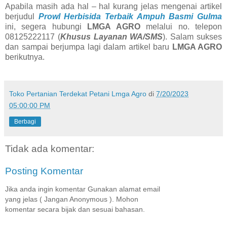
Apabila masih ada hal – hal kurang jelas mengenai artikel
berjudul
Prowl Herbisida Terbaik Ampuh Basmi Gulma
ini, segera hubungi
LMGA AGRO
melalui no. telepon
08125222117 (
Khusus Layanan WA/SMS
). Salam sukses
dan sampai berjumpa lagi dalam artikel baru
LMGA AGRO
berikutnya.
Toko Pertanian Terdekat Petani Lmga Agro
di
7/20/2023
05:00:00 PM
Berbagi
Tidak ada komentar:
Posting Komentar
Jika anda ingin komentar Gunakan alamat email
yang jelas ( Jangan Anonymous ). Mohon
komentar secara bijak dan sesuai bahasan.