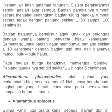
Kremah air ialah tanaman tahunan. Sistem perakarannya
sendiri adalah akar serabut. Bagian pangkalnya tumbuh
secara menjalar, sedangkan bagian ujung pangkal tumbuh
secara tegak dengan panjang sekitar ± 50 sampai 100
centimeter.
Bagian batangnya bertekstur agak lunak dan berongga
dengan warna batang berwarna hijau kemerahan.
Sementara, untuk bagian daun mempunyai panjang sekitar
± 10 centimeter dengan bagian tepi rata dan biasanya
muncul bulu – bulu halus.
Pada bagian bunga bentuknya menyerupai bongkol.
Panjang tangkainya sendiri sekitar ± 1 hingga 5 centimeter.
Alternanthera philoxeroides
ialah gulma yang
berkembang biak secara generatif. Habitatnya berada pada
lingkungan yang berair, contohnya pada persawahan
sampai air berarus tenang.
Amaranthus spinosus
Gulma yang juga orang kenal sebagai bayam duri ini