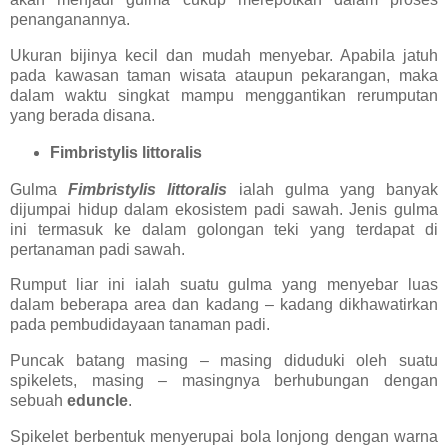
penanganannya.
Ukuran bijinya kecil dan mudah menyebar. Apabila jatuh
pada kawasan taman wisata ataupun pekarangan, maka
dalam waktu singkat mampu menggantikan rerumputan
yang berada disana.
Fimbristylis littoralis
Gulma
Fimbristylis littoralis
ialah gulma yang banyak
dijumpai hidup dalam ekosistem padi sawah. Jenis gulma
ini termasuk ke dalam golongan teki yang terdapat di
pertanaman padi sawah.
Rumput liar ini ialah suatu gulma yang menyebar luas
dalam beberapa area dan kadang – kadang dikhawatirkan
pada pembudidayaan tanaman padi.
Puncak batang masing – masing diduduki oleh suatu
spikelets, masing – masingnya berhubungan dengan
sebuah
eduncle
.
Spikelet berbentuk menyerupai bola lonjong dengan warna