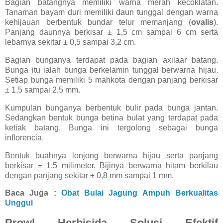
Bagian batangnya memiliki warna merah kecoklatan.
Tanaman bayam duri memiliki daun tunggal dengan warna
kehijauan berbentuk bundar telur memanjang (
ovalis
).
Panjang daunnya berkisar ± 1,5 cm sampai 6 cm serta
lebarnya sekitar ± 0,5 sampai 3,2 cm.
Bagian bunganya terdapat pada bagian axilaar batang.
Bunga itu ialah bunga berkelamin tunggal berwarna hijau.
Setiap bunga memiliki 5 mahkota dengan panjang berkisar
± 1,5 sampai 2,5 mm.
Kumpulan bunganya berbentuk bulir pada bunga jantan.
Sedangkan bentuk bunga betina bulat yang terdapat pada
ketiak batang. Bunga ini tergolong sebagai bunga
inflorencia.
Bentuk buahnya lonjong berwarna hijau serta panjang
berkisar ± 1,5 milimeter. Bijinya berwarna hitam berkilau
dengan panjang sekitar ± 0,8 mm sampai 1 mm.
Baca Juga :
Obat Bulai Jagung Ampuh Berkualitas
Unggul
Prowl Herbisida Solusi Efektif