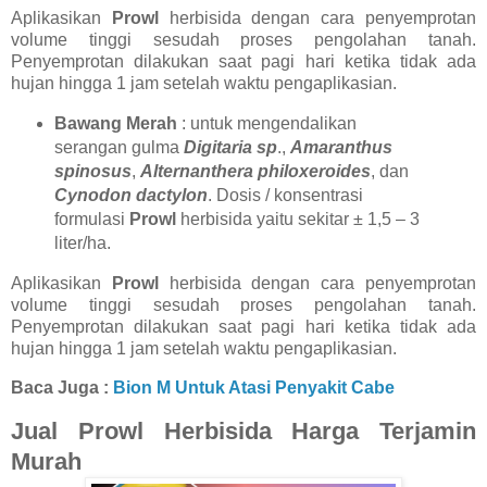
Aplikasikan
Prowl
herbisida dengan cara penyemprotan
volume tinggi sesudah proses pengolahan tanah.
Penyemprotan dilakukan saat pagi hari ketika tidak ada
hujan hingga 1 jam setelah waktu pengaplikasian.
Bawang Merah
: untuk mengendalikan
serangan gulma
Digitaria sp
.,
Amaranthus
spinosus
,
Alternanthera philoxeroides
, dan
Cynodon dactylon
. Dosis / konsentrasi
formulasi
Prowl
herbisida yaitu sekitar ± 1,5 – 3
liter/ha.
Aplikasikan
Prowl
herbisida dengan cara penyemprotan
volume tinggi sesudah proses pengolahan tanah.
Penyemprotan dilakukan saat pagi hari ketika tidak ada
hujan hingga 1 jam setelah waktu pengaplikasian.
Baca Juga :
Bion M Untuk Atasi Penyakit Cabe
Jual Prowl Herbisida Harga Terjamin
Murah