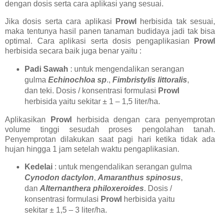
dengan dosis serta cara aplikasi yang sesuai.
Jika dosis serta cara aplikasi
Prowl
herbisida tak sesuai,
maka tentunya hasil panen tanaman budidaya jadi tak bisa
optimal. Cara aplikasi serta dosis pengaplikasian
Prowl
herbisida secara baik juga benar yaitu :
Padi Sawah
: untuk mengendalikan serangan
gulma
Echinochloa sp
.,
Fimbristylis littoralis
,
dan teki. Dosis / konsentrasi formulasi
Prowl
herbisida yaitu sekitar ± 1 – 1,5 liter/ha.
Aplikasikan
Prowl
herbisida dengan cara penyemprotan
volume tinggi sesudah proses pengolahan tanah.
Penyemprotan dilakukan saat pagi hari ketika tidak ada
hujan hingga 1 jam setelah waktu pengaplikasian.
Kedelai
: untuk mengendalikan serangan gulma
Cynodon dactylon
,
Amaranthus spinosus
,
dan
Alternanthera philoxeroides
. Dosis /
konsentrasi formulasi
Prowl
herbisida yaitu
sekitar ± 1,5 – 3 liter/ha.