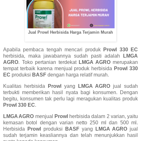
Jual Prowl Herbisida Harga Terjamin Murah
Apabila pembaca tengah mencari produk
Prowl 330 EC
herbisida, maka jawabannya sudah pasti adalah
LMGA
AGRO
. Toko pertanian terdekat
LMGA AGRO
merupakan
tempat terbaik karena menjual produk herbisida
Prowl 330
EC
produksi
BASF
dengan harga relatif murah.
Kualitas herbisida
Prowl
yang
LMGA AGRO
jual sudah
terbukti memberikan hasil nyata bagi konsumen. Dengan
begitu, konsumen tak perlu lagi meragukan kualitas produk
Prowl 330 EC
.
LMGA AGRO
menjual
Prowl
herbisida dalam 2 varian, yaitu
kemasan botol dengan varian netto 250 ml dan 500 ml.
Herbisida
Prowl
produksi
BASF
yang
LMGA AGRO
jual
sudah terjamin keasliannya dan telah menunjukkan hasil