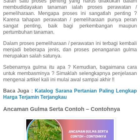
Salah satu proses penting yang harus dilakukan dalam
membudidayakan tanaman ialah proses perawatan /
pemeliharaan. Mengapa proses ini sangatlah penting ?
Karena tahapan perawatan / pemeliharaan punya peran
sangat penting, baik bagi perkembangan maupun
pertumbuhan tanaman.
Dalam proses pemeliharaan / perawatan ini terbagi kembali
menjadi beberapa jenis, dan proses penanganan gulma
merupakan salah satunya.
Sebenarnya gulma itu apa ? Kemudian, bagaimana cara
untuk membasminya ? Simaklah selengkapnya penjelasan
mengenai artikel kali ini mulai awal sampai akhir !!
Baca Juga :
Katalog Sarana Pertanian Paling Lengkap
Harga Terjamin Terjangkau
Ancaman Gulma Serta Contoh – Contohnya