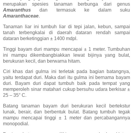
merupakan spesies tanaman berbunga dari genus
Amaranthus
dan termasuk ke dalam suku
Amaranthaceae
.
Tanaman liar ini tumbuh liar di tepi jalan, kebun, sampai
tanah terbengkalai di daerah dataran rendah sampai
dataran berketinggian ± 1400 mdpl.
Tinggi bayam duri mampu mencapai ± 1 meter. Tumbuhan
ini mampu dikembangbiakkan lewat bijinya yang bulat,
berukuran kecil, dan berwarna hitam.
Ciri khas dari gulma ini terletak pada bagian batangnya,
yaitu terdapat duri. Maka dari itu gulma ini bernama bayam
duri. Bayam duri dapat tumbuh baik pada tempat yang
memperoleh sinar matahari cukup bersuhu udara berkisar ±
25 – 35° C.
Batang tanaman bayam duri berukuran kecil bertekstur
lunak, berair, dan berbentuk bulat. Batang tumbuh tegak
mampu mencapai tinggi ± 1 meter dan percabangannya
monopodial.