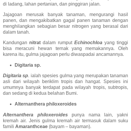
di ladang, lahan pertanian, dan pinggiran jalan.
Jajagoan merusak banyak tanaman, mengurangi hasil
panen, dan mengakibatkan gagal panen tanaman dengan
menghilangkan sebagian besar nitrogen yang berasal dari
dalam tanah.
Kandungan
nitrat
dalam rumput
Echinochloa
yang tinggi
bisa meracuni hewan ternak yang memakannya. Oleh
karena itu, gulma jajagoan perlu diwaspadai ancamannya.
Digitaria sp.
Digitaria sp
. ialah spesies gulma yang merupakan tanaman
asli dari wilayah beriklim tropis dan hangat. Spesies ini
umumnya banyak terdapat pada wilayah tropis, subtropis,
dan sedang di kedua belahan Bumi.
Alternanthera philoxeroides
Alternanthera philoxeroides
punya nama lain, yakni
kremah air. Jenis gulma kremah air termasuk dalam suku
famili
Amaranthceae
(bayam – bayaman).