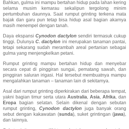
Bahkan, gulma ini mampu bertahan hidup pada lahan kering
selama musim kemarau sekalipun tergolong minim
pertumbuhan daunnya. Saat rumput grinting terkena mata
bajak dan garu pun tetap bisa hidup asal bagian akarnya
masih menempel dengan tanah.
Daya ekspansi
Cynodon dactylon
sendiri termasuk cukup
tinggi. Dulunya
C. dactylon
ini merupakan tanaman pantai,
tetapi sekarang sudah merambah areal pertanian sebagai
gulma yang menjengkelkan petani.
Rumput grinting mampu bertahan hidup dan menyebar
secara cepat di pinggiran sungai, pematang sawah, dan
pinggiran saluran irigasi. Hal tersebut membuatnya mampu
mengalahkan tanaman – tanaman lain di sekitarnya.
Asal dari rumput grinting diperkirakan dari beberapa tempat,
yakni bagian timur serta utara
Australia
,
Asia
,
Afrika
, dan
Eropa
bagian selatan. Selain dikenal dengan sebutan
rumput grinting,
Cynodon dactylon
juga banyak orang
sebut dengan kakawatan (
sunda
), suket grintingan (
jawa
),
dan lainnya.