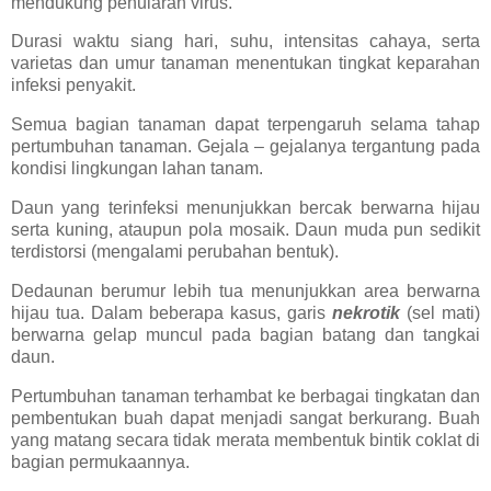
mendukung penularan virus.
Durasi waktu siang hari, suhu, intensitas cahaya, serta
varietas dan umur tanaman menentukan tingkat keparahan
infeksi penyakit.
Semua bagian tanaman dapat terpengaruh selama tahap
pertumbuhan tanaman. Gejala – gejalanya tergantung pada
kondisi lingkungan lahan tanam.
Daun yang terinfeksi menunjukkan bercak berwarna hijau
serta kuning, ataupun pola mosaik. Daun muda pun sedikit
terdistorsi (mengalami perubahan bentuk).
Dedaunan berumur lebih tua menunjukkan area berwarna
hijau tua. Dalam beberapa kasus, garis
nekrotik
(sel mati)
berwarna gelap muncul pada bagian batang dan tangkai
daun.
Pertumbuhan tanaman terhambat ke berbagai tingkatan dan
pembentukan buah dapat menjadi sangat berkurang. Buah
yang matang secara tidak merata membentuk bintik coklat di
bagian permukaannya.