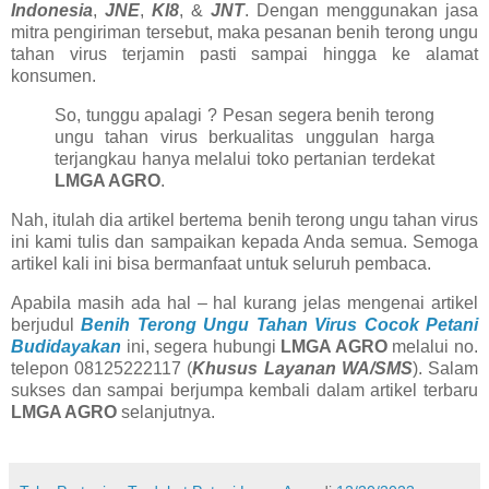
Indonesia
,
JNE
,
KI8
, &
JNT
. Dengan menggunakan jasa
mitra pengiriman tersebut, maka pesanan benih terong ungu
tahan virus terjamin pasti sampai hingga ke alamat
konsumen.
So, tunggu apalagi ? Pesan segera benih terong
ungu tahan virus berkualitas unggulan harga
terjangkau hanya melalui toko pertanian terdekat
LMGA AGRO
.
Nah, itulah dia artikel bertema benih terong ungu tahan virus
ini kami tulis dan sampaikan kepada Anda semua. Semoga
artikel kali ini bisa bermanfaat untuk seluruh pembaca.
Apabila masih ada hal – hal kurang jelas mengenai artikel
berjudul
Benih Terong Ungu Tahan Virus Cocok Petani
Budidayakan
ini, segera hubungi
LMGA AGRO
melalui no.
telepon 08125222117 (
Khusus Layanan WA/SMS
). Salam
sukses dan sampai berjumpa kembali dalam artikel terbaru
LMGA AGRO
selanjutnya.