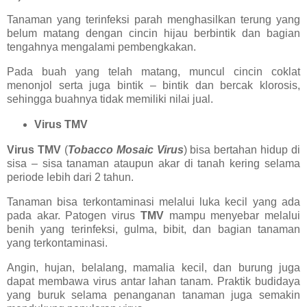
Tanaman yang terinfeksi parah menghasilkan terung yang
belum matang dengan cincin hijau berbintik dan bagian
tengahnya mengalami pembengkakan.
Pada buah yang telah matang, muncul cincin coklat
menonjol serta juga bintik – bintik dan bercak klorosis,
sehingga buahnya tidak memiliki nilai jual.
Virus TMV
Virus TMV
(
Tobacco Mosaic Virus
) bisa bertahan hidup di
sisa – sisa tanaman ataupun akar di tanah kering selama
periode lebih dari 2 tahun.
Tanaman bisa terkontaminasi melalui luka kecil yang ada
pada akar. Patogen virus
TMV
mampu menyebar melalui
benih yang terinfeksi, gulma, bibit, dan bagian tanaman
yang terkontaminasi.
Angin, hujan, belalang, mamalia kecil, dan burung juga
dapat membawa virus antar lahan tanam. Praktik budidaya
yang buruk selama penanganan tanaman juga semakin