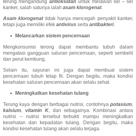
terung mengandung
antioksidan
untuk melawan sel – sel
kanker, salah satunya ialah
asam klorogenat
.
Asam klorogenat
tidak hanya mencegah penyakit kanker,
tetapi juga memiliki efek
antivirus
serta
antibakteri
.
Melancarkan sistem pencernaan
Mengkonsumsi terong dapat membantu tubuh dalam
mengatasi gangguan saluran pencernaan, seperti sembelit
dan perut kembung.
Selain itu, sayuran ini juga dapat membuat sistem
pencernaan tubuh tetap fit. Dengan begitu, maka kondisi
kesehatan saluran pencernaan akan selalu sehat.
Meningkatkan kesehatan tulang
Terung kaya dengan berbagai nutrisi, contohnya
potasium
,
kalsium
,
vitamin K
, dan sebagainya. Kombinasi antara
nutrisi – nutrisi tersebut terbukti mampu meningkatkan
kesehatan dan kepadatan tulang. Dengan begitu, maka
kondisi kesehatan tulang akan selalu terjaga.