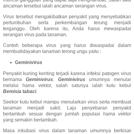
ancaman tersebut ialah ancaman serangan virus.
Virus tersebut mengakibatkan penyakit yang menyebabkan
pertumbuhan serta perkembangan terung menjadi
terganggu. Oleh karena itu, Anda harus mewaspadai
serangan virus pada tanaman.
Contoh beberapa virus yang harus diwaspadai dalam
membudidayakan tanaman terong ungu yaitu :
Geminivirus
Penyakit kuning keriting terjadi karena infeksi patogen virus
bernama
Geminivirus
.
Geminivirus
umumnya menular
melalui hama vektor, salah satunya ialah kutu kebul
Bemisia tabaci
.
Seekor kutu kebul mampu menularkan virus serta membuat
tanaman menjadi sakit. Laju penyebaran penyakit
bertambah sesuai dengan jumlah populasi hama vektor
yang semakin bertambah.
Masa inkubasi virus dalam tanaman umumnya berkisar