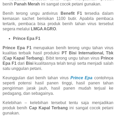
benih
Panah Merah
ini sangat cocok petani gunakan.
Benih terong ungu antivirus
Benefit F1
tersedia dalam
kemasan sachet berisikan 1100 butir. Apabila pembaca
tertarik, pembaca bisa produk benih tahan virus tersebut
segera melalui
LMGA AGRO
.
Prince Epa F1
Prince Epa F1
merupakan benih terong ungu tahan virus
kualitas terbaik hasil produksi
PT Bisi International, Tbk
(
Cap Kapal Terbang
). Bibit terong ungu tahan virus
Prince
Epa F1
dari
Bisi
kualitasnya telah teruji serta menjadi salah
satu unggulan petani.
Keunggulan dari benih tahan virus
Prince Epa
contohnya
seperti potensi hasil panen tinggi, hasil panen tahan
pengiriman jarak jauh, hasil panen mudah terjual ke
pedagang, dan sebagainya.
Kelebihan – kelebihan tersebut tentu saja menjadikan
produk benih
Cap Kapal Terbang
ini sangat cocok petani
gunakan.