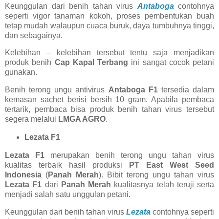
Keunggulan dari benih tahan virus
Antaboga
contohnya
seperti vigor tanaman kokoh, proses pembentukan buah
tetap mudah walaupun cuaca buruk, daya tumbuhnya tinggi,
dan sebagainya.
Kelebihan – kelebihan tersebut tentu saja menjadikan
produk benih
Cap Kapal Terbang
ini sangat cocok petani
gunakan.
Benih terong ungu antivirus
Antaboga F1
tersedia dalam
kemasan sachet berisi bersih 10 gram. Apabila pembaca
tertarik, pembaca bisa produk benih tahan virus tersebut
segera melalui
LMGA AGRO
.
Lezata F1
Lezata F1
merupakan benih terong ungu tahan virus
kualitas terbaik hasil produksi
PT East West Seed
Indonesia
(
Panah Merah
). Bibit terong ungu tahan virus
Lezata F1
dari
Panah Merah
kualitasnya telah teruji serta
menjadi salah satu unggulan petani.
Keunggulan dari benih tahan virus
Lezata
contohnya seperti