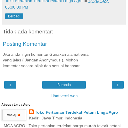
Toko Pertanian Terdekat Petani Lmga Agro
di
12/20/2023
05:00:00 PM
Berbagi
Tidak ada komentar:
Posting Komentar
Jika anda ingin komentar Gunakan alamat email
yang jelas ( Jangan Anonymous ). Mohon
komentar secara bijak dan sesuai bahasan.
‹
›
Beranda
Lihat versi web
About : Lmga Agro
Toko Pertanian Terdekat Petani Lmga Agro
Kediri, Jawa Timur, Indonesia
LMGA AGRO : Toko pertanian terdekat harga murah favorit petani