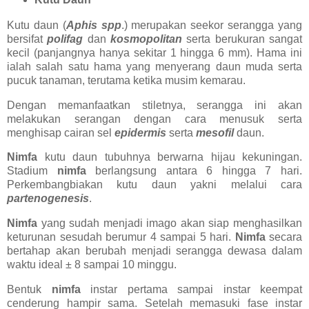
Kutu daun (
Aphis spp
.) merupakan seekor serangga yang
bersifat
polifag
dan
kosmopolitan
serta berukuran sangat
kecil (panjangnya hanya sekitar 1 hingga 6 mm). Hama ini
ialah salah satu hama yang menyerang daun muda serta
pucuk tanaman, terutama ketika musim kemarau.
Dengan memanfaatkan stiletnya, serangga ini akan
melakukan serangan dengan cara menusuk serta
menghisap cairan sel
epidermis
serta
mesofil
daun.
Nimfa
kutu daun tubuhnya berwarna hijau kekuningan.
Stadium
nimfa
berlangsung antara 6 hingga 7 hari.
Perkembangbiakan kutu daun yakni melalui cara
partenogenesis
.
Nimfa
yang sudah menjadi imago akan siap menghasilkan
keturunan sesudah berumur 4 sampai 5 hari.
Nimfa
secara
bertahap akan berubah menjadi serangga dewasa dalam
waktu ideal ± 8 sampai 10 minggu.
Bentuk
nimfa
instar pertama sampai instar keempat
cenderung hampir sama. Setelah memasuki fase instar