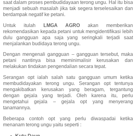
saat dalam proses pembudidayaan terong ungu. Hal itu bisa
menjadi sebuah masalah jika tak segera terselesaikan dan
berdampak negatif ke petani.
Untuk itulah
LMGA AGRO
akan memberikan
rekomendasikan kepada petani untuk mengidentifikasi lebih
dulu gangguan apa saja yang seringkali terjadi saat
menjalankan budidaya terong ungu.
Dengan mengenali gangguan – gangguan tersebut, maka
petani nantinya bisa meminimalisir kerusakan dan
melakukan tindakan pengendalian secara tepat.
Serangan opt ialah salah satu gangguan umum ketika
membudidayakan terong ungu. Serangan opt tentunya
mengakibatkan kerusakan yang beragam, tergantung
dengan gejala yang terjadi. Oleh karena itu, perlu
mengetahui gejala – gejala opt yang menyerang
tanamannya.
Beberapa contoh opt yang perlu diwaspadai ketika
menanam terong ungu yaitu seperti :
Kutu Daun