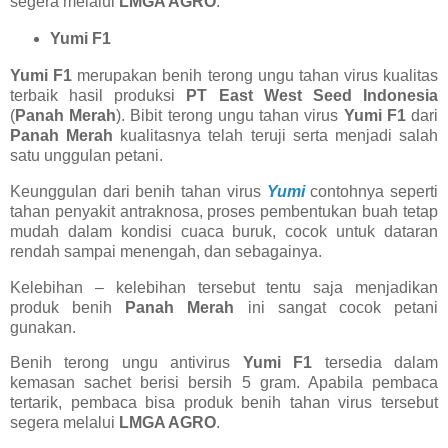
segera melalui
LMGA AGRO
.
Yumi F1
Yumi F1
merupakan benih terong ungu tahan virus kualitas
terbaik hasil produksi
PT East West Seed Indonesia
(
Panah Merah
). Bibit terong ungu tahan virus
Yumi F1
dari
Panah Merah
kualitasnya telah teruji serta menjadi salah
satu unggulan petani.
Keunggulan dari benih tahan virus
Yumi
contohnya seperti
tahan penyakit antraknosa, proses pembentukan buah tetap
mudah dalam kondisi cuaca buruk, cocok untuk dataran
rendah sampai menengah, dan sebagainya.
Kelebihan – kelebihan tersebut tentu saja menjadikan
produk benih
Panah Merah
ini sangat cocok petani
gunakan.
Benih terong ungu antivirus
Yumi F1
tersedia dalam
kemasan sachet berisi bersih 5 gram. Apabila pembaca
tertarik, pembaca bisa produk benih tahan virus tersebut
segera melalui
LMGA AGRO
.