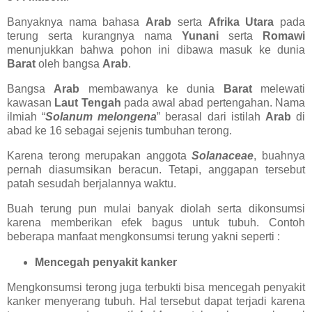
Banyaknya nama bahasa
Arab
serta
Afrika Utara
pada
terung serta kurangnya nama
Yunani
serta
Romawi
menunjukkan bahwa pohon ini dibawa masuk ke dunia
Barat
oleh bangsa
Arab
.
Bangsa
Arab
membawanya ke dunia
Barat
melewati
kawasan
Laut Tengah
pada awal abad pertengahan. Nama
ilmiah “
Solanum melongena
” berasal dari istilah
Arab
di
abad ke 16 sebagai sejenis tumbuhan terong.
Karena terong merupakan anggota
Solanaceae
, buahnya
pernah diasumsikan beracun. Tetapi, anggapan tersebut
patah sesudah berjalannya waktu.
Buah terung pun mulai banyak diolah serta dikonsumsi
karena memberikan efek bagus untuk tubuh. Contoh
beberapa manfaat mengkonsumsi terung yakni seperti :
Mencegah penyakit kanker
Mengkonsumsi terong juga terbukti bisa mencegah penyakit
kanker menyerang tubuh. Hal tersebut dapat terjadi karena