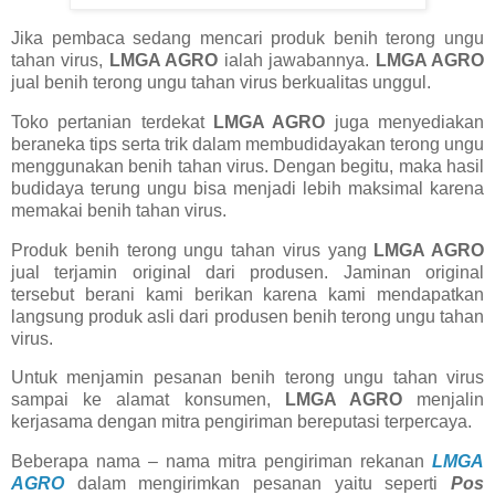
Jika pembaca sedang mencari produk benih terong ungu
tahan virus,
LMGA AGRO
ialah jawabannya.
LMGA AGRO
jual benih terong ungu tahan virus berkualitas unggul.
Toko pertanian terdekat
LMGA AGRO
juga menyediakan
beraneka tips serta trik dalam membudidayakan terong ungu
menggunakan benih tahan virus. Dengan begitu, maka hasil
budidaya terung ungu bisa menjadi lebih maksimal karena
memakai benih tahan virus.
Produk benih terong ungu tahan virus yang
LMGA AGRO
jual terjamin original dari produsen. Jaminan original
tersebut berani kami berikan karena kami mendapatkan
langsung produk asli dari produsen benih terong ungu tahan
virus.
Untuk menjamin pesanan benih terong ungu tahan virus
sampai ke alamat konsumen,
LMGA AGRO
menjalin
kerjasama dengan mitra pengiriman bereputasi terpercaya.
Beberapa nama – nama mitra pengiriman rekanan
LMGA
AGRO
dalam mengirimkan pesanan yaitu seperti
Pos