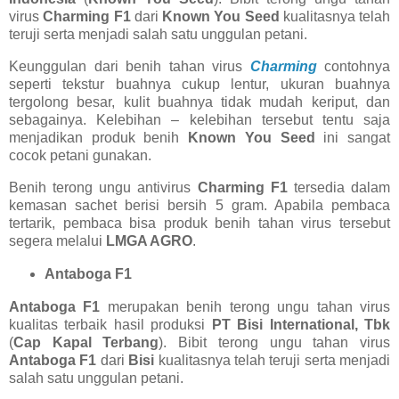
virus
Charming F1
dari
Known You Seed
kualitasnya telah
teruji serta menjadi salah satu unggulan petani.
Keunggulan dari benih tahan virus
Charming
contohnya
seperti tekstur buahnya cukup lentur, ukuran buahnya
tergolong besar, kulit buahnya tidak mudah keriput, dan
sebagainya. Kelebihan – kelebihan tersebut tentu saja
menjadikan produk benih
Known You Seed
ini sangat
cocok petani gunakan.
Benih terong ungu antivirus
Charming F1
tersedia dalam
kemasan sachet berisi bersih 5 gram. Apabila pembaca
tertarik, pembaca bisa produk benih tahan virus tersebut
segera melalui
LMGA AGRO
.
Antaboga F1
Antaboga F1
merupakan benih terong ungu tahan virus
kualitas terbaik hasil produksi
PT Bisi International, Tbk
(
Cap Kapal Terbang
). Bibit terong ungu tahan virus
Antaboga F1
dari
Bisi
kualitasnya telah teruji serta menjadi
salah satu unggulan petani.