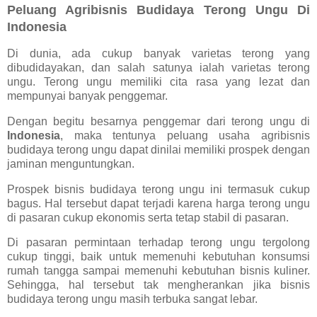
Peluang Agribisnis Budidaya Terong Ungu Di
Indonesia
Di dunia, ada cukup banyak varietas terong yang
dibudidayakan, dan salah satunya ialah varietas terong
ungu. Terong ungu memiliki cita rasa yang lezat dan
mempunyai banyak penggemar.
Dengan begitu besarnya penggemar dari terong ungu di
Indonesia
, maka tentunya peluang usaha agribisnis
budidaya terong ungu dapat dinilai memiliki prospek dengan
jaminan menguntungkan.
Prospek bisnis budidaya terong ungu ini termasuk cukup
bagus. Hal tersebut dapat terjadi karena harga terong ungu
di pasaran cukup ekonomis serta tetap stabil di pasaran.
Di pasaran permintaan terhadap terong ungu tergolong
cukup tinggi, baik untuk memenuhi kebutuhan konsumsi
rumah tangga sampai memenuhi kebutuhan bisnis kuliner.
Sehingga, hal tersebut tak mengherankan jika bisnis
budidaya terong ungu masih terbuka sangat lebar.