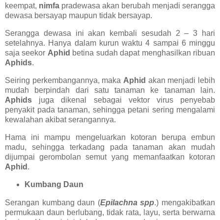
keempat,
nimfa
pradewasa akan berubah menjadi serangga
dewasa bersayap maupun tidak bersayap.
Serangga dewasa ini akan kembali sesudah 2 – 3 hari
setelahnya. Hanya dalam kurun waktu 4 sampai 6 minggu
saja seekor
Aphid
betina sudah dapat menghasilkan ribuan
Aphids
.
Seiring perkembangannya, maka
Aphid
akan menjadi lebih
mudah berpindah dari satu tanaman ke tanaman lain.
Aphids
juga dikenal sebagai vektor virus penyebab
penyakit pada tanaman, sehingga petani sering mengalami
kewalahan akibat serangannya.
Hama ini mampu mengeluarkan kotoran berupa embun
madu, sehingga terkadang pada tanaman akan mudah
dijumpai gerombolan semut yang memanfaatkan kotoran
Aphid
.
Kumbang Daun
Serangan kumbang daun (
Epilachna spp
.) mengakibatkan
permukaan daun berlubang, tidak rata, layu, serta berwarna