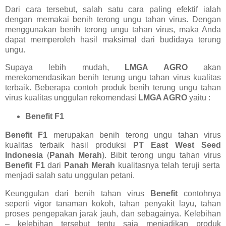
Dari cara tersebut, salah satu cara paling efektif ialah
dengan memakai benih terong ungu tahan virus. Dengan
menggunakan benih terong ungu tahan virus, maka Anda
dapat memperoleh hasil maksimal dari budidaya terung
ungu.
Supaya lebih mudah,
LMGA AGRO
akan
merekomendasikan benih terung ungu tahan virus kualitas
terbaik. Beberapa contoh produk benih terung ungu tahan
virus kualitas unggulan rekomendasi
LMGA AGRO
yaitu :
Benefit F1
Benefit F1
merupakan benih terong ungu tahan virus
kualitas terbaik hasil produksi
PT East West Seed
Indonesia
(
Panah Merah
). Bibit terong ungu tahan virus
Benefit F1
dari
Panah Merah
kualitasnya telah teruji serta
menjadi salah satu unggulan petani.
Keunggulan dari benih tahan virus
Benefit
contohnya
seperti vigor tanaman kokoh, tahan penyakit layu, tahan
proses pengepakan jarak jauh, dan sebagainya. Kelebihan
– kelebihan tersebut tentu saja menjadikan produk