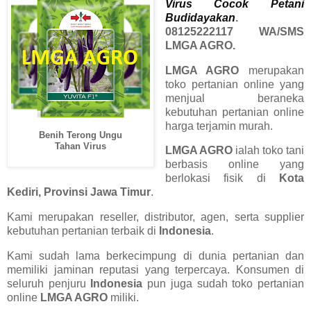
Virus Cocok Petani
Budidayakan
.
08125222117 WA/SMS
LMGA AGRO.
LMGA AGRO
merupakan
toko pertanian online yang
menjual beraneka
kebutuhan pertanian online
harga terjamin murah.
Benih Terong Ungu
Tahan Virus
LMGA AGRO
ialah toko tani
berbasis online yang
berlokasi fisik di
Kota
Kediri, Provinsi Jawa Timur
.
Kami merupakan reseller, distributor, agen, serta supplier
kebutuhan pertanian terbaik di
Indonesia
.
Kami sudah lama berkecimpung di dunia pertanian dan
memiliki jaminan reputasi yang terpercaya. Konsumen di
seluruh penjuru
Indonesia
pun juga sudah toko pertanian
online
LMGA AGRO
miliki.