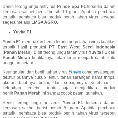
Benih terong ungu antivirus
Prince Epa F1
tersedia dalam
kemasan sachet berisi bersih 10 gram. Apabila pembaca
tertarik, pembaca bisa produk benih tahan virus tersebut
segera melalui
LMGA AGRO
.
Yuvita F1
Yuvita F1
merupakan benih terong ungu tahan virus kualitas
terbaik hasil produksi
PT East West Seed Indonesia
(
Panah Merah
). Bibit terong ungu tahan virus
Yuvita F1
dari
Panah Merah
kualitasnya telah teruji menjadi salah satu
unggulan petani.
Keunggulan dari benih tahan virus
Yuvita
contohnya seperti
tekstur buahnya cukup lentur, tahan serangan hama thrips,
ukuran buahnya besar, dan sebagainya. Kelebihan –
kelebihan tersebut tentu saja menjadikan produk
benih
Panah Merah
ini sangat cocok petani gunakan.
Benih terong ungu antivirus
Yuvita F1
tersedia dalam
kemasan sachet berisi bersih 5 gram. Apabila pembaca
tertarik, pembaca bisa produk benih tahan virus tersebut