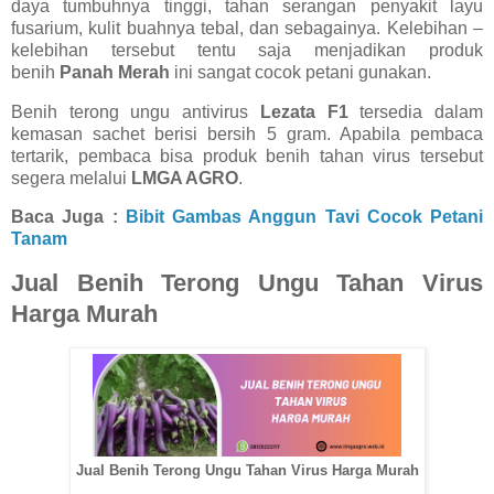
daya tumbuhnya tinggi, tahan serangan penyakit layu
fusarium, kulit buahnya tebal, dan sebagainya. Kelebihan –
kelebihan tersebut tentu saja menjadikan produk
benih
Panah Merah
ini sangat cocok petani gunakan.
Benih terong ungu antivirus
Lezata F1
tersedia dalam
kemasan sachet berisi bersih 5 gram. Apabila pembaca
tertarik, pembaca bisa produk benih tahan virus tersebut
segera melalui
LMGA AGRO
.
Baca Juga :
Bibit Gambas Anggun Tavi Cocok Petani
Tanam
Jual Benih Terong Ungu Tahan Virus
Harga Murah
Jual Benih Terong Ungu Tahan Virus Harga Murah