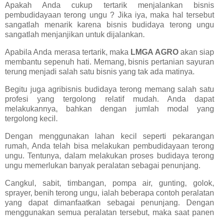
Apakah Anda cukup tertarik menjalankan bisnis
pembudidayaan terong ungu ? Jika iya, maka hal tersebut
sangatlah menarik karena bisnis budidaya terong ungu
sangatlah menjanjikan untuk dijalankan.
Apabila Anda merasa tertarik, maka
LMGA AGRO
akan siap
membantu sepenuh hati. Memang, bisnis pertanian sayuran
terung menjadi salah satu bisnis yang tak ada matinya.
Begitu juga agribisnis budidaya terong memang salah satu
profesi yang tergolong relatif mudah. Anda dapat
melakukannya, bahkan dengan jumlah modal yang
tergolong kecil.
Dengan menggunakan lahan kecil seperti pekarangan
rumah, Anda telah bisa melakukan pembudidayaan terong
ungu. Tentunya, dalam melakukan proses budidaya terong
ungu memerlukan banyak peralatan sebagai penunjang.
Cangkul, sabit, timbangan, pompa air, gunting, golok,
sprayer, benih terong ungu, ialah beberapa contoh peralatan
yang dapat dimanfaatkan sebagai penunjang. Dengan
menggunakan semua peralatan tersebut, maka saat panen