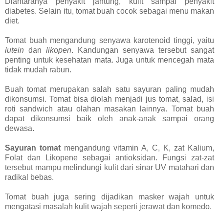
Diantaranya penyakit jantung, kulit sampai penyakit
diabetes. Selain itu, tomat buah cocok sebagai menu makan
diet.
Tomat buah mengandung senyawa karotenoid tinggi, yaitu
lutein
dan
likopen
. Kandungan senyawa tersebut sangat
penting untuk kesehatan mata. Juga untuk mencegah mata
tidak mudah rabun.
Buah tomat merupakan salah satu sayuran paling mudah
dikonsumsi. Tomat bisa diolah menjadi jus tomat, salad, isi
roti sandwich atau olahan masakan lainnya. Tomat buah
dapat dikonsumsi baik oleh anak-anak sampai orang
dewasa.
Sayuran tomat
mengandung vitamin A, C, K, zat Kalium,
Folat dan Likopene sebagai antioksidan. Fungsi zat-zat
tersebut mampu melindungi kulit dari sinar UV matahari dan
radikal bebas.
Tomat buah juga sering dijadikan masker wajah untuk
mengatasi masalah kulit wajah seperti jerawat dan komedo.