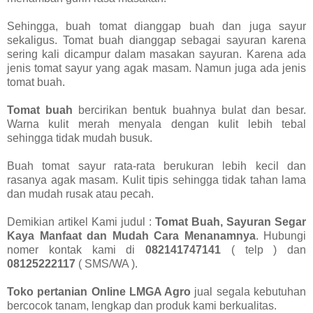
Sehingga, buah tomat dianggap buah dan juga sayur
sekaligus. Tomat buah dianggap sebagai sayuran karena
sering kali dicampur dalam masakan sayuran. Karena ada
jenis tomat sayur yang agak masam. Namun juga ada jenis
tomat buah.
Tomat buah
bercirikan bentuk buahnya bulat dan besar.
Warna kulit merah menyala dengan kulit lebih tebal
sehingga tidak mudah busuk.
Buah tomat sayur rata-rata berukuran lebih kecil dan
rasanya agak masam. Kulit tipis sehingga tidak tahan lama
dan mudah rusak atau pecah.
Demikian artikel Kami judul :
Tomat Buah, Sayuran Segar
Kaya Manfaat dan Mudah Cara Menanamnya
. Hubungi
nomer kontak kami di
082141747141
( telp ) dan
08125222117
( SMS/WA ).
Toko pertanian Online LMGA Agro
jual segala kebutuhan
bercocok tanam, lengkap dan produk kami berkualitas.