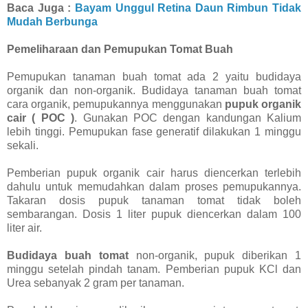
Baca Juga :
Bayam Unggul Retina Daun Rimbun Tidak
Mudah Berbunga
Pemeliharaan dan Pemupukan Tomat Buah
Pemupukan tanaman buah tomat ada 2 yaitu budidaya
organik dan non-organik. Budidaya tanaman buah tomat
cara organik, pemupukannya menggunakan
pupuk organik
cair ( POC )
. Gunakan POC dengan kandungan Kalium
lebih tinggi. Pemupukan fase generatif dilakukan 1 minggu
sekali.
Pemberian pupuk organik cair harus diencerkan terlebih
dahulu untuk memudahkan dalam proses pemupukannya.
Takaran dosis pupuk tanaman tomat tidak boleh
sembarangan. Dosis 1 liter pupuk diencerkan dalam 100
liter air.
Budidaya buah tomat
non-organik, pupuk diberikan 1
minggu setelah pindah tanam. Pemberian pupuk KCl dan
Urea sebanyak 2 gram per tanaman.