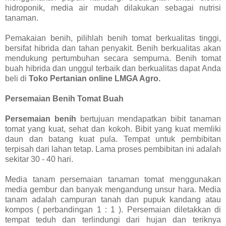
hidroponik, media air mudah dilakukan sebagai nutrisi
tanaman.
Pemakaian benih, pilihlah benih tomat berkualitas tinggi,
bersifat hibrida dan tahan penyakit. Benih berkualitas akan
mendukung pertumbuhan secara sempurna. Benih tomat
buah hibrida dan unggul terbaik dan berkualitas dapat Anda
beli di
Toko Pertanian online LMGA Agro.
Persemaian Benih Tomat Buah
Persemaian benih
bertujuan mendapatkan bibit tanaman
tomat yang kuat, sehat dan kokoh. Bibit yang kuat memliki
daun dan batang kuat pula. Tempat untuk pembibitan
terpisah dari lahan tetap. Lama proses pembibitan ini adalah
sekitar 30 - 40 hari.
Media tanam persemaian tanaman tomat menggunakan
media gembur dan banyak mengandung unsur hara. Media
tanam adalah campuran tanah dan pupuk kandang atau
kompos ( perbandingan 1 : 1 ). Persemaian diletakkan di
tempat teduh dan terlindungi dari hujan dan teriknya