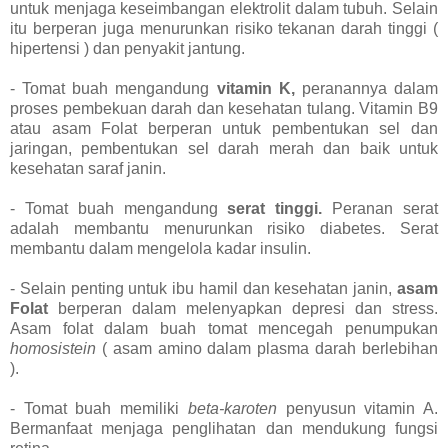
untuk menjaga keseimbangan elektrolit dalam tubuh. Selain
itu berperan juga menurunkan risiko tekanan darah tinggi (
hipertensi ) dan penyakit jantung.
- Tomat buah mengandung
vitamin K,
peranannya dalam
proses pembekuan darah dan kesehatan tulang. Vitamin B9
atau asam Folat berperan untuk pembentukan sel dan
jaringan, pembentukan sel darah merah dan baik untuk
kesehatan saraf janin.
- Tomat buah mengandung
serat tinggi.
Peranan serat
adalah membantu menurunkan risiko diabetes. Serat
membantu dalam mengelola kadar insulin.
- Selain penting untuk ibu hamil dan kesehatan janin,
asam
Folat
berperan dalam melenyapkan depresi dan stress.
Asam folat dalam buah tomat mencegah penumpukan
homosistein
( asam amino dalam plasma darah berlebihan
).
- Tomat buah memiliki
beta-karoten
penyusun vitamin A.
Bermanfaat menjaga penglihatan dan mendukung fungsi