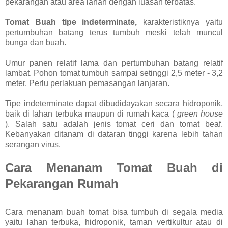
pekarangan atau area lahan dengan luasan terbatas.
Tomat Buah tipe indeterminate,
karakteristiknya yaitu
pertumbuhan batang terus tumbuh meski telah muncul
bunga dan buah.
Umur panen relatif lama dan pertumbuhan batang relatif
lambat. Pohon tomat tumbuh sampai setinggi 2,5 meter - 3,2
meter. Perlu perlakuan pemasangan lanjaran.
Tipe indeterminate dapat dibudidayakan secara hidroponik,
baik di lahan terbuka maupun di rumah kaca (
green house
). Salah satu adalah jenis tomat ceri dan tomat beaf.
Kebanyakan ditanam di dataran tinggi karena lebih tahan
serangan virus.
Cara Menanam Tomat Buah di
Pekarangan Rumah
Cara menanam buah tomat bisa tumbuh di segala media
yaitu lahan terbuka, hidroponik, taman vertikultur atau di