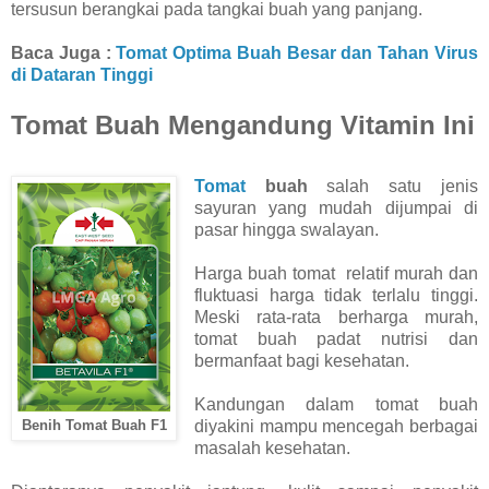
tersusun berangkai pada tangkai buah yang panjang.
Baca Juga :
Tomat Optima Buah Besar dan Tahan Virus
di Dataran Tinggi
Tomat Buah Mengandung Vitamin Ini
Tomat
buah
salah satu jenis
sayuran yang mudah dijumpai di
pasar hingga swalayan.
Harga buah tomat relatif murah dan
fluktuasi harga tidak terlalu tinggi.
Meski rata-rata berharga murah,
tomat buah padat nutrisi dan
bermanfaat bagi kesehatan.
Kandungan dalam tomat buah
Benih Tomat Buah F1
diyakini mampu mencegah berbagai
masalah kesehatan.