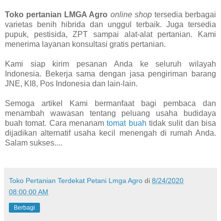
Toko pertanian LMGA Agro
online shop
tersedia berbagai
varietas benih hibrida dan unggul terbaik. Juga tersedia
pupuk, pestisida, ZPT sampai alat-alat pertanian. Kami
menerima layanan konsultasi gratis pertanian.
Kami siap kirim pesanan Anda ke seluruh wilayah
Indonesia. Bekerja sama dengan jasa pengiriman barang
JNE, KI8, Pos Indonesia dan lain-lain.
Semoga artikel Kami bermanfaat bagi pembaca dan
menambah wawasan tentang peluang usaha budidaya
buah tomat. Cara menanam
tomat buah
tidak sulit dan bisa
dijadikan alternatif usaha kecil menengah di rumah Anda.
Salam sukses....
Toko Pertanian Terdekat Petani Lmga Agro
di
8/24/2020
08:00:00 AM
Berbagi