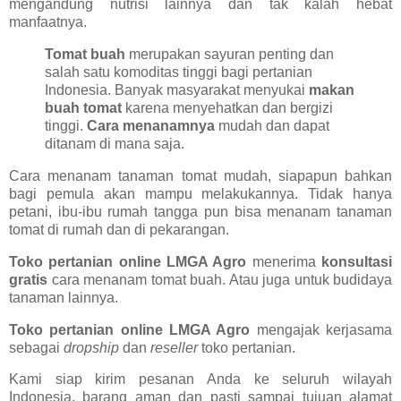
mengandung nutrisi lainnya dan tak kalah hebat
manfaatnya.
Tomat buah
merupakan sayuran penting dan
salah satu komoditas tinggi bagi pertanian
Indonesia. Banyak masyarakat menyukai
makan
buah tomat
karena menyehatkan dan bergizi
tinggi.
Cara menanamnya
mudah dan dapat
ditanam di mana saja.
Cara menanam tanaman tomat mudah, siapapun bahkan
bagi pemula akan mampu melakukannya. Tidak hanya
petani, ibu-ibu rumah tangga pun bisa menanam tanaman
tomat di rumah dan di pekarangan.
Toko pertanian online LMGA Agro
menerima
konsultasi
gratis
cara menanam tomat buah. Atau juga untuk budidaya
tanaman lainnya.
Toko pertanian online LMGA Agro
mengajak kerjasama
sebagai
dropship
dan
reseller
toko pertanian.
Kami siap kirim pesanan Anda ke seluruh wilayah
Indonesia, barang aman dan pasti sampai tujuan alamat