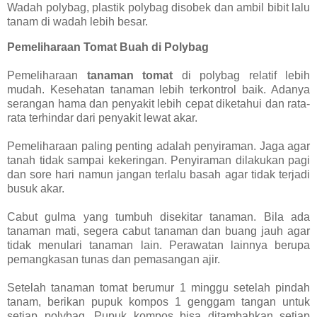
Wadah polybag, plastik polybag disobek dan ambil bibit lalu
tanam di wadah lebih besar.
Pemeliharaan Tomat Buah di Polybag
Pemeliharaan
tanaman tomat
di polybag relatif lebih
mudah. Kesehatan tanaman lebih terkontrol baik. Adanya
serangan hama dan penyakit lebih cepat diketahui dan rata-
rata terhindar dari penyakit lewat akar.
Pemeliharaan paling penting adalah penyiraman. Jaga agar
tanah tidak sampai kekeringan. Penyiraman dilakukan pagi
dan sore hari namun jangan terlalu basah agar tidak terjadi
busuk akar.
Cabut gulma yang tumbuh disekitar tanaman. Bila ada
tanaman mati, segera cabut tanaman dan buang jauh agar
tidak menulari tanaman lain. Perawatan lainnya berupa
pemangkasan tunas dan pemasangan ajir.
Setelah tanaman tomat berumur 1 minggu setelah pindah
tanam, berikan pupuk kompos 1 genggam tangan untuk
setiap polybag. Pupuk kompos bisa ditambahkan setiap