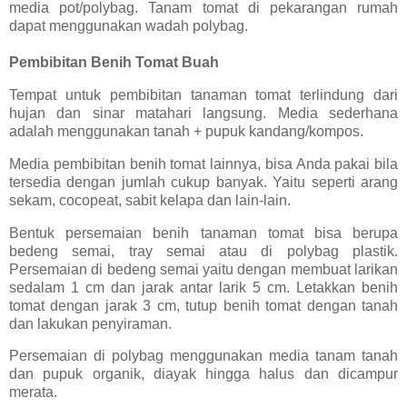
media pot/polybag. Tanam tomat di pekarangan rumah
dapat menggunakan wadah polybag.
Pembibitan Benih Tomat Buah
Tempat untuk pembibitan tanaman tomat terlindung dari
hujan dan sinar matahari langsung. Media sederhana
adalah menggunakan tanah + pupuk kandang/kompos.
Media pembibitan benih tomat lainnya, bisa Anda pakai bila
tersedia dengan jumlah cukup banyak. Yaitu seperti arang
sekam, cocopeat, sabit kelapa dan lain-lain.
Bentuk persemaian benih tanaman tomat bisa berupa
bedeng semai, tray semai atau di polybag plastik.
Persemaian di bedeng semai yaitu dengan membuat larikan
sedalam 1 cm dan jarak antar larik 5 cm. Letakkan benih
tomat dengan jarak 3 cm, tutup benih tomat dengan tanah
dan lakukan penyiraman.
Persemaian di polybag menggunakan media tanam tanah
dan pupuk organik, diayak hingga halus dan dicampur
merata.