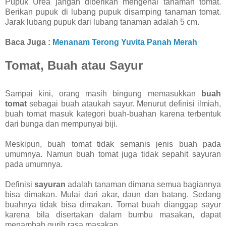
Pupuk Urea jangan diberikan mengenai tanaman tomat.
Berikan pupuk di lubang pupuk disamping tanaman tomat.
Jarak lubang pupuk dari lubang tanaman adalah 5 cm.
Baca Juga :
Menanam Terong Yuvita Panah Merah
Tomat, Buah atau Sayur
Sampai kini, orang masih bingung memasukkan
buah
tomat
sebagai buah ataukah sayur. Menurut definisi ilmiah,
buah tomat masuk kategori buah-buahan karena terbentuk
dari bunga dan mempunyai biji.
Meskipun, buah tomat tidak semanis jenis buah pada
umumnya. Namun buah tomat juga tidak sepahit sayuran
pada umumnya.
Definisi
sayuran
adalah tanaman dimana semua bagiannya
bisa dimakan. Mulai dari akar, daun dan batang. Sedang
buahnya tidak bisa dimakan. Tomat buah dianggap sayur
karena bila disertakan dalam bumbu masakan, dapat
menambah gurih rasa masakan.