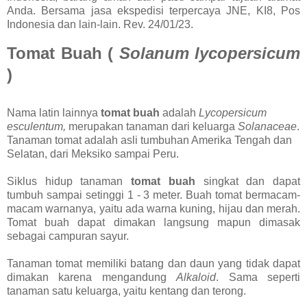
Anda. Bersama jasa ekspedisi terpercaya JNE, KI8, Pos
Indonesia dan lain-lain. Rev. 24/01/23.
Tomat Buah (
Solanum lycopersicum
)
Nama latin lainnya
tomat buah
adalah
Lycopersicum
esculentum,
merupakan tanaman dari keluarga
Solanaceae
.
Tanaman tomat adalah asli tumbuhan Amerika Tengah dan
Selatan, dari Meksiko sampai Peru.
Siklus hidup tanaman
tomat buah
singkat dan dapat
tumbuh sampai setinggi 1 - 3 meter. Buah tomat bermacam-
macam warnanya, yaitu ada warna kuning, hijau dan merah.
Tomat buah dapat dimakan langsung mapun dimasak
sebagai campuran sayur.
Tanaman tomat memiliki batang dan daun yang tidak dapat
dimakan karena mengandung
Alkaloid
. Sama seperti
tanaman satu keluarga, yaitu kentang dan terong.