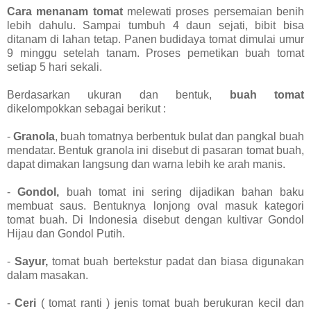
Cara menanam tomat
melewati proses persemaian benih
lebih dahulu. Sampai tumbuh 4 daun sejati, bibit bisa
ditanam di lahan tetap. Panen budidaya tomat dimulai umur
9 minggu setelah tanam. Proses pemetikan buah tomat
setiap 5 hari sekali.
Berdasarkan ukuran dan bentuk,
buah tomat
dikelompokkan sebagai berikut :
-
Granola
, buah tomatnya berbentuk bulat dan pangkal buah
mendatar. Bentuk granola ini disebut di pasaran tomat buah,
dapat dimakan langsung dan warna lebih ke arah manis.
-
Gondol,
buah tomat ini sering dijadikan bahan baku
membuat saus. Bentuknya lonjong oval masuk kategori
tomat buah. Di Indonesia disebut dengan kultivar Gondol
Hijau dan Gondol Putih.
-
Sayur,
tomat buah bertekstur padat dan biasa digunakan
dalam masakan.
-
Ceri
( tomat ranti ) jenis tomat buah berukuran kecil dan