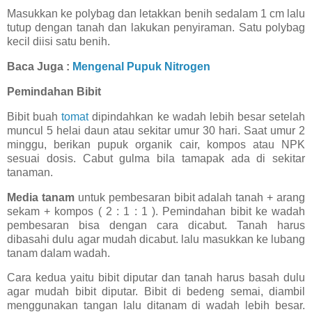
Masukkan ke polybag dan letakkan benih sedalam 1 cm lalu
tutup dengan tanah dan lakukan penyiraman. Satu polybag
kecil diisi satu benih.
Baca Juga :
Mengenal Pupuk Nitrogen
Pemindahan Bibit
Bibit buah
tomat
dipindahkan ke wadah lebih besar setelah
muncul 5 helai daun atau sekitar umur 30 hari. Saat umur 2
minggu, berikan pupuk organik cair, kompos atau NPK
sesuai dosis. Cabut gulma bila tamapak ada di sekitar
tanaman.
Media tanam
untuk pembesaran bibit adalah tanah + arang
sekam + kompos ( 2 : 1 : 1 ). Pemindahan bibit ke wadah
pembesaran bisa dengan cara dicabut. Tanah harus
dibasahi dulu agar mudah dicabut. lalu masukkan ke lubang
tanam dalam wadah.
Cara kedua yaitu bibit diputar dan tanah harus basah dulu
agar mudah bibit diputar. Bibit di bedeng semai, diambil
menggunakan tangan lalu ditanam di wadah lebih besar.