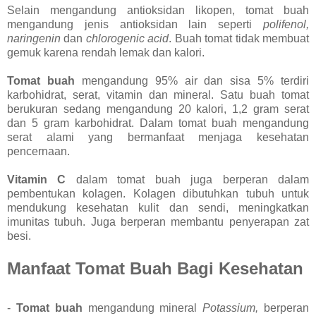
Selain mengandung antioksidan likopen, tomat buah
mengandung jenis antioksidan lain seperti
polifenol,
naringenin
dan
chlorogenic acid
. Buah tomat tidak membuat
gemuk karena rendah lemak dan kalori.
Tomat buah
mengandung 95% air dan sisa 5% terdiri
karbohidrat, serat, vitamin dan mineral. Satu buah tomat
berukuran sedang mengandung 20 kalori, 1,2 gram serat
dan 5 gram karbohidrat. Dalam tomat buah mengandung
serat alami yang bermanfaat menjaga kesehatan
pencernaan.
Vitamin C
dalam tomat buah juga berperan dalam
pembentukan kolagen. Kolagen dibutuhkan tubuh untuk
mendukung kesehatan kulit dan sendi, meningkatkan
imunitas tubuh. Juga berperan membantu penyerapan zat
besi.
Manfaat Tomat Buah Bagi Kesehatan
-
Tomat buah
mengandung mineral
Potassium,
berperan