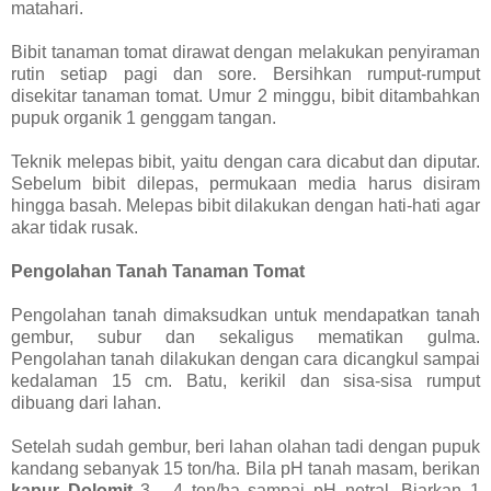
matahari.
Bibit tanaman tomat dirawat dengan melakukan penyiraman
rutin setiap pagi dan sore. Bersihkan rumput-rumput
disekitar tanaman tomat. Umur 2 minggu, bibit ditambahkan
pupuk organik 1 genggam tangan.
Teknik melepas bibit, yaitu dengan cara dicabut dan diputar.
Sebelum bibit dilepas, permukaan media harus disiram
hingga basah. Melepas bibit dilakukan dengan hati-hati agar
akar tidak rusak.
Pengolahan Tanah Tanaman Tomat
Pengolahan tanah dimaksudkan untuk mendapatkan tanah
gembur, subur dan sekaligus mematikan gulma.
Pengolahan tanah dilakukan dengan cara dicangkul sampai
kedalaman 15 cm. Batu, kerikil dan sisa-sisa rumput
dibuang dari lahan.
Setelah sudah gembur, beri lahan olahan tadi dengan pupuk
kandang sebanyak 15 ton/ha. Bila pH tanah masam, berikan
kapur Dolomit
3 - 4 ton/ha sampai pH netral. Biarkan 1