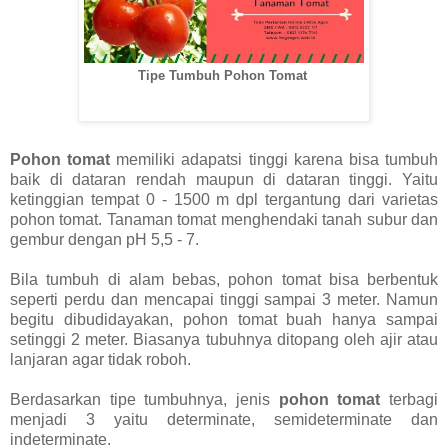
Tipe Tumbuh Pohon Tomat
Pohon tomat
memiliki adapatsi tinggi karena bisa tumbuh
baik di dataran rendah maupun di dataran tinggi. Yaitu
ketinggian tempat 0 - 1500 m dpl tergantung dari varietas
pohon tomat. Tanaman tomat menghendaki tanah subur dan
gembur dengan pH 5,5 - 7.
Bila tumbuh di alam bebas, pohon tomat bisa berbentuk
seperti perdu dan mencapai tinggi sampai 3 meter. Namun
begitu dibudidayakan, pohon tomat buah hanya sampai
setinggi 2 meter. Biasanya tubuhnya ditopang oleh ajir atau
lanjaran agar tidak roboh.
Berdasarkan tipe tumbuhnya, jenis
pohon tomat
terbagi
menjadi 3 yaitu determinate, semideterminate dan
indeterminate.