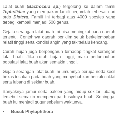
Lalat buah (
Bactrocera sp
.) tergolong ke dalam famili
Tephritidae
yang merupakan famili berjumlah terbesar dari
ordo
Diptera
. Famili ini terbagi atas 4000 spesies yang
terbagi kembali menjadi 500 genus.
Gejala serangan lalat buah ini bisa meningkat pada daerah
tertentu. Contohnya daerah beriklim sejuk berkelembaban
relatif tinggi serta kondisi angin yang tak terlalu kencang.
Curah hujan juga berpengaruh terhadap tingkat serangan
lalat buah. Jika curah hujan tinggi, maka pertumbuhan
populasi lalat buah akan semakin tinggi.
Gejala serangan lalat buah ini umumnya berupa noda kecil
bekas tusukan pada buah yang menyebabkan bercak coklat
serta lubang di sekitar buah.
Banyaknya jamur serta bakteri yang hidup sekitar lubang
tersebut semakin mempercepat busuknya buah. Sehingga,
buah itu menjadi gugur sebelum waktunya.
•
Busuk Phytophthora