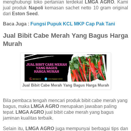
menghubungi toko pertanian terdekat
LMGA AGRO
. Kami
jual produk
Napoli
kemasan sachet netto 10 gram original
dari
Eston Seed
.
Baca Juga :
Fungsi Pupuk KCL MKP Cap Pak Tani
Jual Bibit Cabe Merah Yang Bagus Harga
Murah
Jual Bibit Cabe Merah Yang Bagus Harga Murah
Bila pembaca tengah mencari produk bibit cabe merah yang
bagus, maka
LMGA AGRO
merupakan jawaban paling
tepat.
LMGA AGRO
jual bibit cabe merah yang bagus
jaminan kualitas terbaik.
Selain itu,
LMGA AGRO
juga mempunyai berbagai tips dan