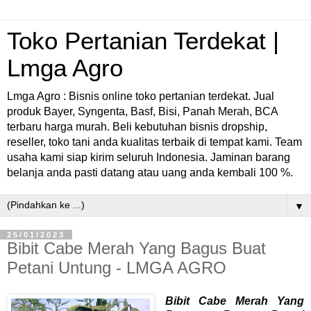
Toko Pertanian Terdekat |
Lmga Agro
Lmga Agro : Bisnis online toko pertanian terdekat. Jual
produk Bayer, Syngenta, Basf, Bisi, Panah Merah, BCA
terbaru harga murah. Beli kebutuhan bisnis dropship,
reseller, toko tani anda kualitas terbaik di tempat kami. Team
usaha kami siap kirim seluruh Indonesia. Jaminan barang
belanja anda pasti datang atau uang anda kembali 100 %.
▼
25/01/2023
Bibit Cabe Merah Yang Bagus Buat
Petani Untung - LMGA AGRO
Bibit Cabe Merah Yang