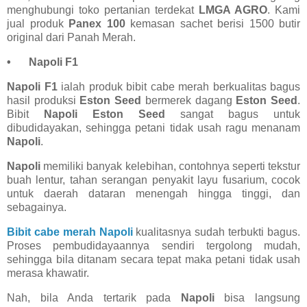
menghubungi toko pertanian terdekat
LMGA AGRO
. Kami
jual produk
Panex 100
kemasan sachet berisi 1500 butir
original dari Panah Merah.
•
Napoli F1
Napoli F1
ialah produk bibit cabe merah berkualitas bagus
hasil produksi
Eston Seed
bermerek dagang
Eston Seed
.
Bibit
Napoli Eston Seed
sangat bagus untuk
dibudidayakan, sehingga petani tidak usah ragu menanam
Napoli
.
Napoli
memiliki banyak kelebihan, contohnya seperti tekstur
buah lentur, tahan serangan penyakit layu fusarium, cocok
untuk daerah dataran menengah hingga tinggi, dan
sebagainya.
Bibit cabe merah Napoli
kualitasnya sudah terbukti bagus.
Proses pembudidayaannya sendiri tergolong mudah,
sehingga bila ditanam secara tepat maka petani tidak usah
merasa khawatir.
Nah, bila Anda tertarik pada
Napoli
bisa langsung