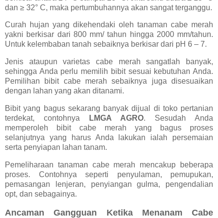
dan ≥ 32° C, maka pertumbuhannya akan sangat terganggu.
Curah hujan yang dikehendaki oleh tanaman cabe merah
yakni berkisar dari 800 mm/ tahun hingga 2000 mm/tahun.
Untuk kelembaban tanah sebaiknya berkisar dari pH 6 – 7.
Jenis ataupun varietas cabe merah sangatlah banyak,
sehingga Anda perlu memilih bibit sesuai kebutuhan Anda.
Pemilihan bibit cabe merah sebaiknya juga disesuaikan
dengan lahan yang akan ditanami.
Bibit yang bagus sekarang banyak dijual di toko pertanian
terdekat, contohnya
LMGA AGRO
. Sesudah Anda
memperoleh bibit cabe merah yang bagus proses
selanjutnya yang harus Anda lakukan ialah persemaian
serta penyiapan lahan tanam.
Pemeliharaan tanaman cabe merah mencakup beberapa
proses. Contohnya seperti penyulaman, pemupukan,
pemasangan lenjeran, penyiangan gulma, pengendalian
opt, dan sebagainya.
Ancaman Gangguan Ketika Menanam Cabe