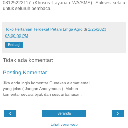
08125222117 (Khusus Layanan WA/SMS). Sukses selalu
untuk seluruh pembaca.
Toko Pertanian Terdekat Petani Lmga Agro
di
1/25/2023
05:00:00 PM
Berbagi
Tidak ada komentar:
Posting Komentar
Jika anda ingin komentar Gunakan alamat email
yang jelas ( Jangan Anonymous ). Mohon
komentar secara bijak dan sesuai bahasan.
‹
›
Beranda
Lihat versi web