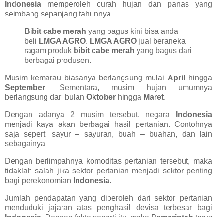
Indonesia
memperoleh curah hujan dan panas yang
seimbang sepanjang tahunnya.
Bibit cabe merah
yang bagus kini bisa anda
beli
LMGA AGRO
.
LMGA AGRO
jual beraneka
ragam produk
bibit cabe merah
yang bagus dari
berbagai produsen.
Musim kemarau biasanya berlangsung mulai
April
hingga
September
. Sementara, musim hujan umumnya
berlangsung dari bulan
Oktober
hingga
Maret
.
Dengan adanya 2 musim tersebut, negara
Indonesia
menjadi kaya akan berbagai hasil pertanian. Contohnya
saja seperti sayur – sayuran, buah – buahan, dan lain
sebagainya.
Dengan berlimpahnya komoditas pertanian tersebut, maka
tidaklah salah jika sektor pertanian menjadi sektor penting
bagi perekonomian
Indonesia
.
Jumlah pendapatan yang diperoleh dari sektor pertanian
menduduki jajaran atas penghasil devisa terbesar bagi