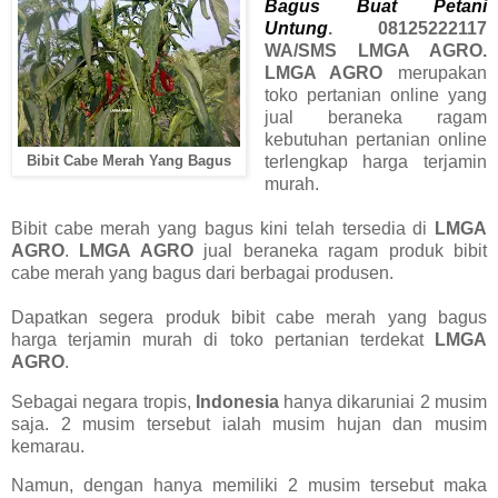
Bagus Buat Petani
Untung
. 08125222117
WA/SMS LMGA AGRO.
LMGA AGRO
merupakan
toko pertanian online yang
jual beraneka ragam
kebutuhan pertanian online
terlengkap harga terjamin
Bibit Cabe Merah Yang Bagus
murah.
Bibit cabe merah yang bagus kini telah tersedia di
LMGA
AGRO
.
LMGA AGRO
jual beraneka ragam produk bibit
cabe merah yang bagus dari berbagai produsen.
Dapatkan segera produk bibit cabe merah yang bagus
harga terjamin murah di toko pertanian terdekat
LMGA
AGRO
.
Sebagai negara tropis,
Indonesia
hanya dikaruniai 2 musim
saja. 2 musim tersebut ialah musim hujan dan musim
kemarau.
Namun, dengan hanya memiliki 2 musim tersebut maka