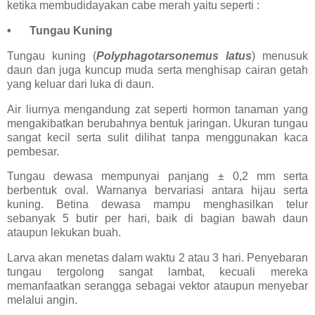
ketika membudidayakan cabe merah yaitu seperti :
•
Tungau Kuning
Tungau kuning (
Polyphagotarsonemus latus
) menusuk
daun dan juga kuncup muda serta menghisap cairan getah
yang keluar dari luka di daun.
Air liurnya mengandung zat seperti hormon tanaman yang
mengakibatkan berubahnya bentuk jaringan. Ukuran tungau
sangat kecil serta sulit dilihat tanpa menggunakan kaca
pembesar.
Tungau dewasa mempunyai panjang ± 0,2 mm serta
berbentuk oval. Warnanya bervariasi antara hijau serta
kuning. Betina dewasa mampu menghasilkan telur
sebanyak 5 butir per hari, baik di bagian bawah daun
ataupun lekukan buah.
Larva akan menetas dalam waktu 2 atau 3 hari. Penyebaran
tungau tergolong sangat lambat, kecuali mereka
memanfaatkan serangga sebagai vektor ataupun menyebar
melalui angin.