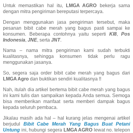
Untuk memastikan hal itu,
LMGA AGRO
bekerja sama
dengan mitra pengiriman bereputasi terpercaya.
Dengan menggunakan jasa pengiriman tersebut, maka
pesanan bibit cabe merah yang bagus pasti sampai ke
konsumen. Beberapa contohnya yaitu seperti
KI8
,
Pos
Indonesia
,
JNE
, serta
JNT
.
Nama – nama mitra pengiriman kami sudah terbukti
kualitasnya, sehingga konsumen tidak perlu ragu
menggunakan jasanya.
So, segera saja order bibit cabe merah yang bagus dari
LMGA Agro
dan buktikan sendiri kualitasnya !!
Nah, itulah dia artikel bertema bibit cabe merah yang bagus
ini kami tulis dan sampaikan kepada Anda semua. Semoga
bisa memberikan manfaat serta memberi dampak bagus
kepada seluruh pembaca.
Jikalau masih ada hal – hal kurang jelas mengenai artikel
berjudul
Bibit Cabe Merah Yang Bagus Buat Petani
Untung
ini, hubungi segera
LMGA AGRO
lewat no. telepon