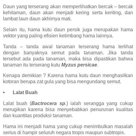
Daun yang terserang akan memperlihatkan bercak – bercak
kehitaman, daun akan menjadi kering serta keriting, dan
lambat laun daun akhirnya mati.
Selain itu, hama kutu daun persik juga merupakan hama
vektor yang paling efisien ketimbang hama lainnya.
Tanda – tanda awal tanaman terserang hama terlihat
dengan banyaknya semut pada tanaman. Jika tanda
tersebut ada pada tanaman, maka bisa dipastikan bahwa
tanaman itu terserang kutu
Myzus persicae
.
Kenapa demikian ? Karena hama kutu daun menghasilkan
kotoran berupa zat gula yang bisa mengundang semut.
•
Lalat Buah
Lalat buah (
Bactrocera sp
.) ialah serangga yang cukup
merugikan karena bisa menyebabkan penurunan kualitas
dan kuantitas produksi tanaman.
Hama ini menjadi hama yang cukup menimbulkan masalah
serius di hampir seluruh negara tropis maupun subtropis.