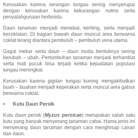
Kerusakan karena serangan tungau sering menyerupai
dengan kerusakan karena kekurangan nutrisi serta
penyalahgunaan herbisida.
Daun tanaman menjadi menebal, keriting, serta menjadi
kecoklatan. Di bagian bawah daun muncul area berwarna
coklat terang diantara pembuluh – pembuluh vena utama.
Gagal mekar serta daun – daun muda bentuknya sering
berubah – ubah. Pertumbuhan tanaman menjadi terhambat
serta mati pucuk bisa terjadi ketika kepadatan populasi
tungau meningkat.
Kerusakan karena gigitan tungau kuning mengakibatkan
buah – buahan menjadi keperakan serta muncul area gabus
berwarna coklat.
•
Kutu Daun Persik
Kutu daun persik (
Myzus persicae
) merupakan salah satu
kutu yang banyak menyerang tanaman cabai. Hama jenis ini
menyerang daun tanaman dengan cara menghisap cairan
dari daun.