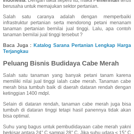
Indonesia
. Dengan fakta seperti itu, maka P
emerintah
terus
berusaha untuk memajukan sektor pertanian.
Salah satu caranya adalah dengan memperbaiki
infrastruktur pertanian serta mendorong petani menanam
tanaman pertanian bernilai jual tinggi. Lalu, apa contoh
tanaman bernilai jual tinggi tersebut ?
Baca Juga :
Katalog Sarana Pertanian Lengkap Harga
Terjangkau
Peluang Bisnis Budidaya Cabe Merah
Salah satu tanaman yang banyak petani tanam karena
memiliki nilai jual tinggi ialah cabe merah. Tanaman cabe
merah bisa tumbuh baik di daerah dataran rendah dengan
ketinggian 1400 mdpl.
Selain di dataran rendah, tanaman cabe merah juga bisa
tumbuh di dataran tinggi tetapi hasil panennya tidak akan
bisa optimal.
Suhu yang bagus untuk pembudidayaan cabe merah yakni
berkisar antara 24° C sampai 28° C. Jika suhu udara ≤ 15° C