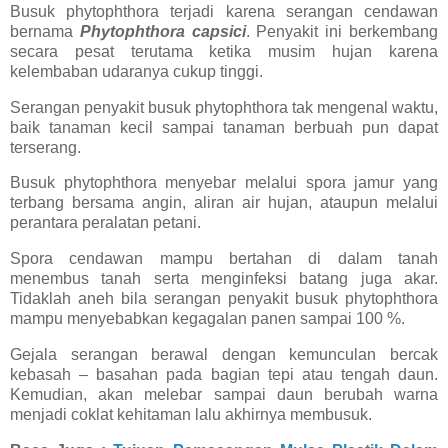
Busuk phytophthora terjadi karena serangan cendawan
bernama
Phytophthora capsici
. Penyakit ini berkembang
secara pesat terutama ketika musim hujan karena
kelembaban udaranya cukup tinggi.
Serangan penyakit busuk phytophthora tak mengenal waktu,
baik tanaman kecil sampai tanaman berbuah pun dapat
terserang.
Busuk phytophthora menyebar melalui spora jamur yang
terbang bersama angin, aliran air hujan, ataupun melalui
perantara peralatan petani.
Spora cendawan mampu bertahan di dalam tanah
menembus tanah serta menginfeksi batang juga akar.
Tidaklah aneh bila serangan penyakit busuk phytophthora
mampu menyebabkan kegagalan panen sampai 100 %.
Gejala serangan berawal dengan kemunculan bercak
kebasah – basahan pada bagian tepi atau tengah daun.
Kemudian, akan melebar sampai daun berubah warna
menjadi coklat kehitaman lalu akhirnya membusuk.