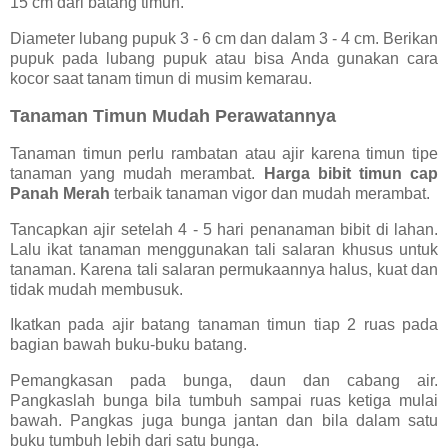
15 cm dari batang timun.
Diameter lubang pupuk 3 - 6 cm dan dalam 3 - 4 cm. Berikan
pupuk pada lubang pupuk atau bisa Anda gunakan cara
kocor saat tanam timun di musim kemarau.
Tanaman Timun Mudah Perawatannya
Tanaman timun perlu rambatan atau ajir karena timun tipe
tanaman yang mudah merambat.
Harga bibit timun cap
Panah Merah
terbaik tanaman vigor dan mudah merambat.
Tancapkan ajir setelah 4 - 5 hari penanaman bibit di lahan.
Lalu ikat tanaman menggunakan tali salaran khusus untuk
tanaman. Karena tali salaran permukaannya halus, kuat dan
tidak mudah membusuk.
Ikatkan pada ajir batang tanaman timun tiap 2 ruas pada
bagian bawah buku-buku batang.
Pemangkasan pada bunga, daun dan cabang air.
Pangkaslah bunga bila tumbuh sampai ruas ketiga mulai
bawah. Pangkas juga bunga jantan dan bila dalam satu
buku tumbuh lebih dari satu bunga.