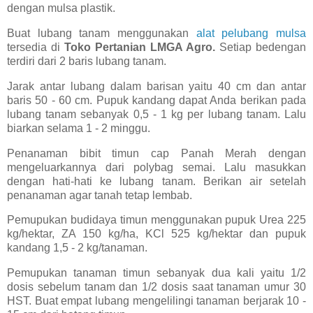
dengan mulsa plastik.
Buat lubang tanam menggunakan
alat pelubang mulsa
tersedia di
Toko Pertanian LMGA Agro.
Setiap bedengan
terdiri dari 2 baris lubang tanam.
Jarak antar lubang dalam barisan yaitu 40 cm dan antar
baris 50 - 60 cm. Pupuk kandang dapat Anda berikan pada
lubang tanam sebanyak 0,5 - 1 kg per lubang tanam. Lalu
biarkan selama 1 - 2 minggu.
Penanaman bibit timun cap Panah Merah dengan
mengeluarkannya dari polybag semai. Lalu masukkan
dengan hati-hati ke lubang tanam. Berikan air setelah
penanaman agar tanah tetap lembab.
Pemupukan budidaya timun menggunakan pupuk Urea 225
kg/hektar, ZA 150 kg/ha, KCl 525 kg/hektar dan pupuk
kandang 1,5 - 2 kg/tanaman.
Pemupukan tanaman timun sebanyak dua kali yaitu 1/2
dosis sebelum tanam dan 1/2 dosis saat tanaman umur 30
HST. Buat empat lubang mengelilingi tanaman berjarak 10 -