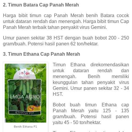
2. Timun Batara Cap Panah Merah
Harga bibit timun cap Panah Merah benih Batara cocok
untuk dataran rendah dan menengah. Harga bibit timun Cap
Panah Merah terbaik tahan penyakit virus Gemini.
Umur panen sekitar 38 HST dengan buah bobot 200 - 250
gram/buah. Potensi hasil panen 62 ton/hektar.
3. Timun Ethana Cap Panah Merah
Timun Ethana direkomendasikan
untuk dataran rendah dan
menengah. Benih memiliki
keunggulan tahan penyakit virus
Gemini. Umur panen sekitar 32 - 34
HST.
Bobot buah timun Ethana cap
Panah Merah yaitu 125 - 135
gram/buah. Potensi hasil panen
yaitu 45 - 50 ton/hektar.
Benih Ethana F1