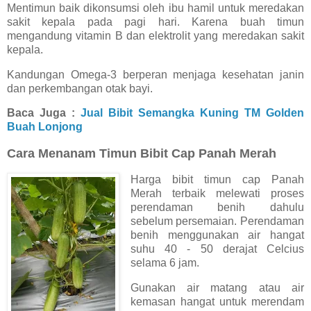
Mentimun baik dikonsumsi oleh ibu hamil untuk meredakan
sakit kepala pada pagi hari. Karena buah timun
mengandung vitamin B dan elektrolit yang meredakan sakit
kepala.
Kandungan Omega-3 berperan menjaga kesehatan janin
dan perkembangan otak bayi.
Baca Juga :
Jual Bibit Semangka Kuning TM Golden
Buah Lonjong
Cara Menanam Timun Bibit Cap Panah Merah
Harga bibit timun cap Panah
Merah terbaik melewati proses
perendaman benih dahulu
sebelum persemaian. Perendaman
benih menggunakan air hangat
suhu 40 - 50 derajat Celcius
selama 6 jam.
Gunakan air matang atau air
kemasan hangat untuk merendam