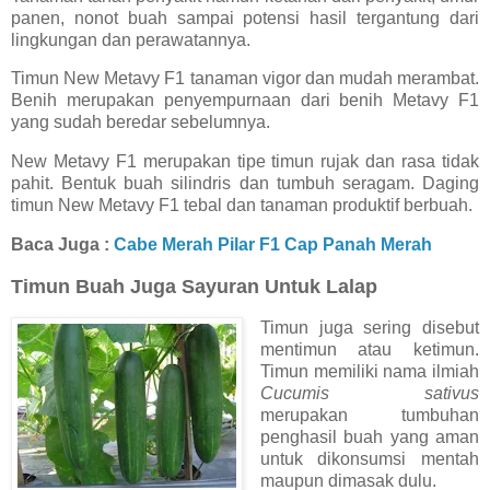
panen, nonot buah sampai potensi hasil tergantung dari
lingkungan dan perawatannya.
Timun New Metavy F1 tanaman vigor dan mudah merambat.
Benih merupakan penyempurnaan dari benih Metavy F1
yang sudah beredar sebelumnya.
New Metavy F1 merupakan tipe timun rujak dan rasa tidak
pahit. Bentuk buah silindris dan tumbuh seragam. Daging
timun New Metavy F1 tebal dan tanaman produktif berbuah.
Baca Juga :
Cabe Merah Pilar F1 Cap Panah Merah
Timun Buah Juga Sayuran Untuk Lalap
Timun juga sering disebut
mentimun atau ketimun.
Timun memiliki nama ilmiah
Cucumis sativus
merupakan tumbuhan
penghasil buah yang aman
untuk dikonsumsi mentah
maupun dimasak dulu.