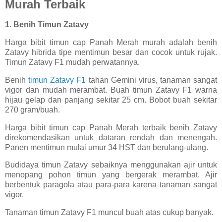
Murah Terbaik
1. Benih Timun Zatavy
Harga bibit timun cap Panah Merah murah adalah benih
Zatavy hibrida tipe mentimun besar dan cocok untuk rujak.
Timun Zatavy F1 mudah perwatannya.
Benih
timun Zatavy F1
tahan Gemini virus, tanaman sangat
vigor dan mudah merambat. Buah timun Zatavy F1 warna
hijau gelap dan panjang sekitar 25 cm. Bobot buah sekitar
270 gram/buah.
Harga bibit timun cap Panah Merah terbaik benih Zatavy
direkomendasikan untuk dataran rendah dan menengah.
Panen mentimun mulai umur 34 HST dan berulang-ulang.
Budidaya timun Zatavy sebaiknya menggunakan ajir untuk
menopang pohon timun yang bergerak merambat. Ajir
berbentuk paragola atau para-para karena tanaman sangat
vigor.
Tanaman timun Zatavy F1 muncul buah atas cukup banyak.