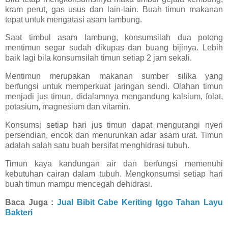
kram perut, gas usus dan lain-lain. Buah timun makanan
tepat untuk mengatasi asam lambung.
Saat timbul asam lambung, konsumsilah dua potong
mentimun segar sudah dikupas dan buang bijinya. Lebih
baik lagi bila konsumsilah timun setiap 2 jam sekali.
Mentimun merupakan makanan sumber silika yang
berfungsi untuk memperkuat jaringan sendi. Olahan timun
menjadi jus timun, didalamnya mengandung kalsium, folat,
potasium, magnesium dan vitamin.
Konsumsi setiap hari jus timun dapat mengurangi nyeri
persendian, encok dan menurunkan adar asam urat. Timun
adalah salah satu buah bersifat menghidrasi tubuh.
Timun kaya kandungan air dan berfungsi memenuhi
kebutuhan cairan dalam tubuh. Mengkonsumsi setiap hari
buah timun mampu mencegah dehidrasi.
Baca Juga :
Jual Bibit Cabe Keriting Iggo Tahan Layu
Bakteri