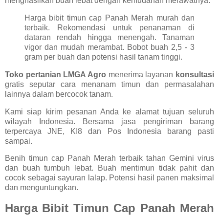
menghasilkan buah lebat dengan kemudahan merawatnya.
Harga bibit timun cap Panah Merah murah dan
terbaik. Rekomendasi untuk penanaman di
dataran rendah hingga menengah. Tanaman
vigor dan mudah merambat. Bobot buah 2,5 - 3
gram per buah dan potensi hasil tanam tinggi.
Toko pertanian LMGA Agro
menerima layanan
konsultasi
gratis seputar cara menanam timun dan permasalahan
lainnya dalam bercocok tanam.
Kami siap kirim pesanan Anda ke alamat tujuan seluruh
wilayah Indonesia. Bersama jasa pengiriman barang
terpercaya JNE, KI8 dan Pos Indonesia barang pasti
sampai.
Benih timun cap Panah Merah terbaik tahan Gemini virus
dan buah tumbuh lebat. Buah mentimun tidak pahit dan
cocok sebagai sayuran lalap. Potensi hasil panen maksimal
dan menguntungkan.
Harga Bibit Timun Cap Panah Merah