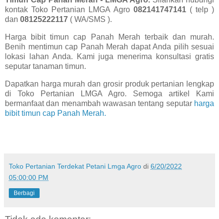
kontak Toko Pertanian LMGA Agro
082141747141
( telp )
dan
08125222117
( WA/SMS ).
Harga bibit timun cap Panah Merah terbaik dan murah.
Benih mentimun cap Panah Merah dapat Anda pilih sesuai
lokasi lahan Anda. Kami juga menerima konsultasi gratis
seputar tanaman timun.
Dapatkan harga murah dan grosir produk pertanian lengkap
di Toko Pertanian LMGA Agro. Semoga artikel Kami
bermanfaat dan menambah wawasan tentang seputar
harga
bibit timun cap Panah Merah.
Toko Pertanian Terdekat Petani Lmga Agro
di
6/20/2022
05:00:00 PM
Berbagi