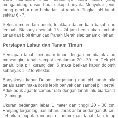
mengandung unsur hara cukup banyak. Menyukai jenis
tanag gembur dan berkadar liat rendah. Tingkat pH tanah
sekitar 6 - 7.
Selesai merendam benih, letakkan dalam kain basah dan
lembab. Biasanya setelah 15 - 24 jam benih akan tumbuh
tunas dan bibit timun cap Panah Merah siap tanam di lahan.
Persiapan Lahan dan Tanam Timun
Persiapan tanah menanam timun dengan membajak atau
mencangkul tanah sampai kedalaman 20 - 30 cm. Cek pH
tanah, bila pH kurang dari 6 maka berikan kapur dolomit
sebanyak 1 - 2 ton/hektar.
Banyaknya kapur Dolomit tergantung dari pH tanah bila
terlalu asam maka dosis lebih banyak dan sampai pH netral.
Aduk-aduk agar tercampur rata dengan tanah lalu biarkan 1
- 2 minggu.
Ukuran bedengan lebar 1 meter dan tinggi 20 - 30 cm.
Panjang tergantng luas lahan. Jarak antar bedengan 30 cm.
Tebarkan pupuk kandang di permukaan tanah lalu tutup