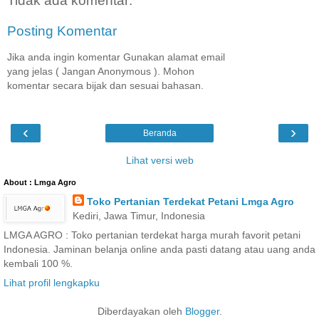
Tidak ada komentar:
Posting Komentar
Jika anda ingin komentar Gunakan alamat email
yang jelas ( Jangan Anonymous ). Mohon
komentar secara bijak dan sesuai bahasan.
‹
›
Beranda
Lihat versi web
About : Lmga Agro
Toko Pertanian Terdekat Petani Lmga Agro
Kediri, Jawa Timur, Indonesia
LMGA AGRO : Toko pertanian terdekat harga murah favorit petani
Indonesia. Jaminan belanja online anda pasti datang atau uang anda
kembali 100 %.
Lihat profil lengkapku
Diberdayakan oleh
Blogger
.