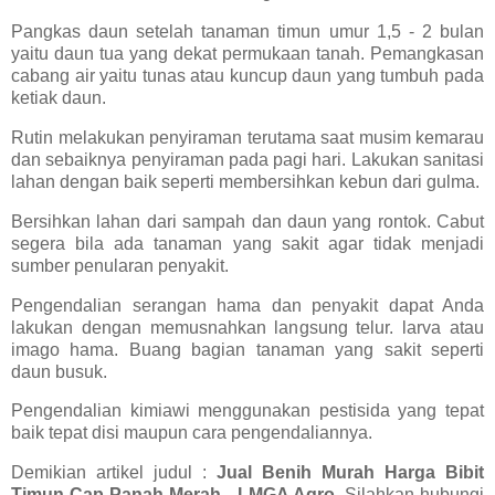
Pangkas daun setelah tanaman timun umur 1,5 - 2 bulan
yaitu daun tua yang dekat permukaan tanah. Pemangkasan
cabang air yaitu tunas atau kuncup daun yang tumbuh pada
ketiak daun.
Rutin melakukan penyiraman terutama saat musim kemarau
dan sebaiknya penyiraman pada pagi hari. Lakukan sanitasi
lahan dengan baik seperti membersihkan kebun dari gulma.
Bersihkan lahan dari sampah dan daun yang rontok. Cabut
segera bila ada tanaman yang sakit agar tidak menjadi
sumber penularan penyakit.
Pengendalian serangan hama dan penyakit dapat Anda
lakukan dengan memusnahkan langsung telur. larva atau
imago hama. Buang bagian tanaman yang sakit seperti
daun busuk.
Pengendalian kimiawi menggunakan pestisida yang tepat
baik tepat disi maupun cara pengendaliannya.
Demikian artikel judul :
Jual Benih Murah Harga Bibit
Timun Cap Panah Merah - LMGA Agro.
Silahkan hubungi