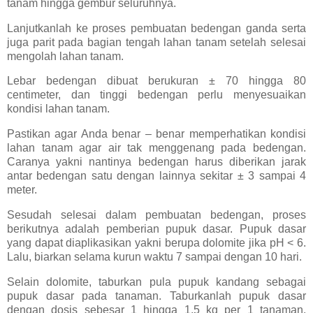
tanam hingga gembur seluruhnya.
Lanjutkanlah ke proses pembuatan bedengan ganda serta
juga parit pada bagian tengah lahan tanam setelah selesai
mengolah lahan tanam.
Lebar bedengan dibuat berukuran ± 70 hingga 80
centimeter, dan tinggi bedengan perlu menyesuaikan
kondisi lahan tanam.
Pastikan agar Anda benar – benar memperhatikan kondisi
lahan tanam agar air tak menggenang pada bedengan.
Caranya yakni nantinya bedengan harus diberikan jarak
antar bedengan satu dengan lainnya sekitar ± 3 sampai 4
meter.
Sesudah selesai dalam pembuatan bedengan, proses
berikutnya adalah pemberian pupuk dasar. Pupuk dasar
yang dapat diaplikasikan yakni berupa dolomite jika pH < 6.
Lalu, biarkan selama kurun waktu 7 sampai dengan 10 hari.
Selain dolomite, taburkan pula pupuk kandang sebagai
pupuk dasar pada tanaman. Taburkanlah pupuk dasar
dengan dosis sebesar 1 hingga 1,5 kg per 1 tanaman.