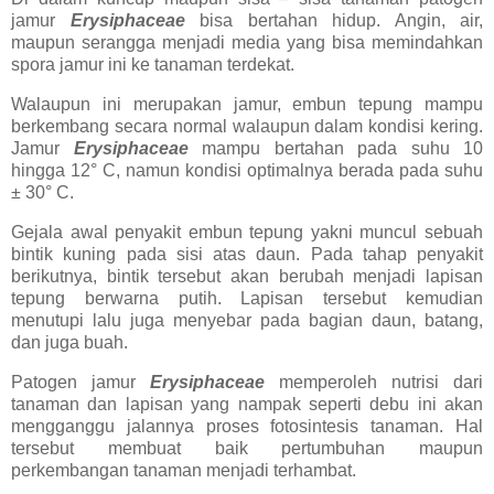
jamur
Erysiphaceae
bisa bertahan hidup. Angin, air,
maupun serangga menjadi media yang bisa memindahkan
spora jamur ini ke tanaman terdekat.
Walaupun ini merupakan jamur, embun tepung mampu
berkembang secara normal walaupun dalam kondisi kering.
Jamur
Erysiphaceae
mampu bertahan pada suhu 10
hingga 12° C, namun kondisi optimalnya berada pada suhu
± 30° C.
Gejala awal penyakit embun tepung yakni muncul sebuah
bintik kuning pada sisi atas daun. Pada tahap penyakit
berikutnya, bintik tersebut akan berubah menjadi lapisan
tepung berwarna putih. Lapisan tersebut kemudian
menutupi lalu juga menyebar pada bagian daun, batang,
dan juga buah.
Patogen jamur
Erysiphaceae
memperoleh nutrisi dari
tanaman dan lapisan yang nampak seperti debu ini akan
mengganggu jalannya proses fotosintesis tanaman. Hal
tersebut membuat baik pertumbuhan maupun
perkembangan tanaman menjadi terhambat.