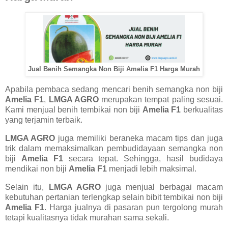
Jual Benih Semangka Non Biji Amelia F1 Harga Murah
Apabila pembaca sedang mencari benih semangka non biji
Amelia F1
,
LMGA AGRO
merupakan tempat paling sesuai.
Kami menjual benih tembikai non biji
Amelia F1
berkualitas
yang terjamin terbaik.
LMGA AGRO
juga memiliki beraneka macam tips dan juga
trik dalam memaksimalkan pembudidayaan semangka non
biji
Amelia F1
secara tepat. Sehingga, hasil budidaya
mendikai non biji
Amelia F1
menjadi lebih maksimal.
Selain itu,
LMGA AGRO
juga menjual berbagai macam
kebutuhan pertanian terlengkap selain bibit tembikai non biji
Amelia F1
. Harga jualnya di pasaran pun tergolong murah
tetapi kualitasnya tidak murahan sama sekali.