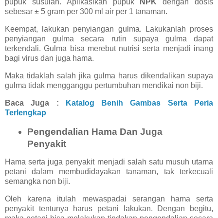
pupuk susulan. Aplikasikan pupuk
NPK
dengan dosis
sebesar ± 5 gram per 300 ml air per 1 tanaman.
Keempat, lakukan penyiangan gulma. Lakukanlah proses
penyiangan gulma secara rutin supaya gulma dapat
terkendali. Gulma bisa merebut nutrisi serta menjadi inang
bagi virus dan juga hama.
Maka tidaklah salah jika gulma harus dikendalikan supaya
gulma tidak mengganggu pertumbuhan mendikai non biji.
Baca Juga :
Katalog Benih Gambas Serta Peria
Terlengkap
Pengendalian Hama Dan Juga
Penyakit
Hama serta juga penyakit menjadi salah satu musuh utama
petani dalam membudidayakan tanaman, tak terkecuali
semangka non biji.
Oleh karena itulah mewaspadai serangan hama serta
penyakit tentunya harus petani lakukan. Dengan begitu,