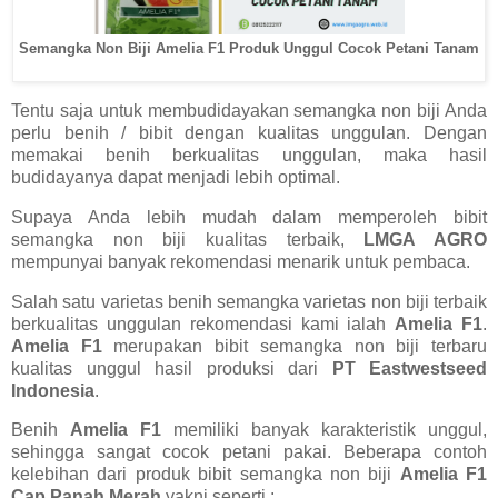
Semangka Non Biji Amelia F1 Produk Unggul Cocok Petani Tanam
Tentu saja untuk membudidayakan semangka non biji Anda
perlu benih / bibit dengan kualitas unggulan. Dengan
memakai benih berkualitas unggulan, maka hasil
budidayanya dapat menjadi lebih optimal.
Supaya Anda lebih mudah dalam memperoleh bibit
semangka non biji kualitas terbaik,
LMGA AGRO
mempunyai banyak rekomendasi menarik untuk pembaca.
Salah satu varietas benih semangka varietas non biji terbaik
berkualitas unggulan rekomendasi kami ialah
Amelia F1
.
Amelia F1
merupakan bibit semangka non biji terbaru
kualitas unggul hasil produksi dari
PT Eastwestseed
Indonesia
.
Benih
Amelia F1
memiliki banyak karakteristik unggul,
sehingga sangat cocok petani pakai. Beberapa contoh
kelebihan dari produk bibit semangka non biji
Amelia F1
Cap Panah Merah
yakni seperti :