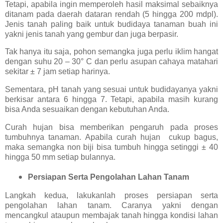
Tetapi, apabila ingin memperoleh hasil maksimal sebaiknya
ditanam pada daerah dataran rendah (5 hingga 200 mdpl).
Jenis tanah paling baik untuk budidaya tanaman buah ini
yakni jenis tanah yang gembur dan juga berpasir.
Tak hanya itu saja, pohon semangka juga perlu iklim hangat
dengan suhu 20 – 30° C dan perlu asupan cahaya matahari
sekitar ± 7 jam setiap harinya.
Sementara, pH tanah yang sesuai untuk budidayanya yakni
berkisar antara 6 hingga 7. Tetapi, apabila masih kurang
bisa Anda sesuaikan dengan kebutuhan Anda.
Curah hujan bisa memberikan pengaruh pada proses
tumbuhnya tanaman. Apabila curah hujan cukup bagus,
maka semangka non biji bisa tumbuh hingga setinggi ± 40
hingga 50 mm setiap bulannya.
Persiapan Serta Pengolahan Lahan Tanam
Langkah kedua, lakukanlah proses persiapan serta
pengolahan lahan tanam. Caranya yakni dengan
mencangkul ataupun membajak tanah hingga kondisi lahan