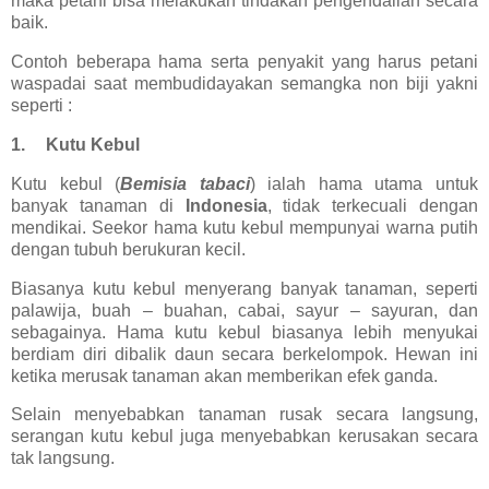
maka petani bisa melakukan tindakan pengendalian secara
baik.
Contoh beberapa hama serta penyakit yang harus petani
waspadai saat membudidayakan semangka non biji yakni
seperti :
1.
Kutu Kebul
Kutu kebul (
Bemisia tabaci
) ialah hama utama untuk
banyak tanaman di
Indonesia
, tidak terkecuali dengan
mendikai. Seekor hama kutu kebul mempunyai warna putih
dengan tubuh berukuran kecil.
Biasanya kutu kebul menyerang banyak tanaman, seperti
palawija, buah – buahan, cabai, sayur – sayuran, dan
sebagainya. Hama kutu kebul biasanya lebih menyukai
berdiam diri dibalik daun secara berkelompok. Hewan ini
ketika merusak tanaman akan memberikan efek ganda.
Selain menyebabkan tanaman rusak secara langsung,
serangan kutu kebul juga menyebabkan kerusakan secara
tak langsung.