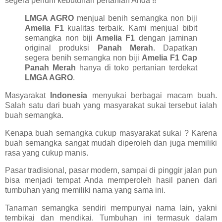
segera penuhi kebutuhan pertanian Anda !!
LMGA AGRO
menjual benih semangka non biji
Amelia F1
kualitas terbaik. Kami menjual bibit
semangka non biji
Amelia F1
dengan jaminan
original produksi
Panah Merah
. Dapatkan
segera benih semangka non biji
Amelia F1 Cap
Panah Merah
hanya di toko pertanian terdekat
LMGA AGRO
.
Masyarakat
Indonesia
menyukai berbagai macam buah.
Salah satu dari buah yang masyarakat sukai tersebut ialah
buah semangka.
Kenapa buah semangka cukup masyarakat sukai ? Karena
buah semangka sangat mudah diperoleh dan juga memiliki
rasa yang cukup manis.
Pasar tradisional, pasar modern, sampai di pinggir jalan pun
bisa menjadi tempat Anda memperoleh hasil panen dari
tumbuhan yang memiliki nama yang sama ini.
Tanaman semangka sendiri mempunyai nama lain, yakni
tembikai dan mendikai. Tumbuhan ini termasuk dalam