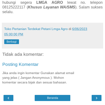
hubungi segera
LMGA AGRO
lewat no. telepon
08125222117 (
Khusus Layanan WA/SMS
). Salam sukses
selalu.
Toko Pertanian Terdekat Petani Lmga Agro
di
6/06/2023
05:00:00 PM
Berbagi
Tidak ada komentar:
Posting Komentar
Jika anda ingin komentar Gunakan alamat email
yang jelas ( Jangan Anonymous ). Mohon
komentar secara bijak dan sesuai bahasan.
‹
›
Beranda