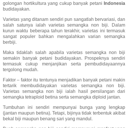
golongan hortikultura yang cukup banyak petani
Indonesia
budidayakan.
Varietas yang ditanam sendiri pun sangatlah bervariasi, dan
salah satunya ialah varietas semangka non biji. Dalam
kurun waktu beberapa tahun terakhir, varietas ini termasuk
sangat populer bahkan mengalahkan varian semangka
berbiji.
Maka tidaklah salah apabila varietas semangka non biji
semakin banyak petani budidayakan. Prospeknya sendiri
termasuk cukup menjanjikan serta pembudidayaannya
tergolong mudah.
Faktor – faktor itu tentunya menjadikan banyak petani makin
tertarik membudidayakan varietas semangka non biji.
Varietas semangka non biji ialah hasil persilangan dari
semangka tetraploid betina serta semangka diploid jantan.
Tumbuhan ini sendiri mempunyai bunga yang lengkap
(jantan maupun betina). Tetapi, bijinya tidak terbentuk akibat
bekal biji maupun benang sari yang mandul.