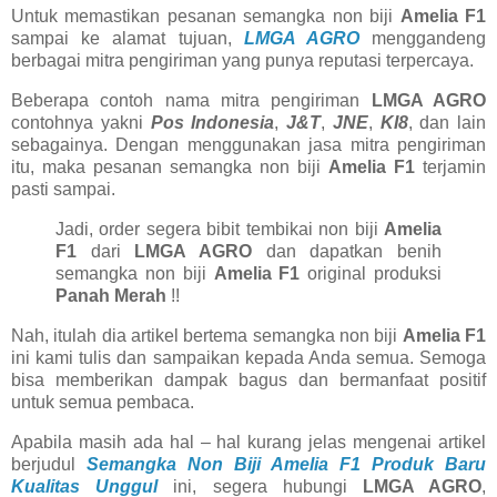
Untuk memastikan pesanan semangka non biji
Amelia F1
sampai ke alamat tujuan,
LMGA AGRO
menggandeng
berbagai mitra pengiriman yang punya reputasi terpercaya.
Beberapa contoh nama mitra pengiriman
LMGA AGRO
contohnya yakni
Pos Indonesia
,
J&T
,
JNE
,
KI8
, dan lain
sebagainya. Dengan menggunakan jasa mitra pengiriman
itu, maka pesanan semangka non biji
Amelia F1
terjamin
pasti sampai.
Jadi, order segera bibit tembikai non biji
Amelia
F1
dari
LMGA AGRO
dan dapatkan benih
semangka non biji
Amelia F1
original produksi
Panah Merah
!!
Nah, itulah dia artikel bertema semangka non biji
Amelia F1
ini kami tulis dan sampaikan kepada Anda semua. Semoga
bisa memberikan dampak bagus dan bermanfaat positif
untuk semua pembaca.
Apabila masih ada hal – hal kurang jelas mengenai artikel
berjudul
Semangka Non Biji Amelia F1 Produk Baru
Kualitas Unggul
ini, segera hubungi
LMGA AGRO
,