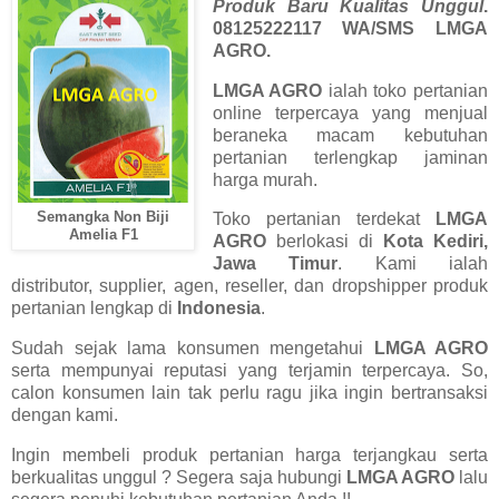
Produk Baru Kualitas Unggul
.
08125222117 WA/SMS LMGA
AGRO.
LMGA AGRO
ialah toko pertanian
online terpercaya yang menjual
beraneka macam kebutuhan
pertanian terlengkap jaminan
harga murah.
Semangka Non Biji
Toko pertanian terdekat
LMGA
Amelia F1
AGRO
berlokasi di
Kota Kediri,
Jawa Timur
. Kami ialah
distributor, supplier, agen, reseller, dan dropshipper produk
pertanian lengkap di
Indonesia
.
Sudah sejak lama konsumen mengetahui
LMGA AGRO
serta mempunyai reputasi yang terjamin terpercaya. So,
calon konsumen lain tak perlu ragu jika ingin bertransaksi
dengan kami.
Ingin membeli produk pertanian harga terjangkau serta
berkualitas unggul ? Segera saja hubungi
LMGA AGRO
lalu