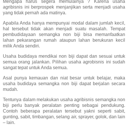
Mengapa harus segera memulainya ? Karena usaha
agribisnis ini berprospek menjanjikan serta menjadi usaha
yang tidak pernah ada matinya.
Apabila Anda hanya mempunyai modal dalam jumlah kecil,
hal tersebut tidak akan menjadi suatu masalah. Tempat
pembudidayaan semangka non biji bisa memanfaatkan
lahan pekarangan rumah ataupun lahan berukuran kecil
milik Anda sendiri.
Usaha budidaya mendikai non biji dapat dan sesuai untuk
semua orang jalankan. Pilihan usaha agrobisnis ini sudah
sangat tepat untuk Anda semua.
Asal punya kemauan dan niat besar untuk belajar, maka
usaha budidaya semangka non biji dapat berjalan secara
mudah.
Tentunya dalam melakukan usaha agribisnis semangka non
biji perlu banyak peralatan penting sebagai pendukung.
Contoh beberapa peralatan tersebut yakni seperti sabit,
gunting, sabit, timbangan, selang air, sprayer, golok, dan lain
– lain.