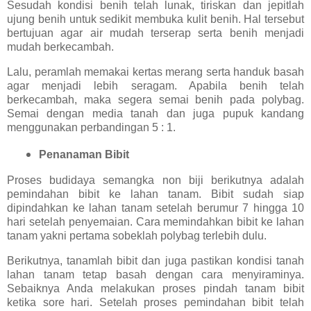
Sesudah kondisi benih telah lunak, tiriskan dan jepitlah
ujung benih untuk sedikit membuka kulit benih. Hal tersebut
bertujuan agar air mudah terserap serta benih menjadi
mudah berkecambah.
Lalu, peramlah memakai kertas merang serta handuk basah
agar menjadi lebih seragam. Apabila benih telah
berkecambah, maka segera semai benih pada polybag.
Semai dengan media tanah dan juga pupuk kandang
menggunakan perbandingan 5 : 1.
Penanaman Bibit
Proses budidaya semangka non biji berikutnya adalah
pemindahan bibit ke lahan tanam. Bibit sudah siap
dipindahkan ke lahan tanam setelah berumur 7 hingga 10
hari setelah penyemaian. Cara memindahkan bibit ke lahan
tanam yakni pertama sobeklah polybag terlebih dulu.
Berikutnya, tanamlah bibit dan juga pastikan kondisi tanah
lahan tanam tetap basah dengan cara menyiraminya.
Sebaiknya Anda melakukan proses pindah tanam bibit
ketika sore hari. Setelah proses pemindahan bibit telah