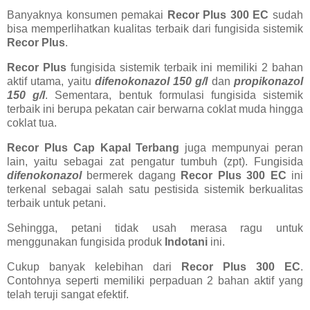
Banyaknya konsumen pemakai
Recor Plus 300 EC
sudah
bisa memperlihatkan kualitas terbaik dari fungisida sistemik
Recor Plus
.
Recor Plus
fungisida sistemik terbaik ini memiliki 2 bahan
aktif utama, yaitu
difenokonazol 150 g/l
dan
propikonazol
150 g/l
. Sementara, bentuk formulasi fungisida sistemik
terbaik ini berupa pekatan cair berwarna coklat muda hingga
coklat tua.
Recor Plus Cap Kapal Terbang
juga mempunyai peran
lain, yaitu sebagai zat pengatur tumbuh (zpt). Fungisida
difenokonazol
bermerek dagang
Recor Plus 300 EC
ini
terkenal sebagai salah satu pestisida sistemik berkualitas
terbaik untuk petani.
Sehingga, petani tidak usah merasa ragu untuk
menggunakan fungisida produk
Indotani
ini.
Cukup banyak kelebihan dari
Recor Plus 300 EC
.
Contohnya seperti memiliki perpaduan 2 bahan aktif yang
telah teruji sangat efektif.