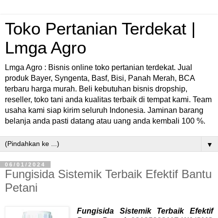
Toko Pertanian Terdekat |
Lmga Agro
Lmga Agro : Bisnis online toko pertanian terdekat. Jual
produk Bayer, Syngenta, Basf, Bisi, Panah Merah, BCA
terbaru harga murah. Beli kebutuhan bisnis dropship,
reseller, toko tani anda kualitas terbaik di tempat kami. Team
usaha kami siap kirim seluruh Indonesia. Jaminan barang
belanja anda pasti datang atau uang anda kembali 100 %.
▼
06/01/2024
Fungisida Sistemik Terbaik Efektif Bantu
Petani
Fungisida Sistemik Terbaik Efektif