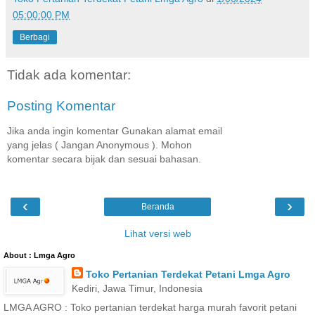
05:00:00 PM
Berbagi
Tidak ada komentar:
Posting Komentar
Jika anda ingin komentar Gunakan alamat email
yang jelas ( Jangan Anonymous ). Mohon
komentar secara bijak dan sesuai bahasan.
‹
›
Beranda
Lihat versi web
About : Lmga Agro
Toko Pertanian Terdekat Petani Lmga Agro
Kediri, Jawa Timur, Indonesia
LMGA AGRO : Toko pertanian terdekat harga murah favorit petani