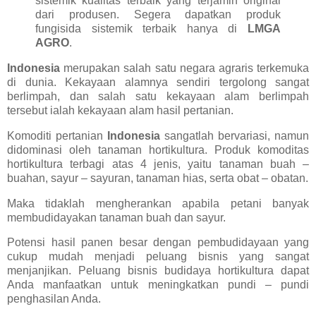
sistemik kualitas terbaik yang terjamin original
dari produsen. Segera dapatkan produk
fungisida sistemik terbaik hanya di
LMGA
AGRO
.
Indonesia
merupakan salah satu negara agraris terkemuka
di dunia. Kekayaan alamnya sendiri tergolong sangat
berlimpah, dan salah satu kekayaan alam berlimpah
tersebut ialah kekayaan alam hasil pertanian.
Komoditi pertanian
Indonesia
sangatlah bervariasi, namun
didominasi oleh tanaman hortikultura. Produk komoditas
hortikultura terbagi atas 4 jenis, yaitu tanaman buah –
buahan, sayur – sayuran, tanaman hias, serta obat – obatan.
Maka tidaklah mengherankan apabila petani banyak
membudidayakan tanaman buah dan sayur.
Potensi hasil panen besar dengan pembudidayaan yang
cukup mudah menjadi peluang bisnis yang sangat
menjanjikan. Peluang bisnis budidaya hortikultura dapat
Anda manfaatkan untuk meningkatkan pundi – pundi
penghasilan Anda.