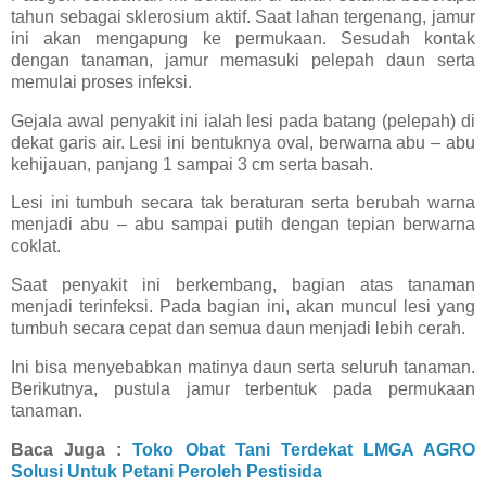
tahun sebagai sklerosium aktif. Saat lahan tergenang, jamur
ini akan mengapung ke permukaan. Sesudah kontak
dengan tanaman, jamur memasuki pelepah daun serta
memulai proses infeksi.
Gejala awal penyakit ini ialah lesi pada batang (pelepah) di
dekat garis air. Lesi ini bentuknya oval, berwarna abu – abu
kehijauan, panjang 1 sampai 3 cm serta basah.
Lesi ini tumbuh secara tak beraturan serta berubah warna
menjadi abu – abu sampai putih dengan tepian berwarna
coklat.
Saat penyakit ini berkembang, bagian atas tanaman
menjadi terinfeksi. Pada bagian ini, akan muncul lesi yang
tumbuh secara cepat dan semua daun menjadi lebih cerah.
Ini bisa menyebabkan matinya daun serta seluruh tanaman.
Berikutnya, pustula jamur terbentuk pada permukaan
tanaman.
Baca Juga :
Toko Obat Tani Terdekat LMGA AGRO
Solusi Untuk Petani Peroleh Pestisida