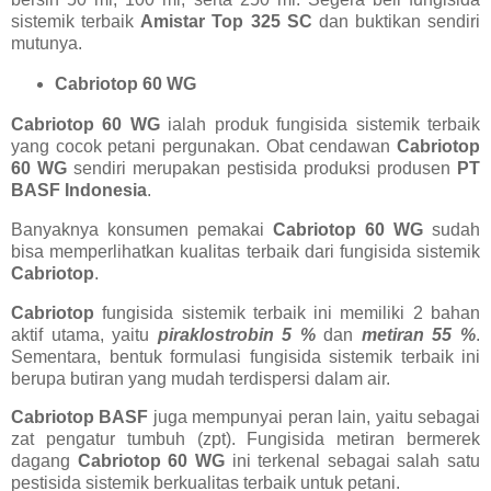
sistemik terbaik
Amistar Top 325 SC
dan buktikan sendiri
mutunya.
Cabriotop 60 WG
Cabriotop 60 WG
ialah produk fungisida sistemik terbaik
yang cocok petani pergunakan. Obat cendawan
Cabriotop
60 WG
sendiri merupakan pestisida produksi produsen
PT
BASF Indonesia
.
Banyaknya konsumen pemakai
Cabriotop 60 WG
sudah
bisa memperlihatkan kualitas terbaik dari fungisida sistemik
Cabriotop
.
Cabriotop
fungisida sistemik terbaik ini memiliki 2 bahan
aktif utama, yaitu
piraklostrobin 5 %
dan
metiran 55 %
.
Sementara, bentuk formulasi fungisida sistemik terbaik ini
berupa butiran yang mudah terdispersi dalam air.
Cabriotop BASF
juga mempunyai peran lain, yaitu sebagai
zat pengatur tumbuh (zpt). Fungisida metiran bermerek
dagang
Cabriotop 60 WG
ini terkenal sebagai salah satu
pestisida sistemik berkualitas terbaik untuk petani.