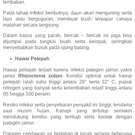
tembakan.
Pada tahap infeksi berikutnya, daun akan menguning serta
layu atau berguguran, membuat buah terpapar cahaya
matahari secara langsung.
Dalam kasus yang parah, bercak – bercak ini juga bisa
dijumpai pada tangkai buah serta kelopak, seringkali
menyebabkan busuk pada ujung batang.
Hawar Pelepah
Hawar pelepah terjadi karena infeksi patogen jamur, yakni
jamur
Rhizoctonia solani
. Kondisi optimal untuk hawar
pelepah ialah suhu tinggi antara 28° serta 32° C, pupuk
nitrogen yang banyak serta kelembaban relatif tinggi antara
85 hingga 100 persen.
Resiko infeksi serta penyebaran penyakit ini tinggi, terutama
saat musim hujan. Kanopi yang tertutup semakin
mendukung kondisi yang lembab serta kontak dengan
patogen jamur.
Patogen cendawan ini bertahan di tanah selama beberapa