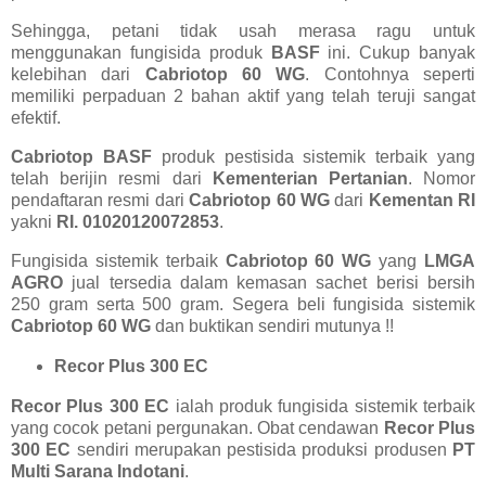
Sehingga, petani tidak usah merasa ragu untuk
menggunakan fungisida produk
BASF
ini. Cukup banyak
kelebihan dari
Cabriotop 60 WG
. Contohnya seperti
memiliki perpaduan 2 bahan aktif yang telah teruji sangat
efektif.
Cabriotop BASF
produk pestisida sistemik terbaik yang
telah berijin resmi dari
Kementerian Pertanian
. Nomor
pendaftaran resmi dari
Cabriotop 60 WG
dari
Kementan RI
yakni
RI. 01020120072853
.
Fungisida sistemik terbaik
Cabriotop 60 WG
yang
LMGA
AGRO
jual tersedia dalam kemasan sachet berisi bersih
250 gram serta 500 gram. Segera beli fungisida sistemik
Cabriotop 60 WG
dan buktikan sendiri mutunya !!
Recor Plus 300 EC
Recor Plus 300 EC
ialah produk fungisida sistemik terbaik
yang cocok petani pergunakan. Obat cendawan
Recor Plus
300 EC
sendiri merupakan pestisida produksi produsen
PT
Multi Sarana Indotani
.