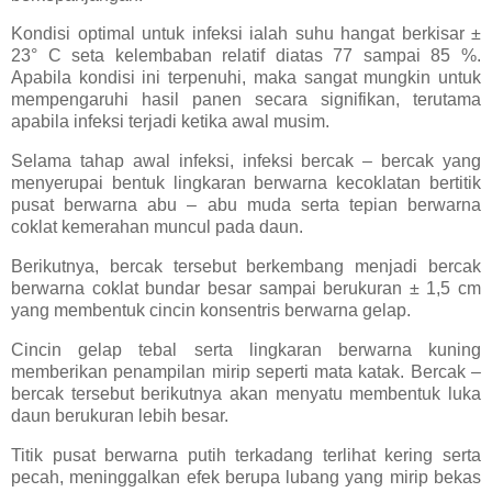
Kondisi optimal untuk infeksi ialah suhu hangat berkisar ±
23° C seta kelembaban relatif diatas 77 sampai 85 %.
Apabila kondisi ini terpenuhi, maka sangat mungkin untuk
mempengaruhi hasil panen secara signifikan, terutama
apabila infeksi terjadi ketika awal musim.
Selama tahap awal infeksi, infeksi bercak – bercak yang
menyerupai bentuk lingkaran berwarna kecoklatan bertitik
pusat berwarna abu – abu muda serta tepian berwarna
coklat kemerahan muncul pada daun.
Berikutnya, bercak tersebut berkembang menjadi bercak
berwarna coklat bundar besar sampai berukuran ± 1,5 cm
yang membentuk cincin konsentris berwarna gelap.
Cincin gelap tebal serta lingkaran berwarna kuning
memberikan penampilan mirip seperti mata katak. Bercak –
bercak tersebut berikutnya akan menyatu membentuk luka
daun berukuran lebih besar.
Titik pusat berwarna putih terkadang terlihat kering serta
pecah, meninggalkan efek berupa lubang yang mirip bekas