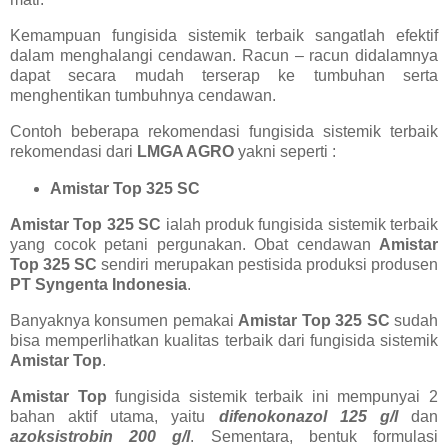
Kemampuan fungisida sistemik terbaik sangatlah efektif
dalam menghalangi cendawan. Racun – racun didalamnya
dapat secara mudah terserap ke tumbuhan serta
menghentikan tumbuhnya cendawan.
Contoh beberapa rekomendasi fungisida sistemik terbaik
rekomendasi dari
LMGA AGRO
yakni seperti :
Amistar Top 325 SC
Amistar Top 325 SC
ialah produk fungisida sistemik terbaik
yang cocok petani pergunakan. Obat cendawan
Amistar
Top 325 SC
sendiri merupakan pestisida produksi produsen
PT Syngenta Indonesia
.
Banyaknya konsumen pemakai
Amistar Top 325 SC
sudah
bisa memperlihatkan kualitas terbaik dari fungisida sistemik
Amistar Top
.
Amistar Top
fungisida sistemik terbaik ini mempunyai 2
bahan aktif utama, yaitu
difenokonazol 125 g/l
dan
azoksistrobin 200 g/l
. Sementara, bentuk formulasi