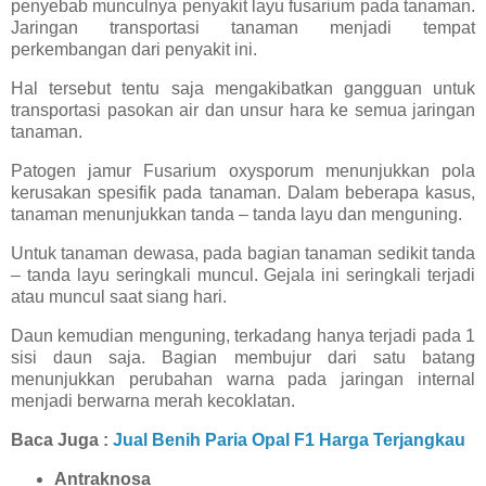
penyebab munculnya penyakit layu fusarium pada tanaman.
Jaringan transportasi tanaman menjadi tempat
perkembangan dari penyakit ini.
Hal tersebut tentu saja mengakibatkan gangguan untuk
transportasi pasokan air dan unsur hara ke semua jaringan
tanaman.
Patogen jamur Fusarium oxysporum menunjukkan pola
kerusakan spesifik pada tanaman. Dalam beberapa kasus,
tanaman menunjukkan tanda – tanda layu dan menguning.
Untuk tanaman dewasa, pada bagian tanaman sedikit tanda
– tanda layu seringkali muncul. Gejala ini seringkali terjadi
atau muncul saat siang hari.
Daun kemudian menguning, terkadang hanya terjadi pada 1
sisi daun saja. Bagian membujur dari satu batang
menunjukkan perubahan warna pada jaringan internal
menjadi berwarna merah kecoklatan.
Baca Juga :
Jual Benih Paria Opal F1 Harga Terjangkau
Antraknosa