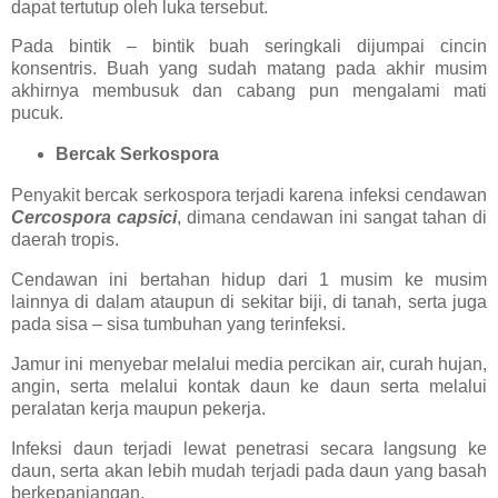
dapat tertutup oleh luka tersebut.
Pada bintik – bintik buah seringkali dijumpai cincin
konsentris. Buah yang sudah matang pada akhir musim
akhirnya membusuk dan cabang pun mengalami mati
pucuk.
Bercak Serkospora
Penyakit bercak serkospora terjadi karena infeksi cendawan
Cercospora capsici
, dimana cendawan ini sangat tahan di
daerah tropis.
Cendawan ini bertahan hidup dari 1 musim ke musim
lainnya di dalam ataupun di sekitar biji, di tanah, serta juga
pada sisa – sisa tumbuhan yang terinfeksi.
Jamur ini menyebar melalui media percikan air, curah hujan,
angin, serta melalui kontak daun ke daun serta melalui
peralatan kerja maupun pekerja.
Infeksi daun terjadi lewat penetrasi secara langsung ke
daun, serta akan lebih mudah terjadi pada daun yang basah
berkepanjangan.