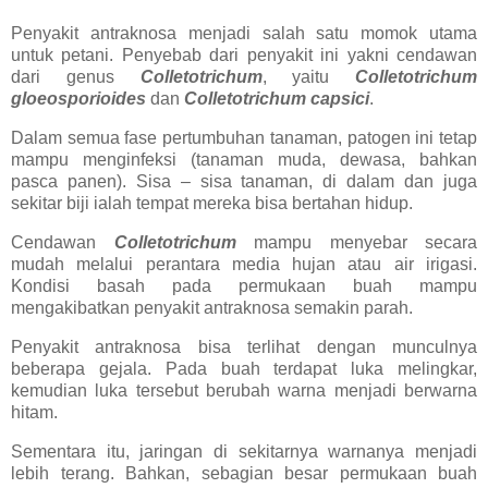
Penyakit antraknosa menjadi salah satu momok utama
untuk petani. Penyebab dari penyakit ini yakni cendawan
dari genus
Colletotrichum
, yaitu
Colletotrichum
gloeosporioides
dan
Colletotrichum capsici
.
Dalam semua fase pertumbuhan tanaman, patogen ini tetap
mampu menginfeksi (tanaman muda, dewasa, bahkan
pasca panen). Sisa – sisa tanaman, di dalam dan juga
sekitar biji ialah tempat mereka bisa bertahan hidup.
Cendawan
Colletotrichum
mampu menyebar secara
mudah melalui perantara media hujan atau air irigasi.
Kondisi basah pada permukaan buah mampu
mengakibatkan penyakit antraknosa semakin parah.
Penyakit antraknosa bisa terlihat dengan munculnya
beberapa gejala. Pada buah terdapat luka melingkar,
kemudian luka tersebut berubah warna menjadi berwarna
hitam.
Sementara itu, jaringan di sekitarnya warnanya menjadi
lebih terang. Bahkan, sebagian besar permukaan buah