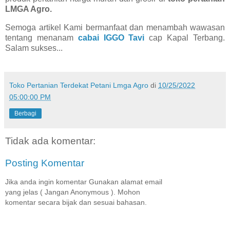
LMGA Agro.
Semoga artikel Kami bermanfaat dan menambah wawasan
tentang menanam
cabai IGGO Tavi
cap Kapal Terbang.
Salam sukses...
Toko Pertanian Terdekat Petani Lmga Agro
di
10/25/2022
05:00:00 PM
Berbagi
Tidak ada komentar:
Posting Komentar
Jika anda ingin komentar Gunakan alamat email
yang jelas ( Jangan Anonymous ). Mohon
komentar secara bijak dan sesuai bahasan.