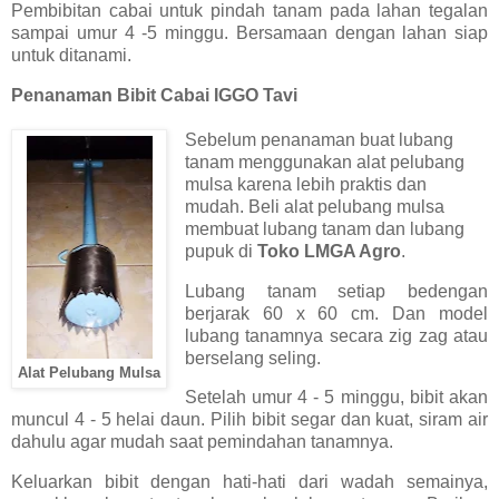
Pembibitan cabai untuk pindah tanam pada lahan tegalan
sampai umur 4 -5 minggu. Bersamaan dengan lahan siap
untuk ditanami.
Penanaman Bibit Cabai IGGO Tavi
Sebelum penanaman buat lubang
tanam menggunakan alat pelubang
mulsa karena lebih praktis dan
mudah. Beli alat pelubang mulsa
membuat lubang tanam dan lubang
pupuk di
Toko LMGA Agro
.
Lubang tanam setiap bedengan
berjarak 60 x 60 cm. Dan model
lubang tanamnya secara zig zag atau
berselang seling.
Alat Pelubang Mulsa
Setelah umur 4 - 5 minggu, bibit akan
muncul 4 - 5 helai daun. Pilih bibit segar dan kuat, siram air
dahulu agar mudah saat pemindahan tanamnya.
Keluarkan bibit dengan hati-hati dari wadah semainya,