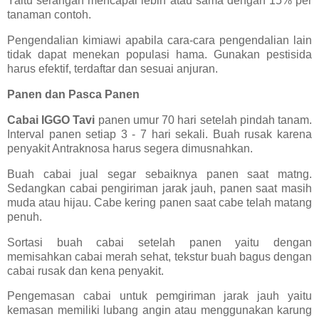
Yaitu serangan mencapai lebih atau sama dengan 15% per
tanaman contoh.
Pengendalian kimiawi apabila cara-cara pengendalian lain
tidak dapat menekan populasi hama. Gunakan pestisida
harus efektif, terdaftar dan sesuai anjuran.
Panen dan Pasca Panen
Cabai IGGO Tavi
panen umur 70 hari setelah pindah tanam.
Interval panen setiap 3 - 7 hari sekali. Buah rusak karena
penyakit Antraknosa harus segera dimusnahkan.
Buah cabai jual segar sebaiknya panen saat matng.
Sedangkan cabai pengiriman jarak jauh, panen saat masih
muda atau hijau. Cabe kering panen saat cabe telah matang
penuh.
Sortasi buah cabai setelah panen yaitu dengan
memisahkan cabai merah sehat, tekstur buah bagus dengan
cabai rusak dan kena penyakit.
Pengemasan cabai untuk pemgiriman jarak jauh yaitu
kemasan memiliki lubang angin atau menggunakan karung