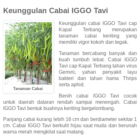
Keunggulan Cabai IGGO Tavi
Keunggulan cabai IGGO Tavi cap
Kapal Terbang merupakan
tanaman cabai keriting yang
memiliki vigor kokoh dan tegak.
Tanaman bercabang banyak dan
buah tumbuh lebat. Cabai IGGO
Tavi cap Kapal Terbang tahan virus
Gemini, yahan penyakit layu
bakteri dan tahan hama Thrips
serta aphid.
Tanaman Cabai
Benih cabai IGGO Tavi cocok
untuk daerah dataran rendah sampai menengah. Cabai
IGGO Tavi bentuk buahnya keriting bergelombang.
Panjang cabai kurang lebih 16 cm dan berdiameter sekitar 1
cm. Cabai IGGO Tavi berkulit hijau saat muda dan berunah
warna merah mengkilat saat matang.