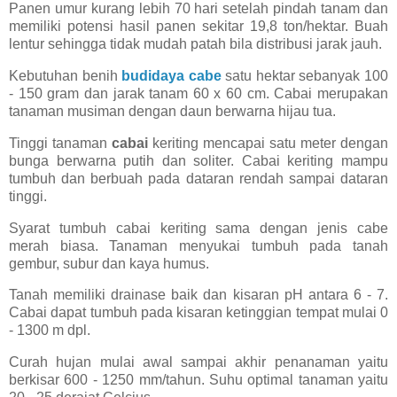
Panen umur kurang lebih 70 hari setelah pindah tanam dan
memiliki potensi hasil panen sekitar 19,8 ton/hektar. Buah
lentur sehingga tidak mudah patah bila distribusi jarak jauh.
Kebutuhan benih
budidaya cabe
satu hektar sebanyak 100
- 150 gram dan jarak tanam 60 x 60 cm. Cabai merupakan
tanaman musiman dengan daun berwarna hijau tua.
Tinggi tanaman
cabai
keriting mencapai satu meter dengan
bunga berwarna putih dan soliter. Cabai keriting mampu
tumbuh dan berbuah pada dataran rendah sampai dataran
tinggi.
Syarat tumbuh cabai keriting sama dengan jenis cabe
merah biasa. Tanaman menyukai tumbuh pada tanah
gembur, subur dan kaya humus.
Tanah memiliki drainase baik dan kisaran pH antara 6 - 7.
Cabai dapat tumbuh pada kisaran ketinggian tempat mulai 0
- 1300 m dpl.
Curah hujan mulai awal sampai akhir penanaman yaitu
berkisar 600 - 1250 mm/tahun. Suhu optimal tanaman yaitu