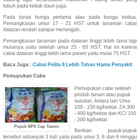
tubuh pada ketiak daun juga.
Pada tunas bunga pertama atau pada bunga kedua.
Pemangkasan umur 17 - 21 HST untuk tanaman cabai
dataran rendah sampai menengah.
Pemangkasan tanaman pada dataran tinggi lebih lama lagi
mulainya yaitu setelah umur 25 - 65 HST. Hal ini karena
cabai dataran tinggi lebih lama panen yaitu mulai 75 HST.
Baca Juga :
Cabai Pelita 8 Lebih Tahan Hama Penyakit
Pemupukan Cabe
Pemupukan cabe setelah
pindah tanam atau pupuk
susulan. Antara lain Urea
100 - 150 kg/hektar, ZA 300
- 400 kg/hektar dan KCl 150
- 200 kg/hektar.
Pupuk NPK Cap Tawon
Berikan pupuk-pupuk
tersebut sebanyak 3 kali yaitu pada umur 3, 6 dan 9 minggu