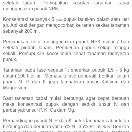
setelah tanam. Pemupukan susulan tanaman cabai
menggunakan pupuk NPK.
Konsentrasi sebanyak 5
pupuk larutkan dalam satu liter
gram
air. Aplikasi dengan mengocorkan ke tanah sekitar tanaman
sebanyak 200 ml.
Pemupukan kocor menggunakan pupuk NPK mulai 7 hari
setelah pindah tanam. Pemberian pupuk setiap minggu
sekali. Pemupukan kocor lebih cepat tanaman menyerap
pupuk.
Tanaman pada fase vegetatif : encerkan pupuk 1,5 - 3 kg
dalam 100 liter air. Memasuki fase generatif, berikan selain
pupuk N, P dan K juga tambahkan unsur Kalsium dan
Magnesium.
Saat tanaman cabai mulai berbunga agar cepat berbuah
maka konsentrasi pupuk dengan sedikit unsur N dan
perbanyak unsur P, K, Ca dam Mg.
Perbandingan pupuk N, P dan K untuk tanaman cabai telah
berbunga dan berbuah yaitu 6% N : 35% P : 55% K. Berikan