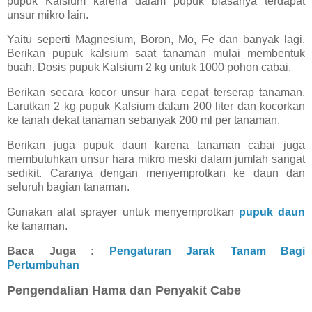
pupuk Kalsium karena dalam pupuk biasanya terdapat
unsur mikro lain.
Yaitu seperti Magnesium, Boron, Mo, Fe dan banyak lagi.
Berikan pupuk kalsium saat tanaman mulai membentuk
buah. Dosis pupuk Kalsium 2 kg untuk 1000 pohon cabai.
Berikan secara kocor unsur hara cepat terserap tanaman.
Larutkan 2 kg pupuk Kalsium dalam 200 liter dan kocorkan
ke tanah dekat tanaman sebanyak 200 ml per tanaman.
Berikan juga pupuk daun karena tanaman cabai juga
membutuhkan unsur hara mikro meski dalam jumlah sangat
sedikit. Caranya dengan menyemprotkan ke daun dan
seluruh bagian tanaman.
Gunakan alat sprayer untuk menyemprotkan
pupuk daun
ke tanaman.
Baca Juga :
Pengaturan Jarak Tanam Bagi
Pertumbuhan
Pengendalian Hama dan Penyakit Cabe