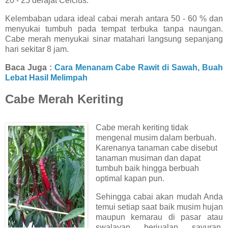
20 - 25 derajat Celcius.
Kelembaban udara ideal cabai merah antara 50 - 60 % dan
menyukai tumbuh pada tempat terbuka tanpa naungan.
Cabe merah menyukai sinar matahari langsung sepanjang
hari sekitar 8 jam.
Baca Juga :
Cara Menanam Cabe Rawit di Sawah, Buah
Lebat Hasil Melimpah
Cabe Merah Keriting
Cabe merah keriting tidak
mengenal musim dalam berbuah.
Karenanya tanaman cabe disebut
tanaman musiman dan dapat
tumbuh baik hingga berbuah
optimal kapan pun.
Sehingga cabai akan mudah Anda
temui setiap saat baik musim hujan
maupun kemarau di pasar atau
swalayan berjualan sayuran.