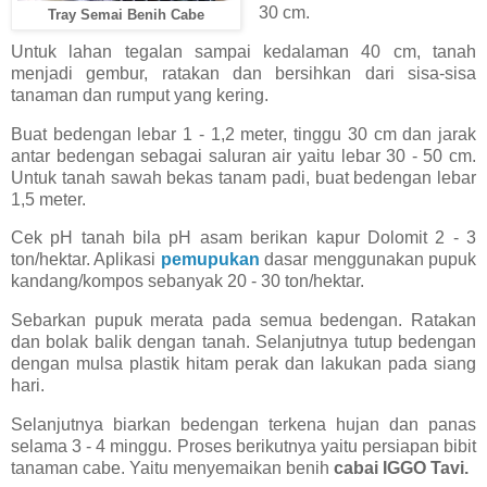
30 cm.
Tray Semai Benih Cabe
Untuk lahan tegalan sampai kedalaman 40 cm, tanah
menjadi gembur, ratakan dan bersihkan dari sisa-sisa
tanaman dan rumput yang kering.
Buat bedengan lebar 1 - 1,2 meter, tinggu 30 cm dan jarak
antar bedengan sebagai saluran air yaitu lebar 30 - 50 cm.
Untuk tanah sawah bekas tanam padi, buat bedengan lebar
1,5 meter.
Cek pH tanah bila pH asam berikan kapur Dolomit 2 - 3
ton/hektar. Aplikasi
pemupukan
dasar menggunakan pupuk
kandang/kompos sebanyak 20 - 30 ton/hektar.
Sebarkan pupuk merata pada semua bedengan. Ratakan
dan bolak balik dengan tanah. Selanjutnya tutup bedengan
dengan mulsa plastik hitam perak dan lakukan pada siang
hari.
Selanjutnya biarkan bedengan terkena hujan dan panas
selama 3 - 4 minggu. Proses berikutnya yaitu persiapan bibit
tanaman cabe. Yaitu menyemaikan benih
cabai IGGO Tavi.