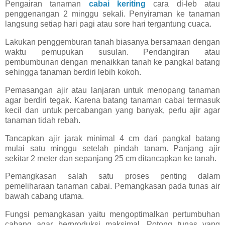
Pengairan tanaman
cabai keriting
cara di-leb atau
penggenangan 2 minggu sekali. Penyiraman ke tanaman
langsung setiap hari pagi atau sore hari tergantung cuaca.
Lakukan penggemburan tanah biasanya bersamaan dengan
waktu pemupukan susulan. Pendangiran atau
pembumbunan dengan menaikkan tanah ke pangkal batang
sehingga tanaman berdiri lebih kokoh.
Pemasangan ajir atau lanjaran untuk menopang tanaman
agar berdiri tegak. Karena batang tanaman cabai termasuk
kecil dan untuk percabangan yang banyak, perlu ajir agar
tanaman tidah rebah.
Tancapkan ajir jarak minimal 4 cm dari pangkal batang
mulai satu minggu setelah pindah tanam. Panjang ajir
sekitar 2 meter dan sepanjang 25 cm ditancapkan ke tanah.
Pemangkasan salah satu proses penting dalam
pemeliharaan tanaman cabai. Pemangkasan pada tunas air
bawah cabang utama.
Fungsi pemangkasan yaitu mengoptimalkan pertumbuhan
cabang agar berproduksi maksimal. Potong tunas yang