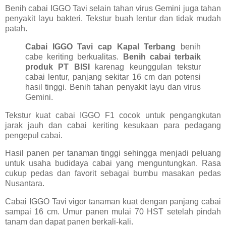
Benih cabai IGGO Tavi selain tahan virus Gemini juga tahan
penyakit layu bakteri. Tekstur buah lentur dan tidak mudah
patah.
Cabai IGGO Tavi cap Kapal Terbang
benih
cabe keriting berkualitas.
Benih cabai terbaik
produk PT BISI
karenag keunggulan tekstur
cabai lentur, panjang sekitar 16 cm dan potensi
hasil tinggi. Benih tahan penyakit layu dan virus
Gemini.
Tekstur kuat cabai IGGO F1 cocok untuk pengangkutan
jarak jauh dan cabai keriting kesukaan para pedagang
pengepul cabai.
Hasil panen per tanaman tinggi sehingga menjadi peluang
untuk usaha budidaya cabai yang menguntungkan. Rasa
cukup pedas dan favorit sebagai bumbu masakan pedas
Nusantara.
Cabai IGGO Tavi vigor tanaman kuat dengan panjang cabai
sampai 16 cm. Umur panen mulai 70 HST setelah pindah
tanam dan dapat panen berkali-kali.