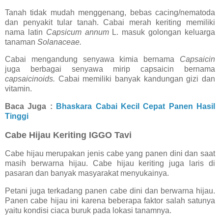
Tanah tidak mudah menggenang, bebas cacing/nematoda
dan penyakit tular tanah. Cabai merah keriting memiliki
nama latin
Capsicum annum
L. masuk golongan keluarga
tanaman
Solanaceae.
Cabai mengandung senyawa kimia bernama
Capsaicin
juga berbagai senyawa mirip capsaicin bernama
capsaicinoids.
Cabai memiliki banyak kandungan gizi dan
vitamin.
Baca Juga :
Bhaskara Cabai Kecil Cepat Panen Hasil
Tinggi
Cabe Hijau Keriting IGGO Tavi
Cabe hijau merupakan jenis cabe yang panen dini dan saat
masih berwarna hijau. Cabe hijau keriting juga laris di
pasaran dan banyak masyarakat menyukainya.
Petani juga terkadang panen cabe dini dan berwarna hijau.
Panen cabe hijau ini karena beberapa faktor salah satunya
yaitu kondisi ciaca buruk pada lokasi tanamnya.