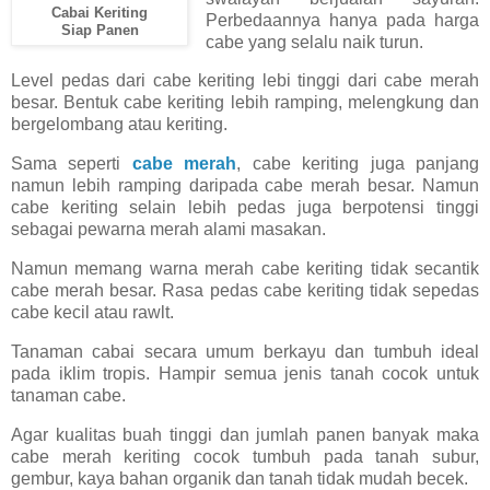
Cabai Keriting
Perbedaannya hanya pada harga
Siap Panen
cabe yang selalu naik turun.
Level pedas dari cabe keriting lebi tinggi dari cabe merah
besar. Bentuk cabe keriting lebih ramping, melengkung dan
bergelombang atau keriting.
Sama seperti
cabe merah
, cabe keriting juga panjang
namun lebih ramping daripada cabe merah besar. Namun
cabe keriting selain lebih pedas juga berpotensi tinggi
sebagai pewarna merah alami masakan.
Namun memang warna merah cabe keriting tidak secantik
cabe merah besar. Rasa pedas cabe keriting tidak sepedas
cabe kecil atau rawlt.
Tanaman cabai secara umum berkayu dan tumbuh ideal
pada iklim tropis. Hampir semua jenis tanah cocok untuk
tanaman cabe.
Agar kualitas buah tinggi dan jumlah panen banyak maka
cabe merah keriting cocok tumbuh pada tanah subur,
gembur, kaya bahan organik dan tanah tidak mudah becek.